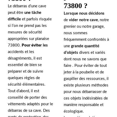
73800 ?
Le débarras d’une cave
peut être
une tâche
Lorsque nous décidons
difficile
et parfois risquée
de
vider notre cave
, notre
si l’on ne prend pas les
grenier ou notre garage,
mesures de sécurité
nous sommes
appropriées sur planaise
fréquemment confrontés à
73800.
Pour éviter
les
une
grande quantité
accidents et les
d’objets
divers et variés
désagréments, il est
dont nous ne savons que
essentiel de bien se
faire . Pour éviter de tout
préparer et de suivre
jeter à la poubelle et de
quelques règles de
gaspiller des ressources, il
sécurité élémentaires.
existe plusieurs méthodes
Tout d’abord, il est
pour nous débarrasser de
conseillé de porter des
ces objets indésirables de
vêtements adaptés pour le
manière responsable et
débarras de sa cave. Des
écologique.