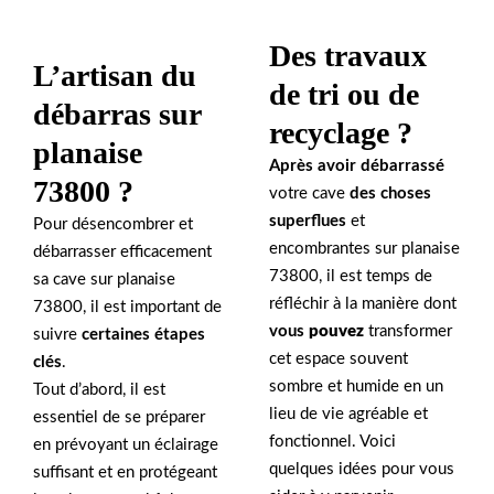
Des travaux
L’artisan du
de tri ou de
débarras sur
recyclage ?
planaise
Après avoir débarrassé
73800 ?
votre cave
des choses
superflues
et
Pour désencombrer et
encombrantes sur planaise
débarrasser efficacement
73800, il est temps de
sa cave sur planaise
réfléchir à la manière dont
73800, il est important de
vous
pouvez
transformer
suivre
certaines étapes
cet espace souvent
clés
.
sombre et humide en un
Tout d’abord, il est
lieu de vie agréable et
essentiel de se préparer
fonctionnel. Voici
en prévoyant un éclairage
quelques idées pour vous
suffisant et en protégeant