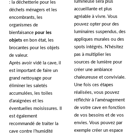
lumineuse sera plus
: la déchetterie pour les
accueillante et plus
déchets ménagers et les
agréable à vivre. Vous
encombrants, les
pouvez opter pour des
organismes de
luminaires suspendus, des
bienfaisance
pour les
appliques murales ou des
objets
en bon état, les
spots intégrés. N’hésitez
brocantes pour les objets
pas à multiplier les
de valeur.
sources de lumière pour
Après avoir vidé la cave, il
créer une ambiance
est important de faire un
chaleureuse et conviviale.
grand nettoyage pour
Une fois ces étapes
éliminer les saletés
réalisées, vous pouvez
accumulées, les toiles
réfléchir à l’aménagement
d’araignées et les
de votre cave en fonction
éventuelles moisissures. Il
de vos besoins et de vos
est également
envies. Vous pouvez par
recommandé de traiter la
exemple créer un espace
cave contre l’humidité