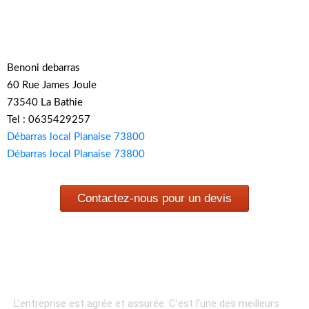
Benoni debarras
60 Rue James Joule
73540 La Bathie
Tel : 0635429257
Débarras local Planaise 73800
Débarras local Planaise 73800
Contactez-nous pour un devis
L’entreprise est agrée et assurée.
C’est l’une des meilleurs