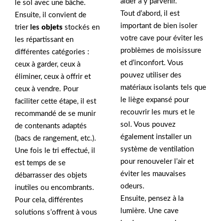
aider à y parvenir.
le sol avec une bâche.
Tout d’abord, il est
Ensuite, il convient de
important de bien isoler
trier
les
objets
stockés en
votre cave pour éviter les
les répartissant en
problèmes de moisissure
différentes catégories :
et d’inconfort. Vous
ceux à garder, ceux à
pouvez utiliser des
éliminer, ceux à offrir et
matériaux isolants tels que
ceux à vendre. Pour
le liège expansé pour
faciliter cette étape, il est
recouvrir les murs et le
recommandé de se munir
sol. Vous pouvez
de contenants adaptés
également installer un
(bacs de rangement, etc.).
système de ventilation
Une fois le tri effectué, il
pour renouveler l’air et
est temps de se
éviter les mauvaises
débarrasser des objets
odeurs.
inutiles ou encombrants.
Ensuite, pensez à la
Pour cela, différentes
lumière. Une cave
solutions s’offrent à vous