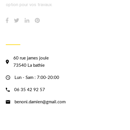
option pour vos travaux.
INFORMATION
60 rue james joule
73540 La bathie
Lun - Sam : 7:00-20:00
06 35 42 92 57
benoni.damien@gmail.com