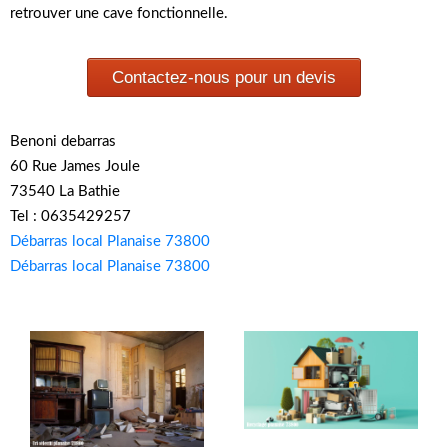
retrouver une cave fonctionnelle.
Contactez-nous pour un devis
Benoni debarras
60 Rue James Joule
73540 La Bathie
Tel : 0635429257
Débarras local Planaise 73800
Débarras local Planaise 73800