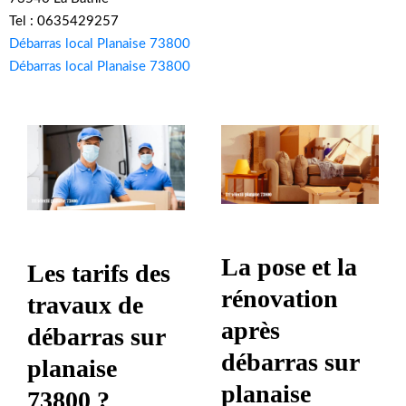
Tel : 0635429257
Débarras local Planaise 73800
Débarras local Planaise 73800
La pose et la
Les tarifs des
rénovation
travaux de
après
débarras sur
débarras sur
planaise
planaise
73800 ?