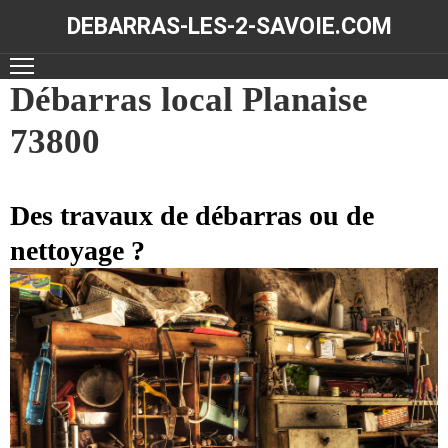
DEBARRAS-LES-2-SAVOIE.COM
ACCUEIL
Débarras local Planaise
73800
DÉBARRAS
NOS
RÉALISATIONS
Des travaux de débarras ou de
nettoyage ?
CONTACT