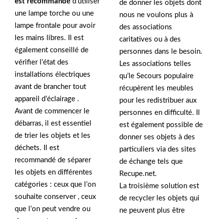
est recommandé
d’utiliser
de donner les objets dont
une lampe torche ou une
nous ne voulons plus à
lampe frontale pour avoir
des associations
les mains libres. Il est
caritatives ou à des
également conseillé de
personnes dans le besoin.
vérifier l’état des
Les associations telles
installations électriques
qu’le Secours populaire
avant de brancher tout
récupèrent les meubles
appareil d’éclairage .
pour les redistribuer aux
Avant de commencer le
personnes en difficulté. Il
débarras, il est essentiel
est également possible de
de trier les objets et les
donner ses objets à des
déchets. Il est
particuliers via des sites
recommandé de séparer
de échange tels que
les objets en différentes
Recupe.net.
catégories : ceux que l’on
La troisième solution est
souhaite conserver , ceux
de recycler les objets qui
que l’on peut vendre ou
ne peuvent plus être