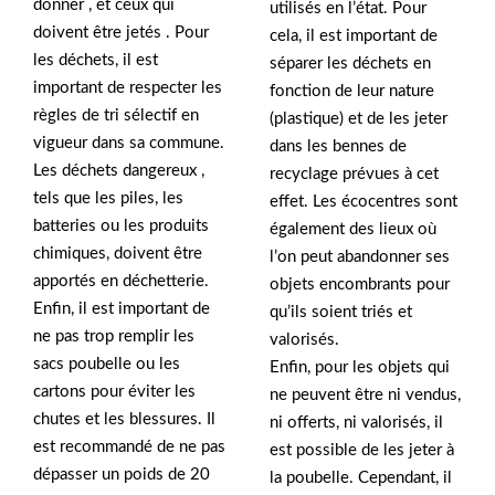
donner , et ceux qui
utilisés en l’état. Pour
doivent être jetés . Pour
cela, il est important de
les déchets, il est
séparer les déchets en
important de respecter les
fonction de leur nature
règles de tri sélectif en
(plastique) et de les jeter
vigueur dans sa commune.
dans les bennes de
Les déchets dangereux ,
recyclage prévues à cet
tels que les piles, les
effet. Les écocentres sont
batteries ou les produits
également des lieux où
chimiques, doivent être
l’on peut abandonner ses
apportés en déchetterie.
objets encombrants pour
Enfin, il est important de
qu’ils soient triés et
ne pas trop remplir les
valorisés.
sacs poubelle ou les
Enfin, pour les objets qui
cartons pour éviter les
ne peuvent être ni vendus,
chutes et les blessures. Il
ni offerts, ni valorisés, il
est recommandé de ne pas
est possible de les jeter à
dépasser un poids de 20
la poubelle. Cependant, il