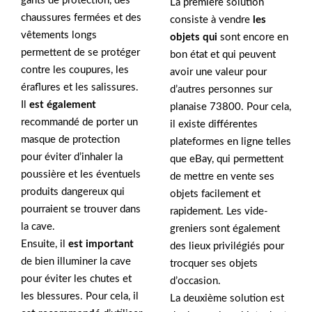
gants de protection, des
La première solution
chaussures fermées et des
consiste à vendre
les
vêtements longs
objets qui
sont encore en
permettent de se protéger
bon état et qui peuvent
contre les coupures, les
avoir une valeur pour
éraflures et les salissures.
d’autres personnes sur
Il
est également
planaise 73800. Pour cela,
recommandé de porter un
il existe différentes
masque de protection
plateformes en ligne telles
pour éviter d’inhaler la
que eBay, qui permettent
poussière et les éventuels
de mettre en vente ses
produits dangereux qui
objets facilement et
pourraient se trouver dans
rapidement. Les vide-
la cave.
greniers sont également
Ensuite, il
est important
des lieux privilégiés pour
de bien illuminer la cave
trocquer ses objets
pour éviter les chutes et
d’occasion.
les blessures. Pour cela, il
La deuxième solution est