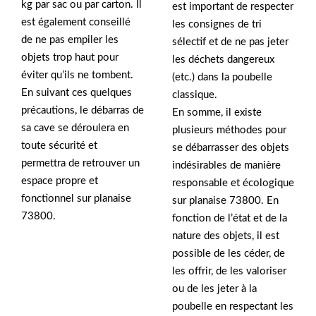
kg par sac ou par carton. Il
est important de respecter
est également conseillé
les consignes de tri
de ne pas empiler les
sélectif et de ne pas jeter
objets trop haut pour
les déchets dangereux
éviter qu’ils ne tombent.
(etc.) dans la poubelle
En suivant ces quelques
classique.
précautions, le débarras de
En somme, il existe
sa cave se déroulera en
plusieurs méthodes pour
toute sécurité et
se débarrasser des objets
permettra de retrouver un
indésirables de manière
espace propre et
responsable et écologique
fonctionnel sur planaise
sur planaise 73800. En
73800.
fonction de l’état et de la
nature des objets, il est
possible de les céder, de
les offrir, de les valoriser
ou de les jeter à la
poubelle en respectant les