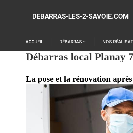
DEBARRAS-LES-2-SAVOIE.COM
ACCUEIL
DÉBARRAS
NOS RÉALISA
Débarras local Planay 
La pose et la rénovation aprè