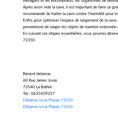
ménagers et les encombrants, les organismes de bienf
Après avoir vidé la cave, il est important de faire un g
recommandé de traiter la cave contre l’humidité pour é
Enfin, pour optimiser l’espace de rangement de la cave,
permettront de ranger les objets de manière ordonnée e
En suivant ces étapes essentielles, vous pourrez désen
73350.
Benoni debarras
60 Rue James Joule
73540 La Bathie
Tel : 0635429257
Débarras local Planay 73350
Débarras local Planay 73350