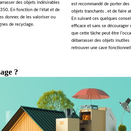
rrasser des objets indésirables
est recommandé de porter des 
50. En fonction de l’état et de
objets tranchants , et de faire 
les donner, de les valoriser ou
En suivant ces quelques conseil
ignes de recyclage.
efficace et sans se décourager 
que cette tâche peut être l’occas
débarrasser des objets inutiles 
retrouver une cave fonctionnel
lage ?