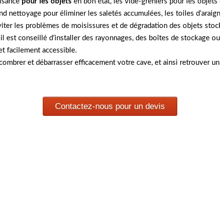
aisance
pour les objets
en bon état, les vide-greniers pour les objets 
rand nettoyage pour éliminer les saletés accumulées, les toiles d’arai
viter les problèmes de moisissures et de dégradation des objets stoc
 il est conseillé d’installer des rayonnages, des boîtes de stockage
t facilement accessible.
combrer et débarrasser efficacement votre cave, et ainsi retrouver u
Contactez-nous pour un devis