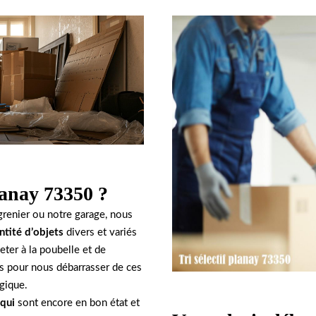
lanay 73350 ?
 grenier ou notre garage, nous
tité d’objets
divers et variés
eter à la poubelle et de
es pour nous débarrasser de ces
gique.
 qui
sont encore en bon état et