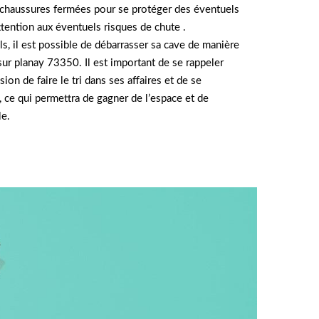
chaussures fermées pour se protéger des éventuels
attention aux éventuels risques de chute .
s, il est possible de débarrasser sa cave de manière
sur planay 73350. Il est important de se rappeler
ion de faire le tri dans ses affaires et de se
, ce qui permettra de gagner de l’espace et de
le.