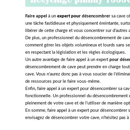
Faire appel
à un
expert pour
désencombrer
sa cave of
une tâche fastidieuse et physiquement éreintante, surt
libérer de cette charge et vous concentrer sur d’autres a
De plus, un professionnel du désencombrement de cave d
comment gérer les objets volumineux et lourds sans se 
en respectant la législation et les règles écologiques.
Un autre avantage de faire appel à un expert
pour dése
désencombrement de cave peut prendre en charge toutes 
cave. Vous n’aurez donc pas à vous soucier de l’élimin
de ressources pour le faire vous-même.
Enfin, faire appel à un expert pour désencombrer sa cav
fonctionnelle. Un professionnel du désencombrement de
pleinement de votre cave et de l’utiliser de manière op
En somme, faire appel à un expert pour désencombrer sa
envisagez de désencombrer votre cave, n’hésitez pas à f