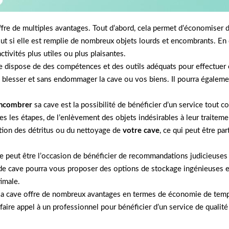
fre de multiples avantages. Tout d’abord, cela permet d’économiser 
out si elle est remplie de nombreux objets lourds et encombrants. En
ctivités plus utiles ou plus plaisantes.
ispose de des compétences et des outils adéquats pour effectuer cet
blesser et sans endommager la cave ou vos biens. Il pourra également
ncombrer
sa cave est la possibilité de bénéficier d’un service tout 
les étapes, de l’enlèvement des objets indésirables à leur traitement
ation des détritus ou du nettoyage de
votre cave
, ce qui peut être p
e peut être l’occasion de bénéficier de recommandations judicieuses 
 cave pourra vous proposer des options de stockage ingénieuses et 
timale.
 cave offre de nombreux avantages en termes de économie de temps, d
aire appel à un professionnel pour bénéficier d’un service de qualité