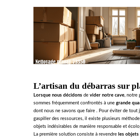
L’artisan du débarras sur p
Lorsque nous décidons
de
vider notre cave
, notre
sommes fréquemment confrontés à une
grande quan
dont nous ne savons que faire . Pour éviter de tout j
gaspiller des ressources, il existe plusieurs méthod
objets indésirables de manière responsable et écolo
La première solution consiste à revendre
les objets