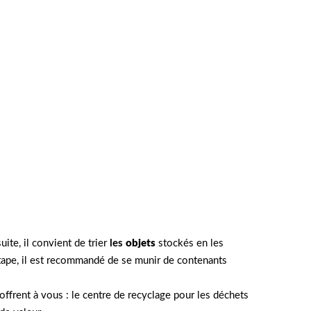
ite, il convient de trier
les
objets
stockés en les
e étape, il est recommandé de se munir de contenants
’offrent à vous : le centre de recyclage pour les déchets