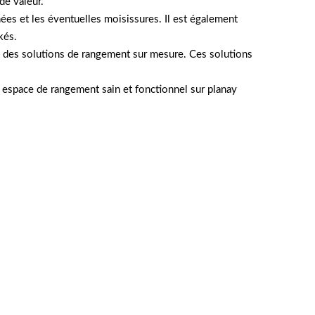
de valeur.
gnées et les éventuelles moisissures. Il est également
kés.
 ou des solutions de rangement sur mesure. Ces solutions
n espace de rangement sain et fonctionnel sur planay