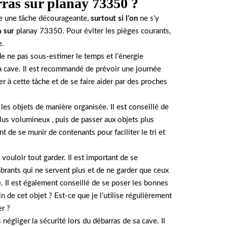
rras sur planay 73350 ?
re une tâche décourageante,
surtout si l’on
ne s’y
n
sur
planay 73350. Pour éviter les pièges courants,
e.
e ne pas sous-estimer le temps et l’énergie
a cave. Il est recommandé de prévoir une journée
ler à cette tâche et de se faire aider par des proches
r les objets de manière organisée. Il est conseillé de
lus volumineux , puis de passer aux objets plus
nt de se munir de contenants pour faciliter le tri et
 vouloir tout garder. Il est important de se
rants qui ne servent plus et de ne garder que ceux
. Il est également conseillé de se poser les bonnes
n de cet objet ? Est-ce que je l’utilise régulièrement
er ?
 négliger la sécurité lors du débarras de sa cave. Il