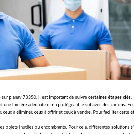
 sur planay 73350, il est important de suivre
certaines étapes clés
.
nt une lumière adéquate et en protégeant le sol avec des cartons. Ensu
r, ceux à éliminer, ceux à offrir et ceux à vendre. Pour faciliter cett
 des objets inutiles ou encombrants. Pour cela, différentes solutions s