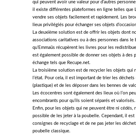
qui peuvent avoir une valeur pour d’autres personne
il existe différentes plateformes en ligne telles que
vendre ses objets facilement et rapidement. Les br
lieux privilégiés pour échanger ses objets d’occasio
La deuxième solution est de offrir les objets dont 
associations caritatives ou à des personnes dans le 
qu’Emmaüs récupèrent les livres pour les redistribuer
est également possible de donner ses objets à des pa
échange tels que Recupe.net.
La troisième solution est de recycler les objets qui 
l’état. Pour cela, il est important de trier les déchet
(plastique) et de les déposer dans les bennes de valo
Les écocentres sont également des lieux où l’on pe
encombrants pour qu’ils soient séparés et valorisés.
Enfin, pour les objets qui ne peuvent être ni cédés, ni
possible de les jeter à la poubelle. Cependant, il est
consignes de recyclage et de ne pas jeter les déchet
poubelle classique.