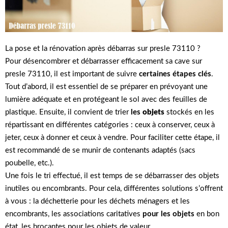
La pose et la rénovation après débarras sur presle 73110 ?
Pour désencombrer et débarrasser efficacement sa cave sur
presle 73110, il est important de suivre
certaines étapes clés
.
Tout d’abord, il est essentiel de se préparer en prévoyant une
lumière adéquate et en protégeant le sol avec des feuilles de
plastique. Ensuite, il convient de trier
les
objets
stockés en les
répartissant en différentes catégories : ceux à conserver, ceux à
jeter, ceux à donner et ceux à vendre. Pour faciliter cette étape, il
est recommandé de se munir de contenants adaptés (sacs
poubelle, etc.).
Une fois le tri effectué, il est temps de se débarrasser des objets
inutiles ou encombrants. Pour cela, différentes solutions s’offrent
à vous : la déchetterie pour les déchets ménagers et les
encombrants, les associations caritatives
pour les objets
en bon
état, les brocantes pour les objets de valeur.