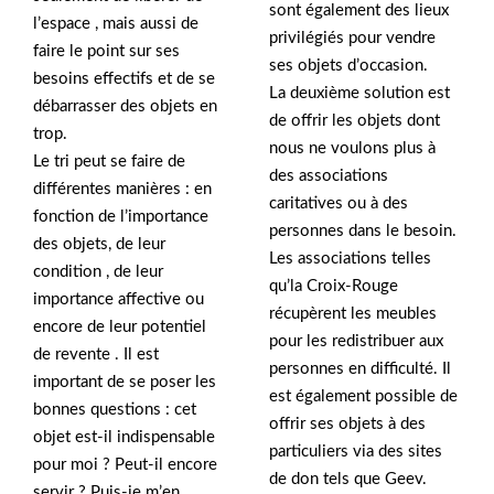
sont également des lieux
l’espace , mais aussi de
privilégiés pour vendre
faire le point sur ses
ses objets d’occasion.
besoins effectifs et de se
La deuxième solution est
débarrasser des objets en
de offrir les objets dont
trop.
nous ne voulons plus à
Le tri peut se faire de
des associations
différentes manières : en
caritatives ou à des
fonction de l’importance
personnes dans le besoin.
des objets, de leur
Les associations telles
condition , de leur
qu’la Croix-Rouge
importance affective ou
récupèrent les meubles
encore de leur potentiel
pour les redistribuer aux
de revente . Il est
personnes en difficulté. Il
important de se poser les
est également possible de
bonnes questions : cet
offrir ses objets à des
objet est-il indispensable
particuliers via des sites
pour moi ? Peut-il encore
de don tels que Geev.
servir ? Puis-je m’en