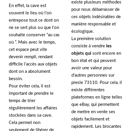
existe plusieurs méthodes
En effet, la cave est
pour nous débarrasser de
souvent le lieu où l’on
ces objets indésirables de
entrepose tout ce dont on
manière responsable et
ne se sert plus ou que l’on
écologique.
souhaite conserver “au cas
La première solution
où “. Mais avec le temps,
consiste à vendre
les
cet espace peut vite
objets qui
sont encore en
devenir rempli, rendant
bon état et qui peuvent
difficile l’accès aux objets
avoir une valeur pour
dont on a absolument
d’autres personnes sur
besoin.
presle 73110. Pour cela, il
Pour éviter cela, il est
existe différentes
important de prendre le
plateformes en ligne telles
temps de trier
que eBay, qui permettent
régulièrement les affaires
de mettre en vente ses
stockées dans sa cave.
objets facilement et
Cela permet non
rapidement. Les brocantes
seulement de libérer de