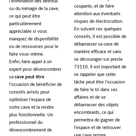
l’élimination des détritus
coupants, et de faire
ou du ménage de la cave,
attention aux éventuels
ce qui peut être
risques de électrocution.
particulièrement
En suivant ces quelques
appréciable si vous
conseils, il est possible de
manquez de disponibilité
débarrasser sa cave de
ou de ressources pour le
manière efficace et sans
faire vous-même.
se décourager sur presle
Enfin, faire appel à un
73110. Il est important de
expert pour désencombrer
se rappeler que cette
sa
cave peut être
tâche peut être l’occasion
l’occasion de bénéficier de
de faire le tri dans ses
conseils avisés pour
affaires et de se
optimiser l’espace de
débarrasser des objets
votre cave et la rendre
encombrants, ce qui
plus fonctionnelle. Un
permettra de gagner de
professionnel du
l’espace et de retrouver
désencombrement de
une cave propre .