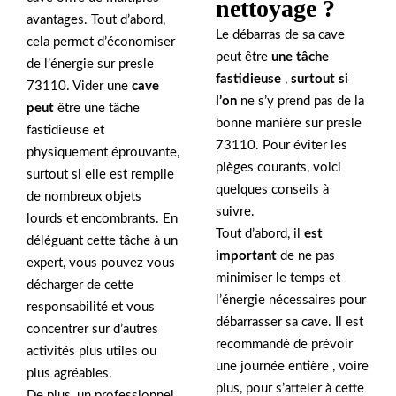
nettoyage ?
avantages. Tout d’abord,
Le débarras de sa cave
cela permet d’économiser
peut être
une tâche
de l’énergie sur presle
fastidieuse
,
surtout si
73110. Vider une
cave
l’on
ne s’y prend pas de la
peut
être une tâche
bonne manière sur presle
fastidieuse et
73110. Pour éviter les
physiquement éprouvante,
pièges courants, voici
surtout si elle est remplie
quelques conseils à
de nombreux objets
suivre.
lourds et encombrants. En
Tout d’abord, il
est
déléguant cette tâche à un
important
de ne pas
expert, vous pouvez vous
minimiser le temps et
décharger de cette
l’énergie nécessaires pour
responsabilité et vous
débarrasser sa cave. Il est
concentrer sur d’autres
recommandé de prévoir
activités plus utiles ou
une journée entière , voire
plus agréables.
plus, pour s’atteler à cette
De plus, un professionnel