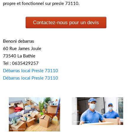
propre et fonctionnel sur presle 73110.
Contactez-nous pour un devis
Benoni debarras
60 Rue James Joule
73540 La Bathie
Tel : 0635429257
Débarras local Presle 73110
Débarras local Presle 73110