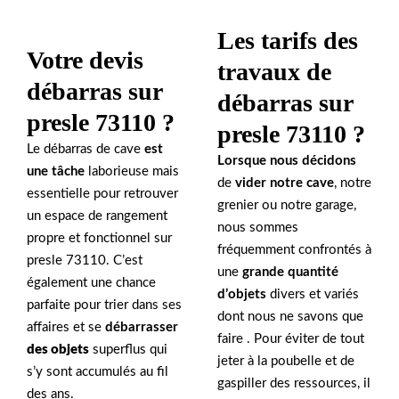
Les tarifs des
Votre devis
travaux de
débarras sur
débarras sur
presle 73110 ?
presle 73110 ?
Le débarras de cave
est
Lorsque nous décidons
une tâche
laborieuse mais
de
vider notre cave
, notre
essentielle pour retrouver
grenier ou notre garage,
un espace de rangement
nous sommes
propre et fonctionnel sur
fréquemment confrontés à
presle 73110. C’est
une
grande quantité
également une chance
d’objets
divers et variés
parfaite pour trier dans ses
dont nous ne savons que
affaires et se
débarrasser
faire . Pour éviter de tout
des objets
superflus qui
jeter à la poubelle et de
s’y sont accumulés au fil
gaspiller des ressources, il
des ans.