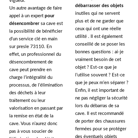
vigueur.
débarrasser des objets
Un autre avantage de faire
inutiles qui ne servent
appel à un expert
pour
plus et de ne garder que
désencombrer
sa cave est
ceux qui ont une réelle
la possibilité de bénéficier
utilité . Il est également
d’un service clé en main
conseillé de se poser les
sur presle 73110. En
bonnes questions : ai-je
effet, un professionnel du
vraiment besoin de cet
désencombrement de
objet ? Est-ce que je
cave peut prendre en
l’utilise souvent ? Est-ce
charge l’intégralité du
que je peux m’en séparer ?
processus, de l’élimination
Enfin, il est important de
des déchets à leur
ne pas négliger la sécurité
traitement ou leur
lors du débarras de sa
valorisation en passant par
cave. Il est recommandé
la remise en état de la
de porter des chaussures
cave. Vous n’aurez donc
fermées pour se protéger
pas à vous soucier de
des éventuels objets