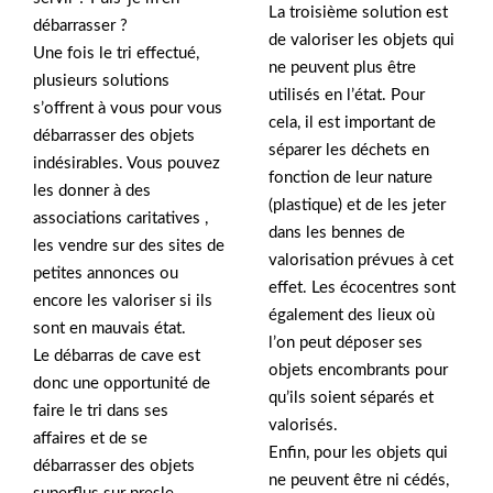
La troisième solution est
débarrasser ?
de valoriser les objets qui
Une fois le tri effectué,
ne peuvent plus être
plusieurs solutions
utilisés en l’état. Pour
s’offrent à vous pour vous
cela, il est important de
débarrasser des objets
séparer les déchets en
indésirables. Vous pouvez
fonction de leur nature
les donner à des
(plastique) et de les jeter
associations caritatives ,
dans les bennes de
les vendre sur des sites de
valorisation prévues à cet
petites annonces ou
effet. Les écocentres sont
encore les valoriser si ils
également des lieux où
sont en mauvais état.
l’on peut déposer ses
Le débarras de cave est
objets encombrants pour
donc une opportunité de
qu’ils soient séparés et
faire le tri dans ses
valorisés.
affaires et de se
Enfin, pour les objets qui
débarrasser des objets
ne peuvent être ni cédés,