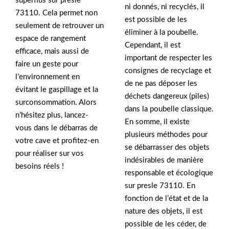
superflus sur presle
ni donnés, ni recyclés, il
73110. Cela permet non
est possible de les
seulement de retrouver un
éliminer à la poubelle.
espace de rangement
Cependant, il est
efficace, mais aussi de
important de respecter les
faire un geste pour
consignes de recyclage et
l’environnement en
de ne pas déposer les
évitant le gaspillage et la
déchets dangereux (piles)
surconsommation. Alors
dans la poubelle classique.
n’hésitez plus, lancez-
En somme, il existe
vous dans le débarras de
plusieurs méthodes pour
votre cave et profitez-en
se débarrasser des objets
pour réaliser sur vos
indésirables de manière
besoins réels !
responsable et écologique
sur presle 73110. En
fonction de l’état et de la
nature des objets, il est
possible de les céder, de