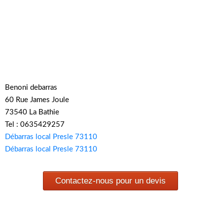
Benoni debarras
60 Rue James Joule
73540 La Bathie
Tel : 0635429257
Débarras local Presle 73110
Débarras local Presle 73110
Contactez-nous pour un devis