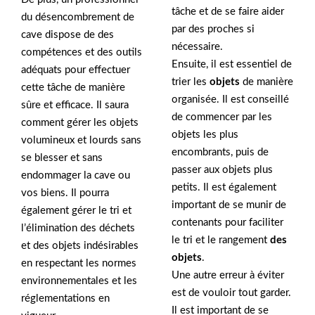
tâche et de se faire aider
du désencombrement de
par des proches si
cave dispose de des
nécessaire.
compétences et des outils
Ensuite, il est essentiel de
adéquats pour effectuer
trier les
objets
de manière
cette tâche de manière
organisée. Il est conseillé
sûre et efficace. Il saura
de commencer par les
comment gérer les objets
objets les plus
volumineux et lourds sans
encombrants, puis de
se blesser et sans
passer aux objets plus
endommager la cave ou
petits. Il est également
vos biens. Il pourra
important de se munir de
également gérer le tri et
contenants pour faciliter
l’élimination des déchets
le tri et le rangement
des
et des objets indésirables
objets
.
en respectant les normes
Une autre erreur à éviter
environnementales et les
est de vouloir tout garder.
réglementations en
Il est important de se