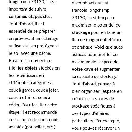
longchamp 73130, il est
encombrants sur st
important de suivre
francois longchamp
certaines étapes clés
.
73130, il est temps de
Tout d’abord, il est
maximiser le potentiel de
essentiel de se préparer
stockage
pour en faire un
en prévoyant un éclairage
lieu de rangement efficace
suffisant et en protégeant
et pratique. Voici quelques
le sol avec une bâche.
astuces pour profiter au
Ensuite, il convient de
maximum de l’espace de
trier
les
objets
stockés en
votre
cave
et augmenter
les répartissant en
sa capacité de stockage.
différentes catégories :
Tout d’abord, pensez à
ceux à garder, ceux à jeter,
bien organiser l’espace en
ceux à offrir et ceux à
créant des espaces de
céder. Pour faciliter cette
stockage spécifiques à
étape, il est recommandé
des types d’affaires
de se munir de contenants
particuliers. Par exemple,
adaptés (poubelles, etc.).
vous pouvez réserver un