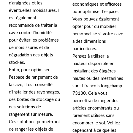
d’araignées et les
économiques et efficaces
éventuelles moisissures. Il
pour optimiser l’espace.
est également
Vous pouvez également
recommandé de traiter la
opter pour du mobilier
cave contre l’humidité
personnalisé si votre cave
pour éviter les problèmes
a des dimensions
de moisissures et de
particulières.
dégradation des objets
Pensez à utiliser la
stockés.
hauteur disponible en
Enfin, pour optimiser
installant des étagères
l’espace de rangement de
hautes ou des mezzanines
la cave, il est conseillé
sur st francois longchamp
d’installer des rayonnages,
73130. Cela vous
des boîtes de stockage ou
permettra de ranger des
des solutions de
articles encombrants ou
rangement sur mesure.
rarement utilisés sans
Ces solutions permettront
encombrer le sol. Veillez
de ranger les objets de
cependant à ce que les