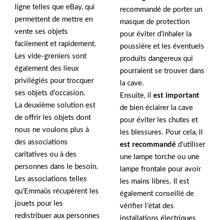
ligne telles que eBay, qui
recommandé de porter un
permettent de mettre en
masque de protection
vente ses objets
pour éviter d’inhaler la
facilement et rapidement.
poussière et les éventuels
Les vide-greniers sont
produits dangereux qui
également des lieux
pourraient se trouver dans
privilégiés pour trocquer
la cave.
ses objets d’occasion.
Ensuite, il
est important
La deuxième solution est
de bien éclairer la cave
de offrir les objets dont
pour éviter les chutes et
nous ne voulons plus à
les blessures. Pour cela, il
des associations
est recommandé
d’utiliser
caritatives ou à des
une lampe torche ou une
personnes dans le besoin.
lampe frontale pour avoir
Les associations telles
les mains libres. Il est
qu’Emmaüs récupèrent les
également conseillé de
jouets pour les
vérifier l’état des
redistribuer aux personnes
installations électriques