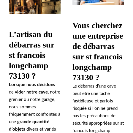
Vous cherchez
L’artisan du
une entreprise
débarras sur
de débarras
st francois
sur st francois
longchamp
longchamp
73130 ?
73130 ?
Lorsque nous décidons
Le débarras d’une cave
de
vider notre cave
, notre
peut être une tâche
grenier ou notre garage,
fastidieuse et parfois
nous sommes
risquée si l’on ne prend
fréquemment confrontés à
pas les précautions de
une
grande quantité
sécurité appropriées sur st
d’objets
divers et variés
francois longchamp