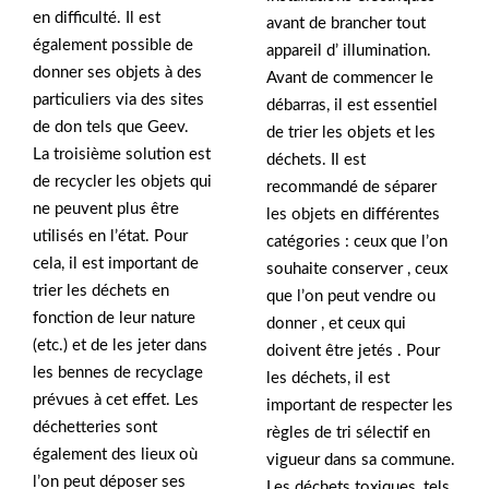
en difficulté. Il est
avant de brancher tout
également possible de
appareil d’ illumination.
donner ses objets à des
Avant de commencer le
particuliers via des sites
débarras, il est essentiel
de don tels que Geev.
de trier les objets et les
La troisième solution est
déchets. Il est
de recycler les objets qui
recommandé de séparer
ne peuvent plus être
les objets en différentes
utilisés en l’état. Pour
catégories : ceux que l’on
cela, il est important de
souhaite conserver , ceux
trier les déchets en
que l’on peut vendre ou
fonction de leur nature
donner , et ceux qui
(etc.) et de les jeter dans
doivent être jetés . Pour
les bennes de recyclage
les déchets, il est
prévues à cet effet. Les
important de respecter les
déchetteries sont
règles de tri sélectif en
également des lieux où
vigueur dans sa commune.
l’on peut déposer ses
Les déchets toxiques, tels