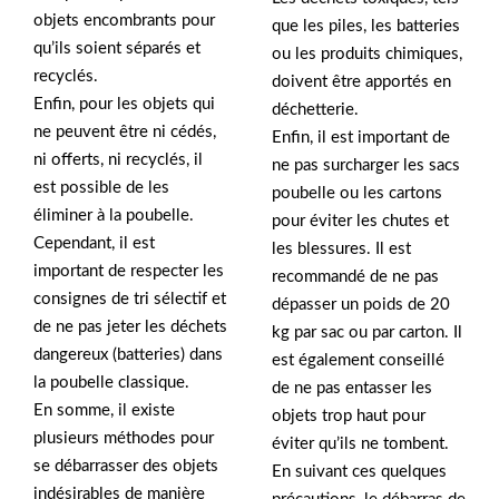
objets encombrants pour
que les piles, les batteries
qu’ils soient séparés et
ou les produits chimiques,
recyclés.
doivent être apportés en
Enfin, pour les objets qui
déchetterie.
ne peuvent être ni cédés,
Enfin, il est important de
ni offerts, ni recyclés, il
ne pas surcharger les sacs
est possible de les
poubelle ou les cartons
éliminer à la poubelle.
pour éviter les chutes et
Cependant, il est
les blessures. Il est
important de respecter les
recommandé de ne pas
consignes de tri sélectif et
dépasser un poids de 20
de ne pas jeter les déchets
kg par sac ou par carton. Il
dangereux (batteries) dans
est également conseillé
la poubelle classique.
de ne pas entasser les
En somme, il existe
objets trop haut pour
plusieurs méthodes pour
éviter qu’ils ne tombent.
se débarrasser des objets
En suivant ces quelques
indésirables de manière