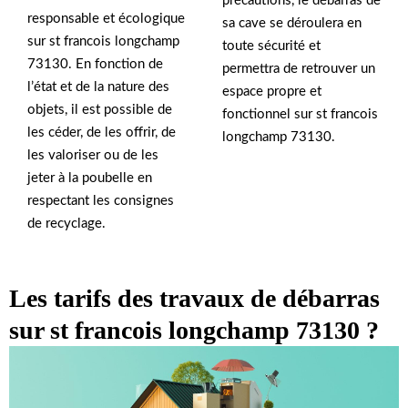
précautions, le débarras de
responsable et écologique
sa cave se déroulera en
sur st francois longchamp
toute sécurité et
73130. En fonction de
permettra de retrouver un
l’état et de la nature des
espace propre et
objets, il est possible de
fonctionnel sur st francois
les céder, de les offrir, de
longchamp 73130.
les valoriser ou de les
jeter à la poubelle en
respectant les consignes
de recyclage.
Les tarifs des travaux de débarras
sur st francois longchamp 73130 ?