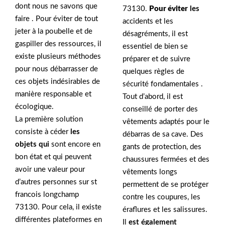
dont nous ne savons que
73130.
Pour éviter
les
faire . Pour éviter de tout
accidents et les
jeter à la poubelle et de
désagréments, il est
gaspiller des ressources, il
essentiel de bien se
existe plusieurs méthodes
préparer et de suivre
pour nous débarrasser de
quelques règles de
ces objets indésirables de
sécurité fondamentales .
manière responsable et
Tout d’abord, il est
écologique.
conseillé de porter des
La première solution
vêtements adaptés pour le
consiste à céder
les
débarras de sa cave. Des
objets qui
sont encore en
gants de protection, des
bon état et qui peuvent
chaussures fermées et des
avoir une valeur pour
vêtements longs
d’autres personnes sur st
permettent de se protéger
francois longchamp
contre les coupures, les
73130. Pour cela, il existe
éraflures et les salissures.
différentes plateformes en
Il
est également