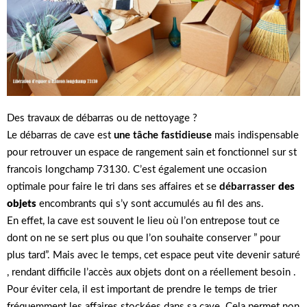
Des travaux de débarras ou de nettoyage ?
Le débarras de cave est
une tâche fastidieuse
mais indispensable
pour retrouver un espace de rangement sain et fonctionnel sur st
francois longchamp 73130. C’est également une occasion
optimale pour faire le tri dans ses affaires et se
débarrasser
des
objets
encombrants qui s’y sont accumulés au fil des ans.
En effet, la cave est souvent le lieu où l’on entrepose tout ce
dont on ne se sert plus ou que l’on souhaite conserver ” pour
plus tard”. Mais avec le temps, cet espace peut vite devenir saturé
, rendant difficile l’accès aux objets dont on a réellement besoin .
Pour éviter cela, il est important de prendre le temps de trier
fréquemment les affaires stockées dans sa cave. Cela permet non