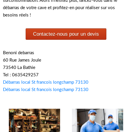
surconsommation. Alors n’hésitez plus, lancez-vous dans le
débarras de votre cave et profitez-en pour réaliser sur vos
besoins réels !
Contactez-nous pour un devis
Benoni debarras
60 Rue James Joule
73540 La Bathie
Tel : 0635429257
Débarras local St francois longchamp 73130
Débarras local St francois longchamp 73130