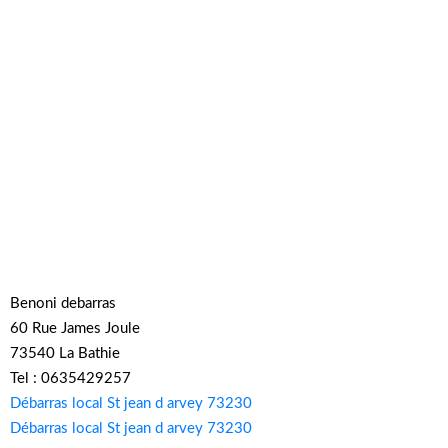
Benoni debarras
60 Rue James Joule
73540 La Bathie
Tel : 0635429257
Débarras local St jean d arvey 73230
Débarras local St jean d arvey 73230