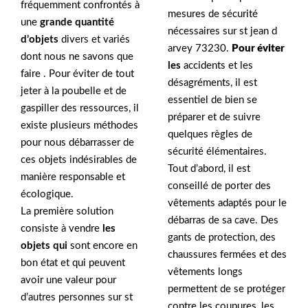
fréquemment confrontés à
mesures de sécurité
une
grande quantité
nécessaires sur st jean d
d’objets
divers et variés
arvey 73230.
Pour éviter
dont nous ne savons que
les
accidents et les
faire . Pour éviter de tout
désagréments, il est
jeter à la poubelle et de
essentiel de bien se
gaspiller des ressources, il
préparer et de suivre
existe plusieurs méthodes
quelques règles de
pour nous débarrasser de
sécurité élémentaires.
ces objets indésirables de
Tout d’abord, il est
manière responsable et
conseillé de porter des
écologique.
vêtements adaptés pour le
La première solution
débarras de sa cave. Des
consiste à vendre
les
gants de protection, des
objets qui
sont encore en
chaussures fermées et des
bon état et qui peuvent
vêtements longs
avoir une valeur pour
permettent de se protéger
d’autres personnes sur st
contre les coupures, les