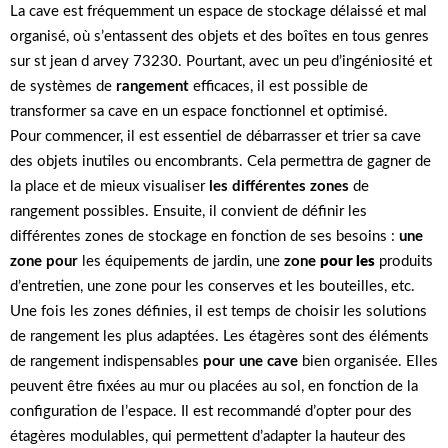
La cave est fréquemment un espace de stockage délaissé et mal
organisé, où s’entassent des objets et des boîtes en tous genres
sur st jean d arvey 73230. Pourtant, avec un peu d’ingéniosité et
de systèmes de
rangement
efficaces, il est possible de
transformer sa cave en un espace fonctionnel et optimisé.
Pour commencer, il est essentiel de débarrasser et trier sa cave
des objets inutiles ou encombrants. Cela permettra de gagner de
la place et de mieux visualiser
les différentes zones
de
rangement possibles. Ensuite, il convient de définir les
différentes zones de stockage en fonction de ses besoins :
une
zone pour
les équipements de jardin, une
zone
pour les
produits
d’entretien, une zone pour les conserves et les bouteilles, etc.
Une fois les zones définies, il est temps de choisir les solutions
de rangement les plus adaptées. Les étagères sont des éléments
de rangement indispensables
pour une cave
bien organisée. Elles
peuvent être fixées au mur ou placées au sol, en fonction de la
configuration de l’espace. Il est recommandé d’opter pour des
étagères modulables, qui permettent d’adapter la hauteur des