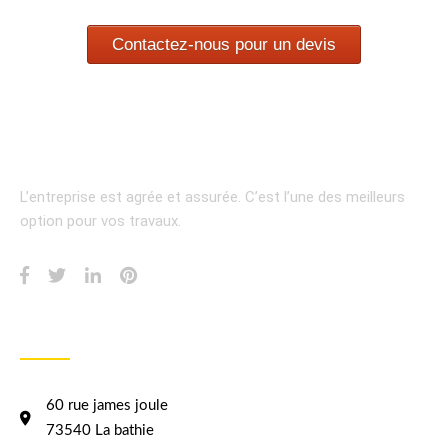
Contactez-nous pour un devis
L’entreprise est agrée et assurée.
C’est l’une des meilleurs
option pour vos travaux.
INFORMATION
60 rue james joule
73540 La bathie