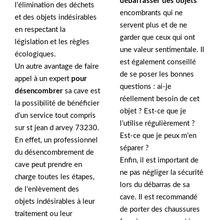
débarrasser des objets
l’élimination des déchets
encombrants qui ne
et des objets indésirables
servent plus et de ne
en respectant la
garder que ceux qui ont
législation et les règles
une valeur sentimentale. Il
écologiques.
est également conseillé
Un autre avantage de faire
de se poser les bonnes
appel à un expert
pour
questions : ai-je
désencombrer
sa cave est
réellement besoin de cet
la possibilité de bénéficier
objet ? Est-ce que je
d’un service tout compris
l’utilise régulièrement ?
sur st jean d arvey 73230.
Est-ce que je peux m’en
En effet, un professionnel
séparer ?
du désencombrement de
Enfin, il est important de
cave peut prendre en
ne pas négliger la sécurité
charge toutes les étapes,
lors du débarras de sa
de l’enlèvement des
cave. Il est recommandé
objets indésirables à leur
de porter des chaussures
traitement ou leur