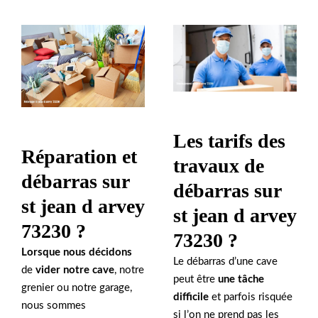
Les tarifs des
Réparation et
travaux de
débarras sur
débarras sur
st jean d arvey
st jean d arvey
73230 ?
73230 ?
Lorsque nous décidons
Le débarras d’une cave
de
vider notre cave
, notre
peut être
une tâche
grenier ou notre garage,
difficile
et parfois risquée
nous sommes
si l’on ne prend pas les