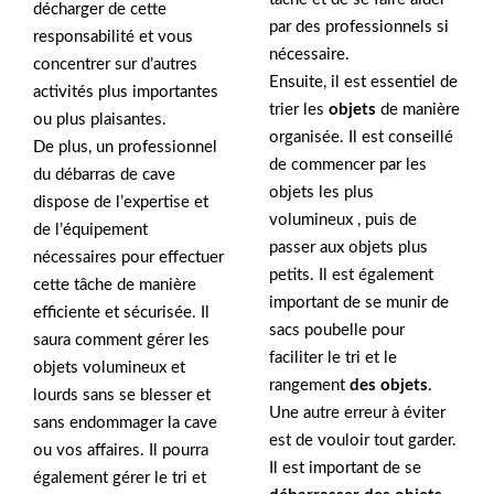
décharger de cette
par des professionnels si
responsabilité et vous
nécessaire.
concentrer sur d’autres
Ensuite, il est essentiel de
activités plus importantes
trier les
objets
de manière
ou plus plaisantes.
organisée. Il est conseillé
De plus, un professionnel
de commencer par les
du débarras de cave
objets les plus
dispose de l’expertise et
volumineux , puis de
de l’équipement
passer aux objets plus
nécessaires pour effectuer
petits. Il est également
cette tâche de manière
important de se munir de
efficiente et sécurisée. Il
sacs poubelle pour
saura comment gérer les
faciliter le tri et le
objets volumineux et
rangement
des objets
.
lourds sans se blesser et
Une autre erreur à éviter
sans endommager la cave
est de vouloir tout garder.
ou vos affaires. Il pourra
Il est important de se
également gérer le tri et