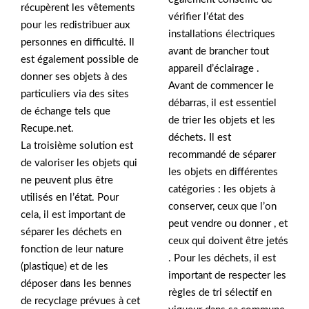
récupèrent les vêtements
vérifier l’état des
pour les redistribuer aux
installations électriques
personnes en difficulté. Il
avant de brancher tout
est également possible de
appareil d’éclairage .
donner ses objets à des
Avant de commencer le
particuliers via des sites
débarras, il est essentiel
de échange tels que
de trier les objets et les
Recupe.net.
déchets. Il est
La troisième solution est
recommandé de séparer
de valoriser les objets qui
les objets en différentes
ne peuvent plus être
catégories : les objets à
utilisés en l’état. Pour
conserver, ceux que l’on
cela, il est important de
peut vendre ou donner , et
séparer les déchets en
ceux qui doivent être jetés
fonction de leur nature
. Pour les déchets, il est
(plastique) et de les
important de respecter les
déposer dans les bennes
règles de tri sélectif en
de recyclage prévues à cet