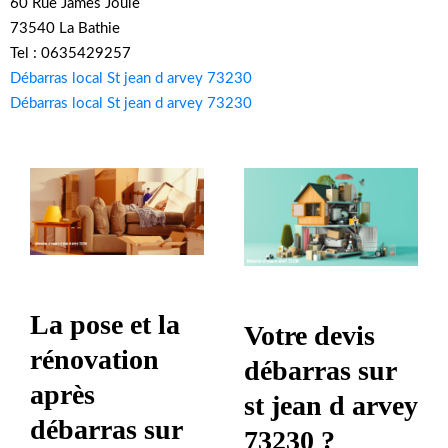
60 Rue James Joule
73540 La Bathie
Tel : 0635429257
Débarras local St jean d arvey 73230
Débarras local St jean d arvey 73230
La pose et la
Votre devis
rénovation
débarras sur
après
st jean d arvey
débarras sur
73230 ?