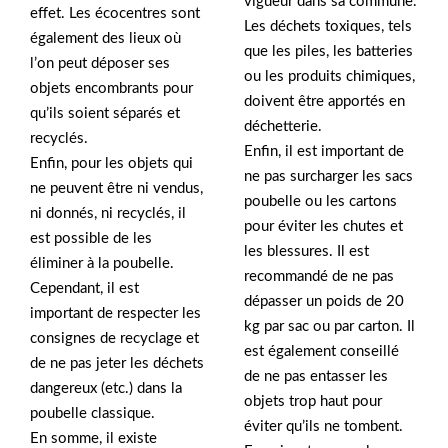
vigueur dans sa commune.
effet. Les écocentres sont
Les déchets toxiques, tels
également des lieux où
que les piles, les batteries
l’on peut déposer ses
ou les produits chimiques,
objets encombrants pour
doivent être apportés en
qu’ils soient séparés et
déchetterie.
recyclés.
Enfin, il est important de
Enfin, pour les objets qui
ne pas surcharger les sacs
ne peuvent être ni vendus,
poubelle ou les cartons
ni donnés, ni recyclés, il
pour éviter les chutes et
est possible de les
les blessures. Il est
éliminer à la poubelle.
recommandé de ne pas
Cependant, il est
dépasser un poids de 20
important de respecter les
kg par sac ou par carton. Il
consignes de recyclage et
est également conseillé
de ne pas jeter les déchets
de ne pas entasser les
dangereux (etc.) dans la
objets trop haut pour
poubelle classique.
éviter qu’ils ne tombent.
En somme, il existe