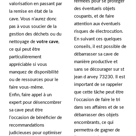
fermées pour se protéger
valorisation en passant par
des éventuels objets
la remise en état de la
coupants, et de faire
cave. Vous n’aurez donc
attention aux éventuels
pas à vous soucier de la
risques de électrocution.
gestion des déchets ou du
En suivant ces quelques
nettoyage de
votre cave
,
conseils, il est possible de
ce qui peut être
débarrasser sa cave de
particulièrement
manière productive et
appréciable si vous
sans se décourager sur st
manquez de disponibilité
jean d arvey 73230. Il est
ou de ressources pour le
important de se rappeler
faire vous-même.
que cette tâche peut être
Enfin, faire appel à un
l’occasion de faire le tri
expert pour désencombrer
dans ses affaires et de se
sa cave peut être
débarrasser des objets
l’occasion de bénéficier de
encombrants, ce qui
recommandations
permettra de gagner de
judicieuses pour optimiser