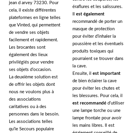
jean d arvey 73230. Pour
éraflures et les salissures.
cela, il existe différentes
Il
est également
plateformes en ligne telles
recommandé de porter un
que Vinted, qui permettent
masque de protection
de vendre ses objets
pour éviter d’inhaler la
facilement et rapidement.
poussière et les éventuels
Les brocantes sont
produits toxiques qui
également des lieux
pourraient se trouver dans
privilégiés pour vendre
la cave.
ses objets d’occasion.
Ensuite, il
est important
La deuxième solution est
de bien éclairer la cave
de offrir les objets dont
pour éviter les chutes et
nous ne voulons plus à
les blessures. Pour cela, il
des associations
est recommandé
d’utiliser
caritatives ou à des
une lampe torche ou une
personnes dans le besoin.
lampe frontale pour avoir
Les associations telles
les mains libres. Il est
qu’le Secours populaire
également conseillé de