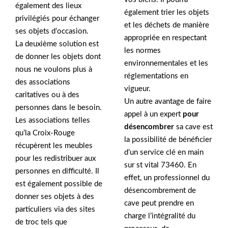
également des lieux
également trier les objets
privilégiés pour échanger
et les déchets de manière
ses objets d’occasion.
appropriée en respectant
La deuxième solution est
les normes
de donner les objets dont
environnementales et les
nous ne voulons plus à
réglementations en
des associations
vigueur.
caritatives ou à des
Un autre avantage de faire
personnes dans le besoin.
appel à un expert
pour
Les associations telles
désencombrer
sa cave est
qu’la Croix-Rouge
la possibilité de bénéficier
récupèrent les meubles
d’un service clé en main
pour les redistribuer aux
sur st vital 73460. En
personnes en difficulté. Il
effet, un professionnel du
est également possible de
désencombrement de
donner ses objets à des
cave peut prendre en
particuliers via des sites
charge l’intégralité du
de troc tels que