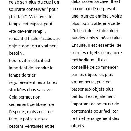
débarrasser sa cave. Il est
ne se sert plus ou que l’on
recommandé de prévoir
souhaite conserver ” pour
une journée entière , voire
plus tard”. Mais avec le
plus, pour s’atteler à cette
temps, cet espace peut
tâche et de se faire aider
vite devenir rempli,
par des amis si nécessaire.
rendant difficile l’accès aux
Ensuite, il est essentiel de
objets dont on a vraiment
trier les
objets
de manière
besoin .
méthodique . Il est
Pour éviter cela, il est
conseillé de commencer
important de prendre le
par les objets les plus
temps de trier
volumineux , puis de
régulièrement les affaires
passer aux objets plus
stockées dans sa cave.
petits. Il est également
Cela permet non
important de se munir de
seulement de libérer de
contenants pour faciliter
l’espace , mais aussi de
le tri et le rangement
des
faire le point sur ses
objets
.
besoins véritables et de