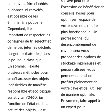
sa cave peut être
ne peuvent être ni cédés,
l’occasion de bénéficier de
ni donnés, ni recyclés, il
conseils avisés pour
est possible de les
optimiser l’espace de
éliminer à la poubelle.
votre cave et la rendre
Cependant, il est
plus fonctionnelle. Un
important de respecter les
professionnel du
consignes de tri sélectif et
désencombrement de
de ne pas jeter les déchets
cave pourra vous
dangereux (batteries) dans
proposer des options de
la poubelle classique.
stockage ingénieuses et
En somme, il existe
personnalisées, vous
plusieurs méthodes pour
permettant ainsi de
se débarrasser des objets
profiter pleinement de
indésirables de manière
votre cave et de l’utiliser
responsable et écologique
de manière optimale.
sur st vital 73460. En
En somme, faire appel à
fonction de l’état et de la
un expert pour
nature des objets, il est