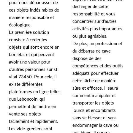
pour nous débarrasser de
décharger de cette
ces objets indésirables de
responsabilité et vous
manière responsable et
concentrer sur d’autres
écologique.
activités plus importantes
La première solution
ou plus agréables.
consiste à céder
les
De plus, un professionnel
objets qui
sont encore en
du débarras de cave
bon état et qui peuvent
dispose de des
avoir une valeur pour
compétences et des outils
d’autres personnes sur st
adéquats pour effectuer
vital 73460. Pour cela, il
cette tâche de manière
existe différentes
sûre et efficace. Il saura
plateformes en ligne telles
comment manipuler et
que Leboncoin, qui
transporter les objets
permettent de mettre en
lourds et encombrants
vente ses objets
sans se blesser et sans
facilement et rapidement.
endommager la cave ou
Les vide-greniers sont
vos biens. Il pourra