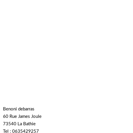
Benoni debarras
60 Rue James Joule
73540 La Bathie
Tel : 0635429257