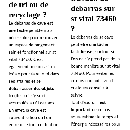
de tri ou de
débarras sur
recyclage ?
st vital 73460
Le débarras de cave
est
?
une tâche
pénible mais
Le débarras de sa cave
nécessaire pour retrouver
peut être
une tâche
un espace de rangement
fastidieuse
,
surtout si
sain et fonctionnel sur st
l’on
ne s’y prend pas de la
vital 73460. C’est
bonne manière sur st vital
également une occasion
73460. Pour éviter les
idéale pour faire le tri dans
erreurs courants, voici
ses affaires et se
quelques conseils à
débarrasser
des objets
suivre.
inutiles qui s’y sont
Tout d’abord, il
est
accumulés au fil des ans.
important
de ne pas
En effet, la cave est
sous-estimer le temps et
souvent le lieu où l’on
l’énergie nécessaires pour
entrepose tout ce dont on