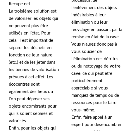
processus, de
Recupe.net.
l’enlèvement des objets
La troisième solution est
indésirables à leur
de valoriser les objets qui
élimination ou leur
ne peuvent plus être
recyclage en passant par la
utilisés en l’état. Pour
remise en état de la cave.
cela, il est important de
Vous n’aurez donc pas à
séparer les déchets en
vous soucier de
fonction de leur nature
l’élimination des détritus
(etc.) et de les jeter dans
ou du nettoyage de
votre
les bennes de valorisation
cave
, ce qui peut être
prévues à cet effet. Les
particulièrement
écocentres sont
appréciable si vous
également des lieux où
manquez de temps ou de
l’on peut déposer ses
ressources pour le faire
objets encombrants pour
vous-même.
qu’ils soient séparés et
Enfin, faire appel à un
valorisés.
expert pour désencombrer
Enfin, pour les objets qui