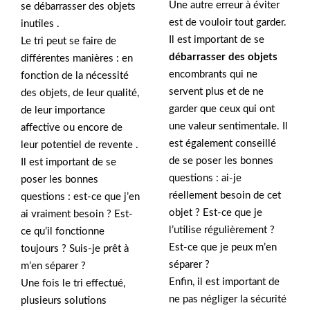
Une autre erreur à éviter
se débarrasser des objets
est de vouloir tout garder.
inutiles .
Il est important de se
Le tri peut se faire de
débarrasser des objets
différentes manières : en
encombrants qui ne
fonction de la nécessité
servent plus et de ne
des objets, de leur qualité,
garder que ceux qui ont
de leur importance
une valeur sentimentale. Il
affective ou encore de
est également conseillé
leur potentiel de revente .
de se poser les bonnes
Il est important de se
questions : ai-je
poser les bonnes
réellement besoin de cet
questions : est-ce que j’en
objet ? Est-ce que je
ai vraiment besoin ? Est-
l’utilise régulièrement ?
ce qu’il fonctionne
Est-ce que je peux m’en
toujours ? Suis-je prêt à
séparer ?
m’en séparer ?
Enfin, il est important de
Une fois le tri effectué,
ne pas négliger la sécurité
plusieurs solutions