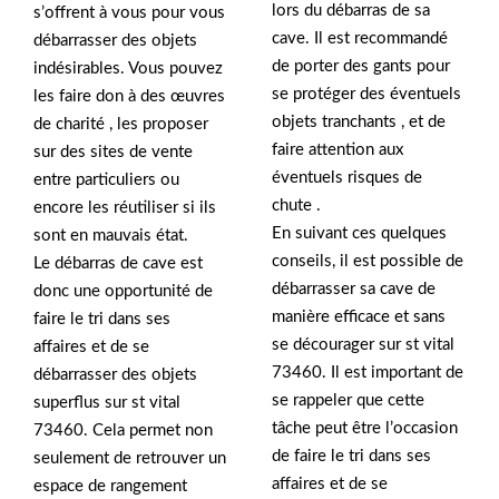
lors du débarras de sa
s’offrent à vous pour vous
cave. Il est recommandé
débarrasser des objets
de porter des gants pour
indésirables. Vous pouvez
se protéger des éventuels
les faire don à des œuvres
objets tranchants , et de
de charité , les proposer
faire attention aux
sur des sites de vente
éventuels risques de
entre particuliers ou
chute .
encore les réutiliser si ils
En suivant ces quelques
sont en mauvais état.
conseils, il est possible de
Le débarras de cave est
débarrasser sa cave de
donc une opportunité de
manière efficace et sans
faire le tri dans ses
se décourager sur st vital
affaires et de se
73460. Il est important de
débarrasser des objets
se rappeler que cette
superflus sur st vital
tâche peut être l’occasion
73460. Cela permet non
de faire le tri dans ses
seulement de retrouver un
affaires et de se
espace de rangement