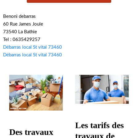
Benoni debarras
60 Rue James Joule
73540 La Bathie
Tel : 0635429257
Débarras local St vital 73460
Débarras local St vital 73460
Les tarifs des
Des travaux
travaux de