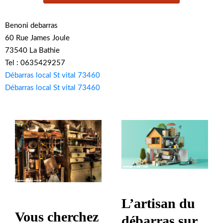
Benoni debarras
60 Rue James Joule
73540 La Bathie
Tel : 0635429257
Débarras local St vital 73460
Débarras local St vital 73460
L’artisan du
Vous cherchez
débarras sur