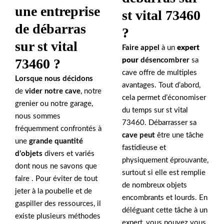
une entreprise
st vital 73460
de débarras
?
sur st vital
Faire appel
à un
expert
73460 ?
pour
désencombrer
sa
cave offre de multiples
Lorsque nous décidons
avantages. Tout d’abord,
de
vider notre cave
, notre
cela permet d’économiser
grenier ou notre garage,
du temps sur st vital
nous sommes
73460. Débarrasser sa
fréquemment confrontés à
cave peut
être une tâche
une
grande quantité
fastidieuse et
d’objets
divers et variés
physiquement éprouvante,
dont nous ne savons que
surtout si elle est remplie
faire . Pour éviter de tout
de nombreux objets
jeter à la poubelle et de
encombrants et lourds. En
gaspiller des ressources, il
déléguant cette tâche à un
existe plusieurs méthodes
expert, vous pouvez vous