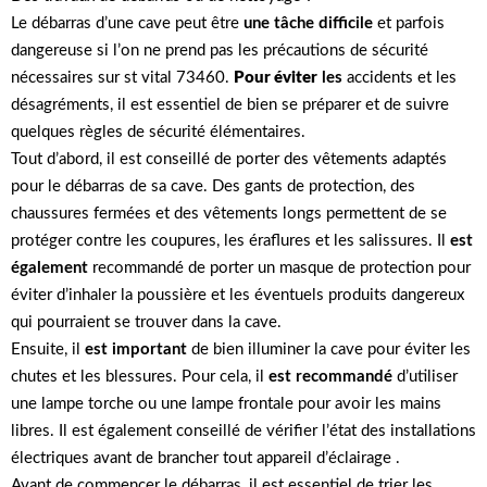
Le débarras d’une cave peut être
une tâche difficile
et parfois
dangereuse si l’on ne prend pas les précautions de sécurité
nécessaires sur st vital 73460.
Pour éviter
les
accidents et les
désagréments, il est essentiel de bien se préparer et de suivre
quelques règles de sécurité élémentaires.
Tout d’abord, il est conseillé de porter des vêtements adaptés
pour le débarras de sa cave. Des gants de protection, des
chaussures fermées et des vêtements longs permettent de se
protéger contre les coupures, les éraflures et les salissures. Il
est
également
recommandé de porter un masque de protection pour
éviter d’inhaler la poussière et les éventuels produits dangereux
qui pourraient se trouver dans la cave.
Ensuite, il
est important
de bien illuminer la cave pour éviter les
chutes et les blessures. Pour cela, il
est recommandé
d’utiliser
une lampe torche ou une lampe frontale pour avoir les mains
libres. Il est également conseillé de vérifier l’état des installations
électriques avant de brancher tout appareil d’éclairage .
Avant de commencer le débarras, il est essentiel de trier les