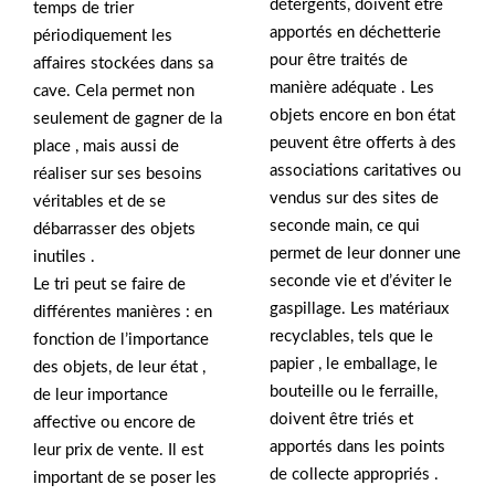
détergents, doivent être
temps de trier
apportés en déchetterie
périodiquement les
pour être traités de
affaires stockées dans sa
manière adéquate . Les
cave. Cela permet non
objets encore en bon état
seulement de gagner de la
peuvent être offerts à des
place , mais aussi de
associations caritatives ou
réaliser sur ses besoins
vendus sur des sites de
véritables et de se
seconde main, ce qui
débarrasser des objets
permet de leur donner une
inutiles .
seconde vie et d’éviter le
Le tri peut se faire de
gaspillage. Les matériaux
différentes manières : en
recyclables, tels que le
fonction de l’importance
papier , le emballage, le
des objets, de leur état ,
bouteille ou le ferraille,
de leur importance
doivent être triés et
affective ou encore de
apportés dans les points
leur prix de vente. Il est
de collecte appropriés .
important de se poser les