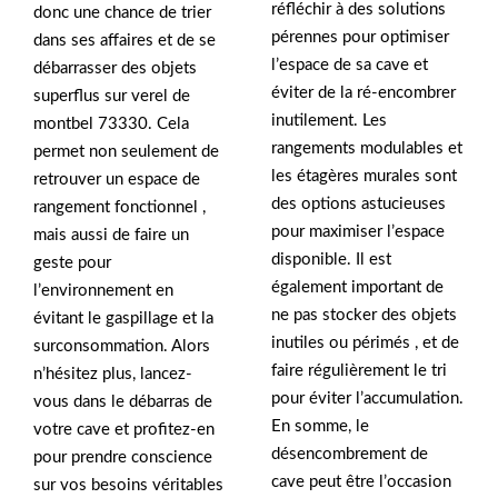
réfléchir à des solutions
donc une chance de trier
pérennes pour optimiser
dans ses affaires et de se
l’espace de sa cave et
débarrasser des objets
éviter de la ré-encombrer
superflus sur verel de
inutilement. Les
montbel 73330. Cela
rangements modulables et
permet non seulement de
les étagères murales sont
retrouver un espace de
des options astucieuses
rangement fonctionnel ,
pour maximiser l’espace
mais aussi de faire un
disponible. Il est
geste pour
également important de
l’environnement en
ne pas stocker des objets
évitant le gaspillage et la
inutiles ou périmés , et de
surconsommation. Alors
faire régulièrement le tri
n’hésitez plus, lancez-
pour éviter l’accumulation.
vous dans le débarras de
En somme, le
votre cave et profitez-en
désencombrement de
pour prendre conscience
cave peut être l’occasion
sur vos besoins véritables