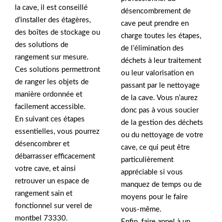
la cave, il est conseillé
désencombrement de
d’installer des étagères,
cave peut prendre en
des boîtes de stockage ou
charge toutes les étapes,
des solutions de
de l’élimination des
rangement sur mesure.
déchets à leur traitement
Ces solutions permettront
ou leur valorisation en
de ranger les objets de
passant par le nettoyage
manière ordonnée et
de la cave. Vous n’aurez
facilement accessible.
donc pas à vous soucier
En suivant ces étapes
de la gestion des déchets
essentielles, vous pourrez
ou du nettoyage de votre
désencombrer et
cave, ce qui peut être
débarrasser efficacement
particulièrement
votre cave, et ainsi
appréciable si vous
retrouver un espace de
manquez de temps ou de
rangement sain et
moyens pour le faire
fonctionnel sur verel de
vous-même.
montbel 73330.
Enfin, faire appel à un