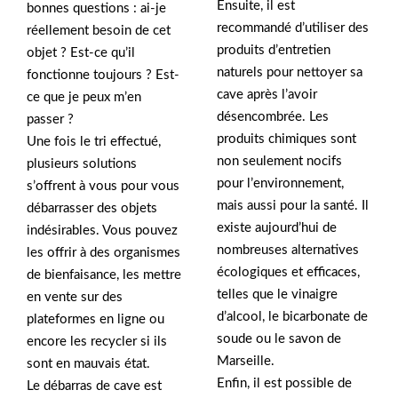
Ensuite, il est
bonnes questions : ai-je
recommandé d’utiliser des
réellement besoin de cet
produits d’entretien
objet ? Est-ce qu’il
naturels pour nettoyer sa
fonctionne toujours ? Est-
cave après l’avoir
ce que je peux m’en
désencombrée. Les
passer ?
produits chimiques sont
Une fois le tri effectué,
non seulement nocifs
plusieurs solutions
pour l’environnement,
s’offrent à vous pour vous
mais aussi pour la santé. Il
débarrasser des objets
existe aujourd’hui de
indésirables. Vous pouvez
nombreuses alternatives
les offrir à des organismes
écologiques et efficaces,
de bienfaisance, les mettre
telles que le vinaigre
en vente sur des
d’alcool, le bicarbonate de
plateformes en ligne ou
soude ou le savon de
encore les recycler si ils
Marseille.
sont en mauvais état.
Enfin, il est possible de
Le débarras de cave est