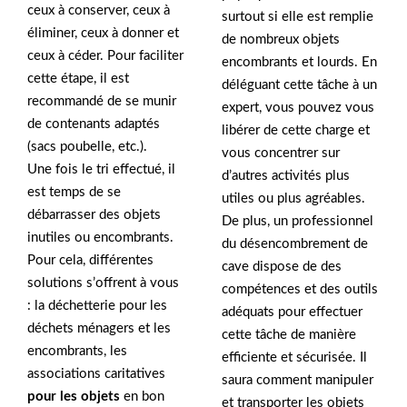
ceux à conserver, ceux à
surtout si elle est remplie
éliminer, ceux à donner et
de nombreux objets
ceux à céder. Pour faciliter
encombrants et lourds. En
cette étape, il est
déléguant cette tâche à un
recommandé de se munir
expert, vous pouvez vous
de contenants adaptés
libérer de cette charge et
(sacs poubelle, etc.).
vous concentrer sur
Une fois le tri effectué, il
d’autres activités plus
est temps de se
utiles ou plus agréables.
débarrasser des objets
De plus, un professionnel
inutiles ou encombrants.
du désencombrement de
Pour cela, différentes
cave dispose de des
solutions s’offrent à vous
compétences et des outils
: la déchetterie pour les
adéquats pour effectuer
déchets ménagers et les
cette tâche de manière
encombrants, les
efficiente et sécurisée. Il
associations caritatives
saura comment manipuler
pour les objets
en bon
et transporter les objets