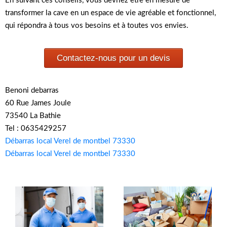
En suivant ces conseils, vous devriez être en mesure de
transformer la cave en un espace de vie agréable et fonctionnel,
qui répondra à tous vos besoins et à toutes vos envies.
Contactez-nous pour un devis
Benoni debarras
60 Rue James Joule
73540 La Bathie
Tel : 0635429257
Débarras local Verel de montbel 73330
Débarras local Verel de montbel 73330