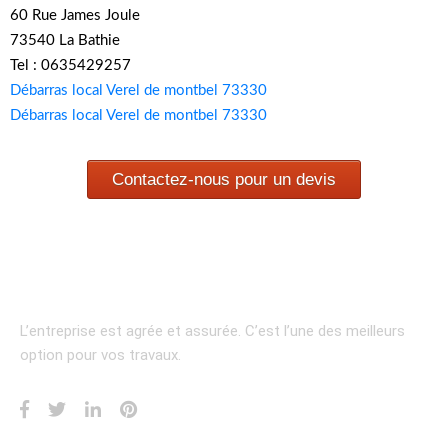
60 Rue James Joule
73540 La Bathie
Tel : 0635429257
Débarras local Verel de montbel 73330
Débarras local Verel de montbel 73330
Contactez-nous pour un devis
L’entreprise est agrée et assurée.
C’est l’une des meilleurs
option pour vos travaux.