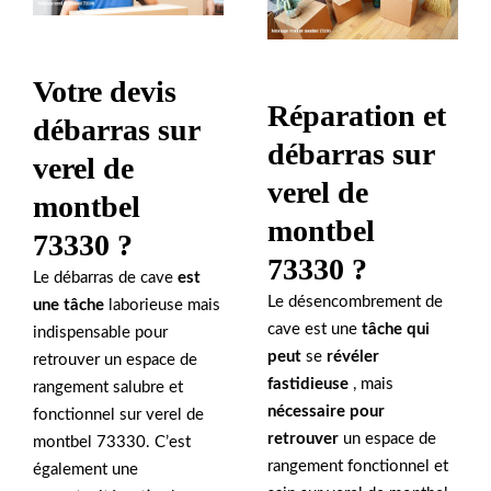
Votre devis
Réparation et
débarras sur
débarras sur
verel de
verel de
montbel
montbel
73330 ?
73330 ?
Le débarras de cave
est
Le désencombrement de
une tâche
laborieuse mais
cave est une
tâche qui
indispensable pour
peut
se
révéler
retrouver un espace de
fastidieuse
, mais
rangement salubre et
nécessaire pour
fonctionnel sur verel de
retrouver
un espace de
montbel 73330. C’est
rangement fonctionnel et
également une