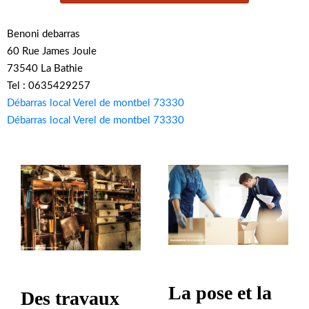
Benoni debarras
60 Rue James Joule
73540 La Bathie
Tel : 0635429257
Débarras local Verel de montbel 73330
Débarras local Verel de montbel 73330
La pose et la
Des travaux