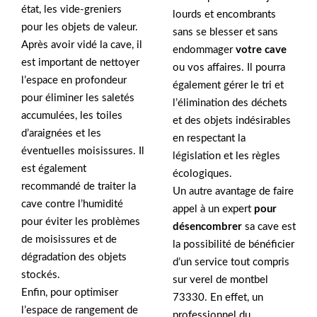
état, les vide-greniers
lourds et encombrants
pour les objets de valeur.
sans se blesser et sans
Après avoir vidé la cave, il
endommager
votre cave
est important de nettoyer
ou vos affaires. Il pourra
l’espace en profondeur
également gérer le tri et
pour éliminer les saletés
l’élimination des déchets
accumulées, les toiles
et des objets indésirables
d’araignées et les
en respectant la
éventuelles moisissures. Il
législation et les règles
est également
écologiques.
recommandé de traiter la
Un autre avantage de faire
cave contre l’humidité
appel à un expert
pour
pour éviter les problèmes
désencombrer
sa cave est
de moisissures et de
la possibilité de bénéficier
dégradation des objets
d’un service tout compris
stockés.
sur verel de montbel
Enfin, pour optimiser
73330. En effet, un
l’espace de rangement de
professionnel du