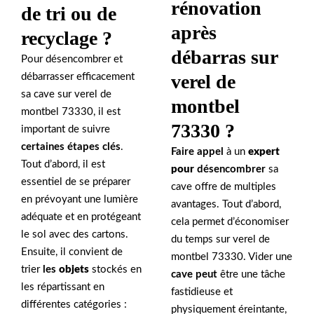
rénovation
de tri ou de
après
recyclage ?
débarras sur
Pour désencombrer et
verel de
débarrasser efficacement
sa cave sur verel de
montbel
montbel 73330, il est
73330 ?
important de suivre
certaines étapes clés
.
Faire appel
à un
expert
Tout d’abord, il est
pour
désencombrer
sa
essentiel de se préparer
cave offre de multiples
en prévoyant une lumière
avantages. Tout d’abord,
adéquate et en protégeant
cela permet d’économiser
le sol avec des cartons.
du temps sur verel de
Ensuite, il convient de
montbel 73330. Vider une
trier
les
objets
stockés en
cave peut
être une tâche
les répartissant en
fastidieuse et
différentes catégories :
physiquement éreintante,