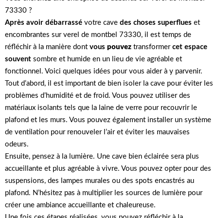
73330 ?
Après avoir débarrassé
votre cave
des choses superflues
et
encombrantes sur verel de montbel 73330, il est temps de
réfléchir à la manière dont
vous
pouvez
transformer
cet espace
souvent
sombre et humide en un lieu de vie agréable et
fonctionnel. Voici quelques idées pour vous aider à y parvenir.
Tout d’abord, il est important de bien isoler la cave pour éviter les
problèmes d’humidité et de froid. Vous pouvez utiliser des
matériaux isolants tels que la laine de verre pour recouvrir le
plafond et les murs. Vous pouvez également installer un système
de ventilation pour renouveler l’air et éviter les mauvaises
odeurs.
Ensuite, pensez à la lumière. Une cave bien éclairée sera plus
accueillante et plus agréable à vivre. Vous pouvez opter pour des
suspensions, des lampes murales ou des spots encastrés au
plafond. N’hésitez pas à multiplier les sources de lumière pour
créer une ambiance accueillante et chaleureuse.
Une fois ces étapes réalisées, vous pouvez réfléchir à la