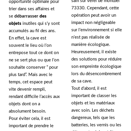
sain sur verel de montbel
opportunité optimale pour
73330. Cependant, cette
trier dans ses affaires et
opération peut avoir un
se
débarrasser
des
impact non négligeable
objets
inutiles qui s’y sont
sur l’environnement si elle
accumulés au fil des ans.
n’est pas réalisée de
En effet, la cave est
manière écologique.
souvent le lieu où l’on
Heureusement, il existe
entrepose tout ce dont on
des solutions pour réduire
ne se sert plus ou que l’on
son empreinte écologique
souhaite conserver ” pour
lors du désencombrement
plus tard”. Mais avec le
de sa cave.
temps, cet espace peut
Tout d’abord, il est
vite devenir rempli,
important de classer les
rendant difficile l’accès aux
objets et les matériaux
objets dont on a
avec soin. Les déchets
absolument besoin.
dangereux, tels que les
Pour éviter cela, il est
batteries, les vernis ou les
important de prendre le