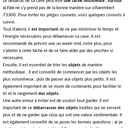
Le débarras de sa cave peut être
une tâche fastidieuse
,
surtout
si l’on
ne s’y prend pas de la bonne manière sur villarembert
73300. Pour éviter les pièges courants, voici quelques conseils à
suivre.
Tout d’abord, il
est important
de ne pas minimiser le temps et
l’énergie nécessaires pour débarrasser sa cave. Il est
recommandé de prévoir une un week-end, voire plus, pour
s’atteler à cette tâche et de se faire aider par des proches si
nécessaire.
Ensuite, il est essentiel de trier les
objets
de manière
méthodique . Il est conseillé de commencer par les objets les
plus volumineux , puis de passer aux objets plus petits. Il est
également important de se munir de contenants pour faciliter le
tri et le rangement
des objets
.
Une autre erreur à éviter est de vouloir tout garder. Il est
important de se
débarrasser des objets
inutiles qui ne servent
plus et de ne garder que ceux qui ont une valeur sentimentale. Il
est également conseillé de se poser les bonnes questions : ai-je