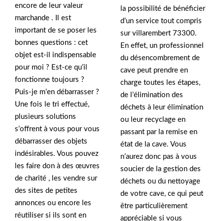
encore de leur valeur
la possibilité de bénéficier
marchande . Il est
d’un service tout compris
important de se poser les
sur villarembert 73300.
bonnes questions : cet
En effet, un professionnel
objet est-il indispensable
du désencombrement de
pour moi ? Est-ce qu’il
cave peut prendre en
fonctionne toujours ?
charge toutes les étapes,
Puis-je m’en débarrasser ?
de l’élimination des
Une fois le tri effectué,
déchets à leur élimination
plusieurs solutions
ou leur recyclage en
s’offrent à vous pour vous
passant par la remise en
débarrasser des objets
état de la cave. Vous
indésirables. Vous pouvez
n’aurez donc pas à vous
les faire don à des œuvres
soucier de la gestion des
de charité , les vendre sur
déchets ou du nettoyage
des sites de petites
de votre cave, ce qui peut
annonces ou encore les
être particulièrement
réutiliser si ils sont en
appréciable si vous