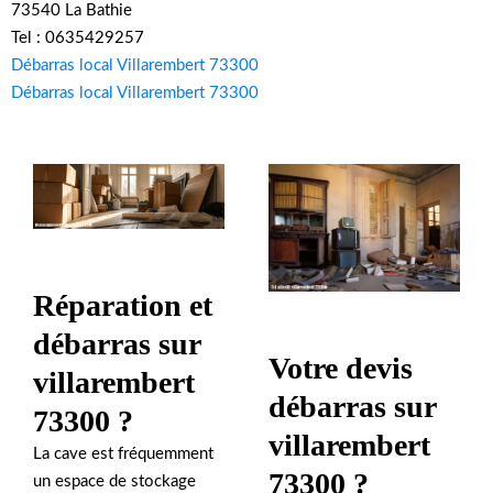
73540 La Bathie
Tel : 0635429257
Débarras local Villarembert 73300
Débarras local Villarembert 73300
Réparation et
débarras sur
Votre devis
villarembert
débarras sur
73300 ?
villarembert
La cave est fréquemment
73300 ?
un espace de stockage