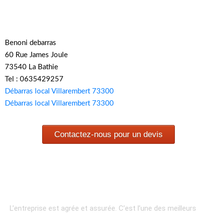
Benoni debarras
60 Rue James Joule
73540 La Bathie
Tel : 0635429257
Débarras local Villarembert 73300
Débarras local Villarembert 73300
Contactez-nous pour un devis
L’entreprise est agrée et assurée.
C’est l’une des meilleurs