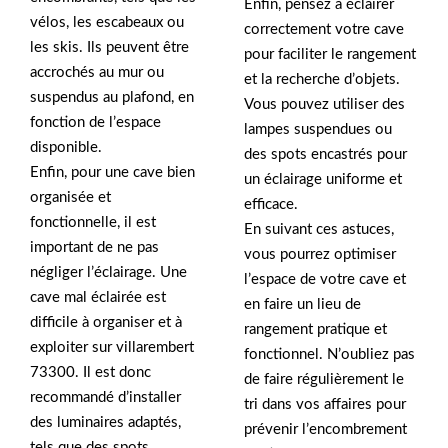
Enfin, pensez à éclairer
vélos, les escabeaux ou
correctement votre cave
les skis. Ils peuvent être
pour faciliter le rangement
accrochés au mur ou
et la recherche d’objets.
suspendus au plafond, en
Vous pouvez utiliser des
fonction de l’espace
lampes suspendues ou
disponible.
des spots encastrés pour
Enfin, pour une cave bien
un éclairage uniforme et
organisée et
efficace.
fonctionnelle, il est
En suivant ces astuces,
important de ne pas
vous pourrez optimiser
négliger l’éclairage. Une
l’espace de votre cave et
cave mal éclairée est
en faire un lieu de
difficile à organiser et à
rangement pratique et
exploiter sur villarembert
fonctionnel. N’oubliez pas
73300. Il est donc
de faire régulièrement le
recommandé d’installer
tri dans vos affaires pour
des luminaires adaptés,
prévenir l’encombrement
tels que des spots