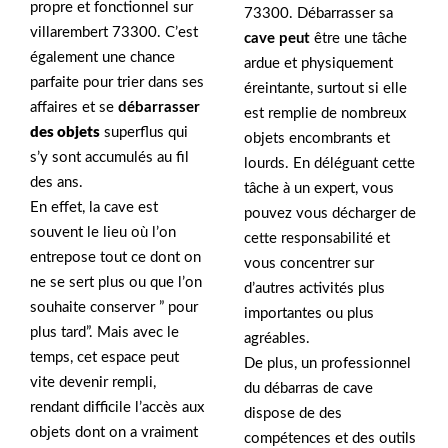
propre et fonctionnel sur
73300. Débarrasser sa
villarembert 73300. C’est
cave peut
être une tâche
également une chance
ardue et physiquement
parfaite pour trier dans ses
éreintante, surtout si elle
affaires et se
débarrasser
est remplie de nombreux
des objets
superflus qui
objets encombrants et
s’y sont accumulés au fil
lourds. En déléguant cette
des ans.
tâche à un expert, vous
En effet, la cave est
pouvez vous décharger de
souvent le lieu où l’on
cette responsabilité et
entrepose tout ce dont on
vous concentrer sur
ne se sert plus ou que l’on
d’autres activités plus
souhaite conserver ” pour
importantes ou plus
plus tard”. Mais avec le
agréables.
temps, cet espace peut
De plus, un professionnel
vite devenir rempli,
du débarras de cave
rendant difficile l’accès aux
dispose de des
objets dont on a vraiment
compétences et des outils