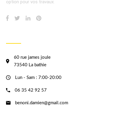
option pour vos travaux.
INFORMATION
60 rue james joule
73540 La bathie
Lun - Sam : 7:00-20:00
06 35 42 92 57
benoni.damien@gmail.com