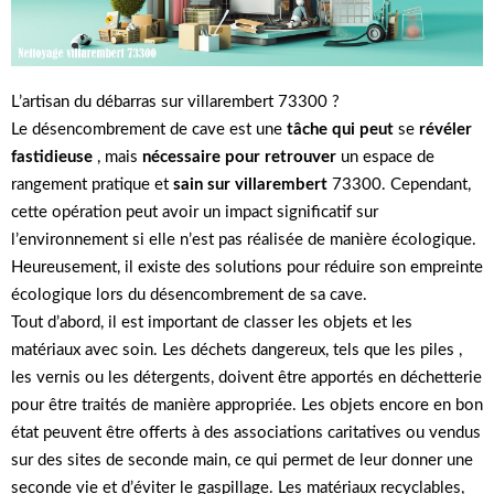
L’artisan du débarras sur villarembert 73300 ?
Le désencombrement de cave est une
tâche qui peut
se
révéler
fastidieuse
, mais
nécessaire pour retrouver
un espace de
rangement pratique et
sain sur villarembert
73300. Cependant,
cette opération peut avoir un impact significatif sur
l’environnement si elle n’est pas réalisée de manière écologique.
Heureusement, il existe des solutions pour réduire son empreinte
écologique lors du désencombrement de sa cave.
Tout d’abord, il est important de classer les objets et les
matériaux avec soin. Les déchets dangereux, tels que les piles ,
les vernis ou les détergents, doivent être apportés en déchetterie
pour être traités de manière appropriée. Les objets encore en bon
état peuvent être offerts à des associations caritatives ou vendus
sur des sites de seconde main, ce qui permet de leur donner une
seconde vie et d’éviter le gaspillage. Les matériaux recyclables,