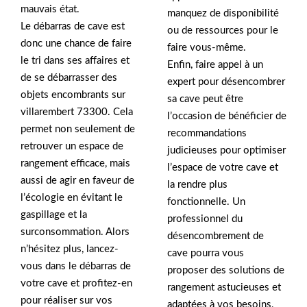
mauvais état.
manquez de disponibilité
Le débarras de cave est
ou de ressources pour le
donc une chance de faire
faire vous-même.
le tri dans ses affaires et
Enfin, faire appel à un
de se débarrasser des
expert pour désencombrer
objets encombrants sur
sa cave peut être
villarembert 73300. Cela
l’occasion de bénéficier de
permet non seulement de
recommandations
retrouver un espace de
judicieuses pour optimiser
rangement efficace, mais
l’espace de votre cave et
aussi de agir en faveur de
la rendre plus
l’écologie en évitant le
fonctionnelle. Un
gaspillage et la
professionnel du
surconsommation. Alors
désencombrement de
n’hésitez plus, lancez-
cave pourra vous
vous dans le débarras de
proposer des solutions de
votre cave et profitez-en
rangement astucieuses et
pour réaliser sur vos
adaptées à vos besoins,