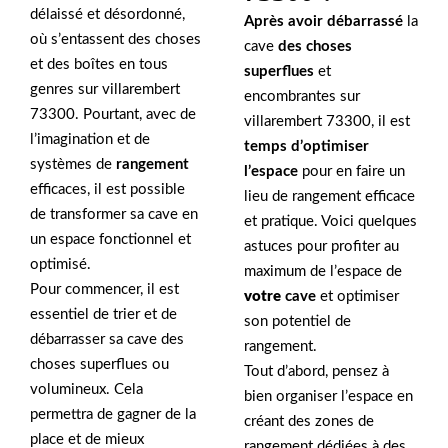
délaissé et désordonné,
Après avoir débarrassé
la
où s’entassent des choses
cave
des choses
et des boîtes en tous
superflues
et
genres sur villarembert
encombrantes sur
73300. Pourtant, avec de
villarembert 73300, il est
l’imagination et de
temps d’optimiser
systèmes de
rangement
l’espace
pour en faire un
efficaces, il est possible
lieu de rangement efficace
de transformer sa cave en
et pratique. Voici quelques
un espace fonctionnel et
astuces pour profiter au
optimisé.
maximum de l’espace de
Pour commencer, il est
votre
cave
et optimiser
essentiel de trier et de
son potentiel de
débarrasser sa cave des
rangement.
choses superflues ou
Tout d’abord, pensez à
volumineux. Cela
bien organiser l’espace en
permettra de gagner de la
créant des zones de
place et de mieux
rangement dédiées à des