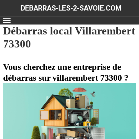
DEBARRAS-LES-2-SAVOIE.COM
ACCUEIL
Débarras local Villarembert
73300
DÉBARRAS
NOS
RÉALISATIONS
Vous cherchez une entreprise de
débarras sur villarembert 73300 ?
CONTACT