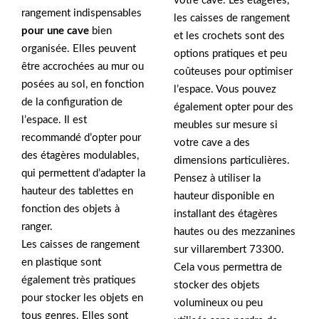
votre cave. Les étagères,
rangement indispensables
les caisses de rangement
pour une cave
bien
et les crochets sont des
organisée. Elles peuvent
options pratiques et peu
être accrochées au mur ou
coûteuses pour optimiser
posées au sol, en fonction
l’espace. Vous pouvez
de la configuration de
également opter pour des
l’espace. Il est
meubles sur mesure si
recommandé d’opter pour
votre cave a des
des étagères modulables,
dimensions particulières.
qui permettent d’adapter la
Pensez à utiliser la
hauteur des tablettes en
hauteur disponible en
fonction des objets à
installant des étagères
ranger.
hautes ou des mezzanines
Les caisses de rangement
sur villarembert 73300.
en plastique sont
Cela vous permettra de
également très pratiques
stocker des objets
pour stocker les objets en
volumineux ou peu
tous genres. Elles sont