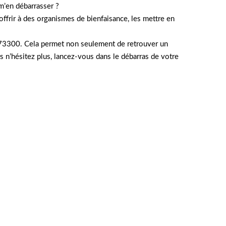
 m’en débarrasser ?
offrir à des organismes de bienfaisance, les mettre en
an 73300. Cela permet non seulement de retrouver un
s n’hésitez plus, lancez-vous dans le débarras de votre