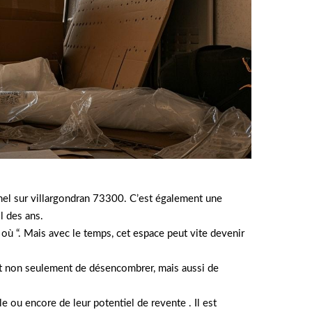
nel sur villargondran 73300. C’est également une
l des ans.
 où “. Mais avec le temps, cet espace peut vite devenir
met non seulement de désencombrer, mais aussi de
le ou encore de leur potentiel de revente . Il est