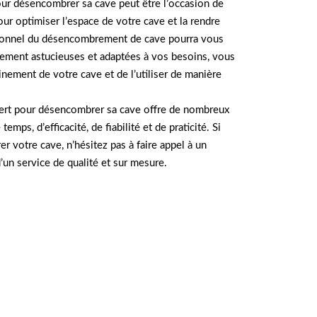
pour désencombrer sa cave peut être l’occasion de
our optimiser l’espace de votre cave et la rendre
sionnel du désencombrement de cave pourra vous
ement astucieuses et adaptées à vos besoins, vous
einement de votre cave et de l’utiliser de manière
pert pour désencombrer sa cave offre de nombreux
mps, d’efficacité, de fiabilité et de praticité. Si
 votre cave, n’hésitez pas à faire appel à un
’un service de qualité et sur mesure.