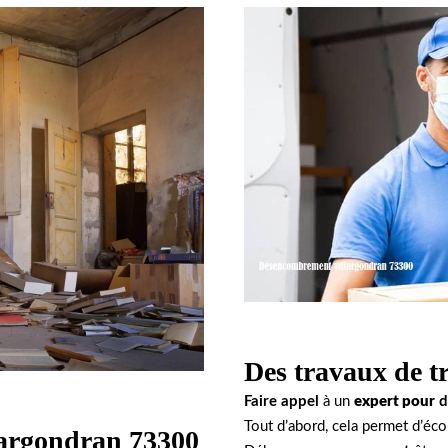
Des travaux de tr
Faire appel
à un
expert pour
d
Tout d’abord, cela permet d’éc
llargondran 73300