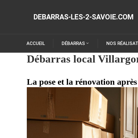
DEBARRAS-LES-2-SAVOIE.COM
ACCUEIL
DÉBARRAS
NOS RÉALISA
Débarras local Villarg
La pose et la rénovation aprè