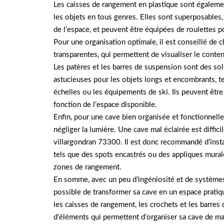
Les caisses de rangement en plastique sont égalemen
les objets en tous genres. Elles sont superposables
de l’espace, et peuvent être équipées de roulettes po
Pour une organisation optimale, il est conseillé de c
transparentes, qui permettent de visualiser le conten
Les patères et les barres de suspension sont des so
astucieuses pour les objets longs et encombrants, te
échelles ou les équipements de ski. Ils peuvent être
fonction de l’espace disponible.
Enfin, pour une cave bien organisée et fonctionnelle,
négliger la lumière. Une cave mal éclairée est difficil
villargondran 73300. Il est donc recommandé d’insta
tels que des spots encastrés ou des appliques murale
zones de rangement.
En somme, avec un peu d’ingéniosité et de systèmes 
possible de transformer sa cave en un espace pratiq
les caisses de rangement, les crochets et les barres
d’éléments qui permettent d’organiser sa cave de ma