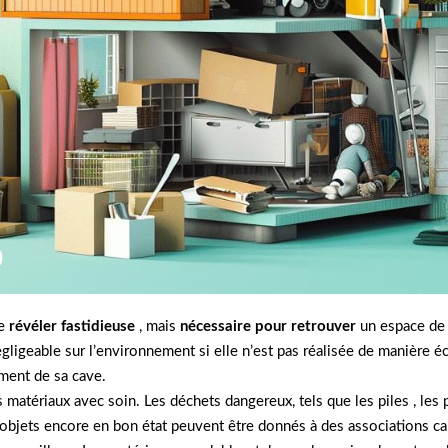
e
révéler fastidieuse
, mais
nécessaire pour retrouver
un espace de 
gligeable sur l’environnement si elle n’est pas réalisée de manière é
ment de sa cave.
es matériaux avec soin. Les déchets dangereux, tels que les piles , les
 objets encore en bon état peuvent être donnés à des associations ca