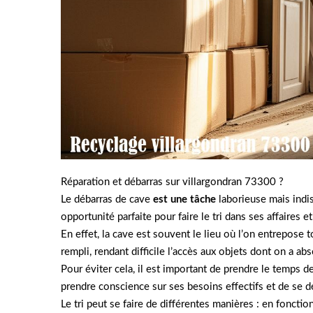
Réparation et débarras sur villargondran 73300 ?
Le débarras de cave
est une tâche
laborieuse mais indi
opportunité parfaite pour faire le tri dans ses affaires e
En effet, la cave est souvent le lieu où l’on entrepose 
rempli, rendant difficile l’accès aux objets dont on a a
Pour éviter cela, il est important de prendre le temps
prendre conscience sur ses besoins effectifs et de se d
Le tri peut se faire de différentes manières : en fonctio