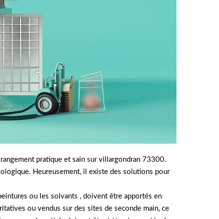
rangement pratique et sain sur villargondran 73300.
cologique. Heureusement, il existe des solutions pour
 peintures ou les solvants , doivent être apportés en
ritatives ou vendus sur des sites de seconde main, ce