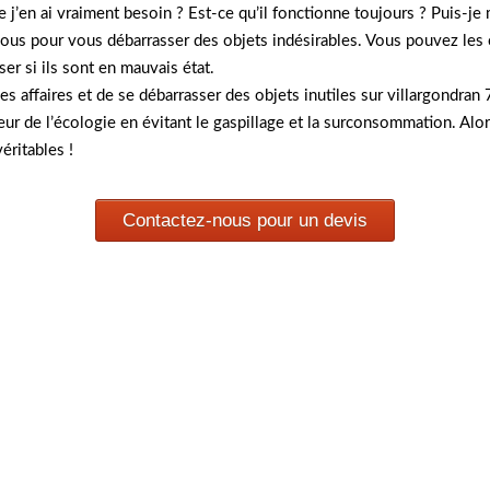
 j’en ai vraiment besoin ? Est-ce qu’il fonctionne toujours ? Puis-je
à vous pour vous débarrasser des objets indésirables. Vous pouvez les 
er si ils sont en mauvais état.
es affaires et de se débarrasser des objets inutiles sur villargondr
eur de l’écologie en évitant le gaspillage et la surconsommation. Alor
éritables !
Contactez-nous pour un devis