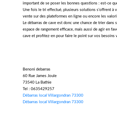
important de se poser les bonnes questions : est-ce que
Une fois le tri effectué, plusieurs solutions s’offrent 
vente sur des plateformes en ligne ou encore les valoris
Le débarras de cave est donc une chance de trier dans s
espace de rangement efficace, mais aussi de agir en fav
cave et profitez-en pour faire le point sur vos besoins v
Benoni debarras
60 Rue James Joule
73540 La Bathie
Tel : 0635429257
Débarras local Villargondran 73300
Débarras local Villargondran 73300