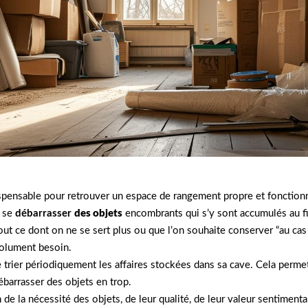
spensable pour retrouver un espace de rangement propre et fonction
t se
débarrasser
des objets
encombrants qui s’y sont accumulés au fi
tout ce dont on ne se sert plus ou que l’on souhaite conserver “au cas
bsolument besoin.
 de trier périodiquement les affaires stockées dans sa cave. Cela per
ébarrasser des objets en trop.
n de la nécessité des objets, de leur qualité, de leur valeur sentimenta