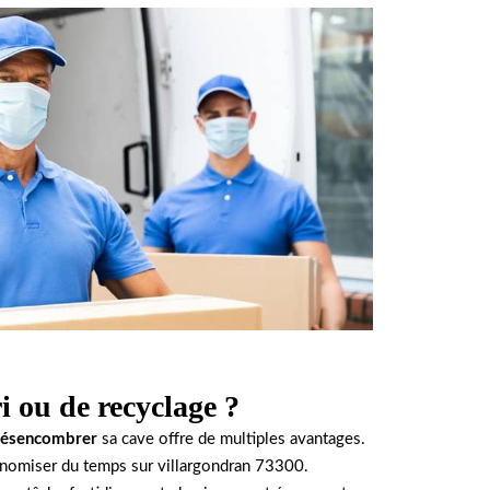
i ou de recyclage ?
ésencombrer
sa cave offre de multiples avantages.
onomiser du temps sur villargondran 73300.