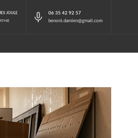
06 35 42 92 57
MES JOULE
benoni.damien@gmail.com
ATHIE