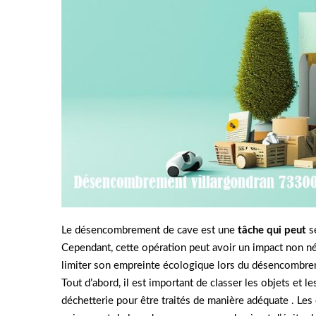
Le désencombrement de cave est une
tâche qui peut
s
Cependant, cette opération peut avoir un impact non né
limiter son empreinte écologique lors du désencombre
Tout d’abord, il est important de classer les objets et l
déchetterie pour être traités de manière adéquate . Les