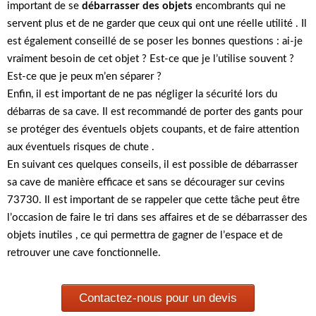
important de se
débarrasser des objets
encombrants qui ne
servent plus et de ne garder que ceux qui ont une réelle utilité . Il
est également conseillé de se poser les bonnes questions : ai-je
vraiment besoin de cet objet ? Est-ce que je l’utilise souvent ?
Est-ce que je peux m’en séparer ?
Enfin, il est important de ne pas négliger la sécurité lors du
débarras de sa cave. Il est recommandé de porter des gants pour
se protéger des éventuels objets coupants, et de faire attention
aux éventuels risques de chute .
En suivant ces quelques conseils, il est possible de débarrasser
sa cave de manière efficace et sans se décourager sur cevins
73730. Il est important de se rappeler que cette tâche peut être
l’occasion de faire le tri dans ses affaires et de se débarrasser des
objets inutiles , ce qui permettra de gagner de l’espace et de
retrouver une cave fonctionnelle.
Contactez-nous pour un devis