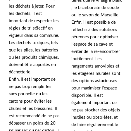
telles que le vinaigre blanc
les déchets à jeter. Pour
, le bicarbonate de soude
les déchets, il est
ou le savon de Marseille.
important de respecter les
Enfin, il est possible de
règles de tri sélectif en
réfléchir à des solutions
vigueur dans sa commune.
pérennes pour optimiser
Les déchets toxiques, tels
l’espace de sa cave et
que les piles, les batteries
éviter de la ré-encombrer
ou les produits chimiques,
inutilement. Les
doivent être apportés en
rangements amovibles et
déchetterie.
les étagères murales sont
Enfin, il est important de
des options astucieuses
ne pas trop remplir les
pour maximiser l’espace
sacs poubelle ou les
disponible. Il est
cartons pour éviter les
également important de
chutes et les blessures. Il
ne pas stocker des objets
est recommandé de ne pas
inutiles ou obsolètes, et
dépasser un poids de 20
de faire régulièrement le
kg par sac ou par carton. Il