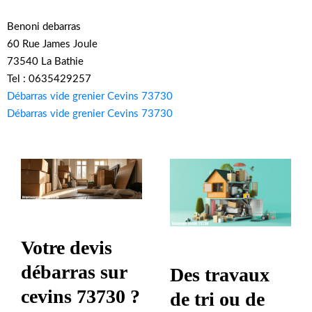
Benoni debarras
60 Rue James Joule
73540 La Bathie
Tel : 0635429257
Débarras vide grenier Cevins 73730
Débarras vide grenier Cevins 73730
Votre devis
débarras sur
Des travaux
cevins 73730 ?
de tri ou de