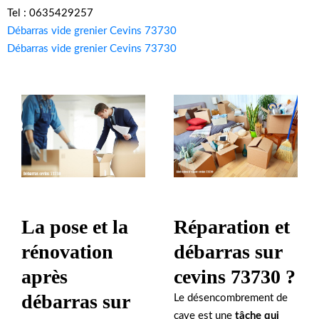
Tel : 0635429257
Débarras vide grenier Cevins 73730
Débarras vide grenier Cevins 73730
La pose et la
Réparation et
rénovation
débarras sur
après
cevins 73730 ?
débarras sur
Le désencombrement de
cave est une
tâche qui