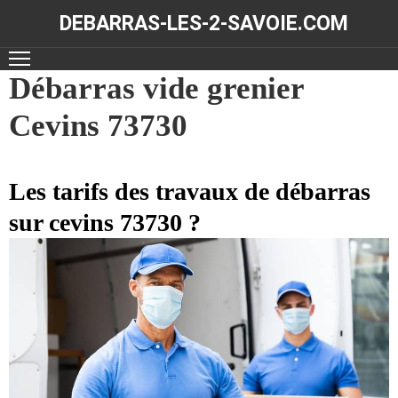
DEBARRAS-LES-2-SAVOIE.COM
ACCUEIL
Débarras vide grenier
Cevins 73730
DÉBARRAS
NOS
RÉALISATIONS
Les tarifs des travaux de débarras
sur cevins 73730 ?
CONTACT