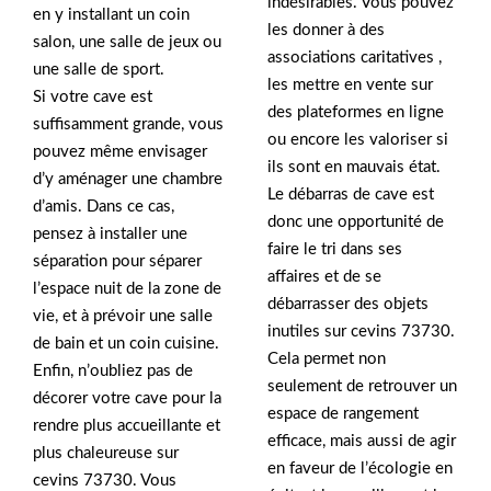
indésirables. Vous pouvez
en y installant un coin
les donner à des
salon, une salle de jeux ou
associations caritatives ,
une salle de sport.
les mettre en vente sur
Si votre cave est
des plateformes en ligne
suffisamment grande, vous
ou encore les valoriser si
pouvez même envisager
ils sont en mauvais état.
d’y aménager une chambre
Le débarras de cave est
d’amis. Dans ce cas,
donc une opportunité de
pensez à installer une
faire le tri dans ses
séparation pour séparer
affaires et de se
l’espace nuit de la zone de
débarrasser des objets
vie, et à prévoir une salle
inutiles sur cevins 73730.
de bain et un coin cuisine.
Cela permet non
Enfin, n’oubliez pas de
seulement de retrouver un
décorer votre cave pour la
espace de rangement
rendre plus accueillante et
efficace, mais aussi de agir
plus chaleureuse sur
en faveur de l’écologie en
cevins 73730. Vous