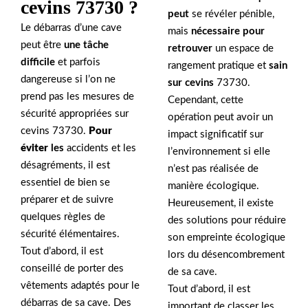
cevins 73730 ?
peut
se révéler pénible,
Le débarras d’une cave
mais
nécessaire pour
peut être
une tâche
retrouver
un espace de
difficile
et parfois
rangement pratique et
sain
dangereuse si l’on ne
sur cevins
73730.
prend pas les mesures de
Cependant, cette
sécurité appropriées sur
opération peut avoir un
cevins 73730.
Pour
impact significatif sur
éviter
les
accidents et les
l’environnement si elle
désagréments, il est
n’est pas réalisée de
essentiel de bien se
manière écologique.
préparer et de suivre
Heureusement, il existe
quelques règles de
des solutions pour réduire
sécurité élémentaires.
son empreinte écologique
Tout d’abord, il est
lors du désencombrement
conseillé de porter des
de sa cave.
vêtements adaptés pour le
Tout d’abord, il est
débarras de sa cave. Des
important de classer les