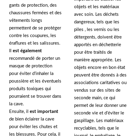
gants de protection, des
objets et les matériaux
chaussures fermées et des
avec soin. Les déchets
vêtements longs
dangereux, tels que les
permettent de se protéger
piles , les vernis ou les
contre les coupures, les
détergents, doivent être
éraflures et les salissures.
apportés en déchetterie
Il
est également
pour être traités de
recommandé de porter un
manière appropriée. Les
masque de protection
objets encore en bon état
pour éviter d’inhaler la
peuvent être donnés à des
poussière et les éventuels
associations caritatives ou
produits toxiques qui
vendus sur des sites de
pourraient se trouver dans
seconde main, ce qui
la cave.
permet de leur donner une
Ensuite, il
est important
seconde vie et d’éviter le
de bien éclairer la cave
gaspillage. Les matériaux
pour éviter les chutes et
recyclables, tels que le
les blessures. Pour cela, il
journal, le emballage, le