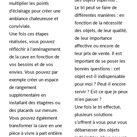
des objets superflus .
multiplier les points
Le tri peut se faire de
d’éclairage pour créer une
différentes manières : en
ambiance chaleureuse et
fonction de la nécessité
conviviale.
des objets, de leur qualité,
Une fois ces étapes
de leur importance
réalisées, vous pouvez
affective ou encore de
réfléchir à l’aménagement
leur prix de vente. Il est
de la cave en fonction de
important de se poser les
vos besoins et de vos
bonnes questions : cet
envies. Vous pouvez par
objet est-il indispensable
exemple créer un espace
pour moi ? Peut-il encore
de rangement
servir ? Est-ce que je peux
supplémentaire en
m’en passer ?
installant des étagères ou
Une fois le tri effectué,
des placards sur mesure.
plusieurs solutions
Vous pouvez également
s’offrent à vous pour vous
transformer la cave en une
débarrasser des objets
pièce à vivre à part entière