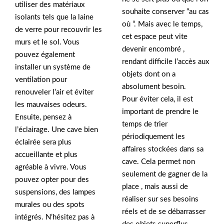
utiliser des matériaux
souhaite conserver “au cas
isolants tels que la laine
où “. Mais avec le temps,
de verre pour recouvrir les
cet espace peut vite
murs et le sol. Vous
devenir encombré ,
pouvez également
rendant difficile l’accès aux
installer un système de
objets dont on a
ventilation pour
absolument besoin.
renouveler l’air et éviter
Pour éviter cela, il est
les mauvaises odeurs.
important de prendre le
Ensuite, pensez à
temps de trier
l’éclairage. Une cave bien
périodiquement les
éclairée sera plus
affaires stockées dans sa
accueillante et plus
cave. Cela permet non
agréable à vivre. Vous
seulement de gagner de la
pouvez opter pour des
place , mais aussi de
suspensions, des lampes
réaliser sur ses besoins
murales ou des spots
réels et de se débarrasser
intégrés. N’hésitez pas à