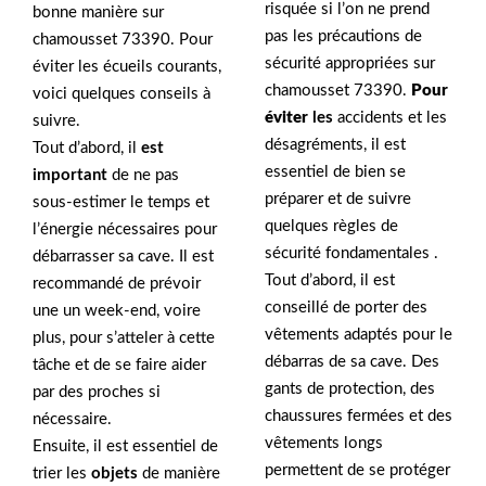
risquée si l’on ne prend
bonne manière sur
pas les précautions de
chamousset 73390. Pour
sécurité appropriées sur
éviter les écueils courants,
chamousset 73390.
Pour
voici quelques conseils à
éviter
les
accidents et les
suivre.
désagréments, il est
Tout d’abord, il
est
essentiel de bien se
important
de ne pas
préparer et de suivre
sous-estimer le temps et
quelques règles de
l’énergie nécessaires pour
sécurité fondamentales .
débarrasser sa cave. Il est
Tout d’abord, il est
recommandé de prévoir
conseillé de porter des
une un week-end, voire
vêtements adaptés pour le
plus, pour s’atteler à cette
débarras de sa cave. Des
tâche et de se faire aider
gants de protection, des
par des proches si
chaussures fermées et des
nécessaire.
vêtements longs
Ensuite, il est essentiel de
permettent de se protéger
trier les
objets
de manière