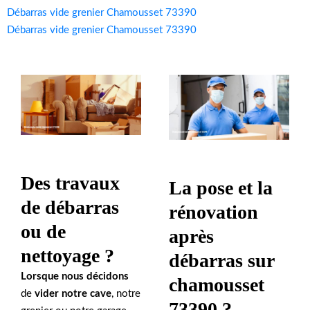
Débarras vide grenier Chamousset 73390
Débarras vide grenier Chamousset 73390
Des travaux
La pose et la
de débarras
rénovation
ou de
après
nettoyage ?
débarras sur
Lorsque nous décidons
chamousset
de
vider notre cave
, notre
73390 ?