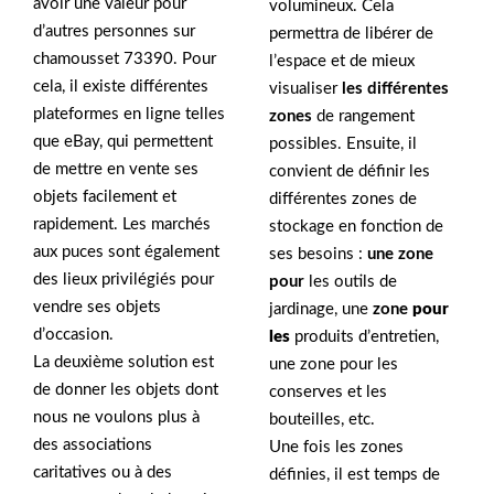
avoir une valeur pour
volumineux. Cela
d’autres personnes sur
permettra de libérer de
chamousset 73390. Pour
l’espace et de mieux
cela, il existe différentes
visualiser
les différentes
plateformes en ligne telles
zones
de rangement
que eBay, qui permettent
possibles. Ensuite, il
de mettre en vente ses
convient de définir les
objets facilement et
différentes zones de
rapidement. Les marchés
stockage en fonction de
aux puces sont également
ses besoins :
une zone
des lieux privilégiés pour
pour
les outils de
vendre ses objets
jardinage, une
zone
pour
d’occasion.
les
produits d’entretien,
La deuxième solution est
une zone pour les
de donner les objets dont
conserves et les
nous ne voulons plus à
bouteilles, etc.
des associations
Une fois les zones
caritatives ou à des
définies, il est temps de