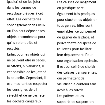
(papier) et de les jeter
Les caisses de rangement
dans les bennes de
en plastique sont
recyclage prévues à cet
également très pratiques
effet. Les déchetteries
pour stocker les objets en
sont également des lieux
tous genres. Elles sont
où l’on peut déposer ses
empilables, ce qui permet
objets encombrants pour
de gagner de la place, et
qu’ils soient triés et
peuvent être équipées de
recyclés.
roulettes pour faciliter
Enfin, pour les objets qui
leur déplacement. Pour
ne peuvent être ni cédés,
une organisation optimale,
ni offerts, ni valorisés, il
il est conseillé de choisir
est possible de les jeter à
des caisses transparentes,
la poubelle. Cependant, il
qui permettent de
est important de respecter
visualiser le contenu sans
les consignes de tri
avoir à les ouvrir.
sélectif et de ne pas jeter
Les patères et les
les déchets dangereux
supports de suspension