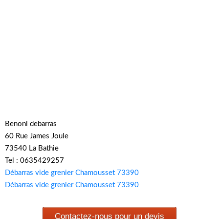
Benoni debarras
60 Rue James Joule
73540 La Bathie
Tel : 0635429257
Débarras vide grenier Chamousset 73390
Débarras vide grenier Chamousset 73390
Contactez-nous pour un devis