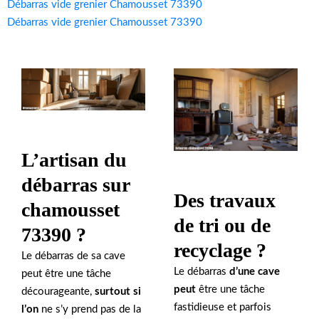
Débarras vide grenier Chamousset 73390
Débarras vide grenier Chamousset 73390
L’artisan du
débarras sur
Des travaux
chamousset
de tri ou de
73390 ?
recyclage ?
Le débarras de sa cave
Le débarras
d’une cave
peut être une tâche
peut
être une tâche
décourageante,
surtout si
fastidieuse et parfois
l’on
ne s’y prend pas de la