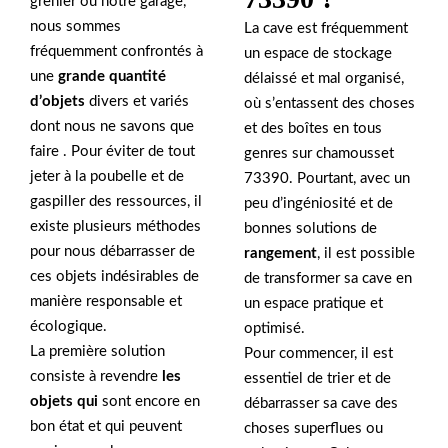
grenier ou notre garage,
nous sommes
La cave est fréquemment
fréquemment confrontés à
un espace de stockage
une
grande quantité
délaissé et mal organisé,
d’objets
divers et variés
où s’entassent des choses
dont nous ne savons que
et des boîtes en tous
faire . Pour éviter de tout
genres sur chamousset
jeter à la poubelle et de
73390. Pourtant, avec un
gaspiller des ressources, il
peu d’ingéniosité et de
existe plusieurs méthodes
bonnes solutions de
pour nous débarrasser de
rangement
, il est possible
ces objets indésirables de
de transformer sa cave en
manière responsable et
un espace pratique et
écologique.
optimisé.
La première solution
Pour commencer, il est
consiste à revendre
les
essentiel de trier et de
objets qui
sont encore en
débarrasser sa cave des
bon état et qui peuvent
choses superflues ou