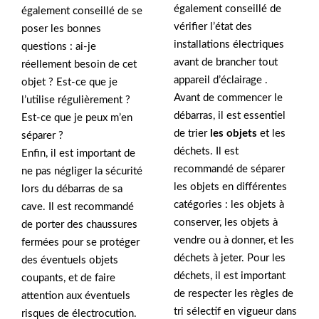
également conseillé de
également conseillé de se
vérifier l’état des
poser les bonnes
installations électriques
questions : ai-je
avant de brancher tout
réellement besoin de cet
appareil d’éclairage .
objet ? Est-ce que je
Avant de commencer le
l’utilise régulièrement ?
débarras, il est essentiel
Est-ce que je peux m’en
de trier
les objets
et les
séparer ?
déchets. Il est
Enfin, il est important de
recommandé de séparer
ne pas négliger la sécurité
les objets en différentes
lors du débarras de sa
catégories : les objets à
cave. Il est recommandé
conserver, les objets à
de porter des chaussures
vendre ou à donner, et les
fermées pour se protéger
déchets à jeter. Pour les
des éventuels objets
déchets, il est important
coupants, et de faire
de respecter les règles de
attention aux éventuels
tri sélectif en vigueur dans
risques de électrocution.