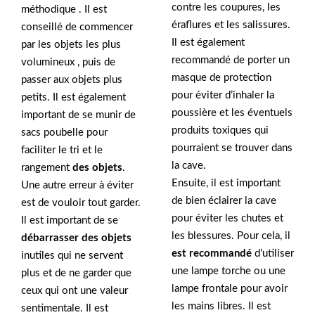
contre les coupures, les
méthodique . Il est
éraflures et les salissures.
conseillé de commencer
Il est également
par les objets les plus
recommandé de porter un
volumineux , puis de
masque de protection
passer aux objets plus
pour éviter d’inhaler la
petits. Il est également
poussière et les éventuels
important de se munir de
produits toxiques qui
sacs poubelle pour
pourraient se trouver dans
faciliter le tri et le
la cave.
rangement
des objets
.
Ensuite, il est important
Une autre erreur à éviter
de bien éclairer la cave
est de vouloir tout garder.
pour éviter les chutes et
Il est important de se
les blessures. Pour cela, il
débarrasser des objets
est recommandé
d’utiliser
inutiles qui ne servent
une lampe torche ou une
plus et de ne garder que
lampe frontale pour avoir
ceux qui ont une valeur
les mains libres. Il est
sentimentale. Il est