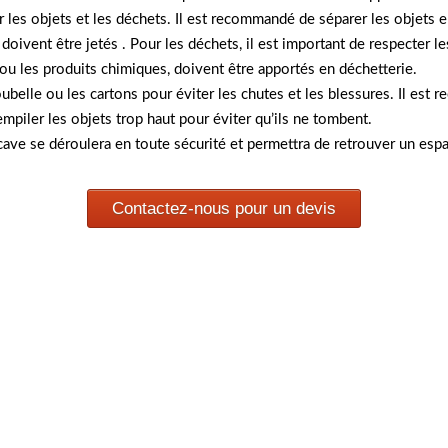
r les objets et les déchets. Il est recommandé de séparer les objets e
 doivent être jetés . Pour les déchets, il est important de respecter l
s ou les produits chimiques, doivent être apportés en déchetterie.
poubelle ou les cartons pour éviter les chutes et les blessures. Il e
empiler les objets trop haut pour éviter qu’ils ne tombent.
cave se déroulera en toute sécurité et permettra de retrouver un esp
Contactez-nous pour un devis