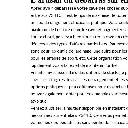
Après avoir débarrassé
votre
cave
des choses sup
entrelacs 73410, il est temps de maximiser le potent
un lieu de rangement efficace et pratique. Voici quel
maximum de l’espace de votre cave et augmenter sa 
Tout d’abord, pensez à bien structurer la cave en c
dédiées à des types d’affaires particuliers. Par exe
zone pour les outils de jardinage, une autre pour les
pour les affaires de sport, etc. Cette organisation v
rapidement vos affaires et de maintenir l’ordre.
Ensuite, investissez dans des options de stockage p
cave. Les étagères, les caisses de rangement et les
options pratiques et peu coûteuses pour maximiser l’
pouvez également opter pour des meubles sur mesure
atypique.
Pensez à utiliser la hauteur disponible en installant
mezzanines sur entrelacs 73410. Cela vous permettr
volumineux ou peu utilisés sans perdre de l’espace a