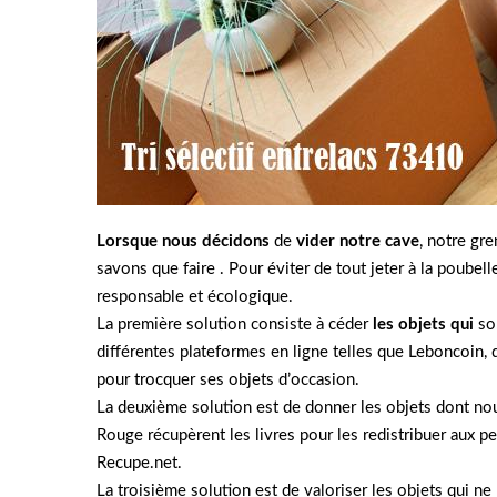
Lorsque nous décidons
de
vider notre cave
, notre gr
savons que faire . Pour éviter de tout jeter à la poubel
responsable et écologique.
La première solution consiste à céder
les objets qui
son
différentes plateformes en ligne telles que Leboncoin,
pour trocquer ses objets d’occasion.
La deuxième solution est de donner les objets dont nous
Rouge récupèrent les livres pour les redistribuer aux per
Recupe.net.
La troisième solution est de valoriser les objets qui ne 