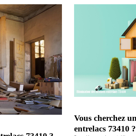
Vous cherchez un
entrelacs 73410 ?
trelacs 73410 ?