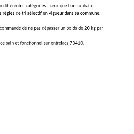
n différentes catégories : ceux que l’on souhaite
es règles de tri sélectif en vigueur dans sa commune.
st recommandé de ne pas dépasser un poids de 20 kg par
ace sain et fonctionnel sur entrelacs 73410.