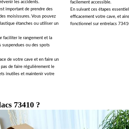
révenir les accidents.
facilement accessible.
 est important de prendre des
En suivant ces étapes essentie
t des moisissures. Vous pouvez
efficacement votre cave, et ain
lastique étanches ou utiliser un
fonctionnel sur entrelacs 7341
 faciliter le rangement et la
es suspendues ou des spots
ace de votre cave et en faire un
 pas de faire régulièrement le
ets inutiles et maintenir votre
lacs 73410 ?