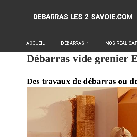
DEBARRAS-LES-2-SAVOIE.COM
ACCUEIL
DÉBARRAS
NOS RÉALISA
Débarras vide grenier 
Des travaux de débarras ou de