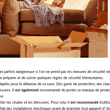
 et parfois dangereuse si l’on ne prend pas les mesures de sécurité 
se préparer et de suivre quelques règles de sécurité élémentaires.
 adaptés pour le débarras de sa cave. Des gants de protection, des c
ssures. Il
est également
recommandé de porter un masque de protectio
ve.
iter les chutes et les blessures. Pour cela, il
est recommandé
d’utili
’état des installations électriques avant de brancher tout appareil d’ il