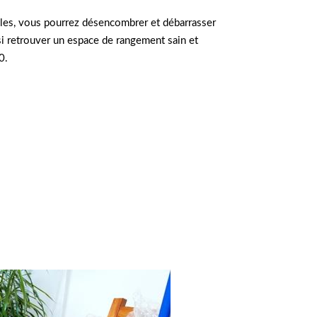
lles, vous pourrez désencombrer et débarrasser
si retrouver un espace de rangement sain et
0.