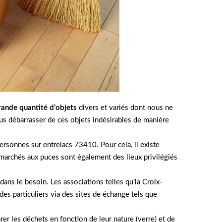
rande quantité d’objets
divers et variés dont nous ne
nous débarrasser de ces objets indésirables de manière
ersonnes sur entrelacs 73410. Pour cela, il existe
 marchés aux puces sont également des lieux privilégiés
ans le besoin. Les associations telles qu’la Croix-
 des particuliers via des sites de échange tels que
arer les déchets en fonction de leur nature (verre) et de