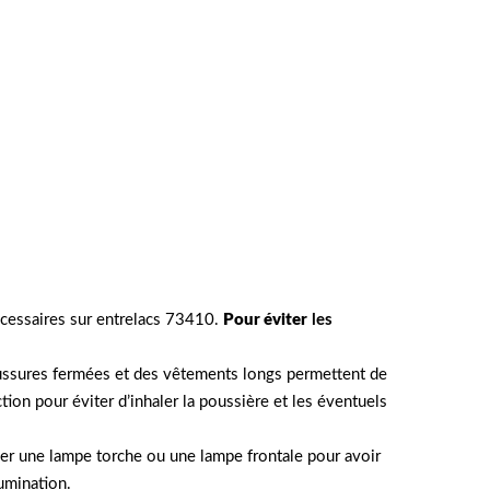
nécessaires sur entrelacs 73410.
Pour éviter
les
haussures fermées et des vêtements longs permettent de
n pour éviter d’inhaler la poussière et les éventuels
ser une lampe torche ou une lampe frontale pour avoir
lumination.