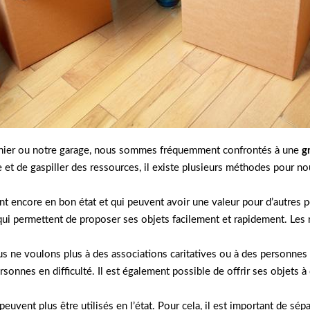
enier ou notre garage, nous sommes fréquemment confrontés à une
g
le et de gaspiller des ressources, il existe plusieurs méthodes pour 
t encore en bon état et qui peuvent avoir une valeur pour d’autres p
 qui permettent de proposer ses objets facilement et rapidement. Les
 ne voulons plus à des associations caritatives ou à des personnes d
sonnes en difficulté. Il est également possible de offrir ses objets à
peuvent plus être utilisés en l’état. Pour cela, il est important de sép