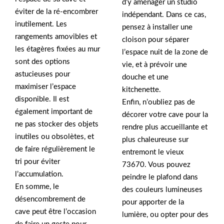
d’y aménager un studio
éviter de la ré-encombrer
indépendant. Dans ce cas,
inutilement. Les
pensez à installer une
rangements amovibles et
cloison pour séparer
les étagères fixées au mur
l’espace nuit de la zone de
sont des options
vie, et à prévoir une
astucieuses pour
douche et une
maximiser l’espace
kitchenette.
disponible. Il est
Enfin, n’oubliez pas de
également important de
décorer votre cave pour la
ne pas stocker des objets
rendre plus accueillante et
inutiles ou obsolètes, et
plus chaleureuse sur
de faire régulièrement le
entremont le vieux
tri pour éviter
73670. Vous pouvez
l’accumulation.
peindre le plafond dans
En somme, le
des couleurs lumineuses
désencombrement de
pour apporter de la
cave peut être l’occasion
lumière, ou opter pour des