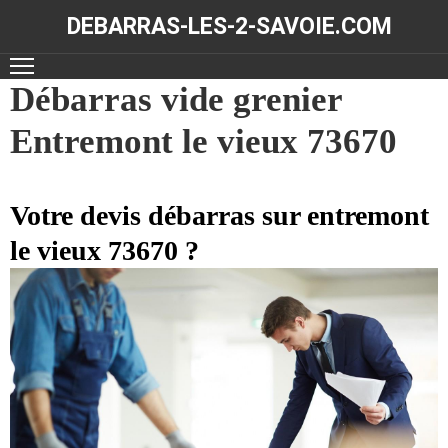
DEBARRAS-LES-2-SAVOIE.COM
ACCUEIL
Débarras vide grenier
Entremont le vieux 73670
DÉBARRAS
NOS
RÉALISATIONS
Votre devis débarras sur entremont
le vieux 73670 ?
CONTACT