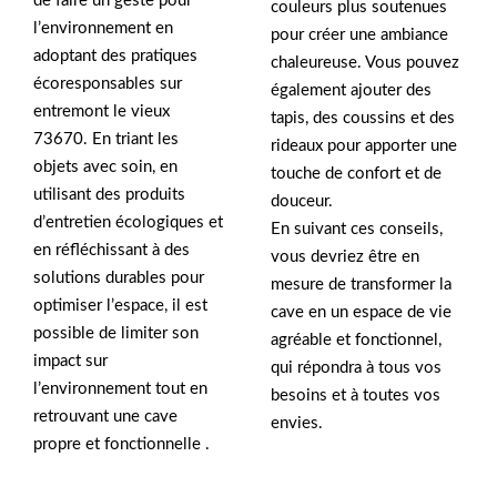
de faire un geste pour
couleurs plus soutenues
l’environnement en
pour créer une ambiance
adoptant des pratiques
chaleureuse. Vous pouvez
écoresponsables sur
également ajouter des
entremont le vieux
tapis, des coussins et des
73670. En triant les
rideaux pour apporter une
objets avec soin, en
touche de confort et de
utilisant des produits
douceur.
d’entretien écologiques et
En suivant ces conseils,
en réfléchissant à des
vous devriez être en
solutions durables pour
mesure de transformer la
optimiser l’espace, il est
cave en un espace de vie
possible de limiter son
agréable et fonctionnel,
impact sur
qui répondra à tous vos
l’environnement tout en
besoins et à toutes vos
retrouvant une cave
envies.
propre et fonctionnelle .