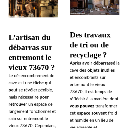
Des travaux
L’artisan du
de tri ou de
débarras sur
recyclage ?
entremont le
Après avoir débarrassé
la
vieux 73670 ?
cave
des objets inutiles
Le désencombrement de
et encombrants sur
cave est une
tâche qui
entremont le vieux
peut
se révéler pénible,
73670, il est temps de
mais
nécessaire pour
réfléchir à la manière dont
retrouver
un espace de
vous
pouvez
transformer
rangement fonctionnel et
cet espace souvent
froid
sain sur entremont le
et humide en un lieu de
vieux 73670. Cependant,
vie agréable et