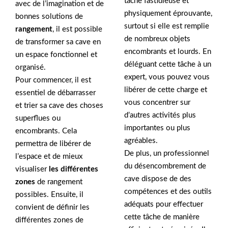
tâche fastidieuse et
avec de l’imagination et de
physiquement éprouvante,
bonnes solutions de
surtout si elle est remplie
rangement
, il est possible
de nombreux objets
de transformer sa cave en
encombrants et lourds. En
un espace fonctionnel et
déléguant cette tâche à un
organisé.
expert, vous pouvez vous
Pour commencer, il est
libérer de cette charge et
essentiel de débarrasser
vous concentrer sur
et trier sa cave des choses
d’autres activités plus
superflues ou
importantes ou plus
encombrants. Cela
agréables.
permettra de libérer de
De plus, un professionnel
l’espace et de mieux
du désencombrement de
visualiser
les différentes
cave dispose de des
zones
de rangement
compétences et des outils
possibles. Ensuite, il
adéquats pour effectuer
convient de définir les
cette tâche de manière
différentes zones de