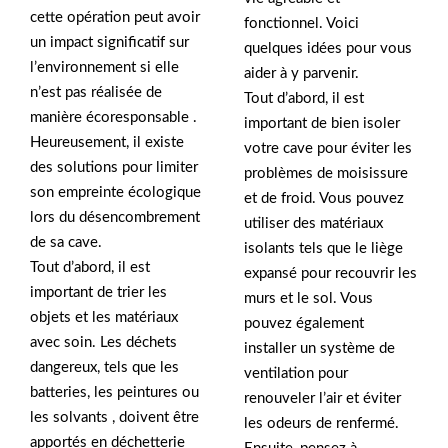
cette opération peut avoir
fonctionnel. Voici
un impact significatif sur
quelques idées pour vous
l’environnement si elle
aider à y parvenir.
n’est pas réalisée de
Tout d’abord, il est
manière écoresponsable .
important de bien isoler
Heureusement, il existe
votre cave pour éviter les
des solutions pour limiter
problèmes de moisissure
son empreinte écologique
et de froid. Vous pouvez
lors du désencombrement
utiliser des matériaux
de sa cave.
isolants tels que le liège
Tout d’abord, il est
expansé pour recouvrir les
important de trier les
murs et le sol. Vous
objets et les matériaux
pouvez également
avec soin. Les déchets
installer un système de
dangereux, tels que les
ventilation pour
batteries, les peintures ou
renouveler l’air et éviter
les solvants , doivent être
les odeurs de renfermé.
apportés en déchetterie