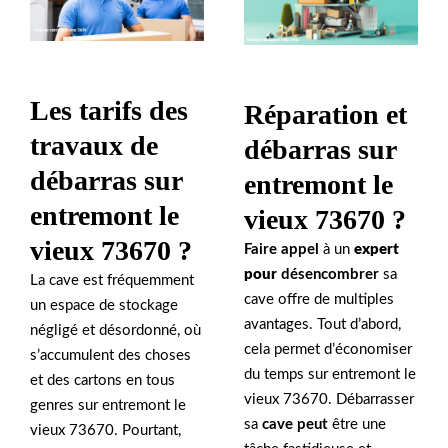
Les tarifs des
Réparation et
travaux de
débarras sur
débarras sur
entremont le
entremont le
vieux 73670 ?
vieux 73670 ?
Faire appel
à un
expert
pour
désencombrer
sa
La cave est fréquemment
cave offre de multiples
un espace de stockage
avantages. Tout d’abord,
négligé et désordonné, où
cela permet d’économiser
s’accumulent des choses
du temps sur entremont le
et des cartons en tous
vieux 73670. Débarrasser
genres sur entremont le
sa
cave peut
être une
vieux 73670. Pourtant,