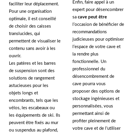
Enfin, faire appel à un
faciliter leur déplacement.
expert pour désencombrer
Pour une organisation
sa
cave peut être
optimale, il est conseillé
l’occasion de bénéficier de
de choisir des caisses
recommandations
translucides, qui
judicieuses pour optimiser
permettent de visualiser le
l’espace de votre cave et
contenu sans avoir à les
la rendre plus
ouvrir.
fonctionnelle. Un
Les patères et les barres
professionnel du
de suspension sont des
désencombrement de
solutions de rangement
cave pourra vous
astucieuses pour les
proposer des options de
objets longs et
stockage ingénieuses et
encombrants, tels que les
personnalisées, vous
vélos, les escabeaux ou
permettant ainsi de
les équipements de ski. Ils
profiter pleinement de
peuvent être fixés au mur
votre cave et de l’utiliser
ou suspendus au plafond,