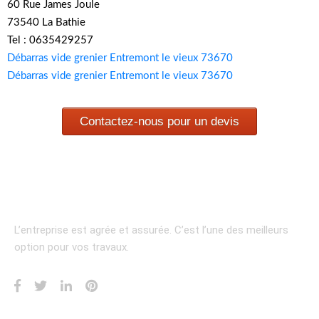
60 Rue James Joule
73540 La Bathie
Tel : 0635429257
Débarras vide grenier Entremont le vieux 73670
Débarras vide grenier Entremont le vieux 73670
Contactez-nous pour un devis
L’entreprise est agrée et assurée.
C’est l’une des meilleurs
option pour vos travaux.