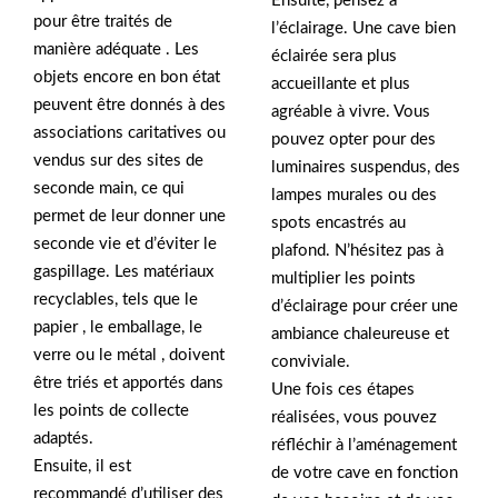
Ensuite, pensez à
pour être traités de
l’éclairage. Une cave bien
manière adéquate . Les
éclairée sera plus
objets encore en bon état
accueillante et plus
peuvent être donnés à des
agréable à vivre. Vous
associations caritatives ou
pouvez opter pour des
vendus sur des sites de
luminaires suspendus, des
seconde main, ce qui
lampes murales ou des
permet de leur donner une
spots encastrés au
seconde vie et d’éviter le
plafond. N’hésitez pas à
gaspillage. Les matériaux
multiplier les points
recyclables, tels que le
d’éclairage pour créer une
papier , le emballage, le
ambiance chaleureuse et
verre ou le métal , doivent
conviviale.
être triés et apportés dans
Une fois ces étapes
les points de collecte
réalisées, vous pouvez
adaptés.
réfléchir à l’aménagement
Ensuite, il est
de votre cave en fonction
recommandé d’utiliser des