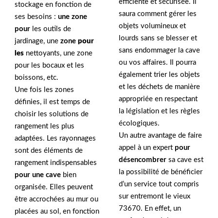
efficiente et sécurisée. Il
stockage en fonction de
saura comment gérer les
ses besoins :
une zone
objets volumineux et
pour
les outils de
lourds sans se blesser et
jardinage, une
zone
pour
sans endommager la cave
les
nettoyants, une zone
ou vos affaires. Il pourra
pour les bocaux et les
également trier les objets
boissons, etc.
et les déchets de manière
Une fois les zones
appropriée en respectant
définies, il est temps de
la législation et les règles
choisir les solutions de
écologiques.
rangement les plus
Un autre avantage de faire
adaptées. Les rayonnages
appel à un expert
pour
sont des éléments de
désencombrer
sa cave est
rangement indispensables
la possibilité de bénéficier
pour une cave
bien
d’un service tout compris
organisée. Elles peuvent
sur entremont le vieux
être accrochées au mur ou
73670. En effet, un
placées au sol, en fonction