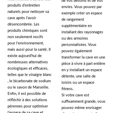
de vos besoins et de vos
produits d’entretien
envies. Vous pouvez par
naturels pour nettoyer sa
exemple créer un espace
cave après l’avoir
de rangement
désencombrée. Les
supplémentaire en
produits chimiques sont
installant des rayonnages
non seulement nocifs
ou des armoires
pour l’environnement,
personnalisées. Vous
mais aussi pour la santé. Il
pouvez également
existe aujourd’hui de
transformer la cave en une
nombreuses alternatives
pièce à vivre à part entière
écologiques et efficaces,
en y installant un espace
telles que le vinaigre blanc
détente, une salle de
, le bicarbonate de sodium
loisirs ou un espace
ou le savon de Marseille.
fitness.
Enfin, il est possible de
Si votre cave est
réfléchir à des solutions
suffisamment grande, vous
pérennes pour optimiser
pouvez même envisager
l’espace de sa cave et