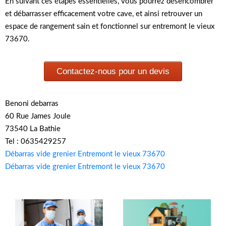
En suivant ces étapes essentielles, vous pourrez désencombrer
et débarrasser efficacement votre cave, et ainsi retrouver un
espace de rangement sain et fonctionnel sur entremont le vieux
73670.
Contactez-nous pour un devis
Benoni debarras
60 Rue James Joule
73540 La Bathie
Tel : 0635429257
Débarras vide grenier Entremont le vieux 73670
Débarras vide grenier Entremont le vieux 73670