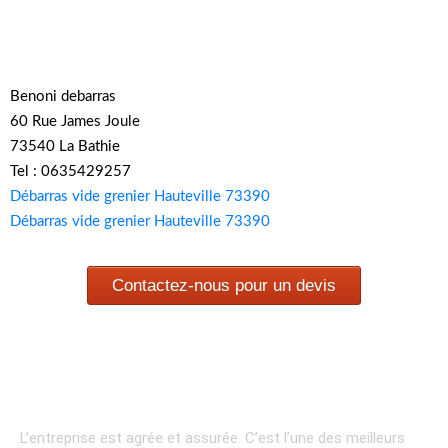
Benoni debarras
60 Rue James Joule
73540 La Bathie
Tel : 0635429257
Débarras vide grenier Hauteville 73390
Débarras vide grenier Hauteville 73390
Contactez-nous pour un devis
L’entreprise est agrée et assurée.
C’est l’une des meilleurs