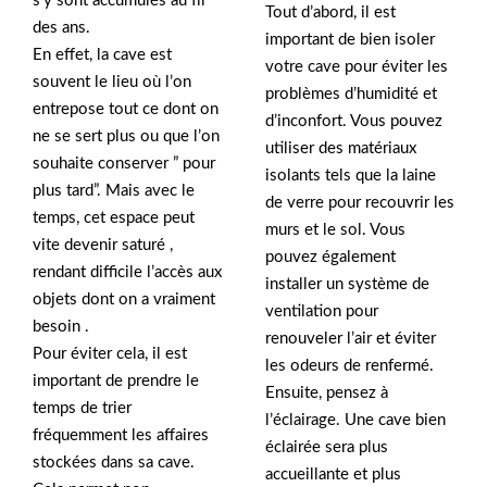
s’y sont accumulés au fil
Tout d’abord, il est
des ans.
important de bien isoler
En effet, la cave est
votre cave pour éviter les
souvent le lieu où l’on
problèmes d’humidité et
entrepose tout ce dont on
d’inconfort. Vous pouvez
ne se sert plus ou que l’on
utiliser des matériaux
souhaite conserver ” pour
isolants tels que la laine
plus tard”. Mais avec le
de verre pour recouvrir les
temps, cet espace peut
murs et le sol. Vous
vite devenir saturé ,
pouvez également
rendant difficile l’accès aux
installer un système de
objets dont on a vraiment
ventilation pour
besoin .
renouveler l’air et éviter
Pour éviter cela, il est
les odeurs de renfermé.
important de prendre le
Ensuite, pensez à
temps de trier
l’éclairage. Une cave bien
fréquemment les affaires
éclairée sera plus
stockées dans sa cave.
accueillante et plus