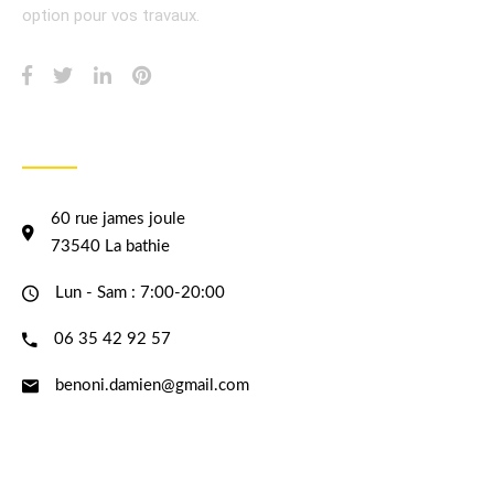
option pour vos travaux.
INFORMATION
60 rue james joule
73540 La bathie
Lun - Sam : 7:00-20:00
06 35 42 92 57
benoni.damien@gmail.com