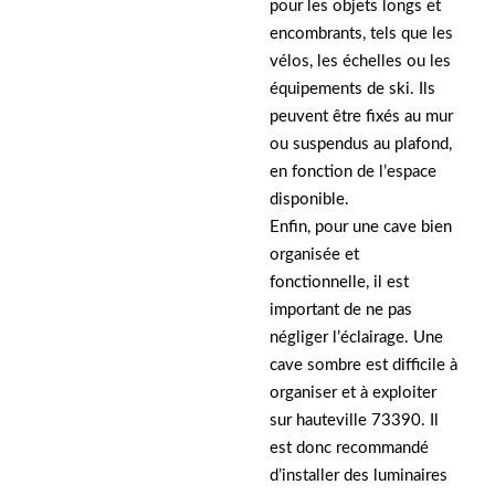
pour les objets longs et
encombrants, tels que les
vélos, les échelles ou les
équipements de ski. Ils
peuvent être fixés au mur
ou suspendus au plafond,
en fonction de l’espace
disponible.
Enfin, pour une cave bien
organisée et
fonctionnelle, il est
important de ne pas
négliger l’éclairage. Une
cave sombre est difficile à
organiser et à exploiter
sur hauteville 73390. Il
est donc recommandé
d’installer des luminaires