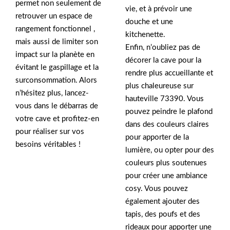
permet non seulement de
vie, et à prévoir une
retrouver un espace de
douche et une
rangement fonctionnel ,
kitchenette.
mais aussi de limiter son
Enfin, n’oubliez pas de
impact sur la planète en
décorer la cave pour la
évitant le gaspillage et la
rendre plus accueillante et
surconsommation. Alors
plus chaleureuse sur
n’hésitez plus, lancez-
hauteville 73390. Vous
vous dans le débarras de
pouvez peindre le plafond
votre cave et profitez-en
dans des couleurs claires
pour réaliser sur vos
pour apporter de la
besoins véritables !
lumière, ou opter pour des
couleurs plus soutenues
pour créer une ambiance
cosy. Vous pouvez
également ajouter des
tapis, des poufs et des
rideaux pour apporter une