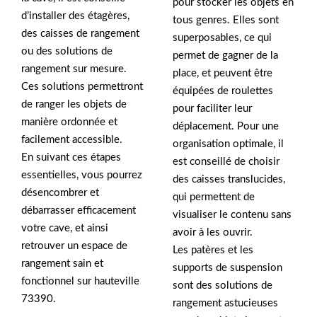
pour stocker les objets en
d’installer des étagères,
tous genres. Elles sont
des caisses de rangement
superposables, ce qui
ou des solutions de
permet de gagner de la
rangement sur mesure.
place, et peuvent être
Ces solutions permettront
équipées de roulettes
de ranger les objets de
pour faciliter leur
manière ordonnée et
déplacement. Pour une
facilement accessible.
organisation optimale, il
En suivant ces étapes
est conseillé de choisir
essentielles, vous pourrez
des caisses translucides,
désencombrer et
qui permettent de
débarrasser efficacement
visualiser le contenu sans
votre cave, et ainsi
avoir à les ouvrir.
retrouver un espace de
Les patères et les
rangement sain et
supports de suspension
fonctionnel sur hauteville
sont des solutions de
73390.
rangement astucieuses