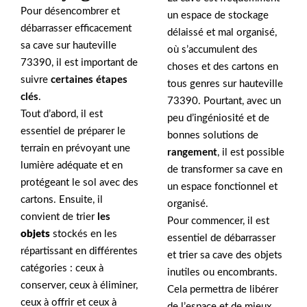
Pour désencombrer et
un espace de stockage
débarrasser efficacement
délaissé et mal organisé,
sa cave sur hauteville
où s’accumulent des
73390, il est important de
choses et des cartons en
suivre
certaines étapes
tous genres sur hauteville
clés
.
73390. Pourtant, avec un
Tout d’abord, il est
peu d’ingéniosité et de
essentiel de préparer le
bonnes solutions de
terrain en prévoyant une
rangement
, il est possible
lumière adéquate et en
de transformer sa cave en
protégeant le sol avec des
un espace fonctionnel et
cartons. Ensuite, il
organisé.
convient de trier
les
Pour commencer, il est
objets
stockés en les
essentiel de débarrasser
répartissant en différentes
et trier sa cave des objets
catégories : ceux à
inutiles ou encombrants.
conserver, ceux à éliminer,
Cela permettra de libérer
ceux à offrir et ceux à
de l’espace et de mieux