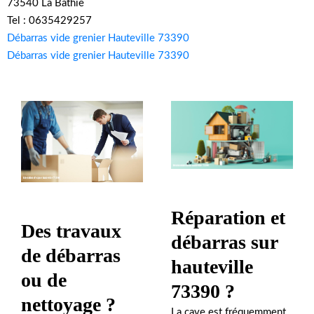
73540 La Bathie
Tel : 0635429257
Débarras vide grenier Hauteville 73390
Débarras vide grenier Hauteville 73390
Réparation et
Des travaux
débarras sur
de débarras
hauteville
ou de
73390 ?
nettoyage ?
La cave est fréquemment