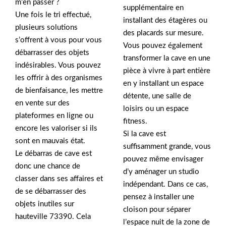
m’en passer ?
supplémentaire en
Une fois le tri effectué,
installant des étagères ou
plusieurs solutions
des placards sur mesure.
s’offrent à vous pour vous
Vous pouvez également
débarrasser des objets
transformer la cave en une
indésirables. Vous pouvez
pièce à vivre à part entière
les offrir à des organismes
en y installant un espace
de bienfaisance, les mettre
détente, une salle de
en vente sur des
loisirs ou un espace
plateformes en ligne ou
fitness.
encore les valoriser si ils
Si la cave est
sont en mauvais état.
suffisamment grande, vous
Le débarras de cave est
pouvez même envisager
donc une chance de
d’y aménager un studio
classer dans ses affaires et
indépendant. Dans ce cas,
de se débarrasser des
pensez à installer une
objets inutiles sur
cloison pour séparer
hauteville 73390. Cela
l’espace nuit de la zone de