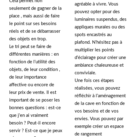
Cela permet non
agréable à vivre. Vous
seulement de gagner de la
pouvez opter pour des
place , mais aussi de faire
luminaires suspendus, des
le point sur ses besoins
appliques murales ou des
réels et de se débarrasser
spots encastrés au
des objets en trop.
plafond. N’hésitez pas à
Le tri peut se faire de
multiplier les points
différentes manières : en
d’éclairage pour créer une
fonction de l’utilité des
ambiance chaleureuse et
objets, de leur condition ,
conviviale.
de leur importance
Une fois ces étapes
affective ou encore de
réalisées, vous pouvez
leur prix de vente. Il est
réfléchir à l’aménagement
important de se poser les
de la cave en fonction de
bonnes questions : est-ce
vos besoins et de vos
que j’en ai vraiment
envies. Vous pouvez par
besoin ? Peut-il encore
exemple créer un espace
servir ? Est-ce que je peux
de rangement