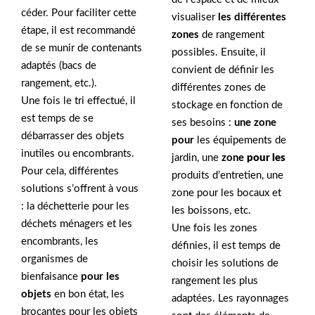
céder. Pour faciliter cette
visualiser
les différentes
étape, il est recommandé
zones
de rangement
de se munir de contenants
possibles. Ensuite, il
adaptés (bacs de
convient de définir les
rangement, etc.).
différentes zones de
Une fois le tri effectué, il
stockage en fonction de
est temps de se
ses besoins :
une zone
débarrasser des objets
pour
les équipements de
inutiles ou encombrants.
jardin, une
zone
pour les
Pour cela, différentes
produits d’entretien, une
solutions s’offrent à vous
zone pour les bocaux et
: la déchetterie pour les
les boissons, etc.
déchets ménagers et les
Une fois les zones
encombrants, les
définies, il est temps de
organismes de
choisir les solutions de
bienfaisance
pour les
rangement les plus
objets
en bon état, les
adaptées. Les rayonnages
brocantes pour les objets