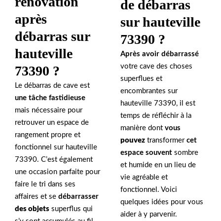
rénovation
de débarras
après
sur hauteville
débarras sur
73390 ?
hauteville
Après avoir débarrassé
votre cave des choses
73390 ?
superflues et
Le débarras de cave est
encombrantes sur
une tâche fastidieuse
hauteville 73390, il est
mais nécessaire pour
temps de réfléchir à la
retrouver un espace de
manière dont
vous
rangement propre et
pouvez
transformer
cet
fonctionnel sur hauteville
espace souvent
sombre
73390. C’est également
et humide en un lieu de
une occasion parfaite pour
vie agréable et
faire le tri dans ses
fonctionnel. Voici
affaires et se
débarrasser
quelques idées pour vous
des objets
superflus qui
aider à y parvenir.