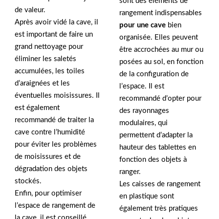
sont des éléments de
de valeur.
rangement indispensables
Après avoir vidé la cave, il
pour une cave
bien
est important de faire un
organisée. Elles peuvent
grand nettoyage pour
être accrochées au mur ou
éliminer les saletés
posées au sol, en fonction
accumulées, les toiles
de la configuration de
d’araignées et les
l’espace. Il est
éventuelles moisissures. Il
recommandé d’opter pour
est également
des rayonnages
recommandé de traiter la
modulaires, qui
cave contre l’humidité
permettent d’adapter la
pour éviter les problèmes
hauteur des tablettes en
de moisissures et de
fonction des objets à
dégradation des objets
ranger.
stockés.
Les caisses de rangement
Enfin, pour optimiser
en plastique sont
l’espace de rangement de
également très pratiques
la cave, il est conseillé