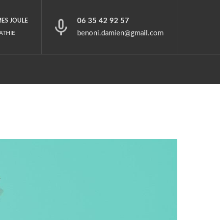
06 35 42 92 57
MES JOULE
benoni.damien@gmail.com
ATHIE