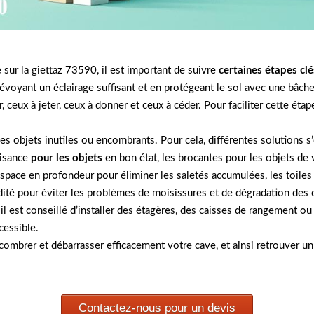
sur la giettaz 73590, il est important de suivre
certaines étapes clé
prévoyant un éclairage suffisant et en protégeant le sol avec une bâche
r, ceux à jeter, ceux à donner et ceux à céder. Pour faciliter cette é
 des objets inutiles ou encombrants. Pour cela, différentes solutions s
aisance
pour les objets
en bon état, les brocantes pour les objets de 
’espace en profondeur pour éliminer les saletés accumulées, les toiles 
ité pour éviter les problèmes de moisissures et de dégradation des 
 il est conseillé d’installer des étagères, des caisses de rangement 
cessible.
ombrer et débarrasser efficacement votre cave, et ainsi retrouver un
Contactez-nous pour un devis