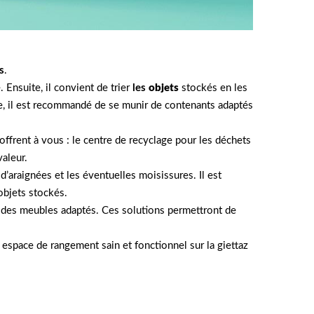
s
.
. Ensuite, il convient de trier
les
objets
stockés en les
tape, il est recommandé de se munir de contenants adaptés
’offrent à vous : le centre de recyclage pour les déchets
valeur.
d’araignées et les éventuelles moisissures. Il est
objets stockés.
ou des meubles adaptés. Ces solutions permettront de
 espace de rangement sain et fonctionnel sur la giettaz