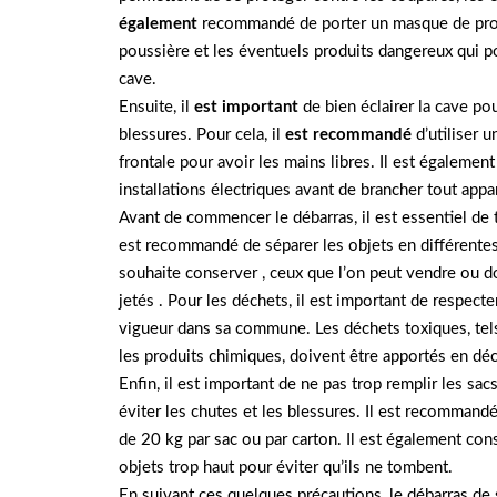
également
recommandé de porter un masque de prote
poussière et les éventuels produits dangereux qui po
cave.
Ensuite, il
est important
de bien éclairer la cave pou
blessures. Pour cela, il
est recommandé
d’utiliser 
frontale pour avoir les mains libres. Il est également 
installations électriques avant de brancher tout appar
Avant de commencer le débarras, il est essentiel de tr
est recommandé de séparer les objets en différentes
souhaite conserver , ceux que l’on peut vendre ou do
jetés . Pour les déchets, il est important de respecter
vigueur dans sa commune. Les déchets toxiques, tels 
les produits chimiques, doivent être apportés en déc
Enfin, il est important de ne pas trop remplir les sa
éviter les chutes et les blessures. Il est recommand
de 20 kg par sac ou par carton. Il est également cons
objets trop haut pour éviter qu’ils ne tombent.
En suivant ces quelques précautions, le débarras de 