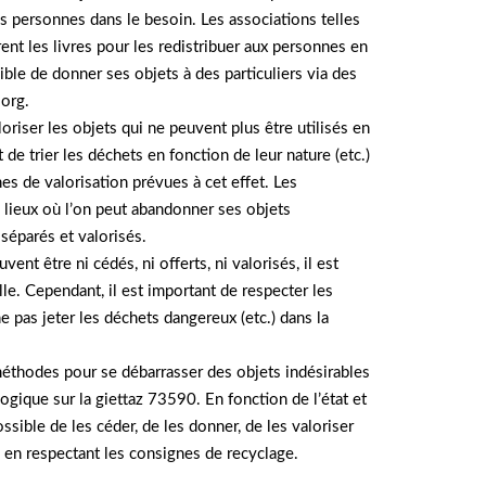
es personnes dans le besoin. Les associations telles
ent les livres pour les redistribuer aux personnes en
sible de donner ses objets à des particuliers via des
.org.
oriser les objets qui ne peuvent plus être utilisés en
nt de trier les déchets en fonction de leur nature (etc.)
es de valorisation prévues à cet effet. Les
lieux où l’on peut abandonner ses objets
séparés et valorisés.
vent être ni cédés, ni offerts, ni valorisés, il est
lle. Cependant, il est important de respecter les
ne pas jeter les déchets dangereux (etc.) dans la
méthodes pour se débarrasser des objets indésirables
gique sur la giettaz 73590. En fonction de l’état et
ossible de les céder, de les donner, de les valoriser
e en respectant les consignes de recyclage.