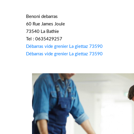
Benoni debarras
60 Rue James Joule
73540 La Bathie
Tel : 0635429257
Débarras vide grenier La giettaz 73590
Débarras vide grenier La giettaz 73590