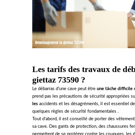
Les tarifs des travaux de déb
giettaz 73590 ?
Le débarras d’une cave peut être
une tâche difficile
e
prend pas les précautions de sécurité appropriées s
les
accidents et les désagréments, il est essentiel de
quelques règles de sécurité fondamentales .
Tout d’abord, il est conseillé de porter des vêtemen
sa cave. Des gants de protection, des chaussures f
permettent de se protéger contre les coupures, les ér