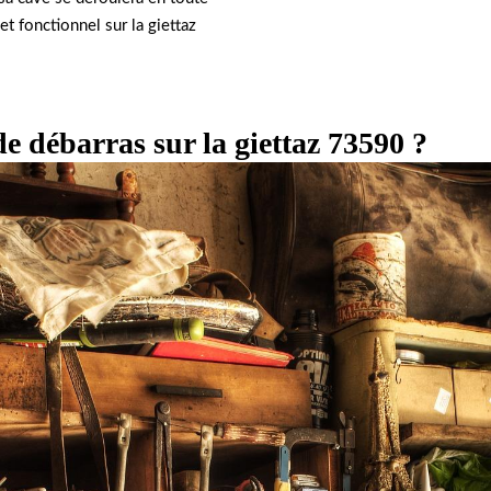
t fonctionnel sur la giettaz
e débarras sur la giettaz 73590 ?