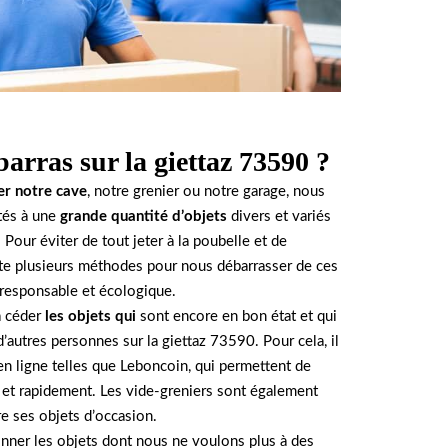
arras sur la giettaz 73590 ?
er notre cave
, notre grenier ou notre garage, nous
és à une
grande quantité d’objets
divers et variés
 Pour éviter de tout jeter à la poubelle et de
iste plusieurs méthodes pour nous débarrasser de ces
 responsable et écologique.
à céder
les objets qui
sont encore en bon état et qui
’autres personnes sur la giettaz 73590. Pour cela, il
en ligne telles que Leboncoin, qui permettent de
 et rapidement. Les vide-greniers sont également
re ses objets d’occasion.
nner les objets dont nous ne voulons plus à des