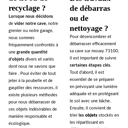
recyclage ?
de débarras
ou de
Lorsque nous décidons
de
vider notre cave
, notre
nettoyage ?
grenier ou notre garage,
Pour désencombrer et
nous sommes
débarrasser efficacement
fréquemment confrontés à
sa cave sur mouxy 73100,
une
grande quantité
il est important de suivre
d’objets
divers et variés
certaines étapes clés
.
dont nous ne savons que
Tout d’abord, il est
faire . Pour éviter de tout
essentiel de se préparer
jeter à la poubelle et de
en prévoyant une lumière
gaspiller des ressources, il
adéquate et en protégeant
existe plusieurs méthodes
le sol avec une bâche.
pour nous débarrasser de
Ensuite, il convient de
ces objets indésirables de
trier
les
objets
stockés en
manière responsable et
les répartissant en
écologique.