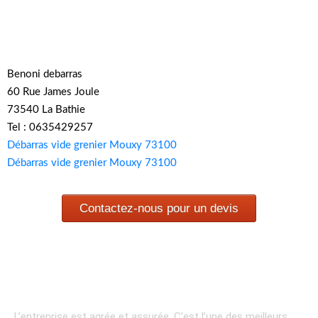
Benoni debarras
60 Rue James Joule
73540 La Bathie
Tel : 0635429257
Débarras vide grenier Mouxy 73100
Débarras vide grenier Mouxy 73100
Contactez-nous pour un devis
L’entreprise est agrée et assurée.
C’est l’une des meilleurs