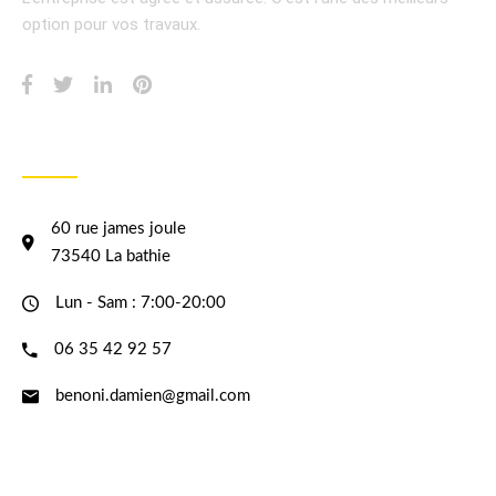
option pour vos travaux.
INFORMATION
60 rue james joule
73540 La bathie
Lun - Sam : 7:00-20:00
06 35 42 92 57
benoni.damien@gmail.com