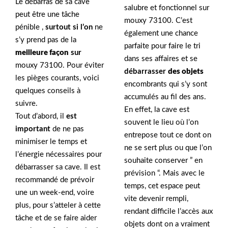
Le débarras de sa cave
salubre et fonctionnel sur
peut être une tâche
mouxy 73100. C’est
pénible ,
surtout si l’on
ne
également une chance
s’y prend pas de la
parfaite pour faire le tri
meilleure façon
sur
dans ses affaires et se
mouxy 73100. Pour éviter
débarrasser
des objets
les pièges courants, voici
encombrants qui s’y sont
quelques conseils à
accumulés au fil des ans.
suivre.
En effet, la cave est
Tout d’abord, il
est
souvent le lieu où l’on
important
de ne pas
entrepose tout ce dont on
minimiser le temps et
ne se sert plus ou que l’on
l’énergie nécessaires pour
souhaite conserver ” en
débarrasser sa cave. Il est
prévision “. Mais avec le
recommandé de prévoir
temps, cet espace peut
une un week-end, voire
vite devenir rempli,
plus, pour s’atteler à cette
rendant difficile l’accès aux
tâche et de se faire aider
objets dont on a vraiment