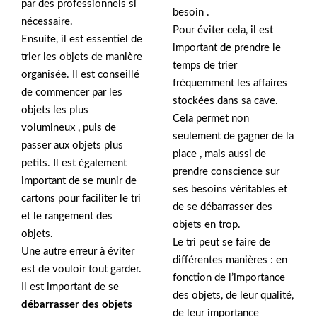
par des professionnels si
besoin .
nécessaire.
Pour éviter cela, il est
Ensuite, il est essentiel de
important de prendre le
trier les objets de manière
temps de trier
organisée. Il est conseillé
fréquemment les affaires
de commencer par les
stockées dans sa cave.
objets les plus
Cela permet non
volumineux , puis de
seulement de gagner de la
passer aux objets plus
place , mais aussi de
petits. Il est également
prendre conscience sur
important de se munir de
ses besoins véritables et
cartons pour faciliter le tri
de se débarrasser des
et le rangement des
objets en trop.
objets.
Le tri peut se faire de
Une autre erreur à éviter
différentes manières : en
est de vouloir tout garder.
fonction de l’importance
Il est important de se
des objets, de leur qualité,
débarrasser des objets
de leur importance