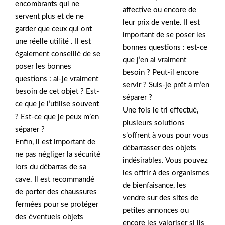
encombrants qui ne
affective ou encore de
servent plus et de ne
leur prix de vente. Il est
garder que ceux qui ont
important de se poser les
une réelle utilité . Il est
bonnes questions : est-ce
également conseillé de se
que j’en ai vraiment
poser les bonnes
besoin ? Peut-il encore
questions : ai-je vraiment
servir ? Suis-je prêt à m’en
besoin de cet objet ? Est-
séparer ?
ce que je l’utilise souvent
Une fois le tri effectué,
? Est-ce que je peux m’en
plusieurs solutions
séparer ?
s’offrent à vous pour vous
Enfin, il est important de
débarrasser des objets
ne pas négliger la sécurité
indésirables. Vous pouvez
lors du débarras de sa
les offrir à des organismes
cave. Il est recommandé
de bienfaisance, les
de porter des chaussures
vendre sur des sites de
fermées pour se protéger
petites annonces ou
des éventuels objets
encore les valoriser si ils