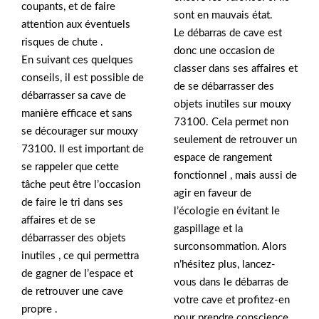
coupants, et de faire
sont en mauvais état.
attention aux éventuels
Le débarras de cave est
risques de chute .
donc une occasion de
En suivant ces quelques
classer dans ses affaires et
conseils, il est possible de
de se débarrasser des
débarrasser sa cave de
objets inutiles sur mouxy
manière efficace et sans
73100. Cela permet non
se décourager sur mouxy
seulement de retrouver un
73100. Il est important de
espace de rangement
se rappeler que cette
fonctionnel , mais aussi de
tâche peut être l’occasion
agir en faveur de
de faire le tri dans ses
l’écologie en évitant le
affaires et de se
gaspillage et la
débarrasser des objets
surconsommation. Alors
inutiles , ce qui permettra
n’hésitez plus, lancez-
de gagner de l’espace et
vous dans le débarras de
de retrouver une cave
votre cave et profitez-en
propre .
pour prendre conscience