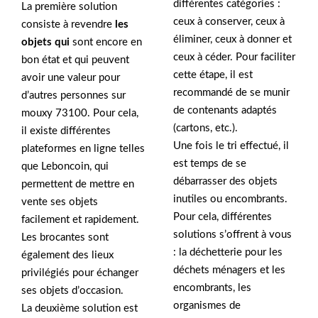
différentes catégories :
La première solution
ceux à conserver, ceux à
consiste à revendre
les
éliminer, ceux à donner et
objets qui
sont encore en
ceux à céder. Pour faciliter
bon état et qui peuvent
cette étape, il est
avoir une valeur pour
recommandé de se munir
d’autres personnes sur
de contenants adaptés
mouxy 73100. Pour cela,
(cartons, etc.).
il existe différentes
Une fois le tri effectué, il
plateformes en ligne telles
est temps de se
que Leboncoin, qui
débarrasser des objets
permettent de mettre en
inutiles ou encombrants.
vente ses objets
Pour cela, différentes
facilement et rapidement.
solutions s’offrent à vous
Les brocantes sont
: la déchetterie pour les
également des lieux
déchets ménagers et les
privilégiés pour échanger
encombrants, les
ses objets d’occasion.
organismes de
La deuxième solution est