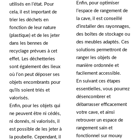
Enfin, pour optimiser
utilisés en l’état. Pour
l’espace de rangement de
cela, il est important de
la cave, il est conseillé
trier les déchets en
d’installer des rayonnages,
fonction de leur nature
des boîtes de stockage ou
(plastique) et de les jeter
des meubles adaptés. Ces
dans les bennes de
solutions permettront de
recyclage prévues à cet
ranger les objets de
effet. Les déchetteries
manière ordonnée et
sont également des lieux
facilement accessible.
où l’on peut déposer ses
En suivant ces étapes
objets encombrants pour
essentielles, vous pourrez
qu’ils soient triés et
désencombrer et
valorisés.
débarrasser efficacement
Enfin, pour les objets qui
votre cave, et ainsi
ne peuvent être ni cédés,
retrouver un espace de
ni donnés, ni valorisés, il
rangement sain et
est possible de les jeter à
fonctionnel sur mouxy
la poubelle. Cependant, il