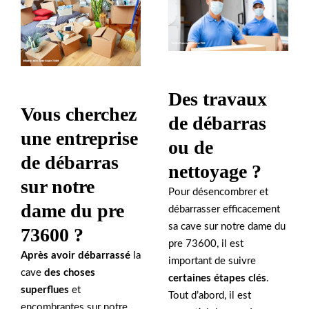
Des travaux
Vous cherchez
de débarras
une entreprise
ou de
de débarras
nettoyage ?
sur notre
Pour désencombrer et
dame du pre
débarrasser efficacement
sa cave sur notre dame du
73600 ?
pre 73600, il est
Après avoir débarrassé
la
important de suivre
cave
des choses
certaines étapes clés
.
superflues
et
Tout d’abord, il est
encombrantes sur notre