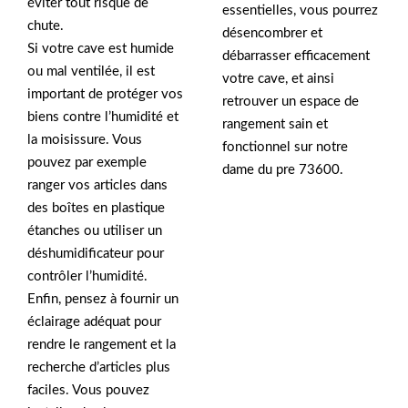
éviter tout risque de
essentielles, vous pourrez
chute.
désencombrer et
Si votre cave est humide
débarrasser efficacement
ou mal ventilée, il est
votre cave, et ainsi
important de protéger vos
retrouver un espace de
biens contre l’humidité et
rangement sain et
la moisissure. Vous
fonctionnel sur notre
pouvez par exemple
dame du pre 73600.
ranger vos articles dans
des boîtes en plastique
étanches ou utiliser un
déshumidificateur pour
contrôler l’humidité.
Enfin, pensez à fournir un
éclairage adéquat pour
rendre le rangement et la
recherche d’articles plus
faciles. Vous pouvez