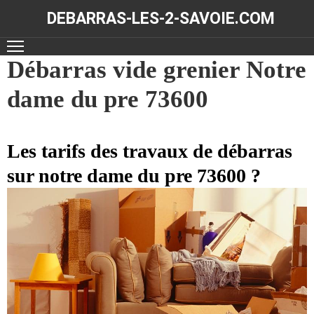
DEBARRAS-LES-2-SAVOIE.COM
ACCUEIL
Débarras vide grenier Notre
dame du pre 73600
DÉBARRAS
NOS
RÉALISATIONS
Les tarifs des travaux de débarras
sur notre dame du pre 73600 ?
CONTACT