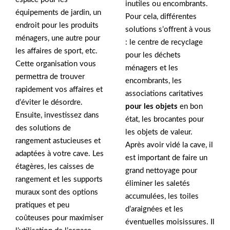
inutiles ou encombrants.
équipements de jardin, un
Pour cela, différentes
endroit pour les produits
solutions s’offrent à vous
ménagers, une autre pour
: le centre de recyclage
les affaires de sport, etc.
pour les déchets
Cette organisation vous
ménagers et les
permettra de trouver
encombrants, les
rapidement vos affaires et
associations caritatives
d’éviter le désordre.
pour les objets
en bon
Ensuite, investissez dans
état, les brocantes pour
des solutions de
les objets de valeur.
rangement astucieuses et
Après avoir vidé la cave, il
adaptées à votre cave. Les
est important de faire un
étagères, les caisses de
grand nettoyage pour
rangement et les supports
éliminer les saletés
muraux sont des options
accumulées, les toiles
pratiques et peu
d’araignées et les
coûteuses pour maximiser
éventuelles moisissures. Il