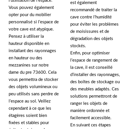
l’utilisation de l’espace.
est également
Vous pouvez également
recommandé de traiter la
opter pour du mobilier
cave contre l’humidité
personnalisé si l’espace de
pour éviter les problèmes
votre cave est atypique.
de moisissures et de
Pensez à utiliser la
dégradation des objets
hauteur disponible en
stockés.
installant des rayonnages
Enfin, pour optimiser
en hauteur ou des
l’espace de rangement de
mezzanines sur notre
la cave, il est conseillé
dame du pre 73600. Cela
d’installer des rayonnages,
vous permettra de stocker
des boîtes de stockage ou
des objets volumineux ou
des meubles adaptés. Ces
peu utilisés sans perdre de
solutions permettront de
l’espace au sol. Veillez
ranger les objets de
cependant à ce que les
manière ordonnée et
étagères soient bien
facilement accessible.
fixées et stables pour
En suivant ces étapes