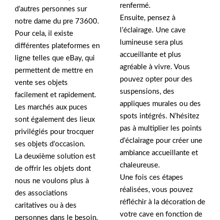
renfermé.
d’autres personnes sur
Ensuite, pensez à
notre dame du pre 73600.
l’éclairage. Une cave
Pour cela, il existe
lumineuse sera plus
différentes plateformes en
accueillante et plus
ligne telles que eBay, qui
agréable à vivre. Vous
permettent de mettre en
pouvez opter pour des
vente ses objets
suspensions, des
facilement et rapidement.
appliques murales ou des
Les marchés aux puces
spots intégrés. N’hésitez
sont également des lieux
pas à multiplier les points
privilégiés pour trocquer
d’éclairage pour créer une
ses objets d’occasion.
ambiance accueillante et
La deuxième solution est
chaleureuse.
de offrir les objets dont
Une fois ces étapes
nous ne voulons plus à
réalisées, vous pouvez
des associations
réfléchir à la décoration de
caritatives ou à des
votre cave en fonction de
personnes dans le besoin.