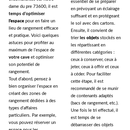
essentiel de se préparer
dame du pre 73600, il est
en prévoyant un éclairage
temps d’optimiser
suffisant et en protégeant
l’espace
pour en faire un
le sol avec des cartons.
lieu de rangement efficace
Ensuite, il convient de
et pratique. Voici quelques
trier
les
objets
stockés en
astuces pour profiter au
les répartissant en
maximum de l’espace de
différentes catégories :
votre cave
et optimiser
ceux à conserver, ceux à
son potentiel de
jeter, ceux à offrir et ceux
rangement.
à céder. Pour faciliter
Tout d’abord, pensez à
cette étape, il est
bien organiser l’espace en
recommandé de se munir
créant des zones de
de contenants adaptés
rangement dédiées à des
(bacs de rangement, etc.).
types d’affaires
Une fois le tri effectué, il
particuliers. Par exemple,
est temps de se
vous pouvez réserver un
débarrasser des objets
espace pour les