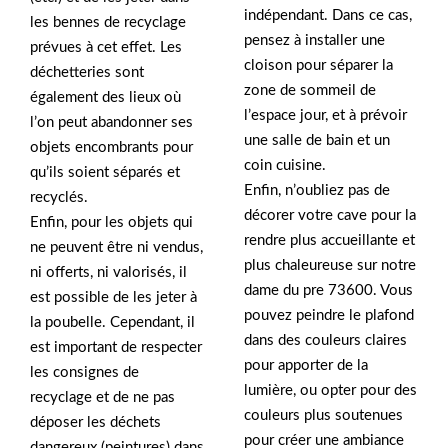
indépendant. Dans ce cas,
les bennes de recyclage
pensez à installer une
prévues à cet effet. Les
cloison pour séparer la
déchetteries sont
zone de sommeil de
également des lieux où
l’espace jour, et à prévoir
l’on peut abandonner ses
une salle de bain et un
objets encombrants pour
coin cuisine.
qu’ils soient séparés et
Enfin, n’oubliez pas de
recyclés.
décorer votre cave pour la
Enfin, pour les objets qui
rendre plus accueillante et
ne peuvent être ni vendus,
plus chaleureuse sur notre
ni offerts, ni valorisés, il
dame du pre 73600. Vous
est possible de les jeter à
pouvez peindre le plafond
la poubelle. Cependant, il
dans des couleurs claires
est important de respecter
pour apporter de la
les consignes de
lumière, ou opter pour des
recyclage et de ne pas
couleurs plus soutenues
déposer les déchets
pour créer une ambiance
dangereux (peintures) dans