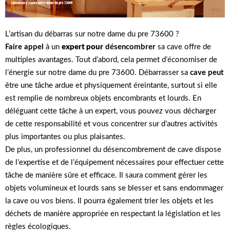
L’artisan du débarras sur notre dame du pre 73600 ?
Faire appel
à un
expert pour
désencombrer
sa cave offre de
multiples avantages. Tout d’abord, cela permet d’économiser de
l’énergie sur notre dame du pre 73600. Débarrasser sa
cave peut
être une tâche ardue et physiquement éreintante, surtout si elle
est remplie de nombreux objets encombrants et lourds. En
déléguant cette tâche à un expert, vous pouvez vous décharger
de cette responsabilité et vous concentrer sur d’autres activités
plus importantes ou plus plaisantes.
De plus, un professionnel du désencombrement de cave dispose
de l’expertise et de l’équipement nécessaires pour effectuer cette
tâche de manière sûre et efficace. Il saura comment gérer les
objets volumineux et lourds sans se blesser et sans endommager
la cave ou vos biens. Il pourra également trier les objets et les
déchets de manière appropriée en respectant la législation et les
règles écologiques.