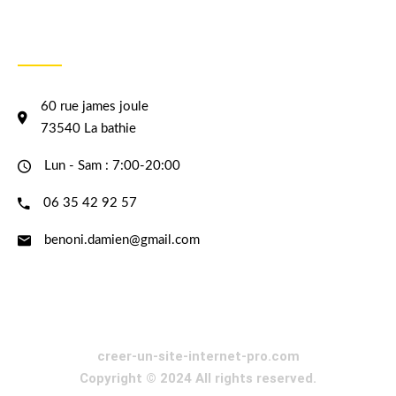
INFORMATION
60 rue james joule
73540 La bathie
Lun - Sam : 7:00-20:00
06 35 42 92 57
benoni.damien@gmail.com
creer-un-site-internet-pro.com
Copyright © 2024 All rights reserved.