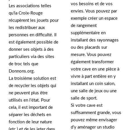
vos besoins et de vos
Les associations telles
envies. Vous pouvez par
qu’la Croix-Rouge
exemple créer un espace
récupèrent les jouets pour
de rangement
les redistribuer aux
supplémentaire en
personnes en difficulté. Il
installant des rayonnages
est également possible de
ou des placards sur
donner ses objets à des
mesure. Vous pouvez
particuliers via des sites
également transformer
de troc tels que
votre cave en une pièce à
Donnons.org.
vivre à part entière en y
La troisième solution est
installant un coin salon,
de recycler les objets qui
une salle de jeux ou une
ne peuvent plus être
salle de sport.
utilisés en l’état. Pour
Si votre cave est
cela, il est important de
suffisamment grande, vous
séparer les déchets en
pouvez même envisager
fonction de leur nature
d’y aménager un studio
(etc.) et de les jeter dans