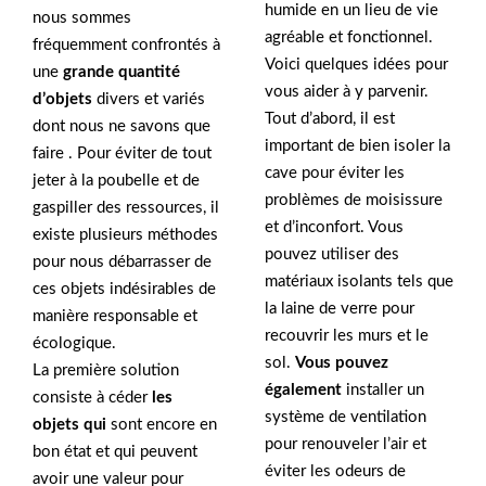
humide en un lieu de vie
nous sommes
agréable et fonctionnel.
fréquemment confrontés à
Voici quelques idées pour
une
grande quantité
vous aider à y parvenir.
d’objets
divers et variés
Tout d’abord, il est
dont nous ne savons que
important de bien isoler la
faire . Pour éviter de tout
cave pour éviter les
jeter à la poubelle et de
problèmes de moisissure
gaspiller des ressources, il
et d’inconfort. Vous
existe plusieurs méthodes
pouvez utiliser des
pour nous débarrasser de
matériaux isolants tels que
ces objets indésirables de
la laine de verre pour
manière responsable et
recouvrir les murs et le
écologique.
sol.
Vous pouvez
La première solution
également
installer un
consiste à céder
les
système de ventilation
objets qui
sont encore en
pour renouveler l’air et
bon état et qui peuvent
éviter les odeurs de
avoir une valeur pour