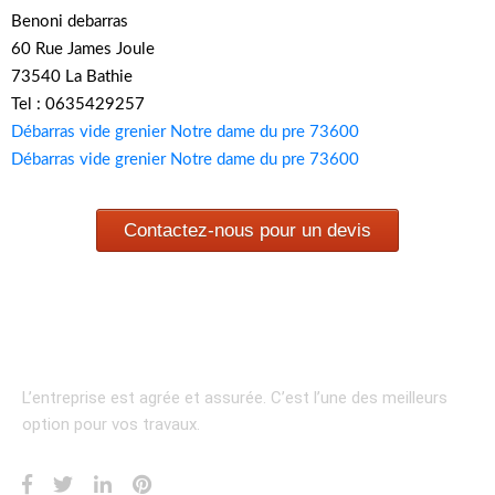
Benoni debarras
60 Rue James Joule
73540 La Bathie
Tel : 0635429257
Débarras vide grenier Notre dame du pre 73600
Débarras vide grenier Notre dame du pre 73600
Contactez-nous pour un devis
L’entreprise est agrée et assurée.
C’est l’une des meilleurs
option pour vos travaux.