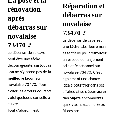
La pose et la
Réparation et
rénovation
débarras sur
après
novalaise
débarras sur
73470 ?
novalaise
Le débarras de cave
est
73470 ?
une tâche
laborieuse mais
Le débarras de sa cave
essentielle pour retrouver
peut être une tâche
un espace de rangement
décourageante,
surtout si
sain et fonctionnel sur
l’on
ne s’y prend pas de la
novalaise 73470. C’est
meilleure façon
sur
également une chance
novalaise 73470. Pour
idéale pour trier dans ses
éviter les erreurs courants,
affaires et se
débarrasser
voici quelques conseils à
des objets
encombrants
suivre.
qui s’y sont accumulés au
Tout d’abord, il
est
fil des ans.