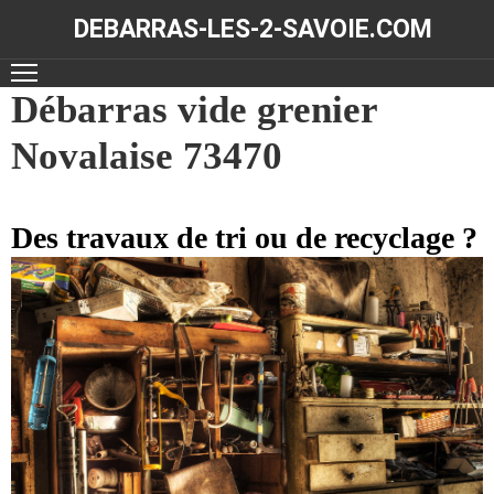
DEBARRAS-LES-2-SAVOIE.COM
ACCUEIL
Débarras vide grenier
Novalaise 73470
DÉBARRAS
NOS
RÉALISATIONS
Des travaux de tri ou de recyclage ?
CONTACT