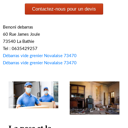
Contactez-nous pour un devis
Benoni debarras
60 Rue James Joule
73540 La Bathie
Tel : 0635429257
Débarras vide grenier Novalaise 73470
Débarras vide grenier Novalaise 73470