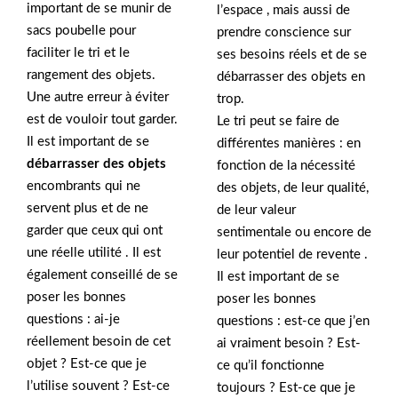
important de se munir de
l’espace , mais aussi de
sacs poubelle pour
prendre conscience sur
faciliter le tri et le
ses besoins réels et de se
rangement des objets.
débarrasser des objets en
Une autre erreur à éviter
trop.
est de vouloir tout garder.
Le tri peut se faire de
Il est important de se
différentes manières : en
débarrasser des objets
fonction de la nécessité
encombrants qui ne
des objets, de leur qualité,
servent plus et de ne
de leur valeur
garder que ceux qui ont
sentimentale ou encore de
une réelle utilité . Il est
leur potentiel de revente .
également conseillé de se
Il est important de se
poser les bonnes
poser les bonnes
questions : ai-je
questions : est-ce que j’en
réellement besoin de cet
ai vraiment besoin ? Est-
objet ? Est-ce que je
ce qu’il fonctionne
l’utilise souvent ? Est-ce
toujours ? Est-ce que je