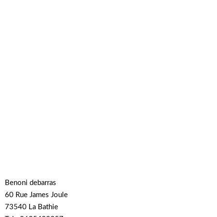
Benoni debarras
60 Rue James Joule
73540 La Bathie