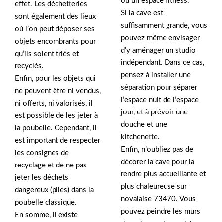
ou un espace fitness.
effet. Les déchetteries
Si la cave est
sont également des lieux
suffisamment grande, vous
où l’on peut déposer ses
pouvez même envisager
objets encombrants pour
d’y aménager un studio
qu’ils soient triés et
indépendant. Dans ce cas,
recyclés.
pensez à installer une
Enfin, pour les objets qui
séparation pour séparer
ne peuvent être ni vendus,
l’espace nuit de l’espace
ni offerts, ni valorisés, il
jour, et à prévoir une
est possible de les jeter à
douche et une
la poubelle. Cependant, il
kitchenette.
est important de respecter
Enfin, n’oubliez pas de
les consignes de
décorer la cave pour la
recyclage et de ne pas
rendre plus accueillante et
jeter les déchets
plus chaleureuse sur
dangereux (piles) dans la
novalaise 73470. Vous
poubelle classique.
pouvez peindre les murs
En somme, il existe