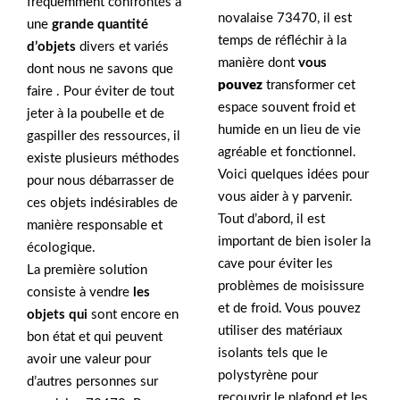
fréquemment confrontés à
novalaise 73470, il est
une
grande quantité
temps de réfléchir à la
d’objets
divers et variés
manière dont
vous
dont nous ne savons que
pouvez
transformer cet
faire . Pour éviter de tout
espace souvent froid et
jeter à la poubelle et de
humide en un lieu de vie
gaspiller des ressources, il
agréable et fonctionnel.
existe plusieurs méthodes
Voici quelques idées pour
pour nous débarrasser de
vous aider à y parvenir.
ces objets indésirables de
Tout d’abord, il est
manière responsable et
important de bien isoler la
écologique.
cave pour éviter les
La première solution
problèmes de moisissure
consiste à vendre
les
et de froid. Vous pouvez
objets qui
sont encore en
utiliser des matériaux
bon état et qui peuvent
isolants tels que le
avoir une valeur pour
polystyrène pour
d’autres personnes sur
recouvrir le plafond et les