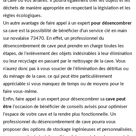
la cave ou vos affaires. Il pourra également trier les objets et les
déchets de manière appropriée en respectant la législation et les
règles écologiques.
Un autre avantage de faire appel à un expert
pour désencombrer
sa cave est la possibilité de bénéficier d’un service clé en main
sur novalaise 73470. En effet, un professionnel du
désencombrement de cave peut prendre en charge toutes les
étapes, de l’enlèvement des objets indésirables à leur élimination
ou leur recyclage en passant par le nettoyage de la cave. Vous
n’aurez donc pas à vous soucier de l’élimination des détritus ou
du ménage de la cave, ce qui peut être particulièrement
appréciable si vous manquez de temps ou de moyens pour le
faire vous-même.
Enfin, faire appel à un expert pour désencombrer sa
cave peut
être
l’occasion de bénéficier de conseils avisés pour optimiser
l’espace de votre cave et la rendre plus fonctionnelle. Un
professionnel du désencombrement de cave pourra vous
proposer des options de stockage ingénieuses et personnalisées,