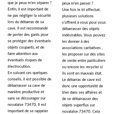
que je peux m’en séparer ?
peux m’en passer ?
Enfin, il est important de
Une fois le tri effectué,
ne pas négliger la sécurité
plusieurs solutions
lors du débarras de sa
s’offrent à vous pour vous
cave. Il est recommandé
débarrasser des objets
de porter des gants pour
indésirables. Vous pouvez
se protéger des éventuels
les donner à des
objets coupants, et de
associations caritatives ,
faire attention aux
les proposer sur des sites
éventuels risques de
de vente entre particuliers
électrocution.
ou encore les recycler si
En suivant ces quelques
ils sont en mauvais état.
conseils, il est possible de
Le débarras de cave est
débarrasser sa cave de
donc une opportunité de
manière productive et
trier dans ses affaires et
sans se décourager sur
de se débarrasser des
novalaise 73470. Il est
objets superflus sur
important de se rappeler
novalaise 73470. Cela