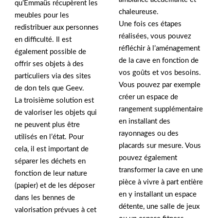
qu’Emmaüs récupèrent les
chaleureuse.
meubles pour les
Une fois ces étapes
redistribuer aux personnes
réalisées, vous pouvez
en difficulté. Il est
réfléchir à l’aménagement
également possible de
de la cave en fonction de
offrir ses objets à des
vos goûts et vos besoins.
particuliers via des sites
Vous pouvez par exemple
de don tels que Geev.
créer un espace de
La troisième solution est
rangement supplémentaire
de valoriser les objets qui
en installant des
ne peuvent plus être
rayonnages ou des
utilisés en l’état. Pour
placards sur mesure. Vous
cela, il est important de
pouvez également
séparer les déchets en
transformer la cave en une
fonction de leur nature
pièce à vivre à part entière
(papier) et de les déposer
en y installant un espace
dans les bennes de
détente, une salle de jeux
valorisation prévues à cet