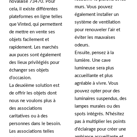
novalaise 73470. Pour
murs. Vous pouvez
cela, il existe différentes
également installer un
plateformes en ligne telles
système de ventilation
que Vinted, qui permettent
pour renouveler l’air et
de mettre en vente ses
éviter les mauvaises
objets facilement et
odeurs.
rapidement. Les marchés
Ensuite, pensez à la
aux puces sont également
lumière. Une cave
des lieux privilégiés pour
lumineuse sera plus
échanger ses objets
accueillante et plus
d’occasion.
agréable à vivre. Vous
La deuxième solution est
pouvez opter pour des
de offrir les objets dont
luminaires suspendus, des
nous ne voulons plus à
lampes murales ou des
des associations
spots intégrés. N’hésitez
caritatives ou à des
pas à multiplier les points
personnes dans le besoin.
d’éclairage pour créer une
Les associations telles
ambiance accueillante et