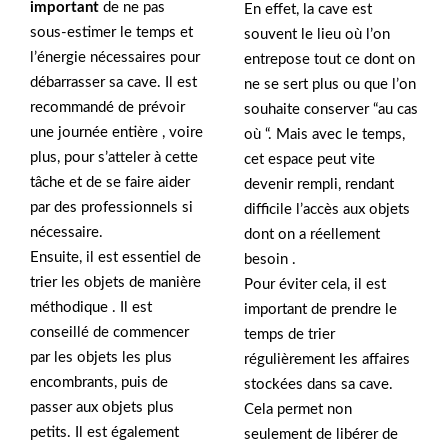
important
de ne pas
En effet, la cave est
sous-estimer le temps et
souvent le lieu où l’on
l’énergie nécessaires pour
entrepose tout ce dont on
débarrasser sa cave. Il est
ne se sert plus ou que l’on
recommandé de prévoir
souhaite conserver “au cas
une journée entière , voire
où “. Mais avec le temps,
plus, pour s’atteler à cette
cet espace peut vite
tâche et de se faire aider
devenir rempli, rendant
par des professionnels si
difficile l’accès aux objets
nécessaire.
dont on a réellement
Ensuite, il est essentiel de
besoin .
trier les objets de manière
Pour éviter cela, il est
méthodique . Il est
important de prendre le
conseillé de commencer
temps de trier
par les objets les plus
régulièrement les affaires
encombrants, puis de
stockées dans sa cave.
passer aux objets plus
Cela permet non
petits. Il est également
seulement de libérer de