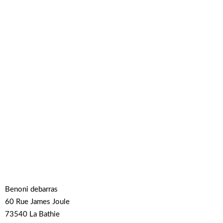
Benoni debarras
60 Rue James Joule
73540 La Bathie