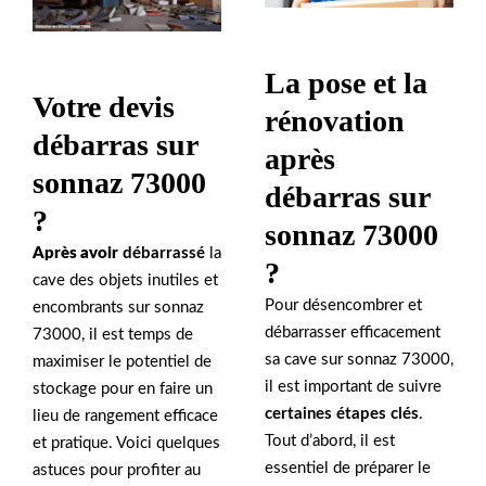
La pose et la
Votre devis
rénovation
débarras sur
après
sonnaz 73000
débarras sur
?
sonnaz 73000
Après avoir
débarrassé
la
?
cave des objets inutiles et
Pour désencombrer et
encombrants sur sonnaz
débarrasser efficacement
73000, il est temps de
sa cave sur sonnaz 73000,
maximiser le potentiel de
il est important de suivre
stockage pour en faire un
certaines étapes clés
.
lieu de rangement efficace
Tout d’abord, il est
et pratique. Voici quelques
essentiel de préparer le
astuces pour profiter au