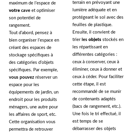
terrain en prévoyant une
maximum de l’espace de
lumière adéquate et en
votre
cave
et optimiser
protégeant le sol avec des
son potentiel de
feuilles de plastique.
rangement.
Ensuite, il convient de
Tout d’abord, pensez à
trier
les
objets
stockés en
bien organiser l’espace en
les répartissant en
créant des espaces de
différentes catégories :
stockage spécifiques à
ceux à conserver, ceux à
des catégories d’objets
éliminer, ceux à donner et
spécifiques. Par exemple,
ceux à céder. Pour faciliter
vous pouvez
réserver un
cette étape, il est
espace pour les
recommandé de se munir
équipements de jardin, un
de contenants adaptés
endroit pour les produits
(bacs de rangement, etc.).
ménagers, une autre pour
Une fois le tri effectué, il
les affaires de sport, etc.
est temps de se
Cette organisation vous
débarrasser des objets
permettra de retrouver