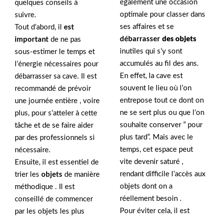
également une occasion
quelques conseils à
optimale pour classer dans
suivre.
ses affaires et se
Tout d’abord, il
est
débarrasser
des objets
important
de ne pas
inutiles qui s’y sont
sous-estimer le temps et
accumulés au fil des ans.
l’énergie nécessaires pour
En effet, la cave est
débarrasser sa cave. Il est
souvent le lieu où l’on
recommandé de prévoir
entrepose tout ce dont on
une journée entière , voire
ne se sert plus ou que l’on
plus, pour s’atteler à cette
souhaite conserver ” pour
tâche et de se faire aider
plus tard”. Mais avec le
par des professionnels si
temps, cet espace peut
nécessaire.
vite devenir saturé ,
Ensuite, il est essentiel de
rendant difficile l’accès aux
trier les
objets
de manière
objets dont on a
méthodique . Il est
réellement besoin .
conseillé de commencer
Pour éviter cela, il est
par les objets les plus