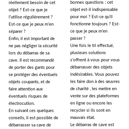
bonnes questions : cet
réellement besoin de cet
objet est-il indispensable
objet ? Est-ce que je
pour moi ? Est-ce qu’il
l’utilise régulièrement ?
fonctionne toujours ? Est-
Est-ce que je peux m’en
ce que je peux m’en
séparer ?
passer ?
Enfin, il est important de
Une fois le tri effectué,
ne pas négliger la sécurité
plusieurs solutions
lors du débarras de sa
s’offrent à vous pour vous
cave. Il est recommandé
débarrasser des objets
de porter des gants pour
indésirables. Vous pouvez
se protéger des éventuels
les faire don à des œuvres
objets coupants, et de
de charité , les mettre en
faire attention aux
vente sur des plateformes
éventuels risques de
en ligne ou encore les
électrocution.
recycler si ils sont en
En suivant ces quelques
mauvais état.
conseils, il est possible de
Le débarras de cave est
débarrasser sa cave de