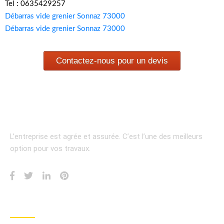
Tel : 0635429257
Débarras vide grenier Sonnaz 73000
Débarras vide grenier Sonnaz 73000
Contactez-nous pour un devis
L’entreprise est agrée et assurée.
C’est l’une des meilleurs
option pour vos travaux.
INFORMATION