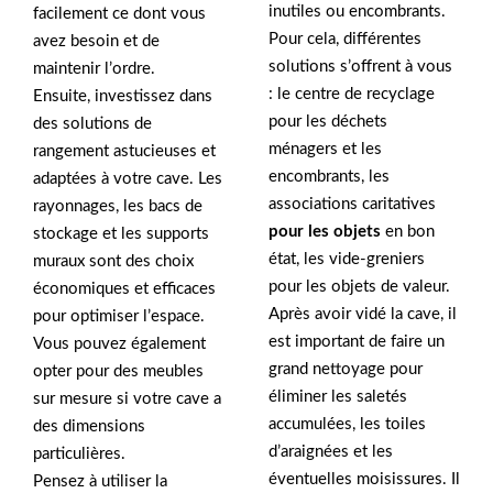
inutiles ou encombrants.
facilement ce dont vous
Pour cela, différentes
avez besoin et de
solutions s’offrent à vous
maintenir l’ordre.
: le centre de recyclage
Ensuite, investissez dans
pour les déchets
des solutions de
ménagers et les
rangement astucieuses et
encombrants, les
adaptées à votre cave. Les
associations caritatives
rayonnages, les bacs de
pour les objets
en bon
stockage et les supports
état, les vide-greniers
muraux sont des choix
pour les objets de valeur.
économiques et efficaces
Après avoir vidé la cave, il
pour optimiser l’espace.
est important de faire un
Vous pouvez également
grand nettoyage pour
opter pour des meubles
éliminer les saletés
sur mesure si votre cave a
accumulées, les toiles
des dimensions
d’araignées et les
particulières.
éventuelles moisissures. Il
Pensez à utiliser la