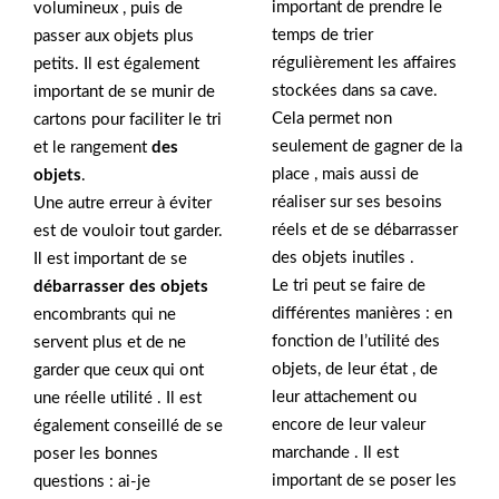
important de prendre le
volumineux , puis de
temps de trier
passer aux objets plus
régulièrement les affaires
petits. Il est également
stockées dans sa cave.
important de se munir de
Cela permet non
cartons pour faciliter le tri
seulement de gagner de la
et le rangement
des
place , mais aussi de
objets
.
réaliser sur ses besoins
Une autre erreur à éviter
réels et de se débarrasser
est de vouloir tout garder.
des objets inutiles .
Il est important de se
Le tri peut se faire de
débarrasser des objets
différentes manières : en
encombrants qui ne
fonction de l’utilité des
servent plus et de ne
objets, de leur état , de
garder que ceux qui ont
leur attachement ou
une réelle utilité . Il est
encore de leur valeur
également conseillé de se
marchande . Il est
poser les bonnes
important de se poser les
questions : ai-je