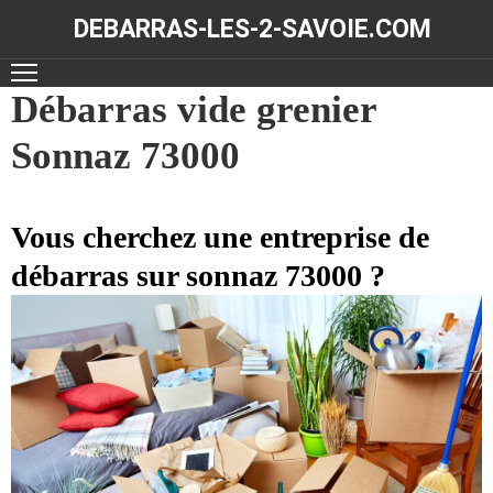
DEBARRAS-LES-2-SAVOIE.COM
ACCUEIL
Débarras vide grenier
Sonnaz 73000
DÉBARRAS
NOS
RÉALISATIONS
Vous cherchez une entreprise de
débarras sur sonnaz 73000 ?
CONTACT