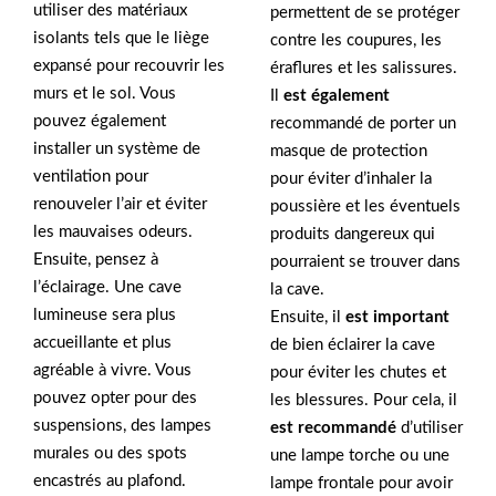
utiliser des matériaux
permettent de se protéger
isolants tels que le liège
contre les coupures, les
expansé pour recouvrir les
éraflures et les salissures.
murs et le sol. Vous
Il
est également
pouvez également
recommandé de porter un
installer un système de
masque de protection
ventilation pour
pour éviter d’inhaler la
renouveler l’air et éviter
poussière et les éventuels
les mauvaises odeurs.
produits dangereux qui
Ensuite, pensez à
pourraient se trouver dans
l’éclairage. Une cave
la cave.
lumineuse sera plus
Ensuite, il
est important
accueillante et plus
de bien éclairer la cave
agréable à vivre. Vous
pour éviter les chutes et
pouvez opter pour des
les blessures. Pour cela, il
suspensions, des lampes
est recommandé
d’utiliser
murales ou des spots
une lampe torche ou une
encastrés au plafond.
lampe frontale pour avoir