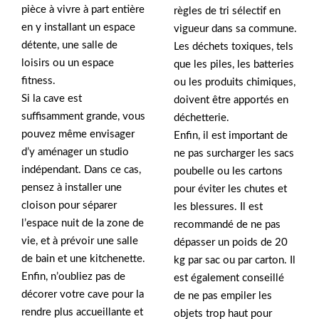
pièce à vivre à part entière
règles de tri sélectif en
en y installant un espace
vigueur dans sa commune.
détente, une salle de
Les déchets toxiques, tels
loisirs ou un espace
que les piles, les batteries
fitness.
ou les produits chimiques,
Si la cave est
doivent être apportés en
suffisamment grande, vous
déchetterie.
pouvez même envisager
Enfin, il est important de
d’y aménager un studio
ne pas surcharger les sacs
indépendant. Dans ce cas,
poubelle ou les cartons
pensez à installer une
pour éviter les chutes et
cloison pour séparer
les blessures. Il est
l’espace nuit de la zone de
recommandé de ne pas
vie, et à prévoir une salle
dépasser un poids de 20
de bain et une kitchenette.
kg par sac ou par carton. Il
Enfin, n’oubliez pas de
est également conseillé
décorer votre cave pour la
de ne pas empiler les
rendre plus accueillante et
objets trop haut pour