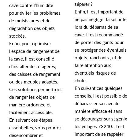
séparer ?
cave contre l’humidité
Enfin, il est important de
pour éviter les problèmes
ne pas négliger la sécurité
de moisissures et de
lors du débarras de sa
dégradation des objets
cave. Il est recommandé
stockés.
de porter des gants pour
Enfin, pour optimiser
se protéger des éventuels
l’espace de rangement de
objets tranchants , et de
la cave, il est conseillé
faire attention aux
d’installer des étagères,
éventuels risques de
des caisses de rangement
chute .
ou des meubles adaptés.
En suivant ces quelques
Ces solutions permettront
conseils, il est possible de
de ranger les objets de
débarrasser sa cave de
manière ordonnée et
manière efficace et sans
facilement accessible.
se décourager sur st genix
En suivant ces étapes
les villages 73240. Il est
essentielles, vous pourrez
important de se rappeler
désencombrer et