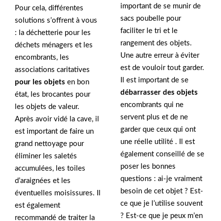
important de se munir de
Pour cela, différentes
sacs poubelle pour
solutions s’offrent à vous
faciliter le tri et le
: la déchetterie pour les
rangement des objets.
déchets ménagers et les
Une autre erreur à éviter
encombrants, les
est de vouloir tout garder.
associations caritatives
Il est important de se
pour les objets
en bon
débarrasser des objets
état, les brocantes pour
encombrants qui ne
les objets de valeur.
servent plus et de ne
Après avoir vidé la cave, il
garder que ceux qui ont
est important de faire un
une réelle utilité . Il est
grand nettoyage pour
également conseillé de se
éliminer les saletés
poser les bonnes
accumulées, les toiles
questions : ai-je vraiment
d’araignées et les
besoin de cet objet ? Est-
éventuelles moisissures. Il
ce que je l’utilise souvent
est également
? Est-ce que je peux m’en
recommandé de traiter la