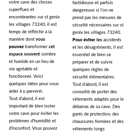
votre cave des choses
fastidieuse et parfois
superflues et
dangereuse si l’on ne
encombrantes sur st genix
prend pas les mesures de
les villages 73240, il est
sécurité nécessaires sur st
temps de réfléchir à la
genix les villages 73240.
manière dont
vous
Pour éviter
les
accidents
pouvez
transformer
cet
et les désagréments, il est
espace souvent
sombre
essentiel de bien se
et humide en un lieu de
préparer et de suivre
vie agréable et
quelques règles de
fonctionnel. Voici
sécurité élémentaires.
quelques idées pour vous
Tout d’abord, il est
aider à y parvenir.
conseillé de porter des
Tout d’abord, il est
vêtements adaptés pour le
important de bien isoler
débarras de sa cave. Des
votre cave pour éviter les
gants de protection, des
problèmes d’humidité et
chaussures fermées et des
d’inconfort. Vous pouvez
vêtements longs