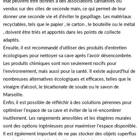
état peuvent être donnés à des associations caritatives ou
vendus sur des sites de seconde main, ce qui permet de leur
donner une seconde vie et d’éviter le gaspillage. Les matériaux
recyclables, tels que le papier , le carton , le bouteille ou le métal
, doivent être triés et apportés dans les points de collecte
adaptés.
Ensuite, il est recommandé d’utiliser des produits d’entretien
écologiques pour nettoyer sa cave après l’avoir désencombrée.
Les produits chimiques sont non seulement nocifs pour
l’environnement, mais aussi pour la santé. Il existe aujourd’hui de
nombreuses alternatives écologiques et efficaces, telles que le
vinaigre d’alcool, le bicarbonate de soude ou le savon de
Marseille.
Enfin, il est possible de réfléchir à des solutions pérennes pour
optimiser l’espace de sa cave et éviter de la ré-encombrer
inutilement. Les rangements amovibles et les étagères murales
sont des options ingénieuses pour maximiser l’espace disponible.
Il est également important de ne pas stocker des objets superflus