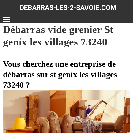
DEBARRAS-LES-2-SAVOIE.COM
ACCUEIL
Débarras vide grenier St
genix les villages 73240
DÉBARRAS
NOS
RÉALISATIONS
Vous cherchez une entreprise de
débarras sur st genix les villages
CONTACT
73240 ?