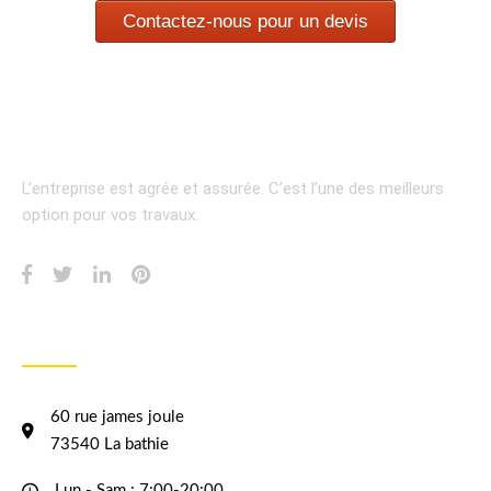
Contactez-nous pour un devis
L’entreprise est agrée et assurée.
C’est l’une des meilleurs
option pour vos travaux.
INFORMATION
60 rue james joule
73540 La bathie
Lun - Sam : 7:00-20:00