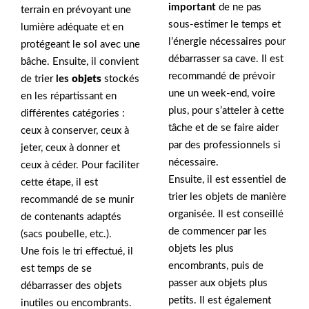
important
de ne pas
terrain en prévoyant une
sous-estimer le temps et
lumière adéquate et en
l’énergie nécessaires pour
protégeant le sol avec une
débarrasser sa cave. Il est
bâche. Ensuite, il convient
recommandé de prévoir
de trier
les
objets
stockés
une un week-end, voire
en les répartissant en
plus, pour s’atteler à cette
différentes catégories :
tâche et de se faire aider
ceux à conserver, ceux à
par des professionnels si
jeter, ceux à donner et
nécessaire.
ceux à céder. Pour faciliter
Ensuite, il est essentiel de
cette étape, il est
trier les objets de manière
recommandé de se munir
organisée. Il est conseillé
de contenants adaptés
de commencer par les
(sacs poubelle, etc.).
objets les plus
Une fois le tri effectué, il
encombrants, puis de
est temps de se
passer aux objets plus
débarrasser des objets
petits. Il est également
inutiles ou encombrants.