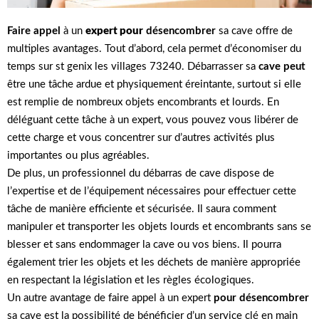
Faire appel
à un
expert pour
désencombrer
sa cave offre de
multiples avantages. Tout d’abord, cela permet d’économiser du
temps sur st genix les villages 73240. Débarrasser sa
cave peut
être une tâche ardue et physiquement éreintante, surtout si elle
est remplie de nombreux objets encombrants et lourds. En
déléguant cette tâche à un expert, vous pouvez vous libérer de
cette charge et vous concentrer sur d’autres activités plus
importantes ou plus agréables.
De plus, un professionnel du débarras de cave dispose de
l’expertise et de l’équipement nécessaires pour effectuer cette
tâche de manière efficiente et sécurisée. Il saura comment
manipuler et transporter les objets lourds et encombrants sans se
blesser et sans endommager la cave ou vos biens. Il pourra
également trier les objets et les déchets de manière appropriée
en respectant la législation et les règles écologiques.
Un autre avantage de faire appel à un expert
pour désencombrer
sa cave est la possibilité de bénéficier d’un service clé en main