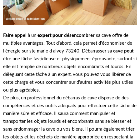
Faire appel
à un
expert pour
désencombrer
sa cave offre de
multiples avantages. Tout d’abord, cela permet d’économiser de
l’énergie sur ste marie d alvey 73240. Débarrasser sa
cave peut
être une tâche fastidieuse et physiquement éprouvante, surtout si
elle est remplie de nombreux objets encombrants et lourds. En
déléguant cette tâche à un expert, vous pouvez vous libérer de
cette charge et vous concentrer sur d’autres activités plus utiles
ou plus agréables.
De plus, un professionnel du débarras de cave dispose de des
compétences et des outils adéquats pour effectuer cette tâche de
manière sûre et efficace. Il saura comment manipuler et
transporter les objets lourds et encombrants sans se blesser et
sans endommager la cave ou vos biens. Il pourra également trier
les objets et les déchets de manière appropriée en respectant la