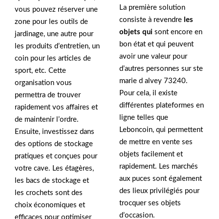
La première solution
vous pouvez réserver une
consiste à revendre
les
zone pour les outils de
objets qui
sont encore en
jardinage, une autre pour
bon état et qui peuvent
les produits d’entretien, un
avoir une valeur pour
coin pour les articles de
d’autres personnes sur ste
sport, etc. Cette
marie d alvey 73240.
organisation vous
Pour cela, il existe
permettra de trouver
différentes plateformes en
rapidement vos affaires et
ligne telles que
de maintenir l’ordre.
Leboncoin, qui permettent
Ensuite, investissez dans
de mettre en vente ses
des options de stockage
objets facilement et
pratiques et conçues pour
rapidement. Les marchés
votre cave. Les étagères,
aux puces sont également
les bacs de stockage et
des lieux privilégiés pour
les crochets sont des
trocquer ses objets
choix économiques et
d’occasion.
efficaces pour optimiser