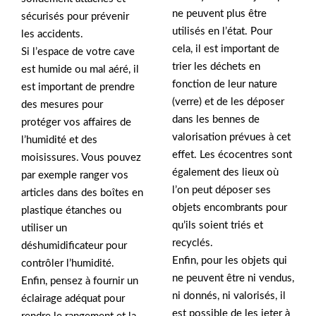
ne peuvent plus être
sécurisés pour prévenir
utilisés en l’état. Pour
les accidents.
cela, il est important de
Si l’espace de votre cave
trier les déchets en
est humide ou mal aéré, il
fonction de leur nature
est important de prendre
(verre) et de les déposer
des mesures pour
dans les bennes de
protéger vos affaires de
valorisation prévues à cet
l’humidité et des
effet. Les écocentres sont
moisissures. Vous pouvez
également des lieux où
par exemple ranger vos
l’on peut déposer ses
articles dans des boîtes en
objets encombrants pour
plastique étanches ou
qu’ils soient triés et
utiliser un
recyclés.
déshumidificateur pour
Enfin, pour les objets qui
contrôler l’humidité.
ne peuvent être ni vendus,
Enfin, pensez à fournir un
ni donnés, ni valorisés, il
éclairage adéquat pour
est possible de les jeter à