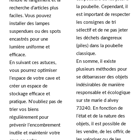
rendre le rangement et la
la poubelle. Cependant, il
recherche d’articles plus
est important de respecter
faciles. Vous pouvez
les consignes de tri
installer des lampes
sélectif et de ne pas jeter
suspendues ou des spots
les déchets dangereux
encastrés pour une
(piles) dans la poubelle
lumière uniforme et
classique.
efficace.
En somme, il existe
En suivant ces astuces,
plusieurs méthodes pour
vous pourrez optimiser
se débarrasser des objets
l’espace de votre cave et
indésirables de manière
créer un espace de
responsable et écologique
stockage efficace et
sur ste marie d alvey
pratique. N’oubliez pas de
73240. En fonction de
trier vos biens
l’état et de la nature des
régulièrement pour
objets, il est possible de
prévenir l’encombrement
les vendre, de les offrir, de
inutile et maintenir votre
les valoriser ou de les