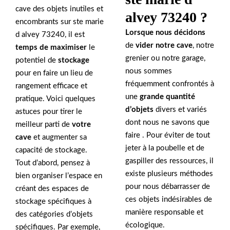
cave des objets inutiles et
alvey 73240 ?
encombrants sur ste marie
Lorsque nous décidons
d alvey 73240, il est
de
vider notre cave
, notre
temps de maximiser
le
grenier ou notre garage,
potentiel de
stockage
nous sommes
pour en faire un lieu de
fréquemment confrontés à
rangement efficace et
une
grande quantité
pratique. Voici quelques
d’objets
divers et variés
astuces pour tirer le
dont nous ne savons que
meilleur parti de
votre
faire . Pour éviter de tout
cave
et augmenter sa
jeter à la poubelle et de
capacité de stockage.
gaspiller des ressources, il
Tout d’abord, pensez à
existe plusieurs méthodes
bien organiser l’espace en
pour nous débarrasser de
créant des espaces de
ces objets indésirables de
stockage spécifiques à
manière responsable et
des catégories d’objets
écologique.
spécifiques. Par exemple,