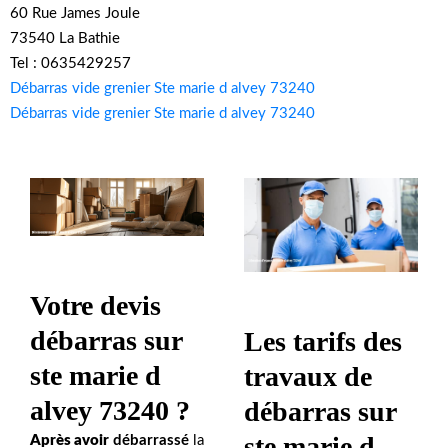
60 Rue James Joule
73540 La Bathie
Tel : 0635429257
Débarras vide grenier Ste marie d alvey 73240
Débarras vide grenier Ste marie d alvey 73240
Votre devis
débarras sur
Les tarifs des
ste marie d
travaux de
alvey 73240 ?
débarras sur
ste marie d
Après avoir
débarrassé
la