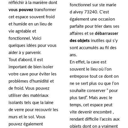
réfléchir à la manière dont
fonctionnel sur ste marie
vous
pouvez
transformer
d alvey 73240. C’est
cet espace souvent froid
également une occasion
et humide en un lieu de
parfaite pour trier dans ses
vie agréable et
affaires et se
débarrasser
fonctionnel. Voici
des objets
inutiles qui s’y
quelques idées pour vous
sont accumulés au fil des
aider à y parvenir.
ans.
Tout d’abord, il est
En effet, la cave est
important de bien isoler
souvent le lieu où l’on
votre cave pour éviter les
entrepose tout ce dont on
problèmes d’humidité et
ne se sert plus ou que l’on
de froid. Vous pouvez
souhaite conserver ” pour
utiliser des matériaux
plus tard”. Mais avec le
isolants tels que la laine
temps, cet espace peut
de verre pour recouvrir les
vite devenir encombré ,
murs et le sol. Vous
rendant difficile l’accès aux
pouvez également
objets dont on a vraiment