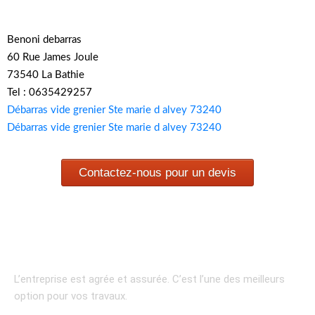
Benoni debarras
60 Rue James Joule
73540 La Bathie
Tel : 0635429257
Débarras vide grenier Ste marie d alvey 73240
Débarras vide grenier Ste marie d alvey 73240
Contactez-nous pour un devis
L’entreprise est agrée et assurée.
C’est l’une des meilleurs
option pour vos travaux.