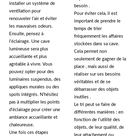
installer un système de
besoin .
ventilation pour
Pour éviter cela, il est
renouveler l’air et éviter
important de prendre le
les mauvaises odeurs.
temps de trier
Ensuite, pensez à
fréquemment les affaires
l’éclairage. Une cave
stockées dans sa cave.
lumineuse sera plus
Cela permet non
accueillante et plus
seulement de gagner de la
agréable à vivre. Vous
place , mais aussi de
pouvez opter pour des
réaliser sur ses besoins
luminaires suspendus, des
véritables et de se
appliques murales ou des
débarrasser des objets
spots intégrés. N’hésitez
inutiles .
pas à multiplier les points
Le tri peut se faire de
d’éclairage pour créer une
différentes manières : en
ambiance accueillante et
fonction de l’utilité des
chaleureuse.
objets, de leur qualité, de
Une fois ces étapes
leur attachement ou