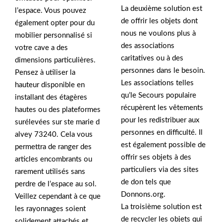
La deuxième solution est
l’espace. Vous pouvez
de offrir les objets dont
également opter pour du
nous ne voulons plus à
mobilier personnalisé si
des associations
votre cave a des
caritatives ou à des
dimensions particulières.
personnes dans le besoin.
Pensez à utiliser la
Les associations telles
hauteur disponible en
qu’le Secours populaire
installant des étagères
récupèrent les vêtements
hautes ou des plateformes
pour les redistribuer aux
surélevées sur ste marie d
personnes en difficulté. Il
alvey 73240. Cela vous
est également possible de
permettra de ranger des
offrir ses objets à des
articles encombrants ou
particuliers via des sites
rarement utilisés sans
de don tels que
perdre de l’espace au sol.
Donnons.org.
Veillez cependant à ce que
La troisième solution est
les rayonnages soient
de recycler les objets qui
solidement attachés et