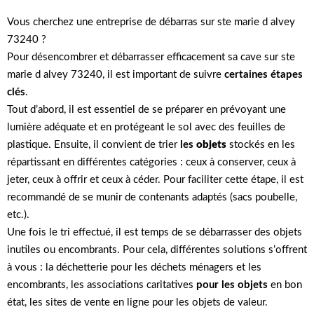
Vous cherchez une entreprise de débarras sur ste marie d alvey
73240 ?
Pour désencombrer et débarrasser efficacement sa cave sur ste
marie d alvey 73240, il est important de suivre
certaines étapes
clés
.
Tout d’abord, il est essentiel de se préparer en prévoyant une
lumière adéquate et en protégeant le sol avec des feuilles de
plastique. Ensuite, il convient de trier
les
objets
stockés en les
répartissant en différentes catégories : ceux à conserver, ceux à
jeter, ceux à offrir et ceux à céder. Pour faciliter cette étape, il est
recommandé de se munir de contenants adaptés (sacs poubelle,
etc.).
Une fois le tri effectué, il est temps de se débarrasser des objets
inutiles ou encombrants. Pour cela, différentes solutions s’offrent
à vous : la déchetterie pour les déchets ménagers et les
encombrants, les associations caritatives
pour les objets
en bon
état, les sites de vente en ligne pour les objets de valeur.