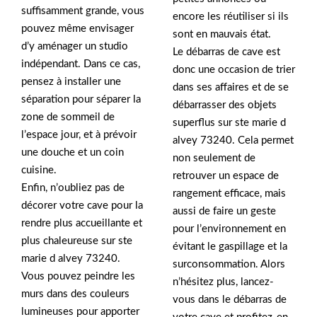
suffisamment grande, vous
encore les réutiliser si ils
pouvez même envisager
sont en mauvais état.
d’y aménager un studio
Le débarras de cave est
indépendant. Dans ce cas,
donc une occasion de trier
pensez à installer une
dans ses affaires et de se
séparation pour séparer la
débarrasser des objets
zone de sommeil de
superflus sur ste marie d
l’espace jour, et à prévoir
alvey 73240. Cela permet
une douche et un coin
non seulement de
cuisine.
retrouver un espace de
Enfin, n’oubliez pas de
rangement efficace, mais
décorer votre cave pour la
aussi de faire un geste
rendre plus accueillante et
pour l’environnement en
plus chaleureuse sur ste
évitant le gaspillage et la
marie d alvey 73240.
surconsommation. Alors
Vous pouvez peindre les
n’hésitez plus, lancez-
murs dans des couleurs
vous dans le débarras de
lumineuses pour apporter