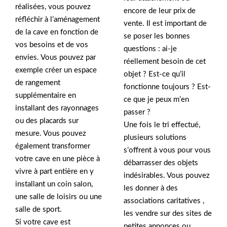
réalisées, vous pouvez
encore de leur prix de
réfléchir à l’aménagement
vente. Il est important de
de la cave en fonction de
se poser les bonnes
vos besoins et de vos
questions : ai-je
envies. Vous pouvez par
réellement besoin de cet
exemple créer un espace
objet ? Est-ce qu’il
de rangement
fonctionne toujours ? Est-
supplémentaire en
ce que je peux m’en
installant des rayonnages
passer ?
ou des placards sur
Une fois le tri effectué,
mesure. Vous pouvez
plusieurs solutions
également transformer
s’offrent à vous pour vous
votre cave en une pièce à
débarrasser des objets
vivre à part entière en y
indésirables. Vous pouvez
installant un coin salon,
les donner à des
une salle de loisirs ou une
associations caritatives ,
salle de sport.
les vendre sur des sites de
Si votre cave est
petites annonces ou