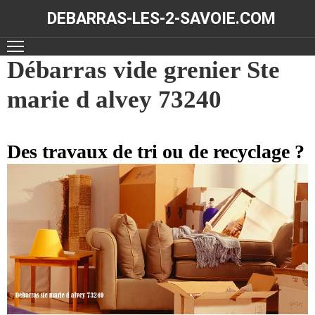
DEBARRAS-LES-2-SAVOIE.COM
ACCUEIL
Débarras vide grenier Ste
marie d alvey 73240
DÉBARRAS
NOS
RÉALISATIONS
Des travaux de tri ou de recyclage ?
CONTACT