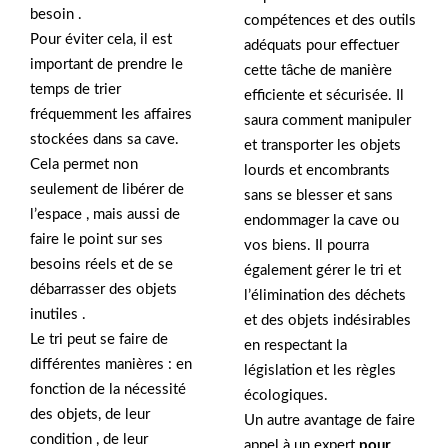
besoin .
compétences et des outils
Pour éviter cela, il est
adéquats pour effectuer
important de prendre le
cette tâche de manière
temps de trier
efficiente et sécurisée. Il
fréquemment les affaires
saura comment manipuler
stockées dans sa cave.
et transporter les objets
Cela permet non
lourds et encombrants
seulement de libérer de
sans se blesser et sans
l’espace , mais aussi de
endommager la cave ou
faire le point sur ses
vos biens. Il pourra
besoins réels et de se
également gérer le tri et
débarrasser des objets
l’élimination des déchets
inutiles .
et des objets indésirables
Le tri peut se faire de
en respectant la
différentes manières : en
législation et les règles
fonction de la nécessité
écologiques.
des objets, de leur
Un autre avantage de faire
condition , de leur
appel à un expert
pour