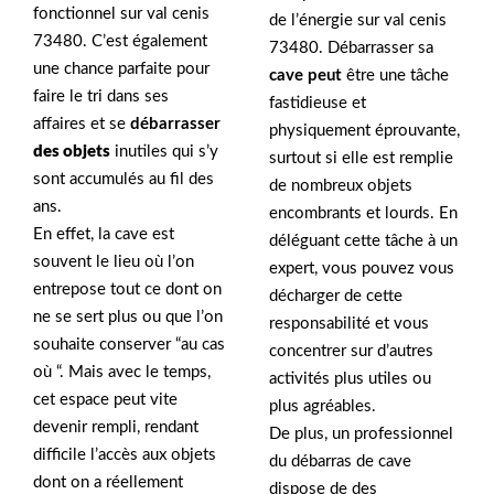
fonctionnel sur val cenis
de l’énergie sur val cenis
73480. C’est également
73480. Débarrasser sa
une chance parfaite pour
cave peut
être une tâche
faire le tri dans ses
fastidieuse et
affaires et se
débarrasser
physiquement éprouvante,
des objets
inutiles qui s’y
surtout si elle est remplie
sont accumulés au fil des
de nombreux objets
ans.
encombrants et lourds. En
En effet, la cave est
déléguant cette tâche à un
souvent le lieu où l’on
expert, vous pouvez vous
entrepose tout ce dont on
décharger de cette
ne se sert plus ou que l’on
responsabilité et vous
souhaite conserver “au cas
concentrer sur d’autres
où “. Mais avec le temps,
activités plus utiles ou
cet espace peut vite
plus agréables.
devenir rempli, rendant
De plus, un professionnel
difficile l’accès aux objets
du débarras de cave
dont on a réellement
dispose de des