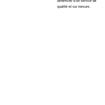
bénéficier d’un service de
qualité et sur mesure.