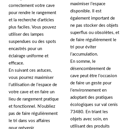
maximiser l’espace
correctement votre cave
disponible. Il est
pour rendre le rangement
également important de
et la recherche d’articles
ne pas stocker des objets
plus faciles. Vous pouvez
superflus ou obsolètes, et
utiliser des lampes
de faire régulièrement le
suspendues ou des spots
tri pour éviter
encastrés pour un
l’accumulation.
éclairage uniforme et
En somme, le
efficace.
désencombrement de
En suivant ces astuces,
cave peut être l’occasion
vous pourrez maximiser
de faire un geste pour
l’utilisation de l’espace de
l’environnement en
votre cave et en faire un
adoptant des pratiques
lieu de rangement pratique
écologiques sur val cenis
et fonctionnel. N’oubliez
73480. En triant les
pas de faire régulièrement
objets avec soin, en
le tri dans vos affaires
utilisant des produits
pour prévenir