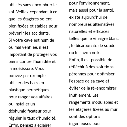
pour l’environnement,
utilisés sans encombrer le
mais aussi pour la santé. Il
sol. Veillez cependant à ce
existe aujourd’hui de
que les étagères soient
nombreuses alternatives
bien fixées et stables pour
naturelles et efficaces,
prévenir les accidents.
telles que le vinaigre blanc
Si votre cave est humide
, le bicarbonate de soude
ou mal ventilée, il est
ou le savon noir .
important de protéger vos
Enfin, il est possible de
biens contre l’humidité et
réfléchir à des solutions
la moisissure. Vous
pérennes pour optimiser
pouvez par exemple
l’espace de sa cave et
utiliser des bacs en
éviter de la ré-encombrer
plastique hermétiques
inutilement. Les
pour ranger vos affaires
rangements modulables et
ou installer un
les étagères fixées au mur
déshumidificateur pour
sont des options
réguler le taux d’humidité.
ingénieuses pour
Enfin, pensez à éclairer