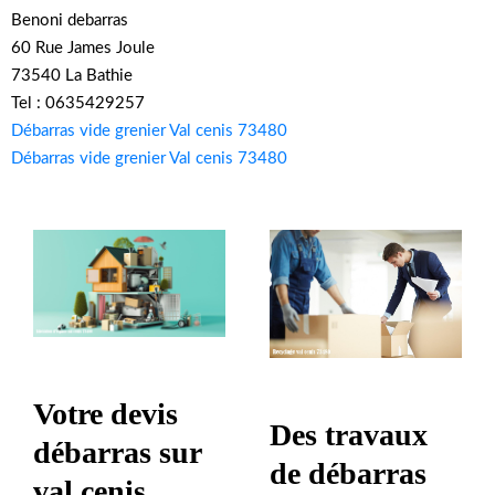
Benoni debarras
60 Rue James Joule
73540 La Bathie
Tel : 0635429257
Débarras vide grenier Val cenis 73480
Débarras vide grenier Val cenis 73480
Votre devis
Des travaux
débarras sur
de débarras
val cenis