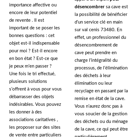
importance affective ou
désencombrer
sa cave est
encore de leur potentiel
la possibilité de bénéficier
de revente . Il est
d’un service clé en main
important de se poser les
sur val cenis 73480. En
bonnes questions : cet
effet, un professionnel du
objet est-il indispensable
désencombrement de
pour moi ? Est-il encore
cave peut prendre en
en bon état ? Est-ce que
charge l’intégralité du
je peux m’en passer ?
processus, de l’élimination
Une fois le tri effectué,
des déchets à leur
plusieurs solutions
élimination ou leur
s’offrent à vous pour vous
recyclage en passant par la
débarrasser des objets
remise en état de la cave.
indésirables. Vous pouvez
Vous n’aurez donc pas à
les donner à des
vous soucier de la gestion
associations caritatives ,
des déchets ou du ménage
les proposer sur des sites
de la cave, ce qui peut être
de vente entre particuliers
particulièrement