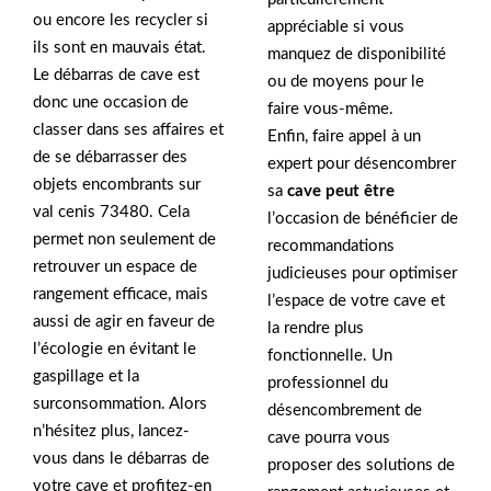
ou encore les recycler si
appréciable si vous
ils sont en mauvais état.
manquez de disponibilité
Le débarras de cave est
ou de moyens pour le
donc une occasion de
faire vous-même.
classer dans ses affaires et
Enfin, faire appel à un
de se débarrasser des
expert pour désencombrer
objets encombrants sur
sa
cave peut être
val cenis 73480. Cela
l’occasion de bénéficier de
permet non seulement de
recommandations
retrouver un espace de
judicieuses pour optimiser
rangement efficace, mais
l’espace de votre cave et
aussi de agir en faveur de
la rendre plus
l’écologie en évitant le
fonctionnelle. Un
gaspillage et la
professionnel du
surconsommation. Alors
désencombrement de
n’hésitez plus, lancez-
cave pourra vous
vous dans le débarras de
proposer des solutions de
votre cave et profitez-en