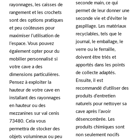
seconde main, ce qui
rayonnages, les caisses de
permet de leur donner une
rangement et les crochets
seconde vie et d’éviter le
sont des options pratiques
gaspillage. Les matériaux
et peu coûteuses pour
recyclables, tels que le
maximiser l’utilisation de
journal, le emballage, le
l’espace. Vous pouvez
verre ou le ferraille,
également opter pour du
doivent être triés et
mobilier personnalisé si
apportés dans les points
votre cave a des
de collecte adaptés.
dimensions particulières.
Ensuite, il est
Pensez à exploiter la
recommandé d’utiliser des
hauteur de votre cave en
produits d’entretien
installant des rayonnages
naturels pour nettoyer sa
en hauteur ou des
cave après l’avoir
mezzanines sur val cenis
désencombrée. Les
73480. Cela vous
produits chimiques sont
permettra de stocker des
non seulement nocifs
objets volumineux ou peu