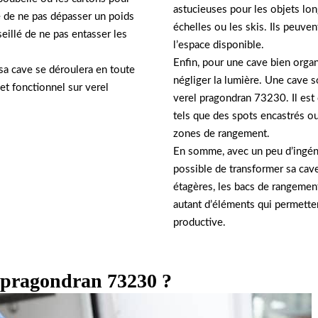
astucieuses pour les objets lon
é de ne pas dépasser un poids
échelles ou les skis. Ils peuven
eillé de ne pas entasser les
l’espace disponible.
Enfin, pour une cave bien organ
sa cave se déroulera en toute
négliger la lumière. Une cave so
et fonctionnel sur verel
verel pragondran 73230. Il est
tels que des spots encastrés ou
zones de rangement.
En somme, avec un peu d’ingéni
possible de transformer sa cav
étagères, les bacs de rangement
autant d’éléments qui permette
productive.
l pragondran 73230 ?