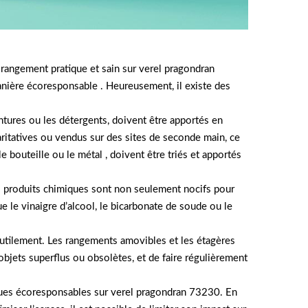
rangement pratique et sain sur verel pragondran
anière écoresponsable . Heureusement, il existe des
eintures ou les détergents, doivent être apportés en
aritatives ou vendus sur des sites de seconde main, ce
le bouteille ou le métal , doivent être triés et apportés
es produits chimiques sont non seulement nocifs pour
ue le vinaigre d’alcool, le bicarbonate de soude ou le
inutilement. Les rangements amovibles et les étagères
bjets superflus ou obsolètes, et de faire régulièrement
ques écoresponsables sur verel pragondran 73230. En