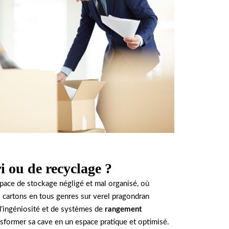
i ou de recyclage ?
ace de stockage négligé et mal organisé, où
 cartons en tous genres sur verel pragondran
d’ingéniosité et de systèmes de
rangement
ansformer sa cave en un espace pratique et optimisé.