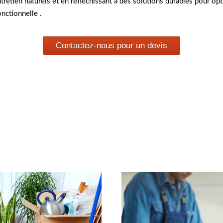
entretien naturels et en réfléchissant à des solutions durables pour opt
nctionnelle .
Contactez-nous pour un devis