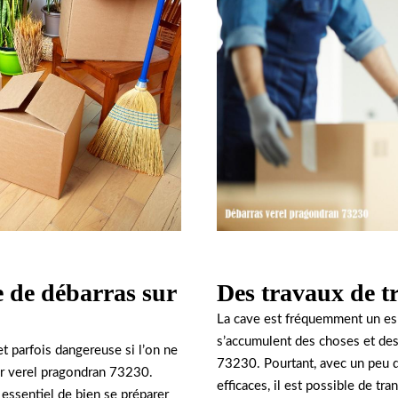
e de débarras sur
Des travaux de tr
La cave est fréquemment un esp
s’accumulent des choses et des
t parfois dangereuse si l’on ne
73230. Pourtant, avec un peu 
ur verel pragondran 73230.
efficaces, il est possible de tr
 essentiel de bien se préparer