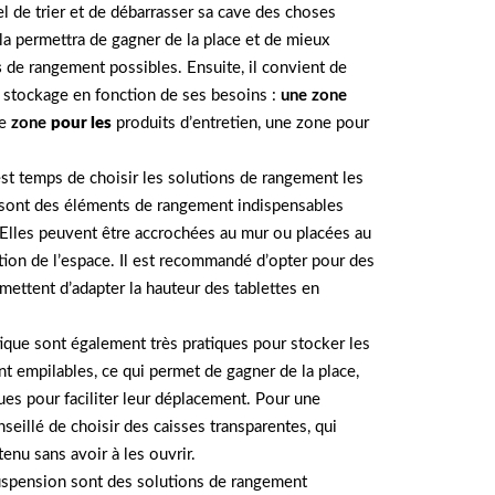
l de trier et de débarrasser sa cave des choses
a permettra de gagner de la place et de mieux
s
de rangement possibles. Ensuite, il convient de
e stockage en fonction de ses besoins :
une zone
ne
zone
pour les
produits d’entretien, une zone pour
 est temps de choisir les solutions de rangement les
 sont des éléments de rangement indispensables
Elles peuvent être accrochées au mur ou placées au
ation de l’espace. Il est recommandé d’opter pour des
ettent d’adapter la hauteur des tablettes en
ique sont également très pratiques pour stocker les
nt empilables, ce qui permet de gagner de la place,
ues pour faciliter leur déplacement. Pour une
nseillé de choisir des caisses transparentes, qui
enu sans avoir à les ouvrir.
suspension sont des solutions de rangement