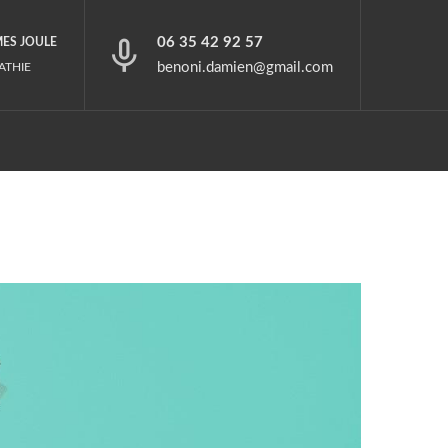
06 35 42 92 57
MES JOULE
benoni.damien@gmail.com
ATHIE