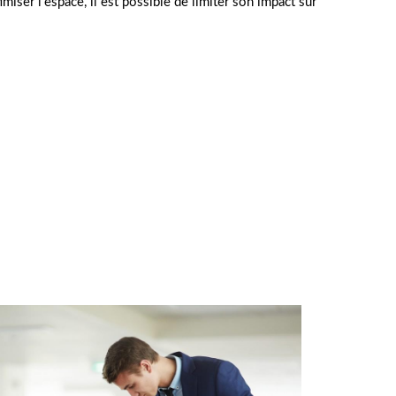
imiser l’espace, il est possible de limiter son impact sur