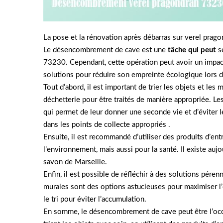
La pose et la rénovation après débarras sur verel prag
Le désencombrement de cave est une
tâche qui peut
s
73230. Cependant, cette opération peut avoir un impact
solutions pour réduire son empreinte écologique lors
Tout d’abord, il est important de trier les objets et les
déchetterie pour être traités de manière appropriée. Le
qui permet de leur donner une seconde vie et d’éviter le 
dans les points de collecte appropriés .
Ensuite, il est recommandé d’utiliser des produits d’e
l’environnement, mais aussi pour la santé. Il existe auj
savon de Marseille.
Enfin, il est possible de réfléchir à des solutions pér
murales sont des options astucieuses pour maximiser l’
le tri pour éviter l’accumulation.
En somme, le désencombrement de cave peut être l’occ