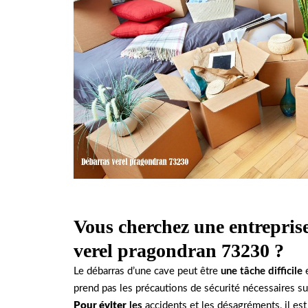
Vous cherchez une entrepris
verel pragondran 73230 ?
Le débarras d’une cave peut être
une tâche difficile
e
prend pas les précautions de sécurité nécessaires s
Pour éviter
les
accidents et les désagréments, il est