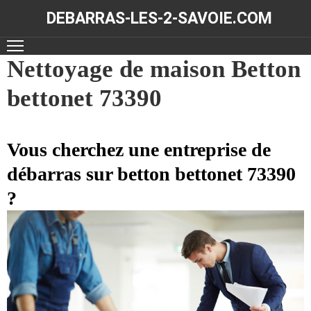
DEBARRAS-LES-2-SAVOIE.COM
ACCUEIL
Nettoyage de maison Betton
bettonet 73390
DÉBARRAS
NOS
RÉALISATIONS
Vous cherchez une entreprise de
débarras sur betton bettonet 73390
CONTACT
?