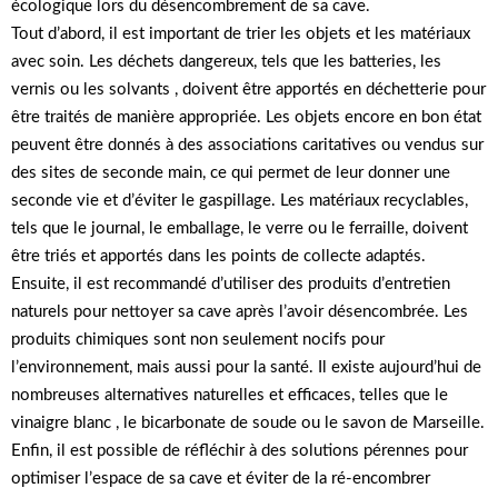
écologique lors du désencombrement de sa cave.
Tout d’abord, il est important de trier les objets et les matériaux
avec soin. Les déchets dangereux, tels que les batteries, les
vernis ou les solvants , doivent être apportés en déchetterie pour
être traités de manière appropriée. Les objets encore en bon état
peuvent être donnés à des associations caritatives ou vendus sur
des sites de seconde main, ce qui permet de leur donner une
seconde vie et d’éviter le gaspillage. Les matériaux recyclables,
tels que le journal, le emballage, le verre ou le ferraille, doivent
être triés et apportés dans les points de collecte adaptés.
Ensuite, il est recommandé d’utiliser des produits d’entretien
naturels pour nettoyer sa cave après l’avoir désencombrée. Les
produits chimiques sont non seulement nocifs pour
l’environnement, mais aussi pour la santé. Il existe aujourd’hui de
nombreuses alternatives naturelles et efficaces, telles que le
vinaigre blanc , le bicarbonate de soude ou le savon de Marseille.
Enfin, il est possible de réfléchir à des solutions pérennes pour
optimiser l’espace de sa cave et éviter de la ré-encombrer