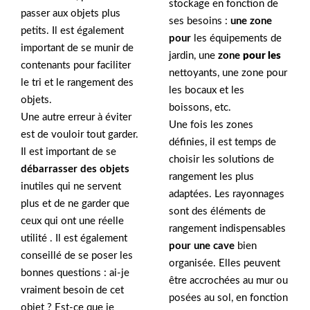
stockage en fonction de
passer aux objets plus
ses besoins :
une zone
petits. Il est également
pour
les équipements de
important de se munir de
jardin, une
zone
pour les
contenants pour faciliter
nettoyants, une zone pour
le tri et le rangement des
les bocaux et les
objets.
boissons, etc.
Une autre erreur à éviter
Une fois les zones
est de vouloir tout garder.
définies, il est temps de
Il est important de se
choisir les solutions de
débarrasser des objets
rangement les plus
inutiles qui ne servent
adaptées. Les rayonnages
plus et de ne garder que
sont des éléments de
ceux qui ont une réelle
rangement indispensables
utilité . Il est également
pour une cave
bien
conseillé de se poser les
organisée. Elles peuvent
bonnes questions : ai-je
être accrochées au mur ou
vraiment besoin de cet
posées au sol, en fonction
objet ? Est-ce que je