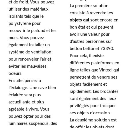
et de froid. Vous pouvez
La première solution
utiliser des matériaux
consiste à revendre
les
isolants tels que le
objets qui
sont encore en
polystyrène pour
bon état et qui peuvent
recouvrir le plafond et les
avoir une valeur pour
murs. Vous pouvez
d’autres personnes sur
également installer un
betton bettonet 73390.
système de ventilation
Pour cela, il existe
pour renouveler l’air et
différentes plateformes en
éviter les mauvaises
ligne telles que Vinted, qui
odeurs.
permettent de vendre ses
Ensuite, pensez à
objets facilement et
l’éclairage. Une cave bien
rapidement. Les brocantes
éclairée sera plus
sont également des lieux
accueillante et plus
privilégiés pour trocquer
agréable à vivre. Vous
ses objets d’occasion.
pouvez opter pour des
La deuxième solution est
luminaires suspendus, des
de offrir les objets dont