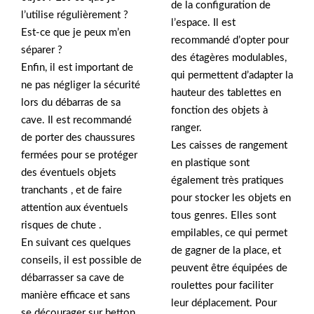
de la configuration de
l’utilise régulièrement ?
l’espace. Il est
Est-ce que je peux m’en
recommandé d’opter pour
séparer ?
des étagères modulables,
Enfin, il est important de
qui permettent d’adapter la
ne pas négliger la sécurité
hauteur des tablettes en
lors du débarras de sa
fonction des objets à
cave. Il est recommandé
ranger.
de porter des chaussures
Les caisses de rangement
fermées pour se protéger
en plastique sont
des éventuels objets
également très pratiques
tranchants , et de faire
pour stocker les objets en
attention aux éventuels
tous genres. Elles sont
risques de chute .
empilables, ce qui permet
En suivant ces quelques
de gagner de la place, et
conseils, il est possible de
peuvent être équipées de
débarrasser sa cave de
roulettes pour faciliter
manière efficace et sans
leur déplacement. Pour
se décourager sur betton