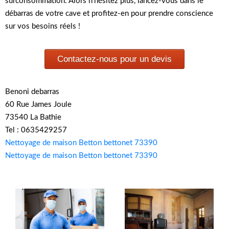
surconsommation. Alors n’hésitez plus, lancez-vous dans le
débarras de votre cave et profitez-en pour prendre conscience
sur vos besoins réels !
Contactez-nous pour un devis
Benoni debarras
60 Rue James Joule
73540 La Bathie
Tel : 0635429257
Nettoyage de maison Betton bettonet 73390
Nettoyage de maison Betton bettonet 73390