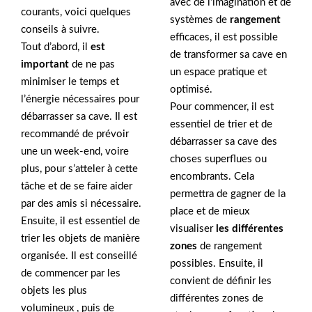
avec de l’imagination et de
courants, voici quelques
systèmes de
rangement
conseils à suivre.
efficaces, il est possible
Tout d’abord, il
est
de transformer sa cave en
important
de ne pas
un espace pratique et
minimiser le temps et
optimisé.
l’énergie nécessaires pour
Pour commencer, il est
débarrasser sa cave. Il est
essentiel de trier et de
recommandé de prévoir
débarrasser sa cave des
une un week-end, voire
choses superflues ou
plus, pour s’atteler à cette
encombrants. Cela
tâche et de se faire aider
permettra de gagner de la
par des amis si nécessaire.
place et de mieux
Ensuite, il est essentiel de
visualiser
les différentes
trier les objets de manière
zones
de rangement
organisée. Il est conseillé
possibles. Ensuite, il
de commencer par les
convient de définir les
objets les plus
différentes zones de
volumineux , puis de