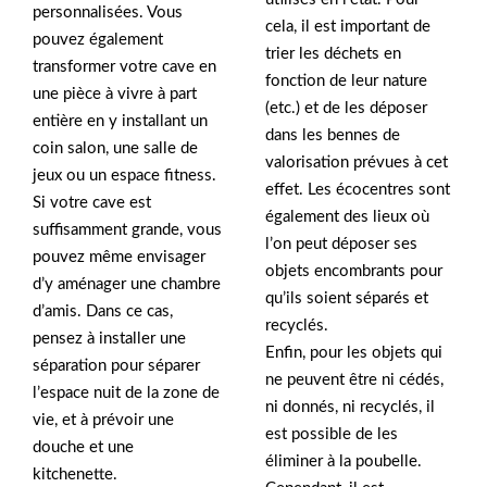
personnalisées. Vous
cela, il est important de
pouvez également
trier les déchets en
transformer votre cave en
fonction de leur nature
une pièce à vivre à part
(etc.) et de les déposer
entière en y installant un
dans les bennes de
coin salon, une salle de
valorisation prévues à cet
jeux ou un espace fitness.
effet. Les écocentres sont
Si votre cave est
également des lieux où
suffisamment grande, vous
l’on peut déposer ses
pouvez même envisager
objets encombrants pour
d’y aménager une chambre
qu’ils soient séparés et
d’amis. Dans ce cas,
recyclés.
pensez à installer une
Enfin, pour les objets qui
séparation pour séparer
ne peuvent être ni cédés,
l’espace nuit de la zone de
ni donnés, ni recyclés, il
vie, et à prévoir une
est possible de les
douche et une
éliminer à la poubelle.
kitchenette.