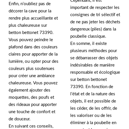
Cependant, il est
Enfin, n’oubliez pas de
important de respecter les
décorer la cave pour la
consignes de tri sélectif et
rendre plus accueillante et
de ne pas jeter les déchets
plus chaleureuse sur
dangereux (piles) dans la
betton bettonet 73390.
poubelle classique.
Vous pouvez peindre le
En somme, il existe
plafond dans des couleurs
plusieurs méthodes pour
claires pour apporter de la
se débarrasser des objets
lumière, ou opter pour des
indésirables de manière
couleurs plus soutenues
responsable et écologique
pour créer une ambiance
sur betton bettonet
chaleureuse. Vous pouvez
73390. En fonction de
également ajouter des
l’état et de la nature des
moquettes, des poufs et
objets, il est possible de
des rideaux pour apporter
les céder, de les offrir, de
une touche de confort et
les valoriser ou de les
de douceur.
éliminer à la poubelle en
En suivant ces conseils,