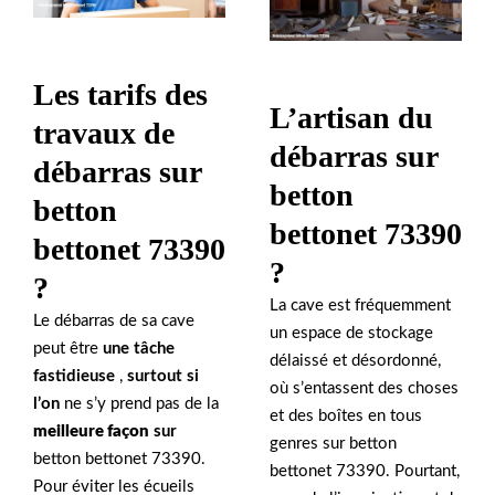
Les tarifs des
L’artisan du
travaux de
débarras sur
débarras sur
betton
betton
bettonet 73390
bettonet 73390
?
?
La cave est fréquemment
Le débarras de sa cave
un espace de stockage
peut être
une tâche
délaissé et désordonné,
fastidieuse
,
surtout si
où s’entassent des choses
l’on
ne s’y prend pas de la
et des boîtes en tous
meilleure façon
sur
genres sur betton
betton bettonet 73390.
bettonet 73390. Pourtant,
Pour éviter les écueils