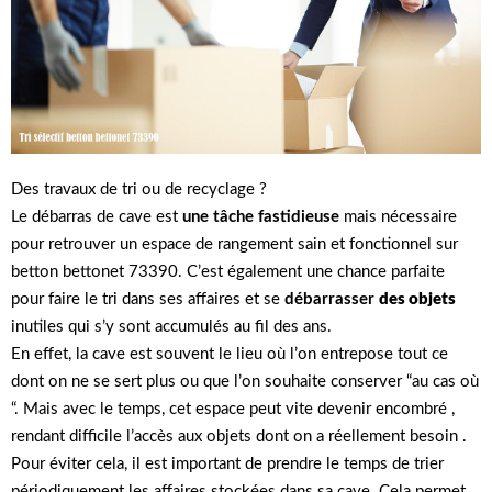
Des travaux de tri ou de recyclage ?
Le débarras de cave est
une tâche fastidieuse
mais nécessaire
pour retrouver un espace de rangement sain et fonctionnel sur
betton bettonet 73390. C’est également une chance parfaite
pour faire le tri dans ses affaires et se
débarrasser
des objets
inutiles qui s’y sont accumulés au fil des ans.
En effet, la cave est souvent le lieu où l’on entrepose tout ce
dont on ne se sert plus ou que l’on souhaite conserver “au cas où
“. Mais avec le temps, cet espace peut vite devenir encombré ,
rendant difficile l’accès aux objets dont on a réellement besoin .
Pour éviter cela, il est important de prendre le temps de trier
périodiquement les affaires stockées dans sa cave. Cela permet