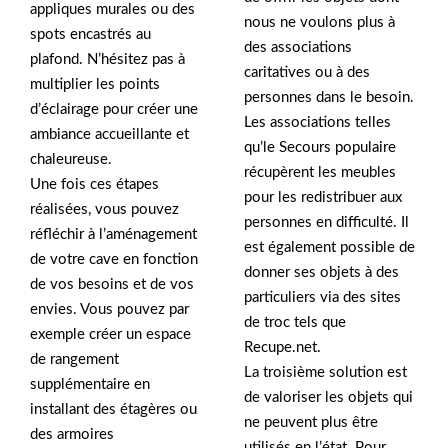
appliques murales ou des
nous ne voulons plus à
spots encastrés au
des associations
plafond. N’hésitez pas à
caritatives ou à des
multiplier les points
personnes dans le besoin.
d’éclairage pour créer une
Les associations telles
ambiance accueillante et
qu’le Secours populaire
chaleureuse.
récupèrent les meubles
Une fois ces étapes
pour les redistribuer aux
réalisées, vous pouvez
personnes en difficulté. Il
réfléchir à l’aménagement
est également possible de
de votre cave en fonction
donner ses objets à des
de vos besoins et de vos
particuliers via des sites
envies. Vous pouvez par
de troc tels que
exemple créer un espace
Recupe.net.
de rangement
La troisième solution est
supplémentaire en
de valoriser les objets qui
installant des étagères ou
ne peuvent plus être
des armoires
utilisés en l’état. Pour