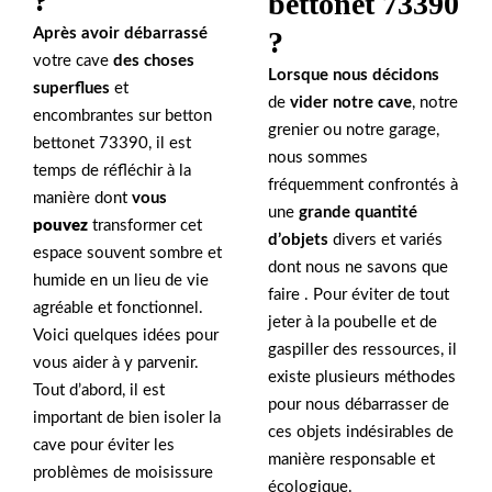
?
bettonet 73390
?
Après avoir débarrassé
votre cave
des choses
Lorsque nous décidons
superflues
et
de
vider notre cave
, notre
encombrantes sur betton
grenier ou notre garage,
bettonet 73390, il est
nous sommes
temps de réfléchir à la
fréquemment confrontés à
manière dont
vous
une
grande quantité
pouvez
transformer cet
d’objets
divers et variés
espace souvent sombre et
dont nous ne savons que
humide en un lieu de vie
faire . Pour éviter de tout
agréable et fonctionnel.
jeter à la poubelle et de
Voici quelques idées pour
gaspiller des ressources, il
vous aider à y parvenir.
existe plusieurs méthodes
Tout d’abord, il est
pour nous débarrasser de
important de bien isoler la
ces objets indésirables de
cave pour éviter les
manière responsable et
problèmes de moisissure
écologique.