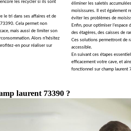
ncore les recycler si ils sont
éliminer les saletés accumulées,
moisissures. Il est également r
 le tri dans ses affaires et de
éviter les problèmes de moisis
nt 73390. Cela permet non
Enfin, pour optimiser l’espace d
ace, mais aussi de limiter son
des étagères, des caisses de r
surconsommation. Alors n’hésitez
Ces solutions permettront de r
rofitez-en pour réaliser sur
accessible.
En suivant ces étapes essentie
efficacement votre cave, et ain
fonctionnel sur champ laurent
hamp laurent 73390 ?