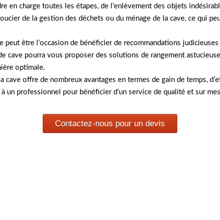
en charge toutes les étapes, de l’enlèvement des objets indésirables
soucier de la gestion des déchets ou du ménage de la cave, ce qui pe
e peut être l’occasion de bénéficier de recommandations judicieuses 
e cave pourra vous proposer des solutions de rangement astucieuses
nière optimale.
 cave offre de nombreux avantages en termes de gain de temps, d’effi
 à un professionnel pour bénéficier d’un service de qualité et sur me
Contactez-nous pour un devis