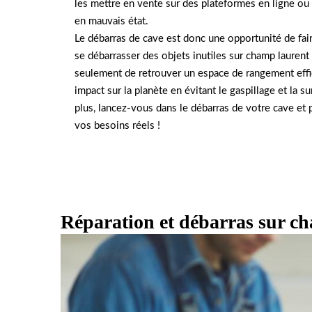
les mettre en vente sur des plateformes en ligne ou e
en mauvais état.
Le débarras de cave est donc une opportunité de faire
se débarrasser des objets inutiles sur champ laure
seulement de retrouver un espace de rangement effic
impact sur la planète en évitant le gaspillage et la 
plus, lancez-vous dans le débarras de votre cave et p
vos besoins réels !
Réparation et débarras sur c