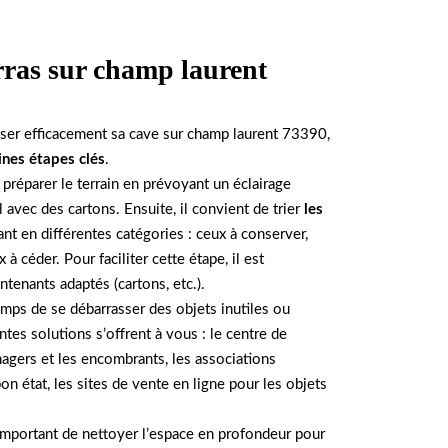
rras sur champ laurent
ser efficacement sa cave sur champ laurent 73390,
ines étapes clés
.
e préparer le terrain en prévoyant un éclairage
l avec des cartons. Ensuite, il convient de trier
les
nt en différentes catégories : ceux à conserver,
x à céder. Pour faciliter cette étape, il est
enants adaptés (cartons, etc.).
 temps de se débarrasser des objets inutiles ou
ntes solutions s’offrent à vous : le centre de
agers et les encombrants, les associations
on état, les sites de vente en ligne pour les objets
t important de nettoyer l’espace en profondeur pour