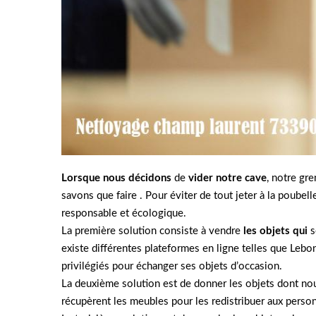
Lorsque nous décidons
de
vider notre cave
, notre gr
savons que faire . Pour éviter de tout jeter à la poubel
responsable et écologique.
La première solution consiste à vendre
les objets qui
s
existe différentes plateformes en ligne telles que Lebo
privilégiés pour échanger ses objets d’occasion.
La deuxième solution est de donner les objets dont nou
récupèrent les meubles pour les redistribuer aux personn