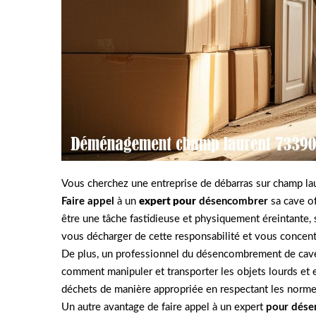
Vous cherchez une entreprise de débarras sur champ l
Faire appel
à un
expert pour
désencombrer
sa cave of
être une tâche fastidieuse et physiquement éreintante,
vous décharger de cette responsabilité et vous concentre
De plus, un professionnel du désencombrement de cave d
comment manipuler et transporter les objets lourds e
déchets de manière appropriée en respectant les norme
Un autre avantage de faire appel à un expert
pour dése