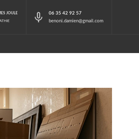
06 35 42 92 57
MES JOULE
benoni.damien@gmail.com
ATHIE