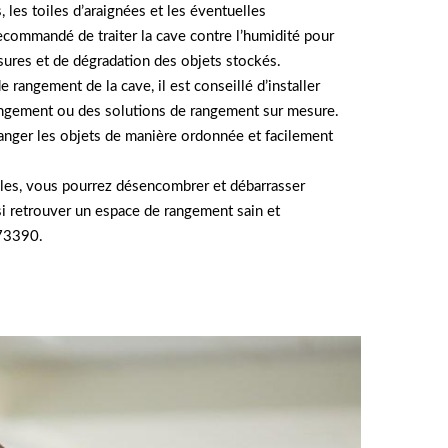
 les toiles d’araignées et les éventuelles
ecommandé de traiter la cave contre l’humidité pour
sures et de dégradation des objets stockés.
e rangement de la cave, il est conseillé d’installer
angement ou des solutions de rangement sur mesure.
anger les objets de manière ordonnée et facilement
lles, vous pourrez désencombrer et débarrasser
si retrouver un espace de rangement sain et
 73390.