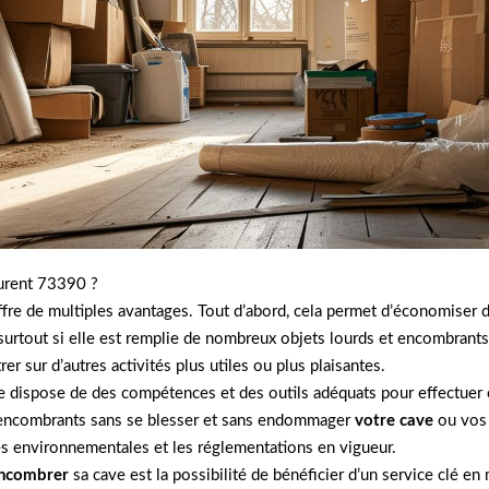
aurent 73390 ?
fre de multiples avantages. Tout d’abord, cela permet d’économiser
 surtout si elle est remplie de nombreux objets lourds et encombrant
r sur d’autres activités plus utiles ou plus plaisantes.
ispose de des compétences et des outils adéquats pour effectuer cet
t encombrants sans se blesser et sans endommager
votre cave
ou vos b
s environnementales et les réglementations en vigueur.
ncombrer
sa cave est la possibilité de bénéficier d’un service clé e