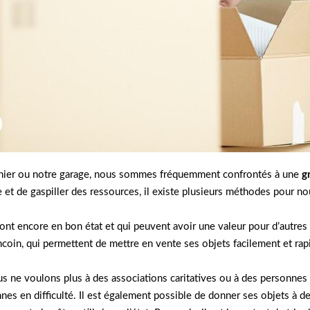
enier ou notre garage, nous sommes fréquemment confrontés à une
g
le et de gaspiller des ressources, il existe plusieurs méthodes pour 
ont encore en bon état et qui peuvent avoir une valeur pour d’autres
ncoin, qui permettent de mettre en vente ses objets facilement et ra
s ne voulons plus à des associations caritatives ou à des personnes
es en difficulté. Il est également possible de donner ses objets à des