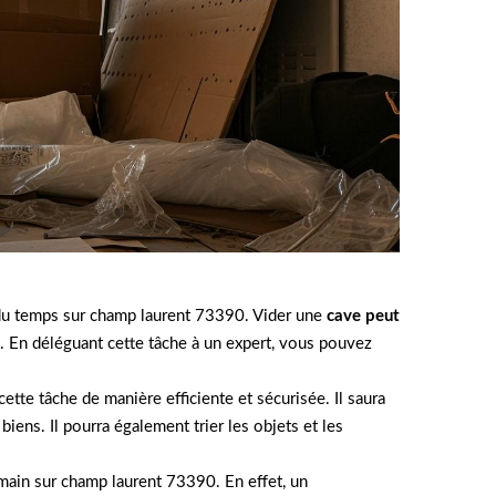
 du temps sur champ laurent 73390. Vider une
cave peut
s. En déléguant cette tâche à un expert, vous pouvez
te tâche de manière efficiente et sécurisée. Il saura
iens. Il pourra également trier les objets et les
n main sur champ laurent 73390. En effet, un