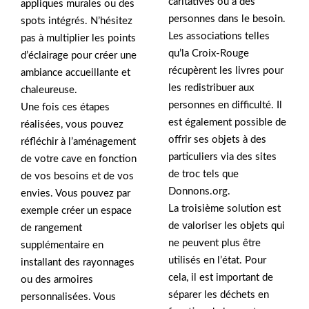
caritatives ou à des
appliques murales ou des
personnes dans le besoin.
spots intégrés. N’hésitez
Les associations telles
pas à multiplier les points
qu’la Croix-Rouge
d’éclairage pour créer une
récupèrent les livres pour
ambiance accueillante et
les redistribuer aux
chaleureuse.
personnes en difficulté. Il
Une fois ces étapes
est également possible de
réalisées, vous pouvez
offrir ses objets à des
réfléchir à l’aménagement
particuliers via des sites
de votre cave en fonction
de troc tels que
de vos besoins et de vos
Donnons.org.
envies. Vous pouvez par
La troisième solution est
exemple créer un espace
de valoriser les objets qui
de rangement
ne peuvent plus être
supplémentaire en
utilisés en l’état. Pour
installant des rayonnages
cela, il est important de
ou des armoires
séparer les déchets en
personnalisées. Vous