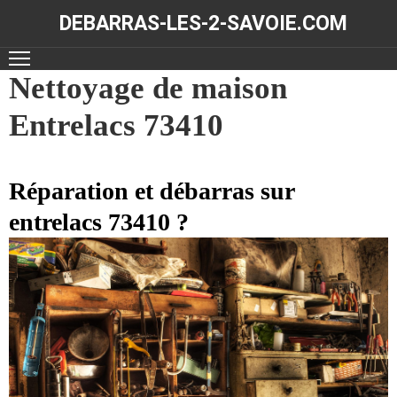
DEBARRAS-LES-2-SAVOIE.COM
ACCUEIL
Nettoyage de maison
Entrelacs 73410
DÉBARRAS
NOS
RÉALISATIONS
Réparation et débarras sur
entrelacs 73410 ?
CONTACT