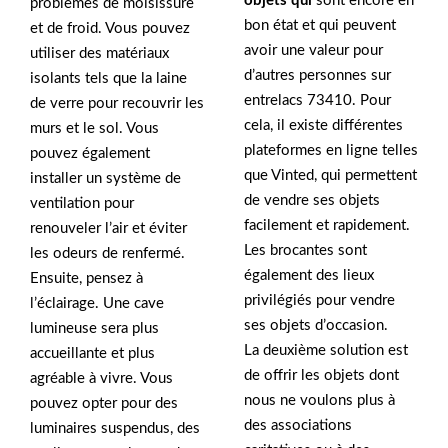
objets qui
sont encore en
problèmes de moisissure
bon état et qui peuvent
et de froid. Vous pouvez
avoir une valeur pour
utiliser des matériaux
d’autres personnes sur
isolants tels que la laine
entrelacs 73410. Pour
de verre pour recouvrir les
cela, il existe différentes
murs et le sol. Vous
plateformes en ligne telles
pouvez également
que Vinted, qui permettent
installer un système de
de vendre ses objets
ventilation pour
facilement et rapidement.
renouveler l’air et éviter
Les brocantes sont
les odeurs de renfermé.
également des lieux
Ensuite, pensez à
privilégiés pour vendre
l’éclairage. Une cave
ses objets d’occasion.
lumineuse sera plus
La deuxième solution est
accueillante et plus
de offrir les objets dont
agréable à vivre. Vous
nous ne voulons plus à
pouvez opter pour des
des associations
luminaires suspendus, des