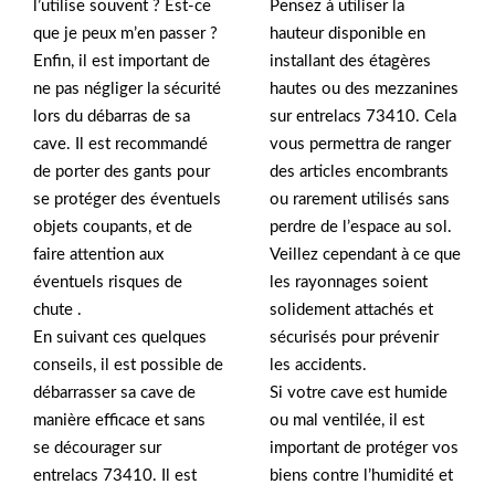
l’utilise souvent ? Est-ce
Pensez à utiliser la
que je peux m’en passer ?
hauteur disponible en
Enfin, il est important de
installant des étagères
ne pas négliger la sécurité
hautes ou des mezzanines
lors du débarras de sa
sur entrelacs 73410. Cela
cave. Il est recommandé
vous permettra de ranger
de porter des gants pour
des articles encombrants
se protéger des éventuels
ou rarement utilisés sans
objets coupants, et de
perdre de l’espace au sol.
faire attention aux
Veillez cependant à ce que
éventuels risques de
les rayonnages soient
chute .
solidement attachés et
En suivant ces quelques
sécurisés pour prévenir
conseils, il est possible de
les accidents.
débarrasser sa cave de
Si votre cave est humide
manière efficace et sans
ou mal ventilée, il est
se décourager sur
important de protéger vos
entrelacs 73410. Il est
biens contre l’humidité et