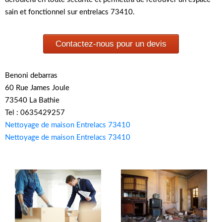
sain et fonctionnel sur entrelacs 73410.
Contactez-nous pour un devis
Benoni debarras
60 Rue James Joule
73540 La Bathie
Tel : 0635429257
Nettoyage de maison Entrelacs 73410
Nettoyage de maison Entrelacs 73410