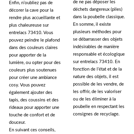
de ne pas déposer les
Enfin, n’oubliez pas de
déchets dangereux (piles)
décorer la cave pour la
dans la poubelle classique.
rendre plus accueillante et
En somme, il existe
plus chaleureuse sur
plusieurs méthodes pour
entrelacs 73410. Vous
se débarrasser des objets
pouvez peindre le plafond
indésirables de manière
dans des couleurs claires
responsable et écologique
pour apporter de la
sur entrelacs 73410. En
lumière, ou opter pour des
fonction de l’état et de la
couleurs plus soutenues
nature des objets, il est
pour créer une ambiance
possible de les vendre, de
cosy. Vous pouvez
les offrir, de les valoriser
également ajouter des
ou de les éliminer à la
tapis, des coussins et des
poubelle en respectant les
rideaux pour apporter une
consignes de recyclage.
touche de confort et de
douceur.
En suivant ces conseils,