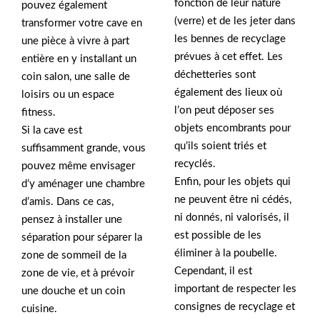
fonction de leur nature
pouvez également
(verre) et de les jeter dans
transformer votre cave en
les bennes de recyclage
une pièce à vivre à part
prévues à cet effet. Les
entière en y installant un
déchetteries sont
coin salon, une salle de
également des lieux où
loisirs ou un espace
l’on peut déposer ses
fitness.
objets encombrants pour
Si la cave est
qu’ils soient triés et
suffisamment grande, vous
recyclés.
pouvez même envisager
Enfin, pour les objets qui
d’y aménager une chambre
ne peuvent être ni cédés,
d’amis. Dans ce cas,
ni donnés, ni valorisés, il
pensez à installer une
est possible de les
séparation pour séparer la
éliminer à la poubelle.
zone de sommeil de la
Cependant, il est
zone de vie, et à prévoir
important de respecter les
une douche et un coin
consignes de recyclage et
cuisine.