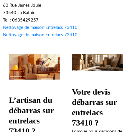
60 Rue James Joule
73540 La Bathie
Tel : 0635429257
Nettoyage de maison Entrelacs 73410
Nettoyage de maison Entrelacs 73410
Votre devis
L’artisan du
débarras sur
débarras sur
entrelacs
entrelacs
73410 ?
73410 ?
Lorsque nous décidons de