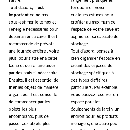
suivre.
rangement pratique et
Tout d’abord, il
est
fonctionnel. Voici
important
de ne pas
quelques astuces pour
sous-estimer le temps et
profiter au maximum de
l’énergie nécessaires pour
l’espace de
votre cave
et
débarrasser sa cave. Il est
augmenter sa capacité de
recommandé de prévoir
stockage.
une journée entière , voire
Tout d’abord, pensez à
plus, pour s’atteler à cette
bien organiser l’espace en
tâche et de se faire aider
créant des espaces de
par des amis si nécessaire.
stockage spécifiques à
Ensuite, il est essentiel de
des types d’affaires
trier les objets de manière
particuliers. Par exemple,
organisée. Il est conseillé
vous pouvez réserver un
de commencer par les
espace pour les
objets les plus
équipements de jardin, un
encombrants, puis de
endroit pour les produits
passer aux objets plus
ménagers, une autre pour