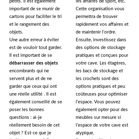
petits. Il est également
les affaires de sport, etc.
important de se munir de
Cette organisation vous
cartons pour faciliter le tri
permettra de trouver
et le rangement des
rapidement vos affaires et
objets.
de maintenir l’ordre.
Une autre erreur à éviter
Ensuite, investissez dans
est de vouloir tout garder.
des options de stockage
Il est important de se
pratiques et conçues pour
débarrasser des objets
votre cave. Les étagères,
encombrants qui ne
les bacs de stockage et
servent plus et de ne
les crochets sont des
garder que ceux qui ont
options pratiques et peu
une réelle utilité . Il est
coûteuses pour optimiser
également conseillé de se
l’espace. Vous pouvez
poser les bonnes
également opter pour des
questions : ai-je
meubles sur mesure si
réellement besoin de cet
l’espace de votre cave est
objet ? Est-ce que je
atypique.