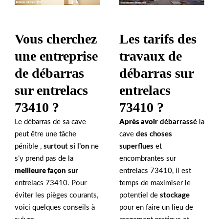
Vous cherchez
Les tarifs des
une entreprise
travaux de
de débarras
débarras sur
sur entrelacs
entrelacs
73410 ?
73410 ?
Le débarras de sa cave
Après avoir
débarrassé
la
peut être une tâche
cave
des choses
pénible ,
surtout si l’on
ne
superflues
et
s’y prend pas de la
encombrantes sur
meilleure façon
sur
entrelacs 73410, il est
entrelacs 73410. Pour
temps de maximiser le
éviter les pièges courants,
potentiel de
stockage
voici quelques conseils à
pour en faire un lieu de