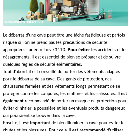
Le débarras d’une cave peut être une tâche fastidieuse et parfois
risquée si l’on ne prend pas les précautions de sécurité
appropriées sur entrelacs 73410.
Pour éviter
les
accidents et les
désagréments, il est essentiel de bien se préparer et de suivre
quelques règles de sécurité élémentaires.
Tout d’abord, il est conseillé de porter des vêtements adaptés
pour le débarras de sa cave. Des gants de protection, des
chaussures fermées et des vêtements longs permettent de se
protéger contre les coupures, les éraflures et les salissures. Il
est
également
recommandé de porter un masque de protection pour
éviter d’inhaler la poussière et les éventuels produits dangereux
qui pourraient se trouver dans la cave.
Ensuite, il
est important
de bien illuminer la cave pour éviter les
chutes et les blessures. Pour cela, il
est recommandé
d’utiliser