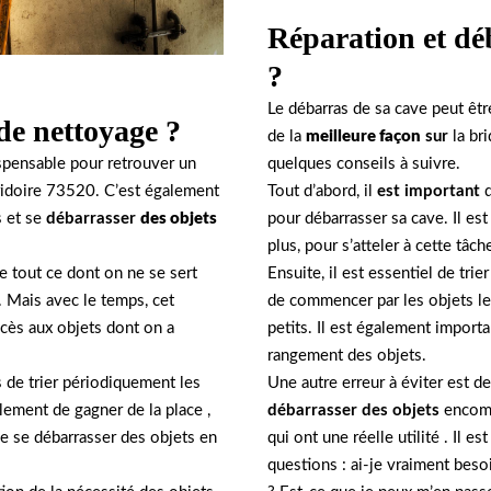
Réparation et dé
?
Le débarras de sa cave peut êtr
de nettoyage ?
de la
meilleure façon
sur
la bri
quelques conseils à suivre.
spensable pour retrouver un
Tout d’abord, il
est important
d
ridoire 73520. C’est également
pour débarrasser sa cave. Il es
s et se
débarrasser
des objets
plus, pour s’atteler à cette tâch
Ensuite, il est essentiel de tri
se tout ce dont on ne se sert
de commencer par les objets le
. Mais avec le temps, cet
petits. Il est également importan
accès aux objets dont on a
rangement des objets.
Une autre erreur à éviter est de
s de trier périodiquement les
débarrasser des objets
encomb
lement de gagner de la place ,
qui ont une réelle utilité . Il 
de se débarrasser des objets en
questions : ai-je vraiment besoi