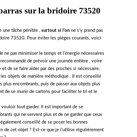
barras sur la bridoire 73520
e une tâche pénible ,
surtout si l’on
ne s’y prend pas
doire 73520. Pour éviter les pièges courants, voici
e ne pas minimiser le temps et l’énergie nécessaires
t recommandé de prévoir une journée entière , voire
e et de se faire aider par des proches si nécessaire.
er les objets de manière méthodique . Il est conseillé
s plus encombrants, puis de passer aux objets plus
t de se munir de cartons pour faciliter le tri et le
 vouloir tout garder. Il est important de se
rants qui ne servent plus et de ne garder que ceux
est également conseillé de se poser les bonnes
n de cet objet ? Est-ce que je l’utilise régulièrement