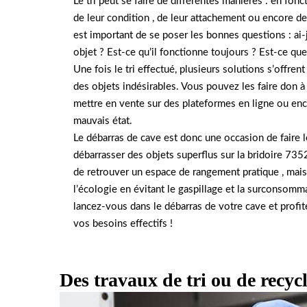
Le tri peut se faire de différentes manières : en fonc
de leur condition , de leur attachement ou encore de 
est important de se poser les bonnes questions : ai-
objet ? Est-ce qu’il fonctionne toujours ? Est-ce qu
Une fois le tri effectué, plusieurs solutions s’offre
des objets indésirables. Vous pouvez les faire don à
mettre en vente sur des plateformes en ligne ou encor
mauvais état.
Le débarras de cave est donc une occasion de faire le
débarrasser des objets superflus sur la bridoire 7
de retrouver un espace de rangement pratique , mais 
l’écologie en évitant le gaspillage et la surconsomma
lancez-vous dans le débarras de votre cave et profite
vos besoins effectifs !
Des travaux de tri ou de recyc