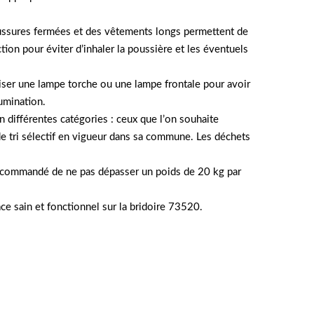
haussures fermées et des vêtements longs permettent de
n pour éviter d’inhaler la poussière et les éventuels
liser une lampe torche ou une lampe frontale pour avoir
lumination.
n différentes catégories : ceux que l’on souhaite
s de tri sélectif en vigueur dans sa commune. Les déchets
st recommandé de ne pas dépasser un poids de 20 kg par
ce sain et fonctionnel sur la bridoire 73520.