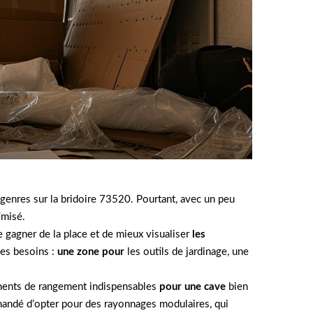
genres sur la bridoire 73520. Pourtant, avec un peu
imisé.
 gagner de la place et de mieux visualiser
les
ses besoins :
une zone pour
les outils de jardinage, une
léments de rangement indispensables
pour une cave
bien
mmandé d’opter pour des rayonnages modulaires, qui