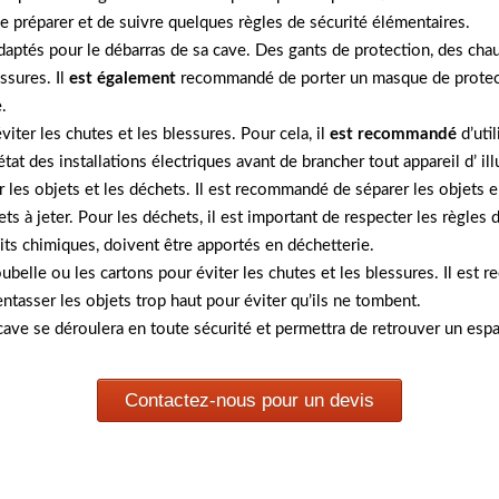
se préparer et de suivre quelques règles de sécurité élémentaires.
 adaptés pour le débarras de sa cave. Des gants de protection, des c
ssures. Il
est également
recommandé de porter un masque de protectio
.
viter les chutes et les blessures. Pour cela, il
est recommandé
d’uti
’état des installations électriques avant de brancher tout appareil d’ il
r les objets et les déchets. Il est recommandé de séparer les objets e
ets à jeter. Pour les déchets, il est important de respecter les règle
duits chimiques, doivent être apportés en déchetterie.
poubelle ou les cartons pour éviter les chutes et les blessures. Il e
entasser les objets trop haut pour éviter qu’ils ne tombent.
cave se déroulera en toute sécurité et permettra de retrouver un espa
Contactez-nous pour un devis