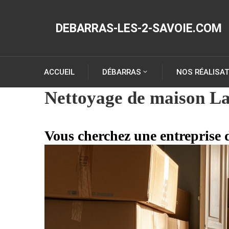
DEBARRAS-LES-2-SAVOIE.COM
ACCUEIL
DÉBARRAS
NOS RÉALISA
Nettoyage de maison La
Vous cherchez une entreprise d