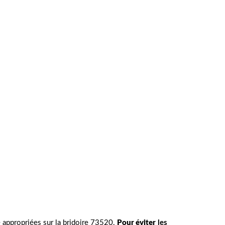
é appropriées sur la bridoire 73520.
Pour éviter
les