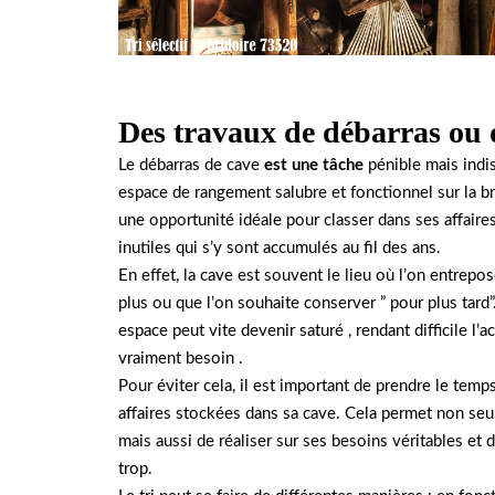
Des travaux de débarras ou 
Le débarras de cave
est une tâche
pénible mais indi
espace de rangement salubre et fonctionnel sur la b
une opportunité idéale pour classer dans ses affaire
inutiles qui s’y sont accumulés au fil des ans.
En effet, la cave est souvent le lieu où l’on entrepo
plus ou que l’on souhaite conserver ” pour plus tard”
espace peut vite devenir saturé , rendant difficile l’
vraiment besoin .
Pour éviter cela, il est important de prendre le temp
affaires stockées dans sa cave. Cela permet non seu
mais aussi de réaliser sur ses besoins véritables et 
trop.