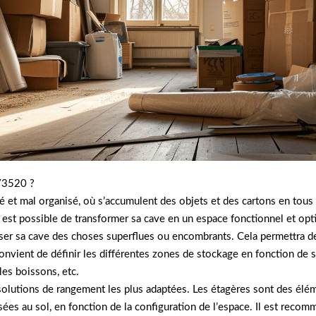
 73520 ?
et mal organisé, où s’accumulent des objets et des cartons en tous 
il est possible de transformer sa cave en un espace fonctionnel et opt
asser sa cave des choses superflues ou encombrants. Cela permettra de
onvient de définir les différentes zones de stockage en fonction de 
les boissons, etc.
es solutions de rangement les plus adaptées. Les étagères sont des é
ées au sol, en fonction de la configuration de l’espace. Il est reco