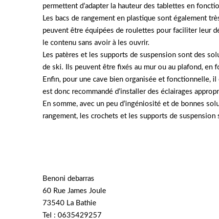
permettent d’adapter la hauteur des tablettes en fonctio
Les bacs de rangement en plastique sont également très
peuvent être équipées de roulettes pour faciliter leur d
le contenu sans avoir à les ouvrir.
Les patères et les supports de suspension sont des sol
de ski. Ils peuvent être fixés au mur ou au plafond, en 
Enfin, pour une cave bien organisée et fonctionnelle, il 
est donc recommandé d’installer des éclairages appropri
En somme, avec un peu d’ingéniosité et de bonnes solut
rangement, les crochets et les supports de suspension 
Benoni debarras
60 Rue James Joule
73540 La Bathie
Tel : 0635429257