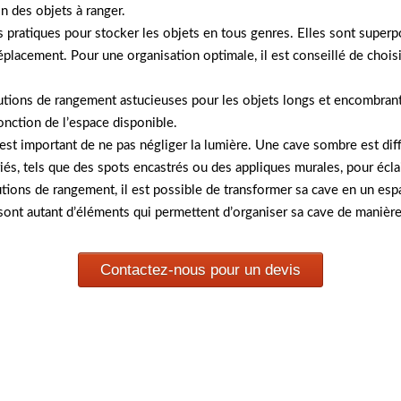
n des objets à ranger.
 pratiques pour stocker les objets en tous genres. Elles sont superp
éplacement. Pour une organisation optimale, il est conseillé de choisi
utions de rangement astucieuses pour les objets longs et encombrants
fonction de l’espace disponible.
est important de ne pas négliger la lumière. Une cave sombre est diffic
és, tels que des spots encastrés ou des appliques murales, pour écla
ions de rangement, il est possible de transformer sa cave en un espa
sont autant d’éléments qui permettent d’organiser sa cave de manière
Contactez-nous pour un devis