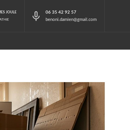
06 35 42 92 57
MES JOULE
benoni.damien@gmail.com
ATHIE