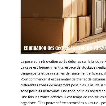
La pose et la rénovation après débarras sur la bridoire
La cave est fréquemment un espace de stockage négligé 
d’ingéniosité et de systèmes de
rangement
efficaces, 
Pour commencer, il est essentiel de trier et de débarr
différentes zones
de rangement possibles. Ensuite, il c
zone
pour les
nettoyants, une zone pour les bocaux et 
Une fois les zones définies, il est temps de choisir l
organisée. Elles peuvent être accrochées au mur ou pos