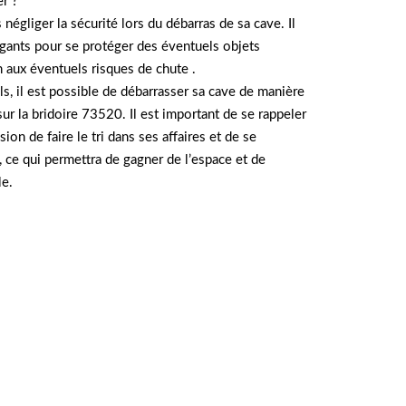
er ?
 négliger la sécurité lors du débarras de sa cave. Il
gants pour se protéger des éventuels objets
on aux éventuels risques de chute .
s, il est possible de débarrasser sa cave de manière
sur la bridoire 73520. Il est important de se rappeler
ion de faire le tri dans ses affaires et de se
, ce qui permettra de gagner de l’espace et de
le.