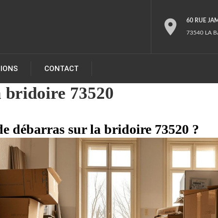
60 RUE JA
73540 LA B
TIONS
CONTACT
 bridoire 73520
e débarras sur la bridoire 73520 ?