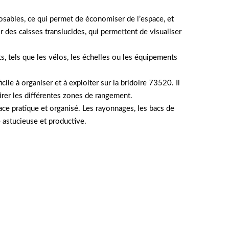
osables, ce qui permet de économiser de l’espace, et
r des caisses translucides, qui permettent de visualiser
, tels que les vélos, les échelles ou les équipements
ile à organiser et à exploiter sur la bridoire 73520. Il
irer les différentes zones de rangement.
ce pratique et organisé. Les rayonnages, les bacs de
 astucieuse et productive.