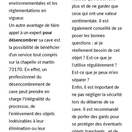
environnementales et les
plus et de ne garder que
réglementations en
ceux qui ont une valeur
vigueur.
sentimentale. Il est
Un autre avantage de faire
également conseillé de se
appel à un expert
pour
poser les bonnes
désencombrer
sa cave est
questions : ai-je
la possibilité de bénéficier
réellement besoin de cet
d’un service tout compris
objet ? Est-ce que je
sur la chapelle st martin
l’utilise régulièrement ?
73170. En effet, un
Est-ce que je peux m’en
professionnel du
séparer ?
désencombrement de
Enfin, il est important de
cave peut prendre en
ne pas négliger la sécurité
charge l’intégralité du
lors du débarras de sa
processus, de
cave. Il est recommandé
l’enlèvement des objets
de porter des gants pour
indésirables à leur
se protéger des éventuels
élimination ou leur
objets tranchants , et de