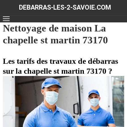
DEBARRAS-LES-2-SAVOIE.COM
ACCUEIL
Nettoyage de maison La
chapelle st martin 73170
DÉBARRAS
NOS
RÉALISATIONS
Les tarifs des travaux de débarras
sur la chapelle st martin 73170 ?
CONTACT