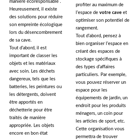
manière écoresponsable .
profiter au maximum de
Heureusement, il existe
l’espace de
votre cave
et
des solutions pour réduire
optimiser son potentiel de
son empreinte écologique
rangement.
lors du désencombrement
Tout d’abord, pensez à
de sa cave.
bien organiser l’espace en
Tout d’abord, il est
créant des espaces de
important de classer les
stockage spécifiques à
objets et les matériaux
des types d’affaires
avec soin. Les déchets
particuliers. Par exemple,
dangereux, tels que les
vous pouvez réserver un
batteries, les peintures ou
espace pour les
les détergents, doivent
équipements de jardin, un
être apportés en
endroit pour les produits
déchetterie pour être
ménagers, un coin pour
traités de manière
les articles de sport, etc.
appropriée. Les objets
Cette organisation vous
encore en bon état
permettra de trouver