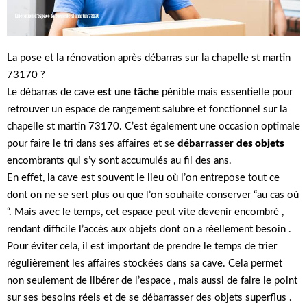
La pose et la rénovation après débarras sur la chapelle st martin
73170 ?
Le débarras de cave
est une tâche
pénible mais essentielle pour
retrouver un espace de rangement salubre et fonctionnel sur la
chapelle st martin 73170. C’est également une occasion optimale
pour faire le tri dans ses affaires et se
débarrasser
des objets
encombrants qui s’y sont accumulés au fil des ans.
En effet, la cave est souvent le lieu où l’on entrepose tout ce
dont on ne se sert plus ou que l’on souhaite conserver “au cas où
“. Mais avec le temps, cet espace peut vite devenir encombré ,
rendant difficile l’accès aux objets dont on a réellement besoin .
Pour éviter cela, il est important de prendre le temps de trier
régulièrement les affaires stockées dans sa cave. Cela permet
non seulement de libérer de l’espace , mais aussi de faire le point
sur ses besoins réels et de se débarrasser des objets superflus .