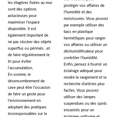
les étagères fixées au mur
protéger vos affaires de
sont des options
l’humidité et des
astucieuses pour
moisissures. Vous pouvez
maximiser l’espace
par exemple utiliser des
disponible. Il est
bacs en plastique
également important de
hermétiques pour ranger
ne pas stocker des objets
vos affaires ou utiliser un
superflus ou périmés , et
déshumidificateur pour
de faire régulièrement le
contrôler l’humidité.
tri pour éviter
Enfin, pensez à fournir un
l’accumulation.
éclairage adéquat pour
En somme, le
rendre le rangement et la
désencombrement de
recherche d’articles plus
cave peut être l’occasion
faciles. Vous pouvez
de faire un geste pour
utiliser des lampes
l’environnement en
suspendues ou des spots
adoptant des pratiques
encastrés pour un
écoresponsables sur la
éclairage uniforme et