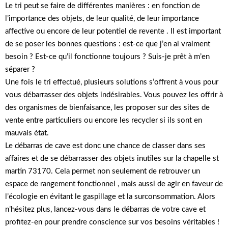
Le tri peut se faire de différentes manières : en fonction de
l’importance des objets, de leur qualité, de leur importance
affective ou encore de leur potentiel de revente . Il est important
de se poser les bonnes questions : est-ce que j’en ai vraiment
besoin ? Est-ce qu’il fonctionne toujours ? Suis-je prêt à m’en
séparer ?
Une fois le tri effectué, plusieurs solutions s’offrent à vous pour
vous débarrasser des objets indésirables. Vous pouvez les offrir à
des organismes de bienfaisance, les proposer sur des sites de
vente entre particuliers ou encore les recycler si ils sont en
mauvais état.
Le débarras de cave est donc une chance de classer dans ses
affaires et de se débarrasser des objets inutiles sur la chapelle st
martin 73170. Cela permet non seulement de retrouver un
espace de rangement fonctionnel , mais aussi de agir en faveur de
l’écologie en évitant le gaspillage et la surconsommation. Alors
n’hésitez plus, lancez-vous dans le débarras de votre cave et
profitez-en pour prendre conscience sur vos besoins véritables !