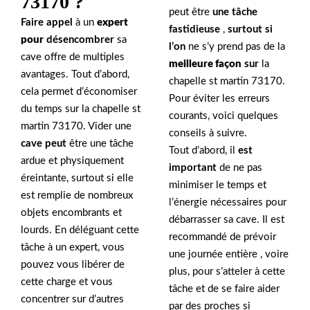
73170 ?
peut être
une tâche
Faire appel
à un
expert
fastidieuse
,
surtout si
pour
désencombrer
sa
l’on
ne s’y prend pas de la
cave offre de multiples
meilleure façon
sur
la
avantages. Tout d’abord,
chapelle st martin 73170.
cela permet d’économiser
Pour éviter les erreurs
du temps sur la chapelle st
courants, voici quelques
martin 73170. Vider une
conseils à suivre.
cave peut
être une tâche
Tout d’abord, il
est
ardue et physiquement
important
de ne pas
éreintante, surtout si elle
minimiser le temps et
est remplie de nombreux
l’énergie nécessaires pour
objets encombrants et
débarrasser sa cave. Il est
lourds. En déléguant cette
recommandé de prévoir
tâche à un expert, vous
une journée entière , voire
pouvez vous libérer de
plus, pour s’atteler à cette
cette charge et vous
tâche et de se faire aider
concentrer sur d’autres
par des proches si