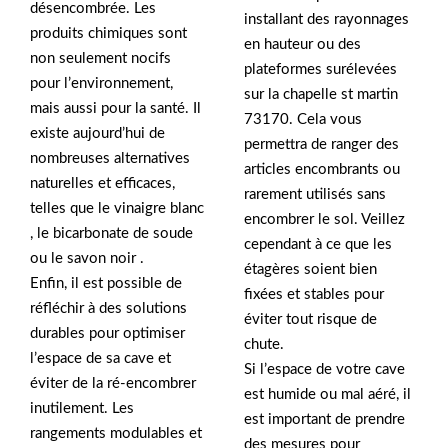
désencombrée. Les
installant des rayonnages
produits chimiques sont
en hauteur ou des
non seulement nocifs
plateformes surélevées
pour l’environnement,
sur la chapelle st martin
mais aussi pour la santé. Il
73170. Cela vous
existe aujourd’hui de
permettra de ranger des
nombreuses alternatives
articles encombrants ou
naturelles et efficaces,
rarement utilisés sans
telles que le vinaigre blanc
encombrer le sol. Veillez
, le bicarbonate de soude
cependant à ce que les
ou le savon noir .
étagères soient bien
Enfin, il est possible de
fixées et stables pour
réfléchir à des solutions
éviter tout risque de
durables pour optimiser
chute.
l’espace de sa cave et
Si l’espace de votre cave
éviter de la ré-encombrer
est humide ou mal aéré, il
inutilement. Les
est important de prendre
rangements modulables et
des mesures pour