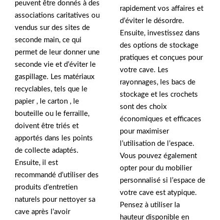
peuvent être donnés à des
rapidement vos affaires et
associations caritatives ou
d’éviter le désordre.
vendus sur des sites de
Ensuite, investissez dans
seconde main, ce qui
des options de stockage
permet de leur donner une
pratiques et conçues pour
seconde vie et d’éviter le
votre cave. Les
gaspillage. Les matériaux
rayonnages, les bacs de
recyclables, tels que le
stockage et les crochets
papier , le carton , le
sont des choix
bouteille ou le ferraille,
économiques et efficaces
doivent être triés et
pour maximiser
apportés dans les points
l’utilisation de l’espace.
de collecte adaptés.
Vous pouvez également
Ensuite, il est
opter pour du mobilier
recommandé d’utiliser des
personnalisé si l’espace de
produits d’entretien
votre cave est atypique.
naturels pour nettoyer sa
Pensez à utiliser la
cave après l’avoir
hauteur disponible en