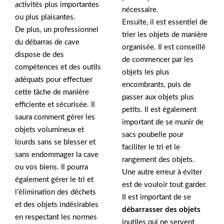
activités plus importantes
nécessaire.
ou plus plaisantes.
Ensuite, il est essentiel de
De plus, un professionnel
trier les objets de manière
du débarras de cave
organisée. Il est conseillé
dispose de des
de commencer par les
compétences et des outils
objets les plus
adéquats pour effectuer
encombrants, puis de
cette tâche de manière
passer aux objets plus
efficiente et sécurisée. Il
petits. Il est également
saura comment gérer les
important de se munir de
objets volumineux et
sacs poubelle pour
lourds sans se blesser et
faciliter le tri et le
sans endommager la cave
rangement des objets.
ou vos biens. Il pourra
Une autre erreur à éviter
également gérer le tri et
est de vouloir tout garder.
l’élimination des déchets
Il est important de se
et des objets indésirables
débarrasser des objets
en respectant les normes
inutiles qui ne servent