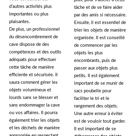
d’autres activités plus
tâche et de se faire aider
importantes ou plus
par des amis si nécessaire.
plaisantes.
Ensuite, il est essentiel de
De plus, un professionnel
trier les objets de manière
du désencombrement de
organisée. Il est conseillé
cave dispose de des
de commencer par les
compétences et des outils
objets les plus
adéquats pour effectuer
encombrants, puis de
cette tâche de manière
passer aux objets plus
efficiente et sécurisée. Il
petits. Il est également
saura comment gérer les
important de se munir de
objets volumineux et
sacs poubelle pour
lourds sans se blesser et
faciliter le tri et le
sans endommager la cave
rangement des objets.
ou vos affaires. Il pourra
Une autre erreur à éviter
également trier les objets
est de vouloir tout garder.
et les déchets de manière
Il est important de se
appropriée en respectant