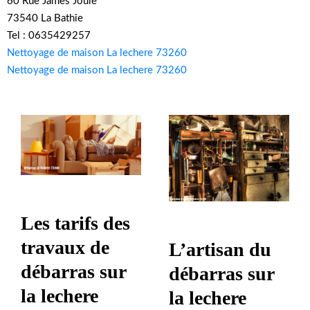
60 Rue James Joule
73540 La Bathie
Tel : 0635429257
Nettoyage de maison La lechere 73260
Nettoyage de maison La lechere 73260
Les tarifs des
travaux de
L’artisan du
débarras sur
débarras sur
la lechere
la lechere