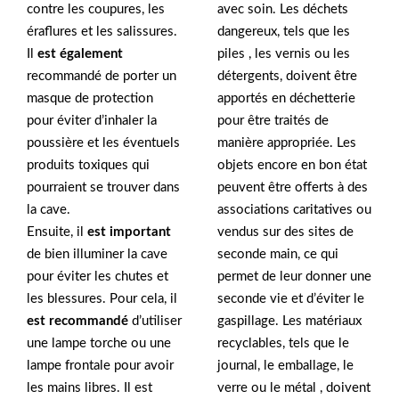
contre les coupures, les
avec soin. Les déchets
éraflures et les salissures.
dangereux, tels que les
Il
est également
piles , les vernis ou les
recommandé de porter un
détergents, doivent être
masque de protection
apportés en déchetterie
pour éviter d’inhaler la
pour être traités de
poussière et les éventuels
manière appropriée. Les
produits toxiques qui
objets encore en bon état
pourraient se trouver dans
peuvent être offerts à des
la cave.
associations caritatives ou
Ensuite, il
est important
vendus sur des sites de
de bien illuminer la cave
seconde main, ce qui
pour éviter les chutes et
permet de leur donner une
les blessures. Pour cela, il
seconde vie et d’éviter le
est recommandé
d’utiliser
gaspillage. Les matériaux
une lampe torche ou une
recyclables, tels que le
lampe frontale pour avoir
journal, le emballage, le
les mains libres. Il est
verre ou le métal , doivent