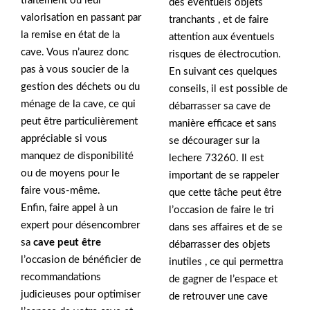
traitement ou leur
des éventuels objets
valorisation en passant par
tranchants , et de faire
la remise en état de la
attention aux éventuels
cave. Vous n’aurez donc
risques de électrocution.
pas à vous soucier de la
En suivant ces quelques
gestion des déchets ou du
conseils, il est possible de
ménage de la cave, ce qui
débarrasser sa cave de
peut être particulièrement
manière efficace et sans
appréciable si vous
se décourager sur la
manquez de disponibilité
lechere 73260. Il est
ou de moyens pour le
important de se rappeler
faire vous-même.
que cette tâche peut être
Enfin, faire appel à un
l’occasion de faire le tri
expert pour désencombrer
dans ses affaires et de se
sa
cave peut être
débarrasser des objets
l’occasion de bénéficier de
inutiles , ce qui permettra
recommandations
de gagner de l’espace et
judicieuses pour optimiser
de retrouver une cave