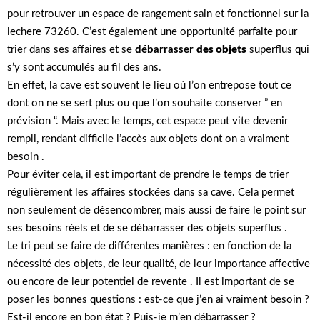
pour retrouver un espace de rangement sain et fonctionnel sur la
lechere 73260. C’est également une opportunité parfaite pour
trier dans ses affaires et se
débarrasser
des objets
superflus qui
s’y sont accumulés au fil des ans.
En effet, la cave est souvent le lieu où l’on entrepose tout ce
dont on ne se sert plus ou que l’on souhaite conserver ” en
prévision “. Mais avec le temps, cet espace peut vite devenir
rempli, rendant difficile l’accès aux objets dont on a vraiment
besoin .
Pour éviter cela, il est important de prendre le temps de trier
régulièrement les affaires stockées dans sa cave. Cela permet
non seulement de désencombrer, mais aussi de faire le point sur
ses besoins réels et de se débarrasser des objets superflus .
Le tri peut se faire de différentes manières : en fonction de la
nécessité des objets, de leur qualité, de leur importance affective
ou encore de leur potentiel de revente . Il est important de se
poser les bonnes questions : est-ce que j’en ai vraiment besoin ?
Est-il encore en bon état ? Puis-je m’en débarrasser ?