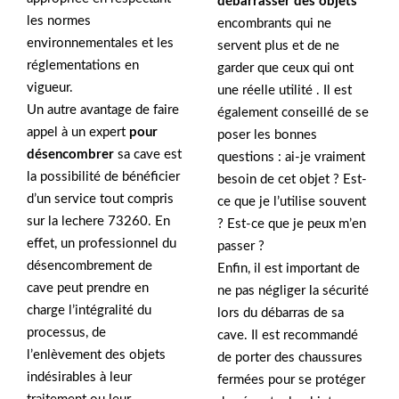
débarrasser des objets
les normes
encombrants qui ne
environnementales et les
servent plus et de ne
réglementations en
garder que ceux qui ont
vigueur.
une réelle utilité . Il est
Un autre avantage de faire
également conseillé de se
appel à un expert
pour
poser les bonnes
désencombrer
sa cave est
questions : ai-je vraiment
la possibilité de bénéficier
besoin de cet objet ? Est-
d’un service tout compris
ce que je l’utilise souvent
sur la lechere 73260. En
? Est-ce que je peux m’en
effet, un professionnel du
passer ?
désencombrement de
Enfin, il est important de
cave peut prendre en
ne pas négliger la sécurité
charge l’intégralité du
lors du débarras de sa
processus, de
cave. Il est recommandé
l’enlèvement des objets
de porter des chaussures
indésirables à leur
fermées pour se protéger