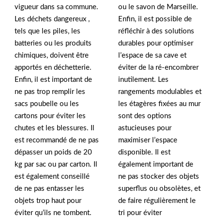
vigueur dans sa commune.
ou le savon de Marseille.
Les déchets dangereux ,
Enfin, il est possible de
tels que les piles, les
réfléchir à des solutions
batteries ou les produits
durables pour optimiser
chimiques, doivent être
l’espace de sa cave et
apportés en déchetterie.
éviter de la ré-encombrer
Enfin, il est important de
inutilement. Les
ne pas trop remplir les
rangements modulables et
sacs poubelle ou les
les étagères fixées au mur
cartons pour éviter les
sont des options
chutes et les blessures. Il
astucieuses pour
est recommandé de ne pas
maximiser l’espace
dépasser un poids de 20
disponible. Il est
kg par sac ou par carton. Il
également important de
est également conseillé
ne pas stocker des objets
de ne pas entasser les
superflus ou obsolètes, et
objets trop haut pour
de faire régulièrement le
éviter qu’ils ne tombent.
tri pour éviter