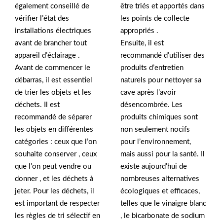
également conseillé de
être triés et apportés dans
vérifier l’état des
les points de collecte
installations électriques
appropriés .
avant de brancher tout
Ensuite, il est
appareil d’éclairage .
recommandé d’utiliser des
Avant de commencer le
produits d’entretien
débarras, il est essentiel
naturels pour nettoyer sa
de trier les objets et les
cave après l’avoir
déchets. Il est
désencombrée. Les
recommandé de séparer
produits chimiques sont
les objets en différentes
non seulement nocifs
catégories : ceux que l’on
pour l’environnement,
souhaite conserver , ceux
mais aussi pour la santé. Il
que l’on peut vendre ou
existe aujourd’hui de
donner , et les déchets à
nombreuses alternatives
jeter. Pour les déchets, il
écologiques et efficaces,
est important de respecter
telles que le vinaigre blanc
les règles de tri sélectif en
, le bicarbonate de sodium