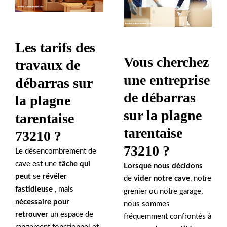
Les tarifs des
Vous cherchez
travaux de
une entreprise
débarras sur
de débarras
la plagne
sur la plagne
tarentaise
tarentaise
73210 ?
73210 ?
Le désencombrement de
cave est une
tâche qui
Lorsque nous décidons
peut
se
révéler
de
vider notre cave
, notre
fastidieuse
, mais
grenier ou notre garage,
nécessaire pour
nous sommes
retrouver
un espace de
fréquemment confrontés à