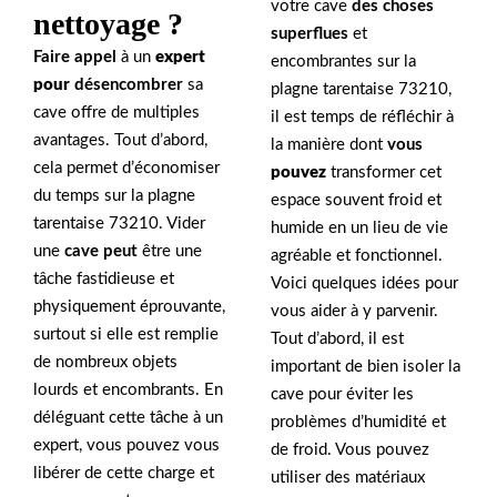
votre cave
des choses
nettoyage ?
superflues
et
Faire appel
à un
expert
encombrantes sur la
pour
désencombrer
sa
plagne tarentaise 73210,
cave offre de multiples
il est temps de réfléchir à
avantages. Tout d’abord,
la manière dont
vous
cela permet d’économiser
pouvez
transformer cet
du temps sur la plagne
espace souvent froid et
tarentaise 73210. Vider
humide en un lieu de vie
une
cave peut
être une
agréable et fonctionnel.
tâche fastidieuse et
Voici quelques idées pour
physiquement éprouvante,
vous aider à y parvenir.
surtout si elle est remplie
Tout d’abord, il est
de nombreux objets
important de bien isoler la
lourds et encombrants. En
cave pour éviter les
déléguant cette tâche à un
problèmes d’humidité et
expert, vous pouvez vous
de froid. Vous pouvez
libérer de cette charge et
utiliser des matériaux