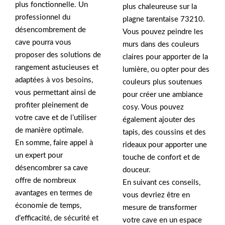
plus fonctionnelle. Un
plus chaleureuse sur la
professionnel du
plagne tarentaise 73210.
désencombrement de
Vous pouvez peindre les
cave pourra vous
murs dans des couleurs
proposer des solutions de
claires pour apporter de la
rangement astucieuses et
lumière, ou opter pour des
adaptées à vos besoins,
couleurs plus soutenues
vous permettant ainsi de
pour créer une ambiance
profiter pleinement de
cosy. Vous pouvez
votre cave et de l’utiliser
également ajouter des
de manière optimale.
tapis, des coussins et des
En somme, faire appel à
rideaux pour apporter une
un expert pour
touche de confort et de
désencombrer sa cave
douceur.
offre de nombreux
En suivant ces conseils,
avantages en termes de
vous devriez être en
économie de temps,
mesure de transformer
d’efficacité, de sécurité et
votre cave en un espace