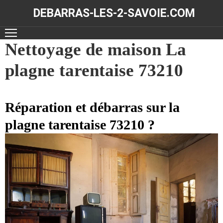
DEBARRAS-LES-2-SAVOIE.COM
ACCUEIL
Nettoyage de maison La
plagne tarentaise 73210
DÉBARRAS
NOS
RÉALISATIONS
Réparation et débarras sur la
plagne tarentaise 73210 ?
CONTACT