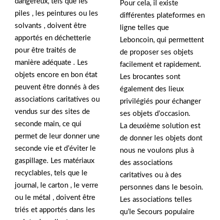
dangereux, tels que les
Pour cela, il existe
piles , les peintures ou les
différentes plateformes en
solvants , doivent être
ligne telles que
apportés en déchetterie
Leboncoin, qui permettent
pour être traités de
de proposer ses objets
manière adéquate . Les
facilement et rapidement.
objets encore en bon état
Les brocantes sont
peuvent être donnés à des
également des lieux
associations caritatives ou
privilégiés pour échanger
vendus sur des sites de
ses objets d’occasion.
seconde main, ce qui
La deuxième solution est
permet de leur donner une
de donner les objets dont
seconde vie et d’éviter le
nous ne voulons plus à
gaspillage. Les matériaux
des associations
recyclables, tels que le
caritatives ou à des
journal, le carton , le verre
personnes dans le besoin.
ou le métal , doivent être
Les associations telles
triés et apportés dans les
qu’le Secours populaire