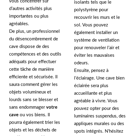
vous concentrer sur
isolants tels que le
d’autres activités plus
polystyrène pour
importantes ou plus
recouvrir les murs et le
agréables.
sol. Vous pouvez
De plus, un professionnel
également installer un
du désencombrement de
système de ventilation
cave dispose de des
pour renouveler l’air et
compétences et des outils
éviter les mauvaises
adéquats pour effectuer
odeurs.
cette tâche de manière
Ensuite, pensez à
efficiente et sécurisée. Il
l’éclairage. Une cave bien
saura comment gérer les
éclairée sera plus
objets volumineux et
accueillante et plus
lourds sans se blesser et
agréable à vivre. Vous
sans endommager
votre
pouvez opter pour des
cave
ou vos biens. Il
luminaires suspendus, des
pourra également trier les
appliques murales ou des
objets et les déchets de
spots intégrés. N’hésitez