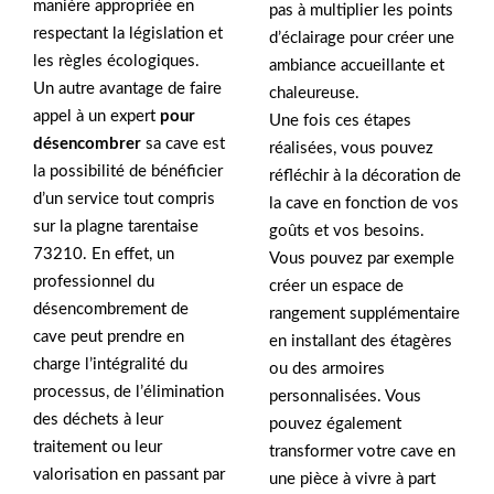
manière appropriée en
pas à multiplier les points
respectant la législation et
d’éclairage pour créer une
les règles écologiques.
ambiance accueillante et
Un autre avantage de faire
chaleureuse.
appel à un expert
pour
Une fois ces étapes
désencombrer
sa cave est
réalisées, vous pouvez
la possibilité de bénéficier
réfléchir à la décoration de
d’un service tout compris
la cave en fonction de vos
sur la plagne tarentaise
goûts et vos besoins.
73210. En effet, un
Vous pouvez par exemple
professionnel du
créer un espace de
désencombrement de
rangement supplémentaire
cave peut prendre en
en installant des étagères
charge l’intégralité du
ou des armoires
processus, de l’élimination
personnalisées. Vous
des déchets à leur
pouvez également
traitement ou leur
transformer votre cave en
valorisation en passant par
une pièce à vivre à part