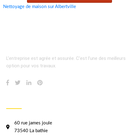
Nettoyage de maison sur Albertville
L’entreprise est agrée et assurée.
C’est l’une des meilleurs
option pour vos travaux.
INFORMATION
60 rue james joule
73540 La bathie