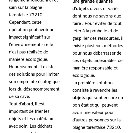
rangement fonctionnel et
une
grande quantité
sain sur la plagne
d’objets
divers et variés
tarentaise 73210.
dont nous ne savons que
Cependant, cette
faire . Pour éviter de tout
opération peut avoir un
jeter à la poubelle et de
impact significatif sur
gaspiller des ressources, il
l’environnement si elle
existe plusieurs méthodes
n’est pas réalisée de
pour nous débarrasser de
manière écologique.
ces objets indésirables de
Heureusement, il existe
manière responsable et
des solutions pour limiter
écologique.
son empreinte écologique
La première solution
lors du désencombrement
consiste à revendre
les
de sa cave.
objets qui
sont encore en
Tout d’abord, il est
bon état et qui peuvent
important de trier les
avoir une valeur pour
objets et les matériaux
d’autres personnes sur la
avec soin. Les déchets
plagne tarentaise 73210.