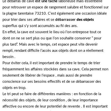
Le débarras de cave
est une tâche
laborieuse mais essentielle
pour retrouver un espace de rangement salubre et fonctionnel sur
la plagne tarentaise 73210. C’est également une occasion idéale
pour trier dans ses affaires et se
débarrasser
des objets
superflus qui s’y sont accumulés au fil des ans.
En effet, la cave est souvent le lieu où l’on entrepose tout ce
dont on ne se sert plus ou que l’on souhaite conserver ” pour
plus tard”. Mais avec le temps, cet espace peut vite devenir
rempli, rendant difficile l’accès aux objets dont on a réellement
besoin .
Pour éviter cela, il est important de prendre le temps de trier
fréquemment les affaires stockées dans sa cave. Cela permet non
seulement de libérer de l’espace , mais aussi de prendre
conscience sur ses besoins effectifs et de se débarrasser des
objets en trop.
Le tri peut se faire de différentes manières : en fonction de la
nécessité des objets, de leur condition , de leur importance
affective ou encore de leur potentiel de revente . Il est important