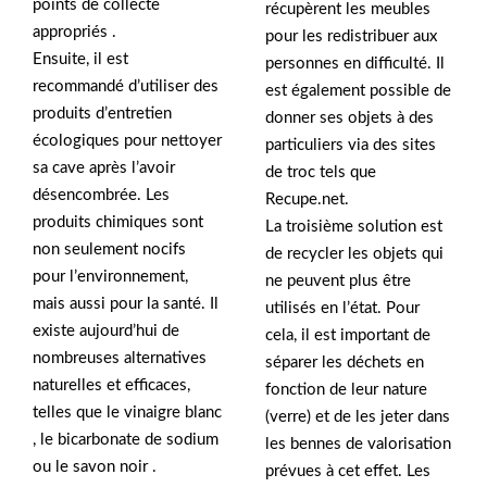
points de collecte
récupèrent les meubles
appropriés .
pour les redistribuer aux
Ensuite, il est
personnes en difficulté. Il
recommandé d’utiliser des
est également possible de
produits d’entretien
donner ses objets à des
écologiques pour nettoyer
particuliers via des sites
sa cave après l’avoir
de troc tels que
désencombrée. Les
Recupe.net.
produits chimiques sont
La troisième solution est
non seulement nocifs
de recycler les objets qui
pour l’environnement,
ne peuvent plus être
mais aussi pour la santé. Il
utilisés en l’état. Pour
existe aujourd’hui de
cela, il est important de
nombreuses alternatives
séparer les déchets en
naturelles et efficaces,
fonction de leur nature
telles que le vinaigre blanc
(verre) et de les jeter dans
, le bicarbonate de sodium
les bennes de valorisation
ou le savon noir .
prévues à cet effet. Les