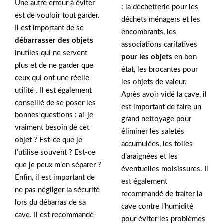
Une autre erreur à éviter
: la déchetterie pour les
est de vouloir tout garder.
déchets ménagers et les
Il est important de se
encombrants, les
débarrasser des objets
associations caritatives
inutiles qui ne servent
pour les objets
en bon
plus et de ne garder que
état, les brocantes pour
ceux qui ont une réelle
les objets de valeur.
utilité . Il est également
Après avoir vidé la cave, il
conseillé de se poser les
est important de faire un
bonnes questions : ai-je
grand nettoyage pour
vraiment besoin de cet
éliminer les saletés
objet ? Est-ce que je
accumulées, les toiles
l’utilise souvent ? Est-ce
d’araignées et les
que je peux m’en séparer ?
éventuelles moisissures. Il
Enfin, il est important de
est également
ne pas négliger la sécurité
recommandé de traiter la
lors du débarras de sa
cave contre l’humidité
cave. Il est recommandé
pour éviter les problèmes