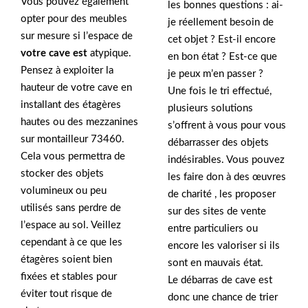
Vous pouvez également
les bonnes questions : ai-
opter pour des meubles
je réellement besoin de
sur mesure si l’espace de
cet objet ? Est-il encore
votre cave est
atypique.
en bon état ? Est-ce que
Pensez à exploiter la
je peux m’en passer ?
hauteur de votre cave en
Une fois le tri effectué,
installant des étagères
plusieurs solutions
hautes ou des mezzanines
s’offrent à vous pour vous
sur montailleur 73460.
débarrasser des objets
Cela vous permettra de
indésirables. Vous pouvez
stocker des objets
les faire don à des œuvres
volumineux ou peu
de charité , les proposer
utilisés sans perdre de
sur des sites de vente
l’espace au sol. Veillez
entre particuliers ou
cependant à ce que les
encore les valoriser si ils
étagères soient bien
sont en mauvais état.
fixées et stables pour
Le débarras de cave est
éviter tout risque de
donc une chance de trier