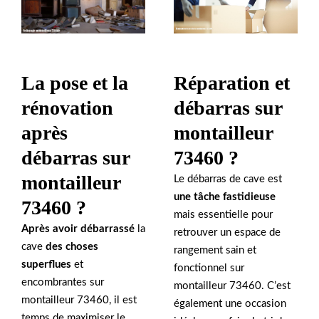
Réparation et
La pose et la
débarras sur
rénovation
montailleur
après
73460 ?
débarras sur
montailleur
Le débarras de cave est
une tâche fastidieuse
73460 ?
mais essentielle pour
Après avoir débarrassé
la
retrouver un espace de
cave
des choses
rangement sain et
superflues
et
fonctionnel sur
encombrantes sur
montailleur 73460. C’est
montailleur 73460, il est
également une occasion
temps de maximiser le