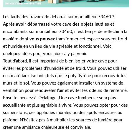
Les tarifs des travaux de débarras sur montailleur 73460 ?
Après avoir débarrassé
votre cave
des objets inutiles
et
encombrants sur montailleur 73460, il est temps de réfléchir à la
manière dont
vous
pouvez
transformer cet espace souvent froid
et humide en un lieu de vie agréable et fonctionnel. Voici
quelques idées pour vous aider à y parvenir.
Tout d’abord, il est important de bien isoler votre cave pour
éviter les problèmes d’humidité et de froid. Vous pouvez utiliser
des matériaux isolants tels que le polystyrène pour recouvrir les
murs et le sol. Vous pouvez également installer un système de
ventilation pour renouveler l’air et éviter les odeurs de renfermé.
Ensuite, pensez à l’éclairage. Une cave lumineuse sera plus
accueillante et plus agréable à vivre. Vous pouvez opter pour des
suspensions, des appliques murales ou des spots encastrés au
plafond. N’hésitez pas à multiplier les sources de lumière pour
créer une ambiance chaleureuse et conviviale.