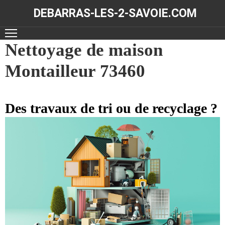
DEBARRAS-LES-2-SAVOIE.COM
ACCUEIL
Nettoyage de maison
Montailleur 73460
DÉBARRAS
NOS
RÉALISATIONS
Des travaux de tri ou de recyclage ?
CONTACT