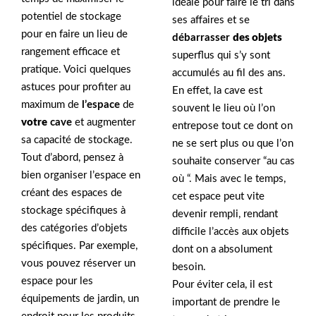
idéale pour faire le tri dans
potentiel de stockage
ses affaires et se
pour en faire un lieu de
débarrasser
des objets
rangement efficace et
superflus qui s’y sont
pratique. Voici quelques
accumulés au fil des ans.
astuces pour profiter au
En effet, la cave est
maximum de
l’espace
de
souvent le lieu où l’on
votre
cave
et augmenter
entrepose tout ce dont on
sa capacité de stockage.
ne se sert plus ou que l’on
Tout d’abord, pensez à
souhaite conserver “au cas
bien organiser l’espace en
où “. Mais avec le temps,
créant des espaces de
cet espace peut vite
stockage spécifiques à
devenir rempli, rendant
des catégories d’objets
difficile l’accès aux objets
spécifiques. Par exemple,
dont on a absolument
vous pouvez réserver un
besoin.
espace pour les
Pour éviter cela, il est
équipements de jardin, un
important de prendre le