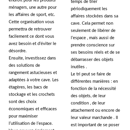
endroit pour les produits
temps de trier
ménagers, une autre pour
périodiquement les
les affaires de sport, etc.
affaires stockées dans sa
Cette organisation vous
cave. Cela permet non
permettra de retrouver
seulement de libérer de
facilement ce dont vous
l’espace , mais aussi de
avez besoin et d’éviter le
prendre conscience sur
désordre.
ses besoins réels et de se
Ensuite, investissez dans
débarrasser des objets
des solutions de
inutiles .
rangement astucieuses et
Le tri peut se faire de
adaptées à votre cave. Les
différentes manières : en
étagères, les bacs de
fonction de la nécessité
stockage et les crochets
des objets, de leur
sont des choix
condition , de leur
économiques et efficaces
attachement ou encore de
pour maximiser
leur valeur marchande . Il
l’utilisation de l’espace.
est important de se poser