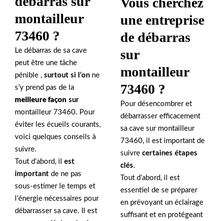
débarras sur
Vous cherchez
montailleur
une entreprise
73460 ?
de débarras
sur
Le débarras de sa cave
peut être une tâche
montailleur
pénible ,
surtout si l’on
ne
73460 ?
s’y prend pas de la
meilleure façon
sur
Pour désencombrer et
montailleur 73460. Pour
débarrasser efficacement
éviter les écueils courants,
sa cave sur montailleur
voici quelques conseils à
73460, il est important de
suivre.
suivre
certaines étapes
Tout d’abord, il
est
clés
.
important
de ne pas
Tout d’abord, il est
sous-estimer le temps et
essentiel de se préparer
l’énergie nécessaires pour
en prévoyant un éclairage
débarrasser sa cave. Il est
suffisant et en protégeant