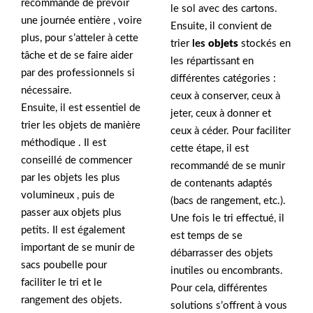
recommandé de prévoir
le sol avec des cartons.
une journée entière , voire
Ensuite, il convient de
plus, pour s’atteler à cette
trier
les
objets
stockés en
tâche et de se faire aider
les répartissant en
par des professionnels si
différentes catégories :
nécessaire.
ceux à conserver, ceux à
Ensuite, il est essentiel de
jeter, ceux à donner et
trier les objets de manière
ceux à céder. Pour faciliter
méthodique . Il est
cette étape, il est
conseillé de commencer
recommandé de se munir
par les objets les plus
de contenants adaptés
volumineux , puis de
(bacs de rangement, etc.).
passer aux objets plus
Une fois le tri effectué, il
petits. Il est également
est temps de se
important de se munir de
débarrasser des objets
sacs poubelle pour
inutiles ou encombrants.
faciliter le tri et le
Pour cela, différentes
rangement des objets.
solutions s’offrent à vous