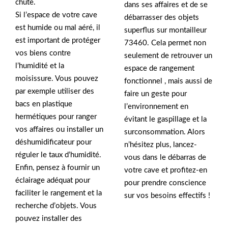
chute.
dans ses affaires et de se
Si l’espace de votre cave
débarrasser des objets
est humide ou mal aéré, il
superflus sur montailleur
est important de protéger
73460. Cela permet non
vos biens contre
seulement de retrouver un
l’humidité et la
espace de rangement
moisissure. Vous pouvez
fonctionnel , mais aussi de
par exemple utiliser des
faire un geste pour
bacs en plastique
l’environnement en
hermétiques pour ranger
évitant le gaspillage et la
vos affaires ou installer un
surconsommation. Alors
déshumidificateur pour
n’hésitez plus, lancez-
réguler le taux d’humidité.
vous dans le débarras de
Enfin, pensez à fournir un
votre cave et profitez-en
éclairage adéquat pour
pour prendre conscience
faciliter le rangement et la
sur vos besoins effectifs !
recherche d’objets. Vous
pouvez installer des