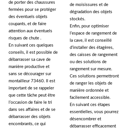
de porter des chaussures
de moisissures et de
fermées pour se protéger
dégradation des objets
des éventuels objets
stockés.
coupants, et de faire
Enfin, pour optimiser
attention aux éventuels
l’espace de rangement de
risques de chute .
la cave, il est conseillé
En suivant ces quelques
d’installer des étagères,
conseils, il est possible de
des caisses de rangement
débarrasser sa cave de
ou des solutions de
manière productive et
rangement sur mesure.
sans se décourager sur
Ces solutions permettront
montailleur 73460. Il est
de ranger les objets de
important de se rappeler
manière ordonnée et
que cette tâche peut être
facilement accessible.
l’occasion de faire le tri
En suivant ces étapes
dans ses affaires et de se
essentielles, vous pourrez
débarrasser des objets
désencombrer et
encombrants, ce qui
débarrasser efficacement