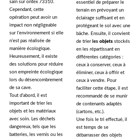
sain sur ontex 73310.
essentiel de préparer le
Cependant, cette
terrain en prévoyant un
opération peut avoir un
éclairage suffisant et en
impact non négligeable
protégeant le sol avec une
sur l’environnement si elle
bâche. Ensuite, il convient
n’est pas réalisée de
de trier
les
objets
stockés
manière écologique.
en les répartissant en
Heureusement, il existe
différentes catégories :
des solutions pour réduire
ceux à conserver, ceux à
son empreinte écologique
éliminer, ceux à offrir et
lors du désencombrement
ceux à vendre. Pour
de sa cave.
faciliter cette étape, il est
Tout d’abord, il est
recommandé de se munir
important de trier les
de contenants adaptés
objets et les matériaux
(cartons, etc.).
avec soin. Les déchets
Une fois le tri effectué, il
dangereux, tels que les
est temps de se
batteries, les vernis ou les
débarrasser des objets