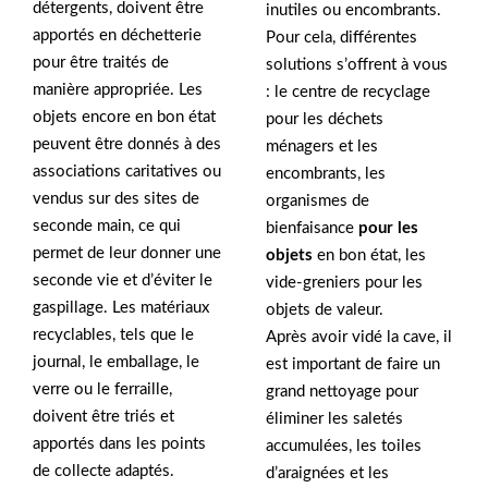
détergents, doivent être
inutiles ou encombrants.
apportés en déchetterie
Pour cela, différentes
pour être traités de
solutions s’offrent à vous
manière appropriée. Les
: le centre de recyclage
objets encore en bon état
pour les déchets
peuvent être donnés à des
ménagers et les
associations caritatives ou
encombrants, les
vendus sur des sites de
organismes de
seconde main, ce qui
bienfaisance
pour les
permet de leur donner une
objets
en bon état, les
seconde vie et d’éviter le
vide-greniers pour les
gaspillage. Les matériaux
objets de valeur.
recyclables, tels que le
Après avoir vidé la cave, il
journal, le emballage, le
est important de faire un
verre ou le ferraille,
grand nettoyage pour
doivent être triés et
éliminer les saletés
apportés dans les points
accumulées, les toiles
de collecte adaptés.
d’araignées et les