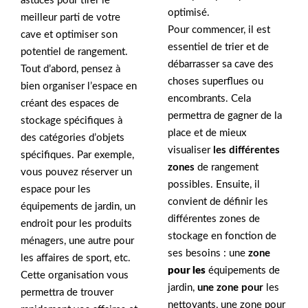
astuces pour tirer le
optimisé.
meilleur parti de votre
Pour commencer, il est
cave et optimiser son
essentiel de trier et de
potentiel de rangement.
débarrasser sa cave des
Tout d’abord, pensez à
choses superflues ou
bien organiser l’espace en
encombrants. Cela
créant des espaces de
permettra de gagner de la
stockage spécifiques à
place et de mieux
des catégories d’objets
visualiser
les différentes
spécifiques. Par exemple,
zones
de rangement
vous pouvez réserver un
possibles. Ensuite, il
espace pour les
convient de définir les
équipements de jardin, un
différentes zones de
endroit pour les produits
stockage en fonction de
ménagers, une autre pour
ses besoins : une
zone
les affaires de sport, etc.
pour les
équipements de
Cette organisation vous
jardin,
une zone pour
les
permettra de trouver
nettoyants, une zone pour