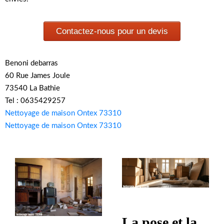
Contactez-nous pour un devis
Benoni debarras
60 Rue James Joule
73540 La Bathie
Tel : 0635429257
Nettoyage de maison Ontex 73310
Nettoyage de maison Ontex 73310
La pose et la