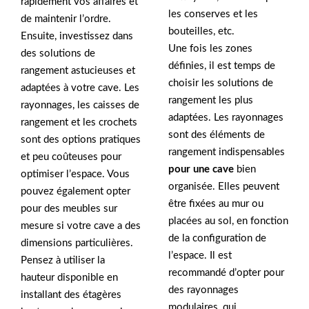
rapidement vos affaires et
les conserves et les
de maintenir l’ordre.
bouteilles, etc.
Ensuite, investissez dans
Une fois les zones
des solutions de
définies, il est temps de
rangement astucieuses et
choisir les solutions de
adaptées à votre cave. Les
rangement les plus
rayonnages, les caisses de
adaptées. Les rayonnages
rangement et les crochets
sont des éléments de
sont des options pratiques
rangement indispensables
et peu coûteuses pour
pour une cave
bien
optimiser l’espace. Vous
organisée. Elles peuvent
pouvez également opter
être fixées au mur ou
pour des meubles sur
placées au sol, en fonction
mesure si votre cave a des
de la configuration de
dimensions particulières.
l’espace. Il est
Pensez à utiliser la
recommandé d’opter pour
hauteur disponible en
des rayonnages
installant des étagères
modulaires, qui