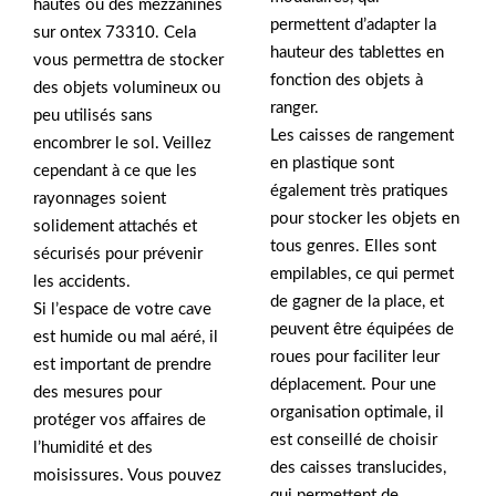
hautes ou des mezzanines
permettent d’adapter la
sur ontex 73310. Cela
hauteur des tablettes en
vous permettra de stocker
fonction des objets à
des objets volumineux ou
ranger.
peu utilisés sans
Les caisses de rangement
encombrer le sol. Veillez
en plastique sont
cependant à ce que les
également très pratiques
rayonnages soient
pour stocker les objets en
solidement attachés et
tous genres. Elles sont
sécurisés pour prévenir
empilables, ce qui permet
les accidents.
de gagner de la place, et
Si l’espace de votre cave
peuvent être équipées de
est humide ou mal aéré, il
roues pour faciliter leur
est important de prendre
déplacement. Pour une
des mesures pour
organisation optimale, il
protéger vos affaires de
est conseillé de choisir
l’humidité et des
des caisses translucides,
moisissures. Vous pouvez
qui permettent de