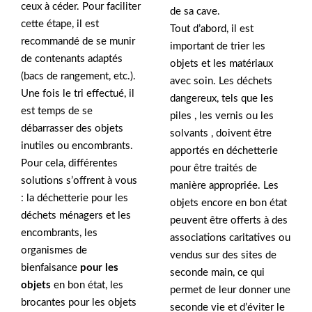
ceux à céder. Pour faciliter
de sa cave.
cette étape, il est
Tout d’abord, il est
recommandé de se munir
important de trier les
de contenants adaptés
objets et les matériaux
(bacs de rangement, etc.).
avec soin. Les déchets
Une fois le tri effectué, il
dangereux, tels que les
est temps de se
piles , les vernis ou les
débarrasser des objets
solvants , doivent être
inutiles ou encombrants.
apportés en déchetterie
Pour cela, différentes
pour être traités de
solutions s’offrent à vous
manière appropriée. Les
: la déchetterie pour les
objets encore en bon état
déchets ménagers et les
peuvent être offerts à des
encombrants, les
associations caritatives ou
organismes de
vendus sur des sites de
bienfaisance
pour les
seconde main, ce qui
objets
en bon état, les
permet de leur donner une
brocantes pour les objets
seconde vie et d’éviter le