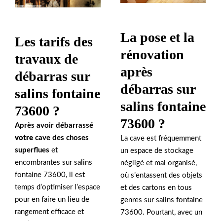
La pose et la
Les tarifs des
rénovation
travaux de
après
débarras sur
débarras sur
salins fontaine
salins fontaine
73600 ?
73600 ?
Après avoir débarrassé
votre
cave
des choses
La cave est fréquemment
superflues
et
un espace de stockage
encombrantes sur salins
négligé et mal organisé,
fontaine 73600, il est
où s’entassent des objets
temps d’optimiser l’espace
et des cartons en tous
pour en faire un lieu de
genres sur salins fontaine
rangement efficace et
73600. Pourtant, avec un