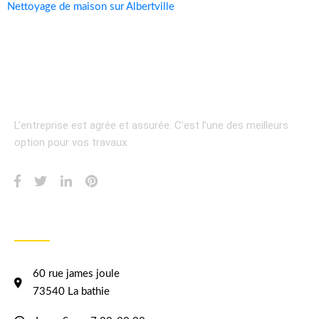
Nettoyage de maison sur Albertville
L’entreprise est agrée et assurée.
C’est l’une des meilleurs
option pour vos travaux.
INFORMATION
60 rue james joule
73540 La bathie