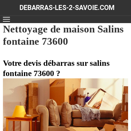
DEBARRAS-LES-2-SAVOIE.COM
ACCUEIL
Nettoyage de maison Salins
fontaine 73600
DÉBARRAS
NOS
RÉALISATIONS
Votre devis débarras sur salins
fontaine 73600 ?
CONTACT