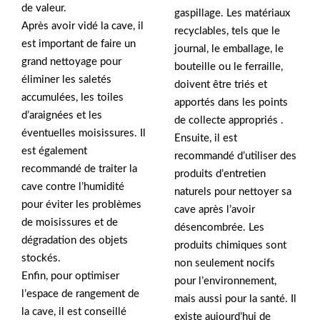
de valeur.
gaspillage. Les matériaux
Après avoir vidé la cave, il
recyclables, tels que le
est important de faire un
journal, le emballage, le
grand nettoyage pour
bouteille ou le ferraille,
éliminer les saletés
doivent être triés et
accumulées, les toiles
apportés dans les points
d’araignées et les
de collecte appropriés .
éventuelles moisissures. Il
Ensuite, il est
est également
recommandé d’utiliser des
recommandé de traiter la
produits d’entretien
cave contre l’humidité
naturels pour nettoyer sa
pour éviter les problèmes
cave après l’avoir
de moisissures et de
désencombrée. Les
dégradation des objets
produits chimiques sont
stockés.
non seulement nocifs
Enfin, pour optimiser
pour l’environnement,
l’espace de rangement de
mais aussi pour la santé. Il
la cave, il est conseillé
existe aujourd’hui de