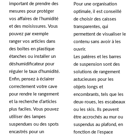
important de prendre des
Pour une organisation
mesures pour protéger
optimale, il est conseillé
vos affaires de l’humidité
de choisir des caisses
et des moisissures. Vous
transparentes, qui
pouvez par exemple
permettent de visualiser le
ranger vos articles dans
contenu sans avoir à les
des boîtes en plastique
ouvrir.
étanches ou installer un
Les patères et les barres
déshumidificateur pour
de suspension sont des
réguler le taux d’humidité.
solutions de rangement
Enfin, pensez à éclairer
astucieuses pour les
correctement votre cave
objets longs et
pour rendre le rangement
encombrants, tels que les
et la recherche d’articles
deux-roues, les escabeaux
plus faciles. Vous pouvez
ou les skis. Ils peuvent
utiliser des lampes
être accrochés au mur ou
suspendues ou des spots
suspendus au plafond, en
encastrés pour un
fonction de l’espace