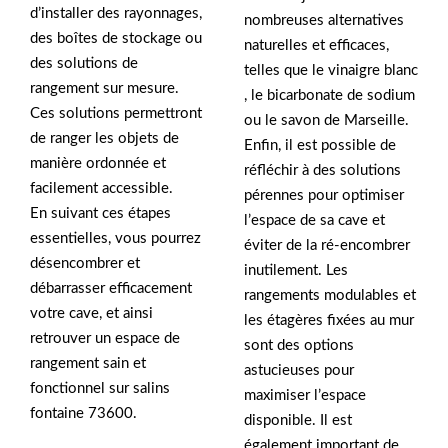
d’installer des rayonnages,
nombreuses alternatives
des boîtes de stockage ou
naturelles et efficaces,
des solutions de
telles que le vinaigre blanc
rangement sur mesure.
, le bicarbonate de sodium
Ces solutions permettront
ou le savon de Marseille.
de ranger les objets de
Enfin, il est possible de
manière ordonnée et
réfléchir à des solutions
facilement accessible.
pérennes pour optimiser
En suivant ces étapes
l’espace de sa cave et
essentielles, vous pourrez
éviter de la ré-encombrer
désencombrer et
inutilement. Les
débarrasser efficacement
rangements modulables et
votre cave, et ainsi
les étagères fixées au mur
retrouver un espace de
sont des options
rangement sain et
astucieuses pour
fonctionnel sur salins
maximiser l’espace
fontaine 73600.
disponible. Il est
également important de