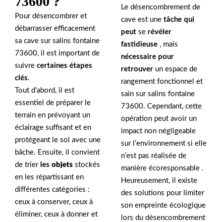
73600 ?
Le désencombrement de
Pour désencombrer et
cave est une
tâche qui
débarrasser efficacement
peut
se
révéler
sa cave sur salins fontaine
fastidieuse
, mais
73600, il est important de
nécessaire pour
suivre
certaines étapes
retrouver
un espace de
clés
.
rangement fonctionnel et
Tout d’abord, il est
sain sur salins fontaine
essentiel de préparer le
73600. Cependant, cette
terrain en prévoyant un
opération peut avoir un
éclairage suffisant et en
impact non négligeable
protégeant le sol avec une
sur l’environnement si elle
bâche. Ensuite, il convient
n’est pas réalisée de
de trier
les
objets
stockés
manière écoresponsable .
en les répartissant en
Heureusement, il existe
différentes catégories :
des solutions pour limiter
ceux à conserver, ceux à
son empreinte écologique
éliminer, ceux à donner et
lors du désencombrement