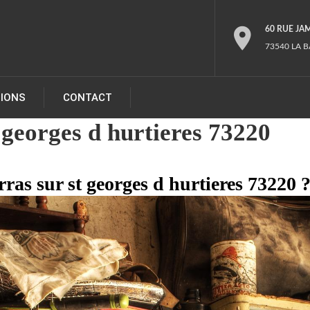
60 RUE JA
73540 LA B
TIONS
CONTACT
georges d hurtieres 73220
rras sur st georges d hurtieres 73220 