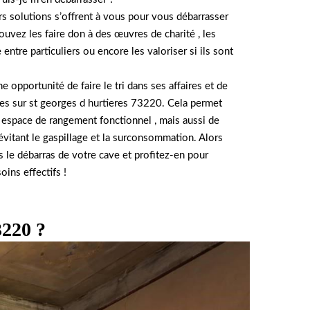
urs solutions s’offrent à vous pour vous débarrasser
ouvez les faire don à des œuvres de charité , les
entre particuliers ou encore les valoriser si ils sont
 opportunité de faire le tri dans ses affaires et de
les sur st georges d hurtieres 73220. Cela permet
espace de rangement fonctionnel , mais aussi de
 évitant le gaspillage et la surconsommation. Alors
s le débarras de votre cave et profitez-en pour
ins effectifs !
3220 ?