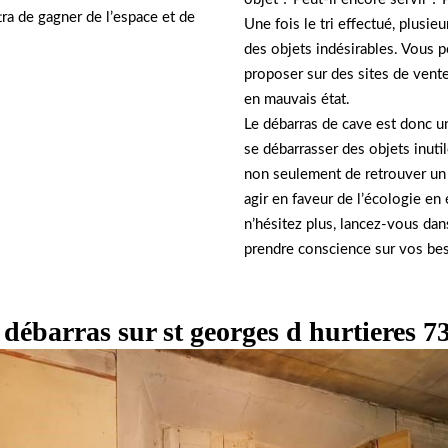
tra de gagner de l’espace et de
Une fois le tri effectué, plusie
des objets indésirables. Vous p
proposer sur des sites de vente 
en mauvais état.
Le débarras de cave est donc une
se débarrasser des objets inuti
non seulement de retrouver un 
agir en faveur de l’écologie en
n’hésitez plus, lancez-vous dan
prendre conscience sur vos beso
 débarras sur st georges d hurtieres 7