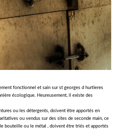
ment fonctionnel et sain sur st georges d hurtieres
anière écologique. Heureusement, il existe des
eintures ou les détergents, doivent être apportés en
aritatives ou vendus sur des sites de seconde main, ce
le bouteille ou le métal , doivent être triés et apportés