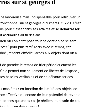
ras sur st georges d
?
che
laborieuse mais indispensable pour retrouver un
fonctionnel sur st georges d hurtieres 73220. C’est
le pour classer dans ses affaires et se
débarrasser
nt accumulés au fil des ans.
 lieu où l’on entrepose tout ce dont on ne se sert
rver ” pour plus tard”. Mais avec le temps, cet
ré , rendant difficile l’accès aux objets dont on a
ant de prendre le temps de trier périodiquement les
 Cela permet non seulement de libérer de l’espace ,
 ses besoins véritables et de se débarrasser des
es manières : en fonction de l’utilité des objets, de
ance affective ou encore de leur potentiel de revente
les bonnes questions : ai-je réellement besoin de cet
Puis-je m’en débarrasser ?