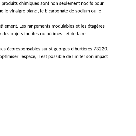
es produits chimiques sont non seulement nocifs pour
ue le vinaigre blanc , le bicarbonate de sodium ou le
inutilement. Les rangements modulables et les étagères
des objets inutiles ou périmés , et de faire
ues écoresponsables sur st georges d hurtieres 73220.
optimiser l’espace, il est possible de limiter son impact