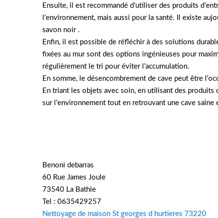
Ensuite, il est recommandé d’utiliser des produits d’e
l’environnement, mais aussi pour la santé. Il existe auj
savon noir .
Enfin, il est possible de réfléchir à des solutions dur
fixées au mur sont des options ingénieuses pour maximis
régulièrement le tri pour éviter l’accumulation.
En somme, le désencombrement de cave peut être l’occa
En triant les objets avec soin, en utilisant des produits
sur l’environnement tout en retrouvant une cave saine e
Benoni debarras
60 Rue James Joule
73540 La Bathie
Tel : 0635429257
Nettoyage de maison St georges d hurtieres 73220