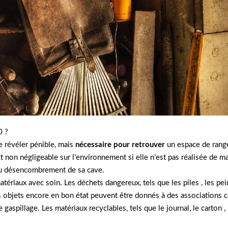
0 ?
 révéler pénible, mais
nécessaire pour retrouver
un espace de range
 non négligeable sur l’environnement si elle n’est pas réalisée de m
 du désencombrement de sa cave.
 matériaux avec soin. Les déchets dangereux, tels que les piles , les p
es objets encore en bon état peuvent être donnés à des associations c
gaspillage. Les matériaux recyclables, tels que le journal, le carton , 