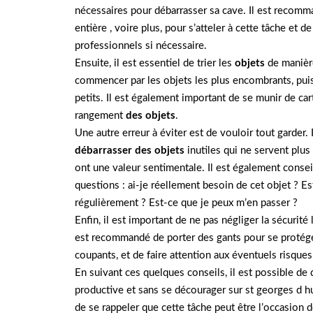
nécessaires pour débarrasser sa cave. Il est recom
entière , voire plus, pour s’atteler à cette tâche et de
professionnels si nécessaire.
Ensuite, il est essentiel de trier les
objets
de manière
commencer par les objets les plus encombrants, puis
petits. Il est également important de se munir de carto
rangement
des objets
.
Une autre erreur à éviter est de vouloir tout garder. 
débarrasser des objets
inutiles qui ne servent plus
ont une valeur sentimentale. Il est également conse
questions : ai-je réellement besoin de cet objet ? Est
régulièrement ? Est-ce que je peux m’en passer ?
Enfin, il est important de ne pas négliger la sécurité 
est recommandé de porter des gants pour se protége
coupants, et de faire attention aux éventuels risques
En suivant ces quelques conseils, il est possible de
productive et sans se décourager sur st georges d hu
de se rappeler que cette tâche peut être l’occasion de 