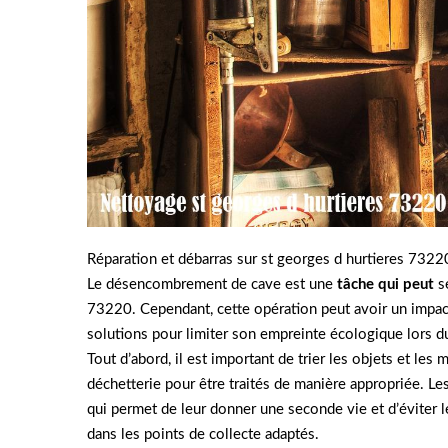
Réparation et débarras sur st georges d hurtieres 7322
Le désencombrement de cave est une
tâche qui peut
se
73220. Cependant, cette opération peut avoir un impact
solutions pour limiter son empreinte écologique lors
Tout d’abord, il est important de trier les objets et les
déchetterie pour être traités de manière appropriée. L
qui permet de leur donner une seconde vie et d’éviter le 
dans les points de collecte adaptés.