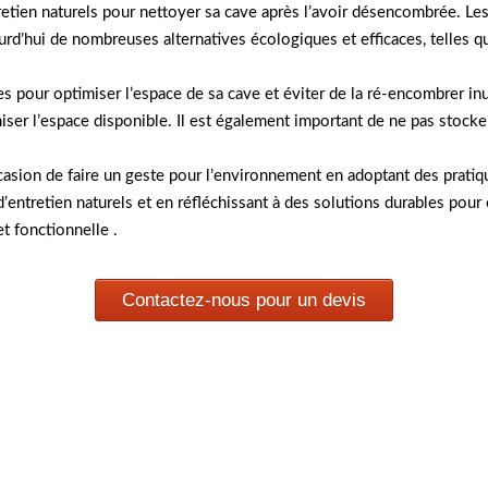
ntretien naturels pour nettoyer sa cave après l’avoir désencombrée. L
ourd’hui de nombreuses alternatives écologiques et efficaces, telles q
ables pour optimiser l’espace de sa cave et éviter de la ré-encombrer 
er l’espace disponible. Il est également important de ne pas stocker 
sion de faire un geste pour l’environnement en adoptant des pratiq
 d’entretien naturels et en réfléchissant à des solutions durables pour 
t fonctionnelle .
Contactez-nous pour un devis