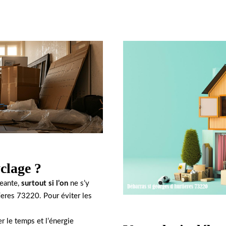
clage ?
geante,
surtout si l’on
ne s’y
ieres 73220. Pour éviter les
 le temps et l’énergie