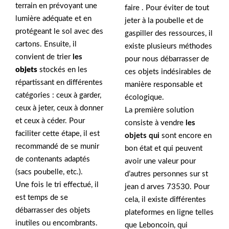
terrain en prévoyant une
faire . Pour éviter de tout
lumière adéquate et en
jeter à la poubelle et de
protégeant le sol avec des
gaspiller des ressources, il
cartons. Ensuite, il
existe plusieurs méthodes
convient de trier
les
pour nous débarrasser de
objets
stockés en les
ces objets indésirables de
répartissant en différentes
manière responsable et
catégories : ceux à garder,
écologique.
ceux à jeter, ceux à donner
La première solution
et ceux à céder. Pour
consiste à vendre
les
faciliter cette étape, il est
objets qui
sont encore en
recommandé de se munir
bon état et qui peuvent
de contenants adaptés
avoir une valeur pour
(sacs poubelle, etc.).
d’autres personnes sur st
Une fois le tri effectué, il
jean d arves 73530. Pour
est temps de se
cela, il existe différentes
débarrasser des objets
plateformes en ligne telles
inutiles ou encombrants.
que Leboncoin, qui