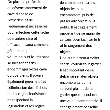
De plus, un professionnel
de commencer par les
du désencombrement de
objets les plus
cave dispose de
encombrants, puis de
l’expertise et de
passer aux objets plus
l’équipement nécessaires
petits. Il est également
pour effectuer cette tâche
important de se munir de
de manière sûre et
cartons pour faciliter le tri
efficace. Il saura comment
et le rangement
des
gérer les objets
objets
.
volumineux et lourds sans
Une autre erreur à éviter
se blesser et sans
est de vouloir tout garder.
endommager
votre cave
Il est important de se
ou vos biens. Il pourra
débarrasser des objets
également gérer le tri et
encombrants qui ne
l’élimination des déchets
servent plus et de ne
et des objets indésirables
garder que ceux qui ont
en respectant la
une valeur sentimentale. Il
législation et les règles
est également conseillé