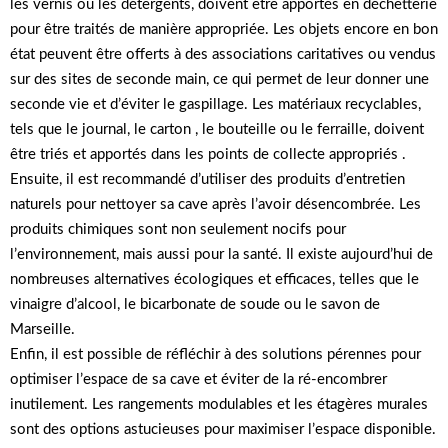
les vernis ou les détergents, doivent être apportés en déchetterie
pour être traités de manière appropriée. Les objets encore en bon
état peuvent être offerts à des associations caritatives ou vendus
sur des sites de seconde main, ce qui permet de leur donner une
seconde vie et d’éviter le gaspillage. Les matériaux recyclables,
tels que le journal, le carton , le bouteille ou le ferraille, doivent
être triés et apportés dans les points de collecte appropriés .
Ensuite, il est recommandé d’utiliser des produits d’entretien
naturels pour nettoyer sa cave après l’avoir désencombrée. Les
produits chimiques sont non seulement nocifs pour
l’environnement, mais aussi pour la santé. Il existe aujourd’hui de
nombreuses alternatives écologiques et efficaces, telles que le
vinaigre d’alcool, le bicarbonate de soude ou le savon de
Marseille.
Enfin, il est possible de réfléchir à des solutions pérennes pour
optimiser l’espace de sa cave et éviter de la ré-encombrer
inutilement. Les rangements modulables et les étagères murales
sont des options astucieuses pour maximiser l’espace disponible.