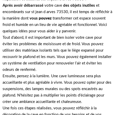
Après avoir débarrassé
votre cave
des objets inutiles
et
encombrants sur st jean d arves 73530, il est temps de réfléchir à
la manière dont
vous
pouvez
transformer cet espace souvent
froid et humide en un lieu de vie agréable et fonctionnel. Voici
quelques idées pour vous aider à y parvenir.
Tout d’abord, il est important de bien isoler votre cave pour
éviter les problèmes de moisissure et de froid. Vous pouvez
utiliser des matériaux isolants tels que le liège expansé pour
recouvrir le plafond et les murs. Vous pouvez également installer
un système de ventilation pour renouveler l’air et éviter les
odeurs de renfermé.
Ensuite, pensez à la lumière. Une cave lumineuse sera plus
accueillante et plus agréable à vivre. Vous pouvez opter pour des
suspensions, des lampes murales ou des spots encastrés au
plafond. N’hésitez pas à multiplier les points d’éclairage pour
créer une ambiance accueillante et chaleureuse.
Une fois ces étapes réalisées, vous pouvez réfléchir à la
décoration de la cave en fonction de vos besoins et de vos