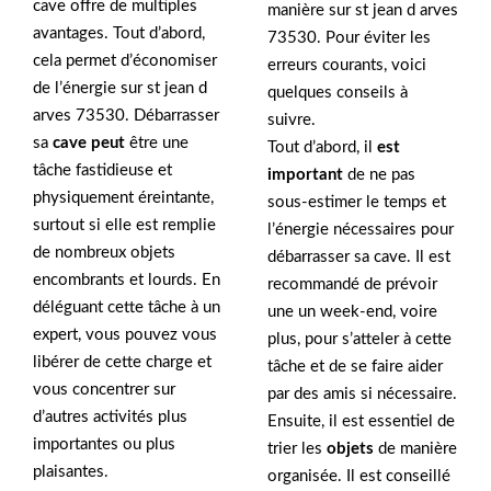
cave offre de multiples
manière sur st jean d arves
avantages. Tout d’abord,
73530. Pour éviter les
cela permet d’économiser
erreurs courants, voici
de l’énergie sur st jean d
quelques conseils à
arves 73530. Débarrasser
suivre.
sa
cave peut
être une
Tout d’abord, il
est
tâche fastidieuse et
important
de ne pas
physiquement éreintante,
sous-estimer le temps et
surtout si elle est remplie
l’énergie nécessaires pour
de nombreux objets
débarrasser sa cave. Il est
encombrants et lourds. En
recommandé de prévoir
déléguant cette tâche à un
une un week-end, voire
expert, vous pouvez vous
plus, pour s’atteler à cette
libérer de cette charge et
tâche et de se faire aider
vous concentrer sur
par des amis si nécessaire.
d’autres activités plus
Ensuite, il est essentiel de
importantes ou plus
trier les
objets
de manière
plaisantes.
organisée. Il est conseillé