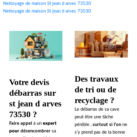
Nettoyage de maison St jean d arves 73530
Nettoyage de maison St jean d arves 73530
Des travaux
Votre devis
de tri ou de
débarras sur
recyclage ?
st jean d arves
Le débarras de sa cave
73530 ?
peut être une tâche
Faire appel
à un
expert
pénible ,
surtout si l’on
ne
pour
désencombrer
sa
s’y prend pas de la bonne