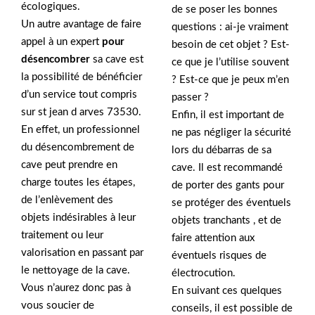
écologiques.
de se poser les bonnes
Un autre avantage de faire
questions : ai-je vraiment
appel à un expert
pour
besoin de cet objet ? Est-
désencombrer
sa cave est
ce que je l’utilise souvent
la possibilité de bénéficier
? Est-ce que je peux m’en
d’un service tout compris
passer ?
sur st jean d arves 73530.
Enfin, il est important de
En effet, un professionnel
ne pas négliger la sécurité
du désencombrement de
lors du débarras de sa
cave peut prendre en
cave. Il est recommandé
charge toutes les étapes,
de porter des gants pour
de l’enlèvement des
se protéger des éventuels
objets indésirables à leur
objets tranchants , et de
traitement ou leur
faire attention aux
valorisation en passant par
éventuels risques de
le nettoyage de la cave.
électrocution.
Vous n’aurez donc pas à
En suivant ces quelques
vous soucier de
conseils, il est possible de