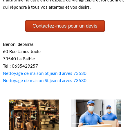
transformer la cave en un espace de vie agréable et fonctionnel,
qui répondra à tous vos attentes et vos désirs.
Contactez-nous pour un devis
Benoni debarras
60 Rue James Joule
73540 La Bathie
Tel : 0635429257
Nettoyage de maison St jean d arves 73530
Nettoyage de maison St jean d arves 73530