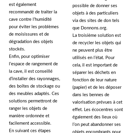
est également
possible de donner ses
recommandé de traiter la
objets à des particuliers
cave contre l’humidité
via des sites de don tels
pour éviter les problèmes
que Donnons.org.
de moisissures et de
La troisième solution est
dégradation des objets
de recycler les objets qui
stockés.
ne peuvent plus être
Enfin, pour optimiser
utilisés en l’état. Pour
l’espace de rangement de
cela, il est important de
la cave, il est conseillé
séparer les déchets en
d’installer des rayonnages,
fonction de leur nature
des boîtes de stockage ou
(papier) et de les déposer
des meubles adaptés. Ces
dans les bennes de
solutions permettront de
valorisation prévues à cet
ranger les objets de
effet. Les écocentres sont
manière ordonnée et
également des lieux où
facilement accessible.
l’on peut abandonner ses
En suivant ces étapes
objets encombrants pour