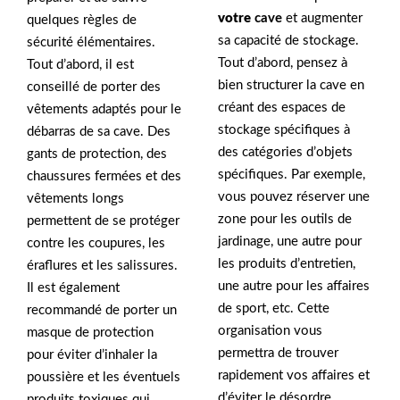
votre
cave
et augmenter
quelques règles de
sa capacité de stockage.
sécurité élémentaires.
Tout d’abord, pensez à
Tout d’abord, il est
bien structurer la cave en
conseillé de porter des
créant des espaces de
vêtements adaptés pour le
stockage spécifiques à
débarras de sa cave. Des
des catégories d’objets
gants de protection, des
spécifiques. Par exemple,
chaussures fermées et des
vous pouvez réserver une
vêtements longs
zone pour les outils de
permettent de se protéger
jardinage, une autre pour
contre les coupures, les
les produits d’entretien,
éraflures et les salissures.
une autre pour les affaires
Il est également
de sport, etc. Cette
recommandé de porter un
organisation vous
masque de protection
permettra de trouver
pour éviter d’inhaler la
rapidement vos affaires et
poussière et les éventuels
d’éviter le désordre.
produits toxiques qui