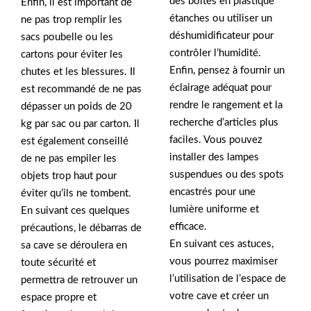
des boîtes en plastique
Enfin, il est important de
étanches ou utiliser un
ne pas trop remplir les
déshumidificateur pour
sacs poubelle ou les
contrôler l’humidité.
cartons pour éviter les
Enfin, pensez à fournir un
chutes et les blessures. Il
éclairage adéquat pour
est recommandé de ne pas
rendre le rangement et la
dépasser un poids de 20
recherche d’articles plus
kg par sac ou par carton. Il
faciles. Vous pouvez
est également conseillé
installer des lampes
de ne pas empiler les
suspendues ou des spots
objets trop haut pour
encastrés pour une
éviter qu’ils ne tombent.
lumière uniforme et
En suivant ces quelques
efficace.
précautions, le débarras de
En suivant ces astuces,
sa cave se déroulera en
vous pourrez maximiser
toute sécurité et
l’utilisation de l’espace de
permettra de retrouver un
votre cave et créer un
espace propre et