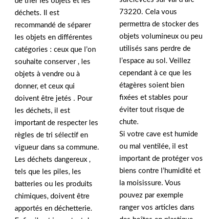
de trier les objets et les
73220. Cela vous
déchets. Il est
permettra de stocker des
recommandé de séparer
objets volumineux ou peu
les objets en différentes
utilisés sans perdre de
catégories : ceux que l’on
l’espace au sol. Veillez
souhaite conserver , les
cependant à ce que les
objets à vendre ou à
étagères soient bien
donner, et ceux qui
fixées et stables pour
doivent être jetés . Pour
éviter tout risque de
les déchets, il est
chute.
important de respecter les
Si votre cave est humide
règles de tri sélectif en
ou mal ventilée, il est
vigueur dans sa commune.
important de protéger vos
Les déchets dangereux ,
biens contre l’humidité et
tels que les piles, les
la moisissure. Vous
batteries ou les produits
pouvez par exemple
chimiques, doivent être
ranger vos articles dans
apportés en déchetterie.