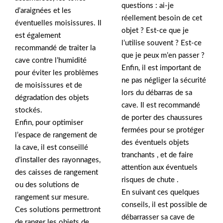
questions : ai-je
d’araignées et les
réellement besoin de cet
éventuelles moisissures. Il
objet ? Est-ce que je
est également
l’utilise souvent ? Est-ce
recommandé de traiter la
que je peux m’en passer ?
cave contre l’humidité
Enfin, il est important de
pour éviter les problèmes
ne pas négliger la sécurité
de moisissures et de
lors du débarras de sa
dégradation des objets
cave. Il est recommandé
stockés.
de porter des chaussures
Enfin, pour optimiser
fermées pour se protéger
l’espace de rangement de
des éventuels objets
la cave, il est conseillé
tranchants , et de faire
d’installer des rayonnages,
attention aux éventuels
des caisses de rangement
risques de chute .
ou des solutions de
En suivant ces quelques
rangement sur mesure.
conseils, il est possible de
Ces solutions permettront
débarrasser sa cave de
de ranger les objets de