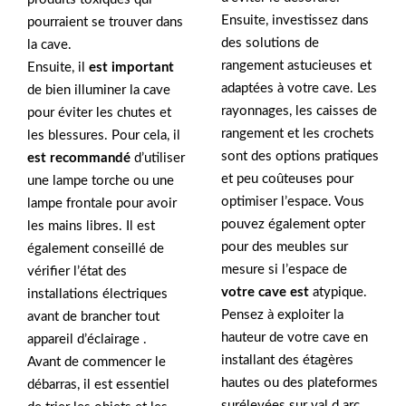
Ensuite, investissez dans
pourraient se trouver dans
des solutions de
la cave.
rangement astucieuses et
Ensuite, il
est important
adaptées à votre cave. Les
de bien illuminer la cave
rayonnages, les caisses de
pour éviter les chutes et
rangement et les crochets
les blessures. Pour cela, il
sont des options pratiques
est recommandé
d’utiliser
et peu coûteuses pour
une lampe torche ou une
optimiser l’espace. Vous
lampe frontale pour avoir
pouvez également opter
les mains libres. Il est
pour des meubles sur
également conseillé de
mesure si l’espace de
vérifier l’état des
votre cave est
atypique.
installations électriques
Pensez à exploiter la
avant de brancher tout
hauteur de votre cave en
appareil d’éclairage .
installant des étagères
Avant de commencer le
hautes ou des plateformes
débarras, il est essentiel
surélevées sur val d arc