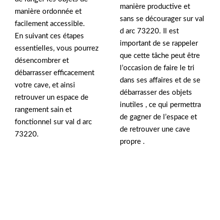
manière productive et
manière ordonnée et
sans se décourager sur val
facilement accessible.
d arc 73220. Il est
En suivant ces étapes
important de se rappeler
essentielles, vous pourrez
que cette tâche peut être
désencombrer et
l’occasion de faire le tri
débarrasser efficacement
dans ses affaires et de se
votre cave, et ainsi
débarrasser des objets
retrouver un espace de
inutiles , ce qui permettra
rangement sain et
de gagner de l’espace et
fonctionnel sur val d arc
de retrouver une cave
73220.
propre .