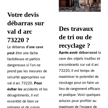
Votre devis
débarras sur
Des travaux
val d arc
de tri ou de
73220 ?
recyclage ?
Le débarras
d’une cave
Après avoir
débarrassé
la
peut
être une tâche
cave des objets inutiles et
fastidieuse et parfois
encombrants sur val d arc
dangereuse si l’on ne
73220, il est temps de
prend pas les mesures de
maximiser le potentiel de
sécurité appropriées sur
stockage pour en faire un
val d arc 73220.
Pour
lieu de rangement efficace
éviter
les
accidents et les
et pratique. Voici quelques
désagréments, il est
astuces pour profiter au
essentiel de bien se
maximum de l’espace de
préparer et de suivre