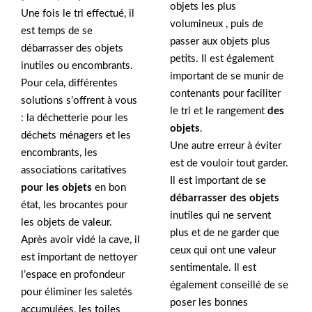
objets les plus
Une fois le tri effectué, il
volumineux , puis de
est temps de se
passer aux objets plus
débarrasser des objets
petits. Il est également
inutiles ou encombrants.
important de se munir de
Pour cela, différentes
contenants pour faciliter
solutions s’offrent à vous
le tri et le rangement
des
: la déchetterie pour les
objets
.
déchets ménagers et les
Une autre erreur à éviter
encombrants, les
est de vouloir tout garder.
associations caritatives
Il est important de se
pour les objets
en bon
débarrasser des objets
état, les brocantes pour
inutiles qui ne servent
les objets de valeur.
plus et de ne garder que
Après avoir vidé la cave, il
ceux qui ont une valeur
est important de nettoyer
sentimentale. Il est
l’espace en profondeur
également conseillé de se
pour éliminer les saletés
poser les bonnes
accumulées, les toiles