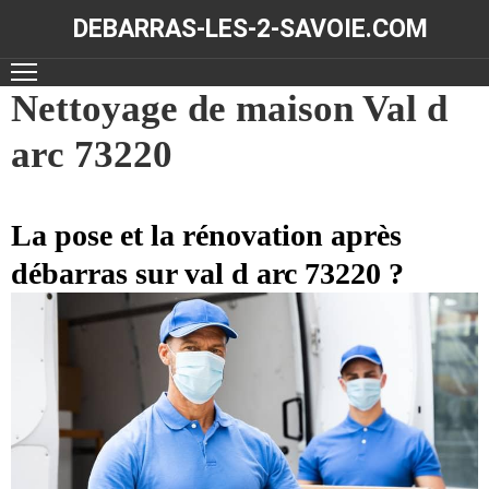
DEBARRAS-LES-2-SAVOIE.COM
ACCUEIL
Nettoyage de maison Val d
arc 73220
DÉBARRAS
NOS
RÉALISATIONS
La pose et la rénovation après
débarras sur val d arc 73220 ?
CONTACT