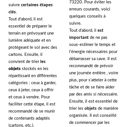
73220. Pour éviter les
suivre
certaines étapes
erreurs courants, voici
clés
.
quelques conseils à
Tout d’abord, il est
suivre.
essentiel de préparer le
Tout d’abord, il
est
terrain en prévoyant une
important
de ne pas
lumière adéquate et en
sous-estimer le temps et
protégeant le sol avec des
l’énergie nécessaires pour
cartons. Ensuite, il
débarrasser sa cave. Il est
convient de trier
les
recommandé de prévoir
objets
stockés en les
une journée entière , voire
répartissant en différentes
plus, pour s’atteler à cette
catégories : ceux à garder,
tâche et de se faire aider
ceux à jeter, ceux à offrir
par des amis si nécessaire.
et ceux à vendre. Pour
Ensuite, il est essentiel de
faciliter cette étape, il est
trier les
objets
de manière
recommandé de se munir
organisée. Il est conseillé
de contenants adaptés
de commencer par les
(cartons, etc.).