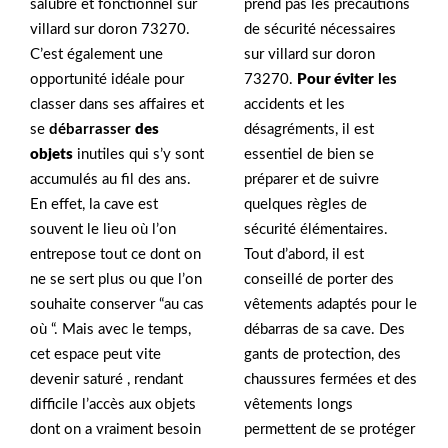
salubre et fonctionnel sur
prend pas les précautions
villard sur doron 73270.
de sécurité nécessaires
C’est également une
sur villard sur doron
opportunité idéale pour
73270.
Pour éviter
les
classer dans ses affaires et
accidents et les
se
débarrasser
des
désagréments, il est
objets
inutiles qui s’y sont
essentiel de bien se
accumulés au fil des ans.
préparer et de suivre
En effet, la cave est
quelques règles de
souvent le lieu où l’on
sécurité élémentaires.
entrepose tout ce dont on
Tout d’abord, il est
ne se sert plus ou que l’on
conseillé de porter des
souhaite conserver “au cas
vêtements adaptés pour le
où “. Mais avec le temps,
débarras de sa cave. Des
cet espace peut vite
gants de protection, des
devenir saturé , rendant
chaussures fermées et des
difficile l’accès aux objets
vêtements longs
dont on a vraiment besoin
permettent de se protéger