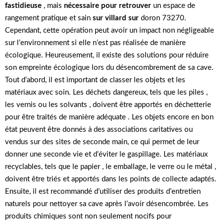
fastidieuse
, mais
nécessaire pour retrouver
un espace de
rangement pratique et sain
sur villard sur
doron 73270.
Cependant, cette opération peut avoir un impact non négligeable
sur l’environnement si elle n’est pas réalisée de manière
écologique. Heureusement, il existe des solutions pour réduire
son empreinte écologique lors du désencombrement de sa cave.
Tout d’abord, il est important de classer les objets et les
matériaux avec soin. Les déchets dangereux, tels que les piles ,
les vernis ou les solvants , doivent être apportés en déchetterie
pour être traités de manière adéquate . Les objets encore en bon
état peuvent être donnés à des associations caritatives ou
vendus sur des sites de seconde main, ce qui permet de leur
donner une seconde vie et d’éviter le gaspillage. Les matériaux
recyclables, tels que le papier , le emballage, le verre ou le métal ,
doivent être triés et apportés dans les points de collecte adaptés.
Ensuite, il est recommandé d’utiliser des produits d’entretien
naturels pour nettoyer sa cave après l’avoir désencombrée. Les
produits chimiques sont non seulement nocifs pour