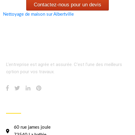
Contactez-nous pour un devis
Nettoyage de maison sur Albertville
L’entreprise est agrée et assurée.
C’est l’une des meilleurs
option pour vos travaux.
INFORMATION
60 rue james joule
73540 La bathie