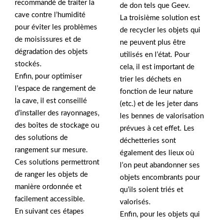
recommandé de traiter la
de don tels que Geev.
cave contre l’humidité
La troisième solution est
pour éviter les problèmes
de recycler les objets qui
de moisissures et de
ne peuvent plus être
dégradation des objets
utilisés en l’état. Pour
stockés.
cela, il est important de
Enfin, pour optimiser
trier les déchets en
l’espace de rangement de
fonction de leur nature
la cave, il est conseillé
(etc.) et de les jeter dans
d’installer des rayonnages,
les bennes de valorisation
des boîtes de stockage ou
prévues à cet effet. Les
des solutions de
déchetteries sont
rangement sur mesure.
également des lieux où
Ces solutions permettront
l’on peut abandonner ses
de ranger les objets de
objets encombrants pour
manière ordonnée et
qu’ils soient triés et
facilement accessible.
valorisés.
En suivant ces étapes
Enfin, pour les objets qui