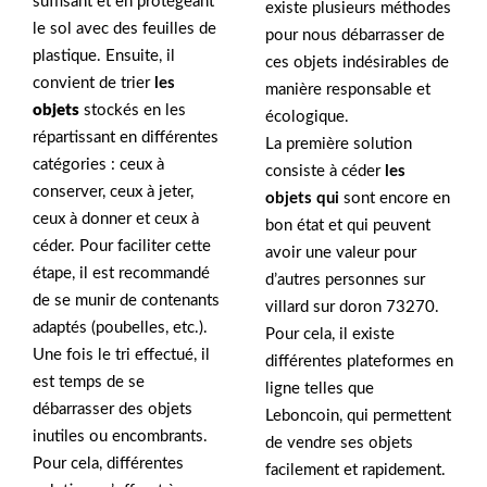
suffisant et en protégeant
existe plusieurs méthodes
le sol avec des feuilles de
pour nous débarrasser de
plastique. Ensuite, il
ces objets indésirables de
convient de trier
les
manière responsable et
objets
stockés en les
écologique.
répartissant en différentes
La première solution
catégories : ceux à
consiste à céder
les
conserver, ceux à jeter,
objets qui
sont encore en
ceux à donner et ceux à
bon état et qui peuvent
céder. Pour faciliter cette
avoir une valeur pour
étape, il est recommandé
d’autres personnes sur
de se munir de contenants
villard sur doron 73270.
adaptés (poubelles, etc.).
Pour cela, il existe
Une fois le tri effectué, il
différentes plateformes en
est temps de se
ligne telles que
débarrasser des objets
Leboncoin, qui permettent
inutiles ou encombrants.
de vendre ses objets
Pour cela, différentes
facilement et rapidement.