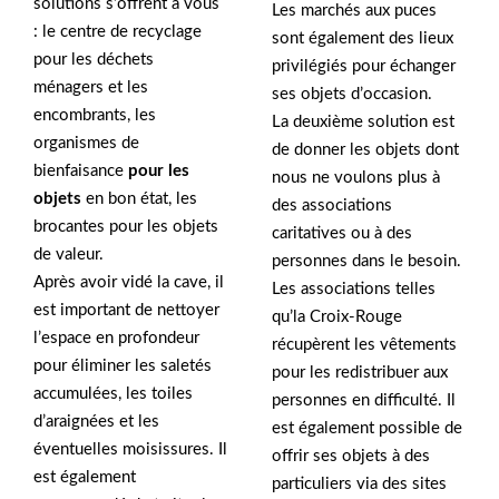
solutions s’offrent à vous
Les marchés aux puces
: le centre de recyclage
sont également des lieux
pour les déchets
privilégiés pour échanger
ménagers et les
ses objets d’occasion.
encombrants, les
La deuxième solution est
organismes de
de donner les objets dont
bienfaisance
pour les
nous ne voulons plus à
objets
en bon état, les
des associations
brocantes pour les objets
caritatives ou à des
de valeur.
personnes dans le besoin.
Après avoir vidé la cave, il
Les associations telles
est important de nettoyer
qu’la Croix-Rouge
l’espace en profondeur
récupèrent les vêtements
pour éliminer les saletés
pour les redistribuer aux
accumulées, les toiles
personnes en difficulté. Il
d’araignées et les
est également possible de
éventuelles moisissures. Il
offrir ses objets à des
est également
particuliers via des sites