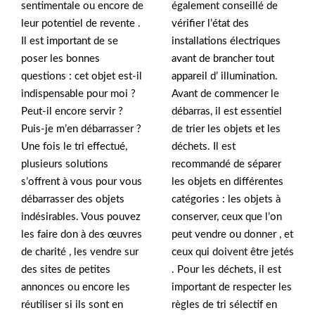
sentimentale ou encore de
également conseillé de
leur potentiel de revente .
vérifier l’état des
Il est important de se
installations électriques
poser les bonnes
avant de brancher tout
questions : cet objet est-il
appareil d’ illumination.
indispensable pour moi ?
Avant de commencer le
Peut-il encore servir ?
débarras, il est essentiel
Puis-je m’en débarrasser ?
de trier les objets et les
Une fois le tri effectué,
déchets. Il est
plusieurs solutions
recommandé de séparer
s’offrent à vous pour vous
les objets en différentes
débarrasser des objets
catégories : les objets à
indésirables. Vous pouvez
conserver, ceux que l’on
les faire don à des œuvres
peut vendre ou donner , et
de charité , les vendre sur
ceux qui doivent être jetés
des sites de petites
. Pour les déchets, il est
annonces ou encore les
important de respecter les
réutiliser si ils sont en
règles de tri sélectif en