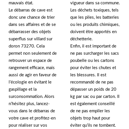
mauvais état.
vigueur dans sa commune.
Le débarras de cave est
Les déchets toxiques, tels
donc une chance de trier
que les piles, les batteries
dans ses affaires et de se
ou les produits chimiques,
débarrasser des objets
doivent être apportés en
superflus sur villard sur
déchetterie.
doron 73270. Cela
Enfin, il est important de
permet non seulement de
ne pas surcharger les sacs
retrouver un espace de
poubelle ou les cartons
rangement efficace, mais
pour éviter les chutes et
aussi de agir en faveur de
les blessures. Il est
l’écologie en évitant le
recommandé de ne pas
gaspillage et la
dépasser un poids de 20
surconsommation. Alors
kg par sac ou par carton. Il
n’hésitez plus, lancez-
est également conseillé
vous dans le débarras de
de ne pas empiler les
votre cave et profitez-en
objets trop haut pour
pour réaliser sur vos
éviter qu’ils ne tombent.