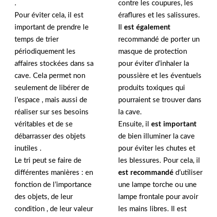
.
contre les coupures, les
Pour éviter cela, il est
éraflures et les salissures.
important de prendre le
Il
est également
temps de trier
recommandé de porter un
périodiquement les
masque de protection
affaires stockées dans sa
pour éviter d’inhaler la
cave. Cela permet non
poussière et les éventuels
seulement de libérer de
produits toxiques qui
l’espace , mais aussi de
pourraient se trouver dans
réaliser sur ses besoins
la cave.
véritables et de se
Ensuite, il
est important
débarrasser des objets
de bien illuminer la cave
inutiles .
pour éviter les chutes et
Le tri peut se faire de
les blessures. Pour cela, il
différentes manières : en
est recommandé
d’utiliser
fonction de l’importance
une lampe torche ou une
des objets, de leur
lampe frontale pour avoir
condition , de leur valeur
les mains libres. Il est