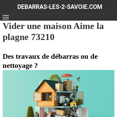
DEBARRAS-LES-2-SAVOIE.COM
ACCUEIL
Vider une maison Aime la
plagne 73210
DÉBARRAS
NOS
RÉALISATIONS
Des travaux de débarras ou de
nettoyage ?
CONTACT