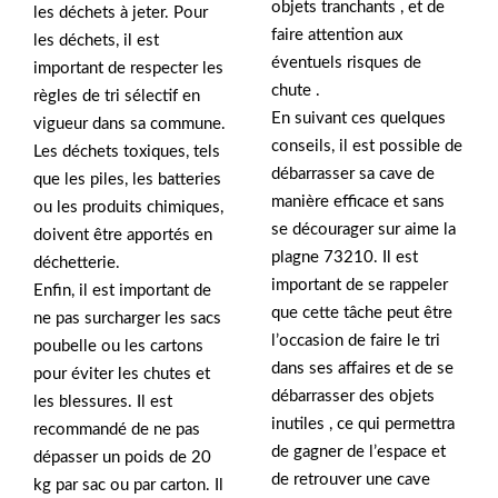
objets tranchants , et de
les déchets à jeter. Pour
faire attention aux
les déchets, il est
éventuels risques de
important de respecter les
chute .
règles de tri sélectif en
En suivant ces quelques
vigueur dans sa commune.
conseils, il est possible de
Les déchets toxiques, tels
débarrasser sa cave de
que les piles, les batteries
manière efficace et sans
ou les produits chimiques,
se décourager sur aime la
doivent être apportés en
plagne 73210. Il est
déchetterie.
important de se rappeler
Enfin, il est important de
que cette tâche peut être
ne pas surcharger les sacs
l’occasion de faire le tri
poubelle ou les cartons
dans ses affaires et de se
pour éviter les chutes et
débarrasser des objets
les blessures. Il est
inutiles , ce qui permettra
recommandé de ne pas
de gagner de l’espace et
dépasser un poids de 20
de retrouver une cave
kg par sac ou par carton. Il