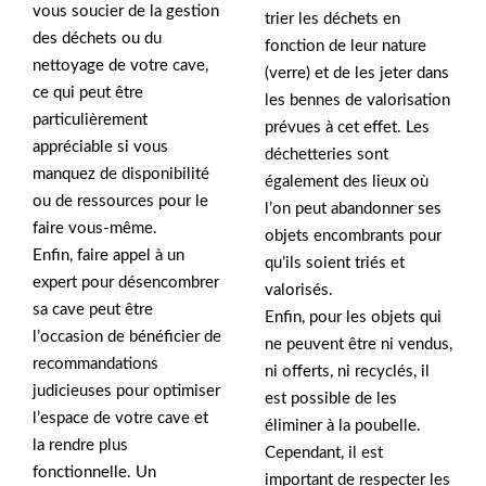
vous soucier de la gestion
trier les déchets en
des déchets ou du
fonction de leur nature
nettoyage de votre cave,
(verre) et de les jeter dans
ce qui peut être
les bennes de valorisation
particulièrement
prévues à cet effet. Les
appréciable si vous
déchetteries sont
manquez de disponibilité
également des lieux où
ou de ressources pour le
l’on peut abandonner ses
faire vous-même.
objets encombrants pour
Enfin, faire appel à un
qu’ils soient triés et
expert pour désencombrer
valorisés.
sa cave peut être
Enfin, pour les objets qui
l’occasion de bénéficier de
ne peuvent être ni vendus,
recommandations
ni offerts, ni recyclés, il
judicieuses pour optimiser
est possible de les
l’espace de votre cave et
éliminer à la poubelle.
la rendre plus
Cependant, il est
fonctionnelle. Un
important de respecter les