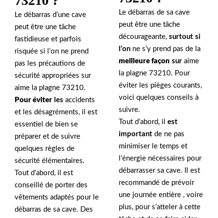
73210 ?
Le débarras de sa cave
Le débarras d’une cave
peut être une tâche
peut être une tâche
décourageante,
surtout si
fastidieuse et parfois
l’on
ne s’y prend pas de la
risquée si l’on ne prend
meilleure façon
sur
aime
pas les précautions de
la plagne 73210. Pour
sécurité appropriées sur
éviter les pièges courants,
aime la plagne 73210.
voici quelques conseils à
Pour éviter
les
accidents
suivre.
et les désagréments, il est
Tout d’abord, il
est
essentiel de bien se
important
de ne pas
préparer et de suivre
minimiser le temps et
quelques règles de
l’énergie nécessaires pour
sécurité élémentaires.
débarrasser sa cave. Il est
Tout d’abord, il est
recommandé de prévoir
conseillé de porter des
une journée entière , voire
vêtements adaptés pour le
plus, pour s’atteler à cette
débarras de sa cave. Des