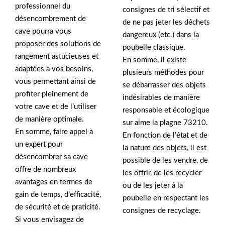
professionnel du
consignes de tri sélectif et
désencombrement de
de ne pas jeter les déchets
cave pourra vous
dangereux (etc.) dans la
proposer des solutions de
poubelle classique.
rangement astucieuses et
En somme, il existe
adaptées à vos besoins,
plusieurs méthodes pour
vous permettant ainsi de
se débarrasser des objets
profiter pleinement de
indésirables de manière
votre cave et de l’utiliser
responsable et écologique
de manière optimale.
sur aime la plagne 73210.
En somme, faire appel à
En fonction de l’état et de
un expert pour
la nature des objets, il est
désencombrer sa cave
possible de les vendre, de
offre de nombreux
les offrir, de les recycler
avantages en termes de
ou de les jeter à la
gain de temps, d’efficacité,
poubelle en respectant les
de sécurité et de praticité.
consignes de recyclage.
Si vous envisagez de