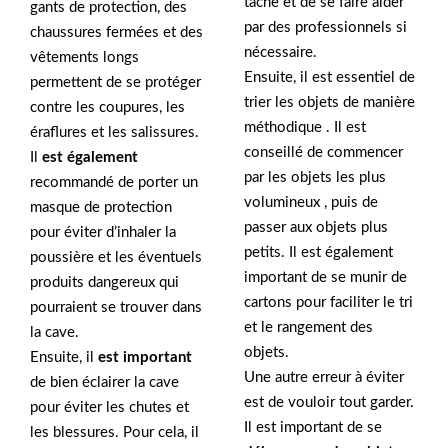
tâche et de se faire aider
gants de protection, des
par des professionnels si
chaussures fermées et des
nécessaire.
vêtements longs
Ensuite, il est essentiel de
permettent de se protéger
trier les objets de manière
contre les coupures, les
méthodique . Il est
éraflures et les salissures.
conseillé de commencer
Il
est également
par les objets les plus
recommandé de porter un
volumineux , puis de
masque de protection
passer aux objets plus
pour éviter d’inhaler la
petits. Il est également
poussière et les éventuels
important de se munir de
produits dangereux qui
cartons pour faciliter le tri
pourraient se trouver dans
et le rangement des
la cave.
objets.
Ensuite, il
est important
Une autre erreur à éviter
de bien éclairer la cave
est de vouloir tout garder.
pour éviter les chutes et
Il est important de se
les blessures. Pour cela, il