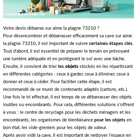
Votre devis débarras sur aime la plagne 73210 ?
Pour désencombrer et débarrasser efficacement sa cave sur aime
la plagne 73210, il est important de suivre
certaines étapes clés
.
Tout d’abord, il est essentiel de préparer le terrain en prévoyant
une lumière adéquate et en protégeant le sol avec une bâche.
Ensuite, il convient de trier
les
objets
stockés en les répartissant
en différentes catégories : ceux à garder, ceux à éliminer, ceux à
donner et ceux à céder. Pour faciliter cette étape, il est
recommandé de se munir de contenants adaptés (cartons, etc.).
Une fois le tri effectué, il est temps de se débarrasser des objets
inutiles ou encombrants. Pour cela, différentes solutions s’offrent
à vous : le centre de recyclage pour les déchets ménagers et les
encombrants, les organismes de bienfaisance
pour les objets
en
bon état, les vide-greniers pour les objets de valeur.
Après avoir vidé la cave, il est important de nettoyer l’espace en