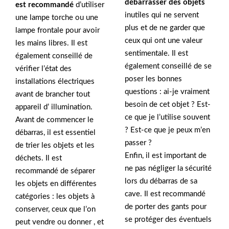
débarrasser des objets
est recommandé
d’utiliser
inutiles qui ne servent
une lampe torche ou une
plus et de ne garder que
lampe frontale pour avoir
ceux qui ont une valeur
les mains libres. Il est
sentimentale. Il est
également conseillé de
également conseillé de se
vérifier l’état des
poser les bonnes
installations électriques
questions : ai-je vraiment
avant de brancher tout
besoin de cet objet ? Est-
appareil d’ illumination.
ce que je l’utilise souvent
Avant de commencer le
? Est-ce que je peux m’en
débarras, il est essentiel
passer ?
de trier les objets et les
Enfin, il est important de
déchets. Il est
ne pas négliger la sécurité
recommandé de séparer
lors du débarras de sa
les objets en différentes
cave. Il est recommandé
catégories : les objets à
de porter des gants pour
conserver, ceux que l’on
se protéger des éventuels
peut vendre ou donner , et