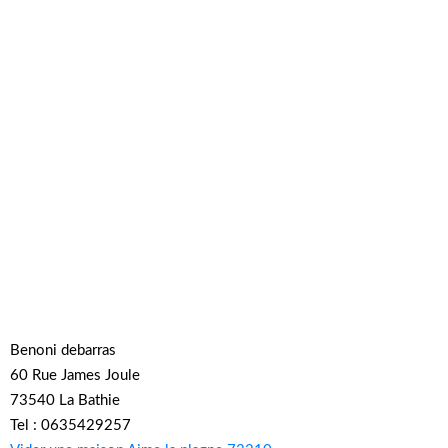
Benoni debarras
60 Rue James Joule
73540 La Bathie
Tel : 0635429257