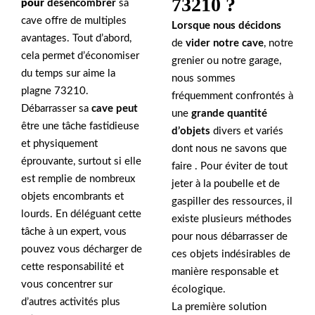
73210 ?
pour
désencombrer
sa
cave offre de multiples
Lorsque nous décidons
avantages. Tout d’abord,
de
vider notre cave
, notre
cela permet d’économiser
grenier ou notre garage,
du temps sur aime la
nous sommes
plagne 73210.
fréquemment confrontés à
Débarrasser sa
cave peut
une
grande quantité
être une tâche fastidieuse
d’objets
divers et variés
et physiquement
dont nous ne savons que
éprouvante, surtout si elle
faire . Pour éviter de tout
est remplie de nombreux
jeter à la poubelle et de
objets encombrants et
gaspiller des ressources, il
lourds. En déléguant cette
existe plusieurs méthodes
tâche à un expert, vous
pour nous débarrasser de
pouvez vous décharger de
ces objets indésirables de
cette responsabilité et
manière responsable et
vous concentrer sur
écologique.
d’autres activités plus
La première solution