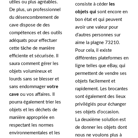
utiles ou plus agréables.
consiste à céder
les
De plus, un professionnel
objets qui
sont encore en
du désencombrement de
bon état et qui peuvent
cave dispose de des
avoir une valeur pour
compétences et des outils
d’autres personnes sur
adéquats pour effectuer
aime la plagne 73210.
cette tâche de manière
Pour cela, il existe
efficiente et sécurisée. Il
différentes plateformes en
saura comment gérer les
ligne telles que eBay, qui
objets volumineux et
permettent de vendre ses
lourds sans se blesser et
objets facilement et
sans endommager
votre
rapidement. Les brocantes
cave
ou vos affaires. Il
sont également des lieux
pourra également trier les
privilégiés pour échanger
objets et les déchets de
ses objets d’occasion.
manière appropriée en
La deuxième solution est
respectant les normes
de donner les objets dont
environnementales et les
nous ne voulons plus à