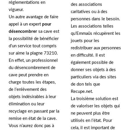
réglementations en
des associations
vigueur.
caritatives ou à des
Un autre avantage de faire
personnes dans le besoin.
appel à un expert
pour
Les associations telles
désencombrer
sa cave est
qu’Emmaüs récupèrent les
la possibilité de bénéficier
jouets pour les
d’un service tout compris
redistribuer aux personnes
sur aime la plagne 73210.
en difficulté. Il est
En effet, un professionnel
également possible de
du désencombrement de
donner ses objets à des
cave peut prendre en
particuliers via des sites
charge toutes les étapes,
de don tels que
de l’enlèvement des
Recupe.net.
objets indésirables à leur
La troisième solution est
élimination ou leur
de valoriser les objets qui
recyclage en passant par la
ne peuvent plus être
remise en état de la cave.
utilisés en l’état. Pour
Vous n’aurez donc pas à
cela, il est important de