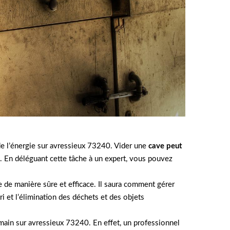
de l’énergie sur avressieux 73240. Vider une
cave peut
s. En déléguant cette tâche à un expert, vous pouvez
 de manière sûre et efficace. Il saura comment gérer
ri et l’élimination des déchets et des objets
n main sur avressieux 73240. En effet, un professionnel