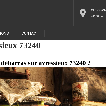
60 RUE JA
73540 LA B
TIONS
CONTACT
sieux 73240
 débarras sur avressieux 73240 ?