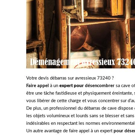
Votre devis débarras sur avressieux 73240 ?
Faire appel
à un
expert pour
désencombrer
sa cave of
être une tâche fastidieuse et physiquement éreintante,
vous libérer de cette charge et vous concentrer sur d’au
De plus, un professionnel du débarras de cave dispose 
les objets volumineux et lourds sans se blesser et s
indésirables en respectant les normes environnementale
Un autre avantage de faire appel à un expert
pour dése