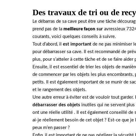
Des travaux de tri ou de recy
Le débarras de sa cave peut être une tâche découra
prend pas de la
meilleure façon
sur
avressieux 73240
courants, voici quelques conseils à suivre.
Tout d’abord, il
est important
de ne pas minimiser le
pour débarrasser sa cave. Il est recommandé de pré
plus, pour s’atteler à cette tâche et de se faire aider
Ensuite, il est essentiel de trier les objets de maniè
de commencer par les objets les plus encombrants, p
petits. Il est également important de se munir de sacs
et le rangement des objets.
Une autre erreur à éviter est de vouloir tout garder. 
débarrasser des objets
inutiles qui ne servent plus
ont une réelle utilité . Il est également conseillé de
ai-je réellement besoin de cet objet ? Est-ce que je l
peux m’en passer ?
Enfin, il est important de ne pas négliger la sécurité 