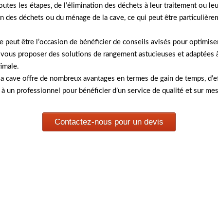
s les étapes, de l’élimination des déchets à leur traitement ou leur 
on des déchets ou du ménage de la cave, ce qui peut être particuliè
 peut être l’occasion de bénéficier de conseils avisés pour optimiser
us proposer des solutions de rangement astucieuses et adaptées à 
timale.
 cave offre de nombreux avantages en termes de gain de temps, d’effic
 à un professionnel pour bénéficier d’un service de qualité et sur me
Contactez-nous pour un devis