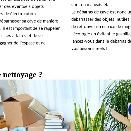
sont en mauvais état.
r des éventuels objets
Le débarras de cave est donc une
es de électrocution.
débarrasser des objets inutile
 débarrasser sa cave de manière
de retrouver un espace de range
 Il est important de se rappeler
l’écologie en évitant le gaspill
ns ses affaires et de se
lancez-vous dans le débarras de
 gagner de l’espace et de
vos besoins réels !
 nettoyage ?