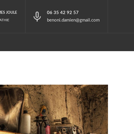
06 35 42 92 57
MES JOULE
benoni.damien@gmail.com
ATHIE