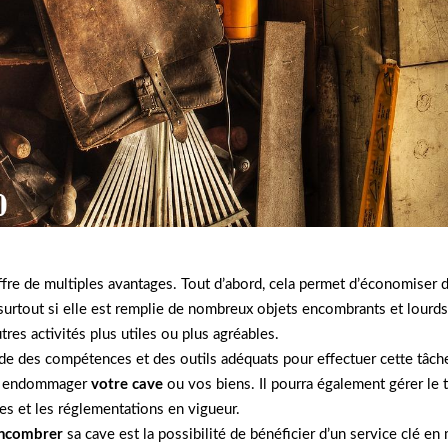
fre de multiples avantages. Tout d’abord, cela permet d’économiser 
 surtout si elle est remplie de nombreux objets encombrants et lourd
tres activités plus utiles ou plus agréables.
de des compétences et des outils adéquats pour effectuer cette tâche
ans endommager
votre cave
ou vos biens. Il pourra également gérer le t
s et les réglementations en vigueur.
ncombrer
sa cave est la possibilité de bénéficier d’un service clé e