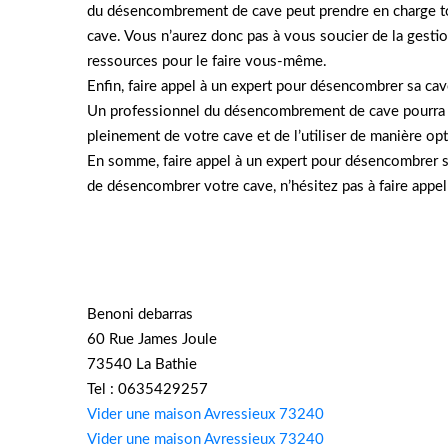
du désencombrement de cave peut prendre en charge toute
cave. Vous n’aurez donc pas à vous soucier de la gesti
ressources pour le faire vous-même.
Enfin, faire appel à un expert pour désencombrer sa cave
Un professionnel du désencombrement de cave pourra vo
pleinement de votre cave et de l’utiliser de manière op
En somme, faire appel à un expert pour désencombrer sa
de désencombrer votre cave, n’hésitez pas à faire appel
Benoni debarras
60 Rue James Joule
73540 La Bathie
Tel : 0635429257
Vider une maison Avressieux 73240
Vider une maison Avressieux 73240