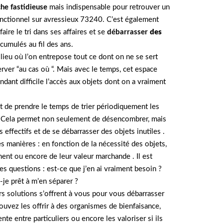
he fastidieuse
mais indispensable pour retrouver un
nctionnel sur avressieux 73240. C’est également
ire le tri dans ses affaires et se
débarrasser
des
cumulés au fil des ans.
 lieu où l’on entrepose tout ce dont on ne se sert
rver “au cas où “. Mais avec le temps, cet espace
ndant difficile l’accès aux objets dont on a vraiment
ant de prendre le temps de trier périodiquement les
e. Cela permet non seulement de désencombrer, mais
s effectifs et de se débarrasser des objets inutiles .
tes manières : en fonction de la nécessité des objets,
ment ou encore de leur valeur marchande . Il est
s questions : est-ce que j’en ai vraiment besoin ?
-je prêt à m’en séparer ?
urs solutions s’offrent à vous pour vous débarrasser
ouvez les offrir à des organismes de bienfaisance,
nte entre particuliers ou encore les valoriser si ils