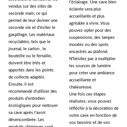
l’éclairage. Une cave bien
vendus sur des sites de
éclairée sera plus
seconde main, ce qui
accueillante et plus
permet de leur donner une
agréable à vivre. Vous
seconde vie et d’éviter le
pouvez opter pour des
gaspillage. Les matériaux
suspensions, des lampes
recyclables, tels que le
murales ou des spots
journal, le carton , le
encastrés au plafond.
bouteille ou le ferraille,
N’hésitez pas à multiplier
doivent être triés et
les sources de lumière
apportés dans les points
pour créer une ambiance
de collecte adaptés.
accueillante et
Ensuite, il est
chaleureuse.
recommandé d’utiliser des
Une fois ces étapes
produits d’entretien
réalisées, vous pouvez
écologiques pour nettoyer
réfléchir à la décoration de
sa cave après l’avoir
votre cave en fonction de
désencombrée. Les
vos besoins et de vos
produits chimiques sont