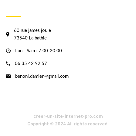
INFORMATION
60 rue james joule
73540 La bathie
Lun - Sam : 7:00-20:00
06 35 42 92 57
benoni.damien@gmail.com
creer-un-site-internet-pro.com
Copyright © 2024 All rights reserved.