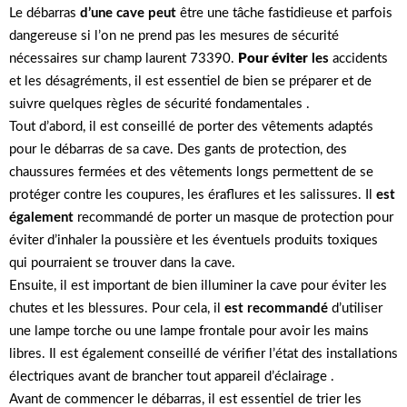
Le débarras
d’une cave peut
être une tâche fastidieuse et parfois
dangereuse si l’on ne prend pas les mesures de sécurité
nécessaires sur champ laurent 73390.
Pour éviter
les
accidents
et les désagréments, il est essentiel de bien se préparer et de
suivre quelques règles de sécurité fondamentales .
Tout d’abord, il est conseillé de porter des vêtements adaptés
pour le débarras de sa cave. Des gants de protection, des
chaussures fermées et des vêtements longs permettent de se
protéger contre les coupures, les éraflures et les salissures. Il
est
également
recommandé de porter un masque de protection pour
éviter d’inhaler la poussière et les éventuels produits toxiques
qui pourraient se trouver dans la cave.
Ensuite, il est important de bien illuminer la cave pour éviter les
chutes et les blessures. Pour cela, il
est recommandé
d’utiliser
une lampe torche ou une lampe frontale pour avoir les mains
libres. Il est également conseillé de vérifier l’état des installations
électriques avant de brancher tout appareil d’éclairage .
Avant de commencer le débarras, il est essentiel de trier les