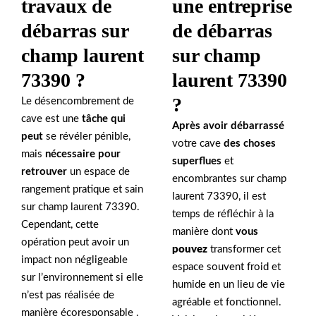
une entreprise
travaux de
de débarras
débarras sur
sur champ
champ laurent
laurent 73390
73390 ?
?
Le désencombrement de
cave est une
tâche qui
Après avoir débarrassé
peut
se révéler pénible,
votre cave
des choses
mais
nécessaire pour
superflues
et
retrouver
un espace de
encombrantes sur champ
rangement pratique et sain
laurent 73390, il est
sur champ laurent 73390.
temps de réfléchir à la
Cependant, cette
manière dont
vous
opération peut avoir un
pouvez
transformer cet
impact non négligeable
espace souvent froid et
sur l’environnement si elle
humide en un lieu de vie
n’est pas réalisée de
agréable et fonctionnel.
manière écoresponsable .