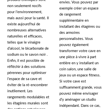
envies. Vous pouvez par
non seulement nocifs
exemple créer un espace
pour l’environnement,
de rangement
mais aussi pour la santé. Il
supplémentaire en
existe aujourd’hui de
installant des étagères ou
nombreuses alternatives
des armoires
naturelles et efficaces,
personnalisées. Vous
telles que le vinaigre
pouvez également
d’alcool, le bicarbonate de
transformer votre cave en
sodium ou le savon noir .
une pièce à vivre à part
Enfin, il est possible de
entière en y installant un
réfléchir à des solutions
coin salon, une salle de
pérennes pour optimiser
jeux ou un espace fitness.
l’espace de sa cave et
Si votre cave est
éviter de la ré-encombrer
suffisamment grande, vous
inutilement. Les
pouvez même envisager
rangements modulables et
d’y aménager un studio
les étagères murales sont
indépendant. Dans ce cas,