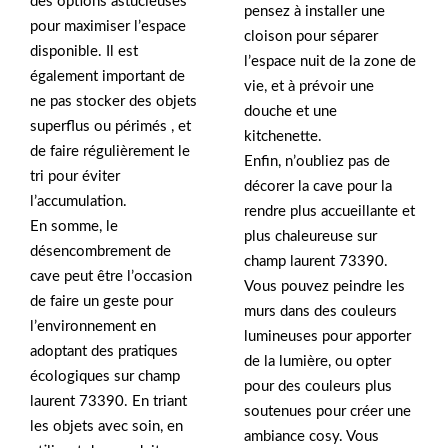
des options astucieuses
pensez à installer une
pour maximiser l’espace
cloison pour séparer
disponible. Il est
l’espace nuit de la zone de
également important de
vie, et à prévoir une
ne pas stocker des objets
douche et une
superflus ou périmés , et
kitchenette.
de faire régulièrement le
Enfin, n’oubliez pas de
tri pour éviter
décorer la cave pour la
l’accumulation.
rendre plus accueillante et
En somme, le
plus chaleureuse sur
désencombrement de
champ laurent 73390.
cave peut être l’occasion
Vous pouvez peindre les
de faire un geste pour
murs dans des couleurs
l’environnement en
lumineuses pour apporter
adoptant des pratiques
de la lumière, ou opter
écologiques sur champ
pour des couleurs plus
laurent 73390. En triant
soutenues pour créer une
les objets avec soin, en
ambiance cosy. Vous