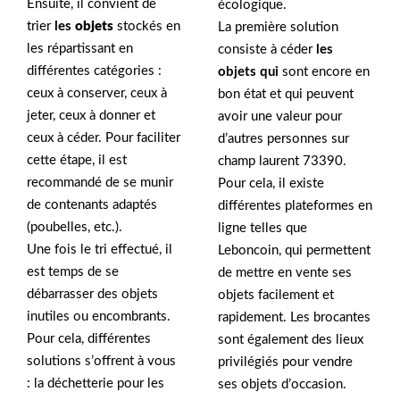
Ensuite, il convient de
écologique.
trier
les
objets
stockés en
La première solution
les répartissant en
consiste à céder
les
différentes catégories :
objets qui
sont encore en
ceux à conserver, ceux à
bon état et qui peuvent
jeter, ceux à donner et
avoir une valeur pour
ceux à céder. Pour faciliter
d’autres personnes sur
cette étape, il est
champ laurent 73390.
recommandé de se munir
Pour cela, il existe
de contenants adaptés
différentes plateformes en
(poubelles, etc.).
ligne telles que
Une fois le tri effectué, il
Leboncoin, qui permettent
est temps de se
de mettre en vente ses
débarrasser des objets
objets facilement et
inutiles ou encombrants.
rapidement. Les brocantes
Pour cela, différentes
sont également des lieux
solutions s’offrent à vous
privilégiés pour vendre
: la déchetterie pour les
ses objets d’occasion.