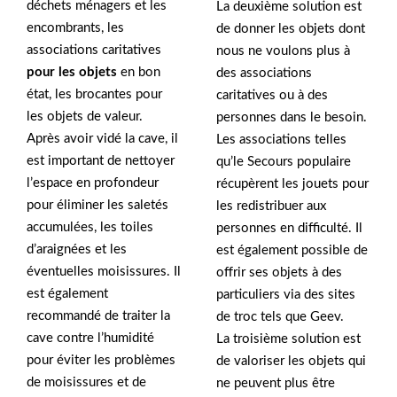
déchets ménagers et les
La deuxième solution est
encombrants, les
de donner les objets dont
associations caritatives
nous ne voulons plus à
pour les objets
en bon
des associations
état, les brocantes pour
caritatives ou à des
les objets de valeur.
personnes dans le besoin.
Après avoir vidé la cave, il
Les associations telles
est important de nettoyer
qu’le Secours populaire
l’espace en profondeur
récupèrent les jouets pour
pour éliminer les saletés
les redistribuer aux
accumulées, les toiles
personnes en difficulté. Il
d’araignées et les
est également possible de
éventuelles moisissures. Il
offrir ses objets à des
est également
particuliers via des sites
recommandé de traiter la
de troc tels que Geev.
cave contre l’humidité
La troisième solution est
pour éviter les problèmes
de valoriser les objets qui
de moisissures et de
ne peuvent plus être