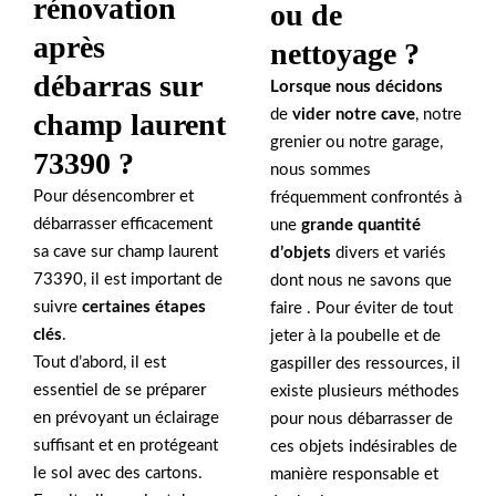
rénovation
ou de
après
nettoyage ?
débarras sur
Lorsque nous décidons
de
vider notre cave
, notre
champ laurent
grenier ou notre garage,
73390 ?
nous sommes
Pour désencombrer et
fréquemment confrontés à
débarrasser efficacement
une
grande quantité
sa cave sur champ laurent
d’objets
divers et variés
73390, il est important de
dont nous ne savons que
suivre
certaines étapes
faire . Pour éviter de tout
clés
.
jeter à la poubelle et de
Tout d’abord, il est
gaspiller des ressources, il
essentiel de se préparer
existe plusieurs méthodes
en prévoyant un éclairage
pour nous débarrasser de
suffisant et en protégeant
ces objets indésirables de
le sol avec des cartons.
manière responsable et