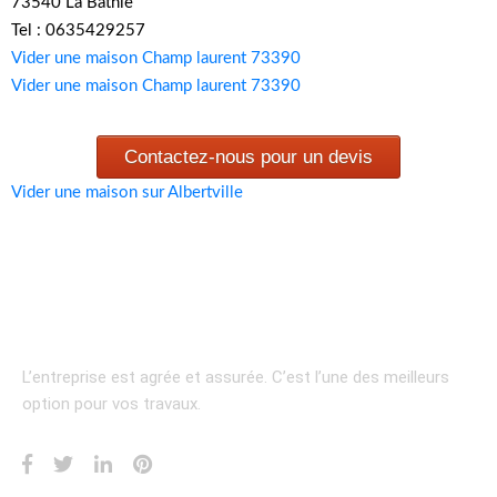
73540 La Bathie
Tel : 0635429257
Vider une maison Champ laurent 73390
Vider une maison Champ laurent 73390
Contactez-nous pour un devis
Vider une maison sur Albertville
L’entreprise est agrée et assurée.
C’est l’une des meilleurs
option pour vos travaux.