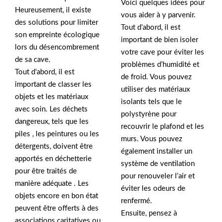
Voici quelques idées pour
Heureusement, il existe
vous aider à y parvenir.
des solutions pour limiter
Tout d’abord, il est
son empreinte écologique
important de bien isoler
lors du désencombrement
votre cave pour éviter les
de sa cave.
problèmes d’humidité et
Tout d’abord, il est
de froid. Vous pouvez
important de classer les
utiliser des matériaux
objets et les matériaux
isolants tels que le
avec soin. Les déchets
polystyrène pour
dangereux, tels que les
recouvrir le plafond et les
piles , les peintures ou les
murs. Vous pouvez
détergents, doivent être
également installer un
apportés en déchetterie
système de ventilation
pour être traités de
pour renouveler l’air et
manière adéquate . Les
éviter les odeurs de
objets encore en bon état
renfermé.
peuvent être offerts à des
Ensuite, pensez à
associations caritatives ou