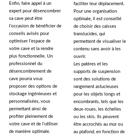
Enfin, faire appel à un
faciliter leur déplacement.
expert pour désencombrer
Pour une organisation
sa cave peut être
optimale, il est conseillé
l’occasion de bénéficier de
de choisir des caisses
conseils avisés pour
translucides, qui
optimiser l’espace de
permettent de visualiser le
votre cave et la rendre
contenu sans avoir à les
plus fonctionnelle. Un
ouvrir.
professionnel du
Les patères et les
désencombrement de
supports de suspension
cave pourra vous
sont des solutions de
proposer des options de
rangement astucieuses
stockage ingénieuses et
pour les objets longs et
personnalisées, vous
encombrants, tels que les
permettant ainsi de
deux-roues, les échelles
profiter pleinement de
ou les skis. Ils peuvent
votre cave et de l’utiliser
être accrochés au mur ou
de manière optimale.
au plafond, en fonction de