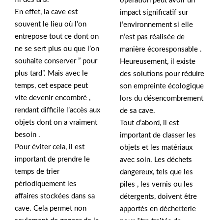
opération peut avoir un
En effet, la cave est
impact significatif sur
souvent le lieu où l’on
l’environnement si elle
entrepose tout ce dont on
n’est pas réalisée de
ne se sert plus ou que l’on
manière écoresponsable .
souhaite conserver ” pour
Heureusement, il existe
plus tard”. Mais avec le
des solutions pour réduire
temps, cet espace peut
son empreinte écologique
vite devenir encombré ,
lors du désencombrement
rendant difficile l’accès aux
de sa cave.
objets dont on a vraiment
Tout d’abord, il est
besoin .
important de classer les
Pour éviter cela, il est
objets et les matériaux
important de prendre le
avec soin. Les déchets
temps de trier
dangereux, tels que les
périodiquement les
piles , les vernis ou les
affaires stockées dans sa
détergents, doivent être
cave. Cela permet non
apportés en déchetterie