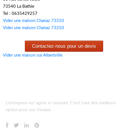
73540 La Bathie
Tel : 0635429257
Vider une maison Chanaz 73310
Vider une maison Chanaz 73310
Contactez-nous pour un devis
Vider une maison sur Albertville
L’entreprise est agrée et assurée.
C’est l’une des meilleurs
option pour vos travaux.