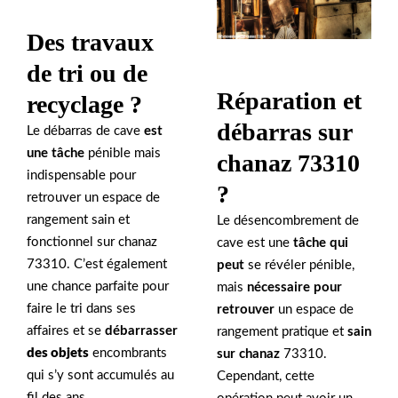
Des travaux
de tri ou de
Réparation et
recyclage ?
débarras sur
Le débarras de cave
est
une tâche
pénible mais
chanaz 73310
indispensable pour
?
retrouver un espace de
rangement sain et
Le désencombrement de
fonctionnel sur chanaz
cave est une
tâche qui
73310. C’est également
peut
se révéler pénible,
une chance parfaite pour
mais
nécessaire pour
faire le tri dans ses
retrouver
un espace de
affaires et se
débarrasser
rangement pratique et
sain
des objets
encombrants
sur chanaz
73310.
qui s’y sont accumulés au
Cependant, cette
fil des ans.