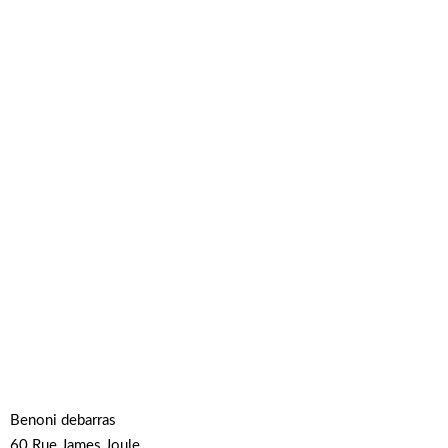
Benoni debarras
60 Rue James Joule