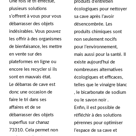
Une fois le tri effectué,
produits d’entretien
plusieurs solutions
écologiques pour nettoyer
s’offrent à vous pour vous
sa cave après l’avoir
débarrasser des objets
désencombrée. Les
indésirables. Vous pouvez
produits chimiques sont
les offrir à des organismes
non seulement nocifs
de bienfaisance, les mettre
pour l’environnement,
en vente sur des
mais aussi pour la santé. Il
plateformes en ligne ou
existe aujourd’hui de
encore les recycler si ils
nombreuses alternatives
sont en mauvais état.
écologiques et efficaces,
Le débarras de cave est
telles que le vinaigre blanc
donc une occasion de
, le bicarbonate de sodium
faire le tri dans ses
ou le savon noir .
affaires et de se
Enfin, il est possible de
débarrasser des objets
réfléchir à des solutions
superflus sur chanaz
pérennes pour optimiser
73310. Cela permet non
l’espace de sa cave et