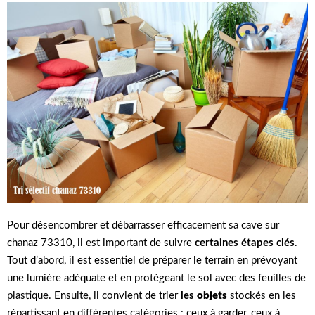
Pour désencombrer et débarrasser efficacement sa cave sur
chanaz 73310, il est important de suivre
certaines étapes clés
.
Tout d’abord, il est essentiel de préparer le terrain en prévoyant
une lumière adéquate et en protégeant le sol avec des feuilles de
plastique. Ensuite, il convient de trier
les
objets
stockés en les
répartissant en différentes catégories : ceux à garder, ceux à