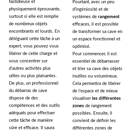
fastidieuse et
Pourtant, avec un peu
physiquement éprouvante,
d’ingéniosité et de
surtout si elle est remplie
systèmes de
rangement
de nombreux objets
efficaces, il est possible
encombrants et lourds. En
de transformer sa cave en
déléguant cette tâche à un
un espace fonctionnel et
expert, vous pouvez vous
optimisé.
libérer de cette charge et
Pour commencer, il est
vous concentrer sur
essentiel de débarrasser
d’autres activités plus
et trier sa cave des objets
utiles ou plus plaisantes.
inutiles ou volumineux.
De plus, un professionnel
Cela permettra de libérer
du débarras de cave
de l’espace et de mieux
dispose de des
visualiser
les différentes
compétences et des outils
zones
de rangement
adéquats pour effectuer
possibles. Ensuite, il
cette tâche de manière
convient de définir les
sûre et efficace. Il saura
différentes zones de