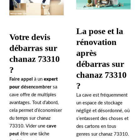
La pose et la
Votre devis
rénovation
débarras sur
après
chanaz 73310
débarras sur
?
chanaz 73310
Faire appel
à un
expert
?
pour
désencombrer
sa
cave offre de multiples
La cave est fréquemment
avantages. Tout d’abord,
un espace de stockage
cela permet d’économiser
négligé et désordonné, où
du temps sur chanaz
s’entassent des choses et
73310. Vider une
cave
des cartons en tous
peut
être une tâche
genres sur chanaz 73310.