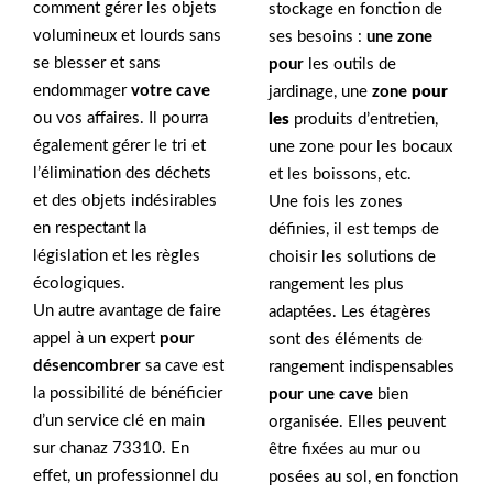
comment gérer les objets
stockage en fonction de
volumineux et lourds sans
ses besoins :
une zone
se blesser et sans
pour
les outils de
endommager
votre cave
jardinage, une
zone
pour
ou vos affaires. Il pourra
les
produits d’entretien,
également gérer le tri et
une zone pour les bocaux
l’élimination des déchets
et les boissons, etc.
et des objets indésirables
Une fois les zones
en respectant la
définies, il est temps de
législation et les règles
choisir les solutions de
écologiques.
rangement les plus
Un autre avantage de faire
adaptées. Les étagères
appel à un expert
pour
sont des éléments de
désencombrer
sa cave est
rangement indispensables
la possibilité de bénéficier
pour une cave
bien
d’un service clé en main
organisée. Elles peuvent
sur chanaz 73310. En
être fixées au mur ou
effet, un professionnel du
posées au sol, en fonction