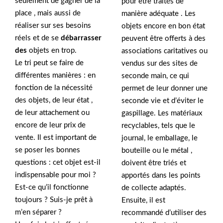
seulement de gagner de la
pour être traités de
place , mais aussi de
manière adéquate . Les
réaliser sur ses besoins
objets encore en bon état
réels et de se
débarrasser
peuvent être offerts à des
des
objets en trop.
associations caritatives ou
Le tri peut se faire de
vendus sur des sites de
différentes manières : en
seconde main, ce qui
fonction de la nécessité
permet de leur donner une
des objets, de leur état ,
seconde vie et d’éviter le
de leur attachement ou
gaspillage. Les matériaux
encore de leur prix de
recyclables, tels que le
vente. Il est important de
journal, le emballage, le
se poser les bonnes
bouteille ou le métal ,
questions : cet objet est-il
doivent être triés et
indispensable pour moi ?
apportés dans les points
Est-ce qu’il fonctionne
de collecte adaptés.
toujours ? Suis-je prêt à
Ensuite, il est
m’en séparer ?
recommandé d’utiliser des