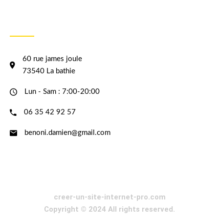
INFORMATION
60 rue james joule
73540 La bathie
Lun - Sam : 7:00-20:00
06 35 42 92 57
benoni.damien@gmail.com
creer-un-site-internet-pro.com
Copyright © 2024 All rights reserved.