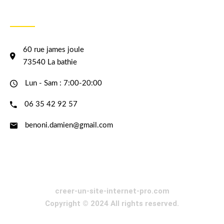
INFORMATION
60 rue james joule
73540 La bathie
Lun - Sam : 7:00-20:00
06 35 42 92 57
benoni.damien@gmail.com
creer-un-site-internet-pro.com
Copyright © 2024 All rights reserved.