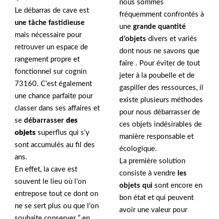
nous sommes
Le débarras de cave est
fréquemment confrontés à
une tâche fastidieuse
une
grande quantité
mais nécessaire pour
d’objets
divers et variés
retrouver un espace de
dont nous ne savons que
rangement propre et
faire . Pour éviter de tout
fonctionnel sur cognin
jeter à la poubelle et de
73160. C’est également
gaspiller des ressources, il
une chance parfaite pour
existe plusieurs méthodes
classer dans ses affaires et
pour nous débarrasser de
se
débarrasser
des
ces objets indésirables de
objets
superflus qui s’y
manière responsable et
sont accumulés au fil des
écologique.
ans.
La première solution
En effet, la cave est
consiste à vendre
les
souvent le lieu où l’on
objets qui
sont encore en
entrepose tout ce dont on
bon état et qui peuvent
ne se sert plus ou que l’on
avoir une valeur pour
souhaite conserver ” en