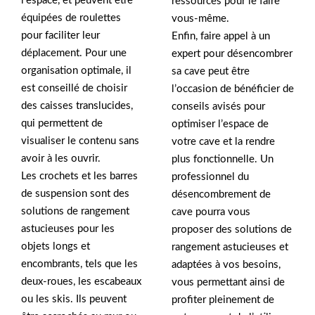
l’espace, et peuvent être
ressources pour le faire
équipées de roulettes
vous-même.
pour faciliter leur
Enfin, faire appel à un
déplacement. Pour une
expert pour désencombrer
organisation optimale, il
sa cave peut être
est conseillé de choisir
l’occasion de bénéficier de
des caisses translucides,
conseils avisés pour
qui permettent de
optimiser l’espace de
visualiser le contenu sans
votre cave et la rendre
avoir à les ouvrir.
plus fonctionnelle. Un
Les crochets et les barres
professionnel du
de suspension sont des
désencombrement de
solutions de rangement
cave pourra vous
astucieuses pour les
proposer des solutions de
objets longs et
rangement astucieuses et
encombrants, tels que les
adaptées à vos besoins,
deux-roues, les escabeaux
vous permettant ainsi de
ou les skis. Ils peuvent
profiter pleinement de