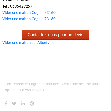
73540 La Bathie
Tel : 0635429257
Vider une maison Cognin 73160
Vider une maison Cognin 73160
Contactez-nous pour un devis
Vider une maison sur Albertville
L’entreprise est agrée et assurée.
C’est l’une des meilleurs
option pour vos travaux.