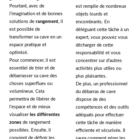
Pourtant, avec de
est remplie de nombreux
l’imagination et de bonnes
objets lourds et
solutions de
rangement
, il
encombrants. En
est possible de
déléguant cette tâche à un
transformer sa cave en un
expert, vous pouvez vous
espace pratique et
décharger de cette
optimisé.
responsabilité et vous
Pour commencer, il est
concentrer sur d’autres
essentiel de trier et de
activités plus utiles ou
débarrasser sa cave des
plus plaisantes.
choses superflues ou
De plus, un professionnel
volumineux. Cela
du débarras de cave
permettra de libérer de
dispose de des
l’espace et de mieux
compétences et des outils
visualiser
les différentes
adéquats pour effectuer
zones
de rangement
cette tâche de manière
possibles. Ensuite, il
efficiente et sécurisée. Il
convient de définir les
saura comment gérer les