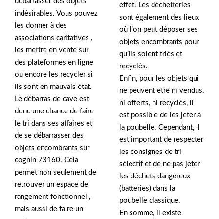
débarrasser des objets
effet. Les déchetteries
indésirables. Vous pouvez
sont également des lieux
les donner à des
où l’on peut déposer ses
associations caritatives ,
objets encombrants pour
les mettre en vente sur
qu’ils soient triés et
des plateformes en ligne
recyclés.
ou encore les recycler si
Enfin, pour les objets qui
ils sont en mauvais état.
ne peuvent être ni vendus,
Le débarras de cave est
ni offerts, ni recyclés, il
donc une chance de faire
est possible de les jeter à
le tri dans ses affaires et
la poubelle. Cependant, il
de se débarrasser des
est important de respecter
objets encombrants sur
les consignes de tri
cognin 73160. Cela
sélectif et de ne pas jeter
permet non seulement de
les déchets dangereux
retrouver un espace de
(batteries) dans la
rangement fonctionnel ,
poubelle classique.
mais aussi de faire un
En somme, il existe