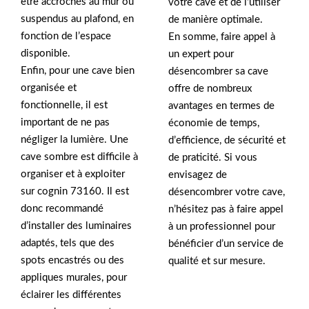
être accrochés au mur ou
votre cave et de l’utiliser
suspendus au plafond, en
de manière optimale.
fonction de l’espace
En somme, faire appel à
disponible.
un expert pour
Enfin, pour une cave bien
désencombrer sa cave
organisée et
offre de nombreux
fonctionnelle, il est
avantages en termes de
important de ne pas
économie de temps,
négliger la lumière. Une
d’efficience, de sécurité et
cave sombre est difficile à
de praticité. Si vous
organiser et à exploiter
envisagez de
sur cognin 73160. Il est
désencombrer votre cave,
donc recommandé
n’hésitez pas à faire appel
d’installer des luminaires
à un professionnel pour
adaptés, tels que des
bénéficier d’un service de
spots encastrés ou des
qualité et sur mesure.
appliques murales, pour
éclairer les différentes