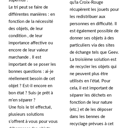
superflus .
qu’la Croix-Rouge
Le tri peut se faire de
récupèrent les jouets pour
différentes manières : en
les redistribuer aux
fonction de la nécessité
personnes en difficulté. Il
des objets, de leur
est également possible de
condition , de leur
donner ses objets à des
importance affective ou
particuliers via des sites
encore de leur valeur
de échange tels que Geev.
marchande . Il est
La troisième solution est
important de se poser les
de recycler les objets qui
bonnes questions : ai-je
ne peuvent plus être
réellement besoin de cet
utilisés en l’état. Pour
objet ? Est-il encore en
cela, il est important de
bon état ? Suis-je prêt à
séparer les déchets en
m’en séparer ?
fonction de leur nature
Une fois le tri effectué,
(etc.) et de les déposer
plusieurs solutions
dans les bennes de
s’offrent à vous pour vous
recyclage prévues à cet