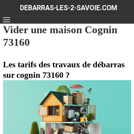
DEBARRAS-LES-2-SAVOIE.COM
ACCUEIL
Vider une maison Cognin
73160
DÉBARRAS
NOS
RÉALISATIONS
Les tarifs des travaux de débarras
sur cognin 73160 ?
CONTACT