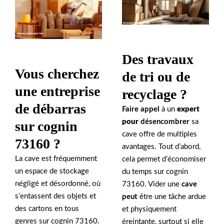
Des travaux
Vous cherchez
de tri ou de
une entreprise
recyclage ?
de débarras
Faire appel
à un
expert
pour
désencombrer
sa
sur cognin
cave offre de multiples
73160 ?
avantages. Tout d’abord,
La cave est fréquemment
cela permet d’économiser
un espace de stockage
du temps sur cognin
négligé et désordonné, où
73160. Vider une
cave
s’entassent des objets et
peut
être une tâche ardue
des cartons en tous
et physiquement
genres sur cognin 73160.
éreintante, surtout si elle