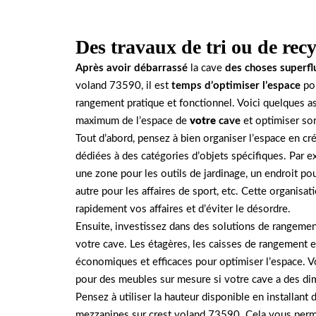
Des travaux de tri ou de recy
Après avoir débarrassé
la cave
des choses superfl
voland 73590, il est
temps d’optimiser l’espace
pou
rangement pratique et fonctionnel. Voici quelques as
maximum de l’espace de
votre
cave
et optimiser so
Tout d’abord, pensez à bien organiser l’espace en c
dédiées à des catégories d’objets spécifiques. Par 
une zone pour les outils de jardinage, un endroit po
autre pour les affaires de sport, etc. Cette organisa
rapidement vos affaires et d’éviter le désordre.
Ensuite, investissez dans des solutions de rangemen
votre cave. Les étagères, les caisses de rangement e
économiques et efficaces pour optimiser l’espace. 
pour des meubles sur mesure si votre cave a des dim
Pensez à utiliser la hauteur disponible en installant
mezzanines sur crest voland 73590. Cela vous perme