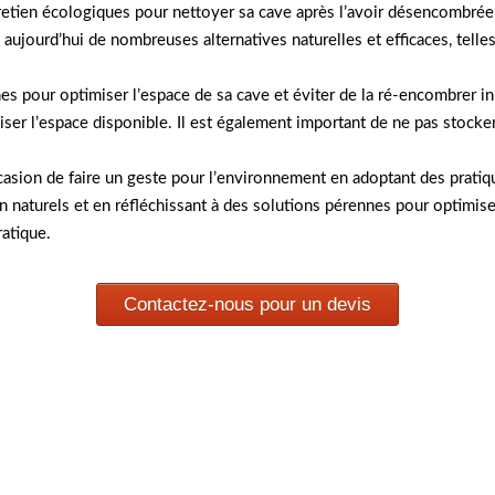
ntretien écologiques pour nettoyer sa cave après l’avoir désencombré
 aujourd’hui de nombreuses alternatives naturelles et efficaces, telle
ennes pour optimiser l’espace de sa cave et éviter de la ré-encombrer 
er l’espace disponible. Il est également important de ne pas stocker 
sion de faire un geste pour l’environnement en adoptant des pratiq
en naturels et en réfléchissant à des solutions pérennes pour optimiser
ratique.
Contactez-nous pour un devis