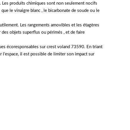
e. Les produits chimiques sont non seulement nocifs
s que le vinaigre blanc , le bicarbonate de soude ou le
inutilement. Les rangements amovibles et les étagères
des objets superflus ou périmés , et de faire
ues écoresponsables sur crest voland 73590. En triant
 l’espace, il est possible de limiter son impact sur