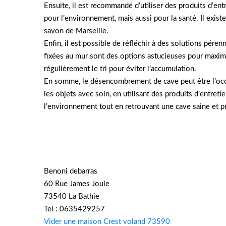
Ensuite, il est recommandé d’utiliser des produits d’e
pour l’environnement, mais aussi pour la santé. Il existe
savon de Marseille.
Enfin, il est possible de réfléchir à des solutions pér
fixées au mur sont des options astucieuses pour maximis
régulièrement le tri pour éviter l’accumulation.
En somme, le désencombrement de cave peut être l’occa
les objets avec soin, en utilisant des produits d’entreti
l’environnement tout en retrouvant une cave saine et p
Benoni debarras
60 Rue James Joule
73540 La Bathie
Tel : 0635429257
Vider une maison Crest voland 73590