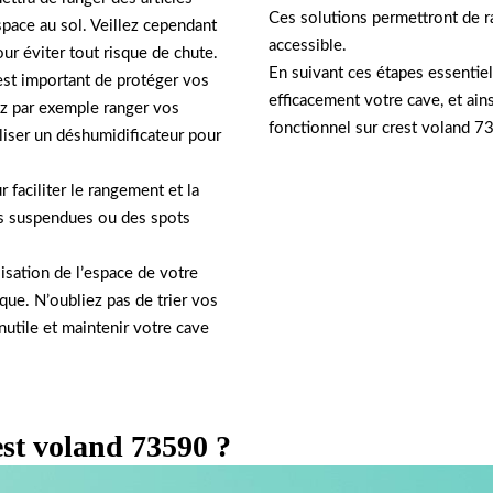
Ces solutions permettront de r
space au sol. Veillez cependant
accessible.
our éviter tout risque de chute.
En suivant ces étapes essentie
 est important de protéger vos
efficacement votre cave, et ain
ez par exemple ranger vos
fonctionnel sur crest voland 7
iliser un déshumidificateur pour
 faciliter le rangement et la
es suspendues ou des spots
isation de l’espace de votre
que. N’oubliez pas de trier vos
utile et maintenir votre cave
est voland 73590 ?