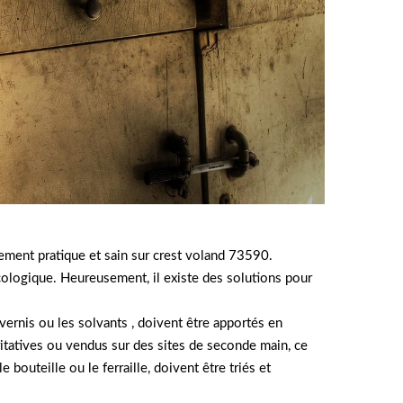
ment pratique et sain sur crest voland 73590.
cologique. Heureusement, il existe des solutions pour
s vernis ou les solvants , doivent être apportés en
ritatives ou vendus sur des sites de seconde main, ce
 bouteille ou le ferraille, doivent être triés et