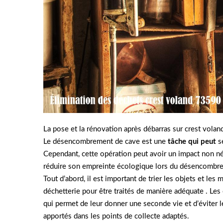
La pose et la rénovation après débarras sur crest vola
Le désencombrement de cave est une
tâche qui peut
se
Cependant, cette opération peut avoir un impact non né
réduire son empreinte écologique lors du désencombre
Tout d’abord, il est important de trier les objets et les
déchetterie pour être traités de manière adéquate . Les
qui permet de leur donner une seconde vie et d’éviter le g
apportés dans les points de collecte adaptés.