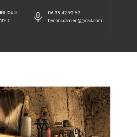
06 35 42 92 57
MES JOULE
benoni.damien@gmail.com
ATHIE