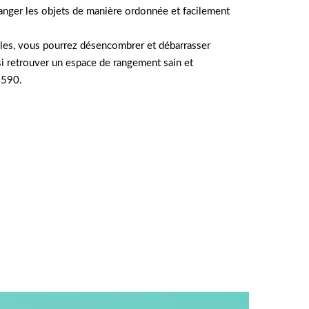
anger les objets de manière ordonnée et facilement
lles, vous pourrez désencombrer et débarrasser
si retrouver un espace de rangement sain et
3590.