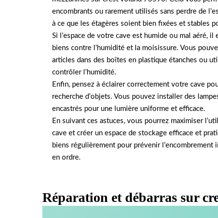
encombrants ou rarement utilisés sans perdre de l’e
à ce que les étagères soient bien fixées et stables p
Si l’espace de votre cave est humide ou mal aéré, il
biens contre l’humidité et la moisissure. Vous pouv
articles dans des boîtes en plastique étanches ou ut
contrôler l’humidité.
Enfin, pensez à éclairer correctement votre cave pour
recherche d’objets. Vous pouvez installer des lamp
encastrés pour une lumière uniforme et efficace.
En suivant ces astuces, vous pourrez maximiser l’util
cave et créer un espace de stockage efficace et prati
biens régulièrement pour prévenir l’encombrement in
en ordre.
Réparation et débarras sur cr