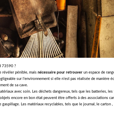
nd 73590 ?
 révéler pénible, mais
nécessaire pour retrouver
un espace de range
gligeable sur l’environnement si elle n’est pas réalisée de manière é
ment de sa cave.
 matériaux avec soin. Les déchets dangereux, tels que les batteries, le
 objets encore en bon état peuvent être offerts à des associations ca
aspillage. Les matériaux recyclables, tels que le journal, le carton , le