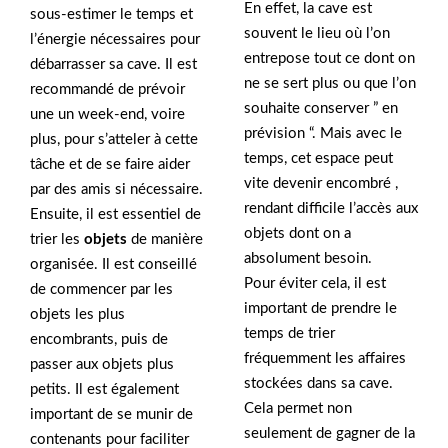
En effet, la cave est
sous-estimer le temps et
souvent le lieu où l’on
l’énergie nécessaires pour
entrepose tout ce dont on
débarrasser sa cave. Il est
ne se sert plus ou que l’on
recommandé de prévoir
souhaite conserver ” en
une un week-end, voire
prévision “. Mais avec le
plus, pour s’atteler à cette
temps, cet espace peut
tâche et de se faire aider
vite devenir encombré ,
par des amis si nécessaire.
rendant difficile l’accès aux
Ensuite, il est essentiel de
objets dont on a
trier les
objets
de manière
absolument besoin.
organisée. Il est conseillé
Pour éviter cela, il est
de commencer par les
important de prendre le
objets les plus
temps de trier
encombrants, puis de
fréquemment les affaires
passer aux objets plus
stockées dans sa cave.
petits. Il est également
Cela permet non
important de se munir de
seulement de gagner de la
contenants pour faciliter