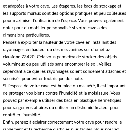
et adaptées à votre cave. Les étagères, les bacs de stockage et
les supports muraux sont des options pratiques et peu coûteuses
pour maximiser l’utilisation de l’espace. Vous pouvez également
opter pour du mobilier personnalisé si votre cave a des
dimensions particulières.
Pensez à exploiter la hauteur de votre cave en installant des
rayonnages en hauteur ou des mezzanines sur drumettaz
clarafond 73420. Cela vous permettra de stocker des objets
volumineux ou peu utilisés sans encombrer le sol. Veillez
cependant à ce que les rayonnages soient solidement attachés et
sécurisés pour éviter tout risque de chute.
Si l’espace de votre cave est humide ou mal aéré, il est important
de protéger vos biens contre l’humidité et la moisissure. Vous
pouvez par exemple utiliser des bacs en plastique hermétiques
pour ranger vos affaires ou utiliser un déshumidificateur pour
contrôler l’humidité.
Enfin, pensez à éclairer correctement votre cave pour rendre le
rangement et la recherche d’articles plus faciles. Vous pouvez