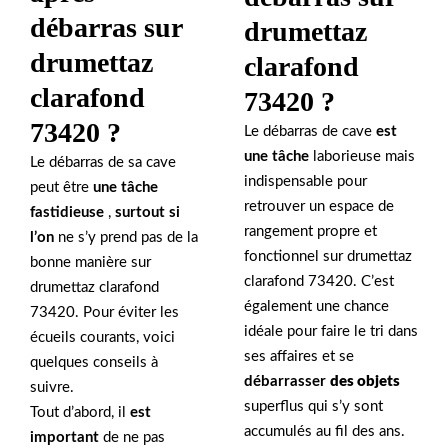
débarras sur
drumettaz
drumettaz
clarafond
clarafond
73420 ?
73420 ?
Le débarras de cave
est
une tâche
laborieuse mais
Le débarras de sa cave
indispensable pour
peut être
une tâche
retrouver un espace de
fastidieuse
,
surtout si
rangement propre et
l’on
ne s’y prend pas de la
fonctionnel sur drumettaz
bonne manière sur
clarafond 73420. C’est
drumettaz clarafond
également une chance
73420. Pour éviter les
idéale pour faire le tri dans
écueils courants, voici
ses affaires et se
quelques conseils à
débarrasser
des objets
suivre.
superflus qui s’y sont
Tout d’abord, il
est
accumulés au fil des ans.
important
de ne pas