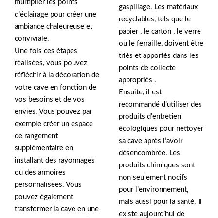
multiplier les points
gaspillage. Les matériaux
d’éclairage pour créer une
recyclables, tels que le
ambiance chaleureuse et
papier , le carton , le verre
conviviale.
ou le ferraille, doivent être
Une fois ces étapes
triés et apportés dans les
réalisées, vous pouvez
points de collecte
réfléchir à la décoration de
appropriés .
votre cave en fonction de
Ensuite, il est
vos besoins et de vos
recommandé d’utiliser des
envies. Vous pouvez par
produits d’entretien
exemple créer un espace
écologiques pour nettoyer
de rangement
sa cave après l’avoir
supplémentaire en
désencombrée. Les
installant des rayonnages
produits chimiques sont
ou des armoires
non seulement nocifs
personnalisées. Vous
pour l’environnement,
pouvez également
mais aussi pour la santé. Il
transformer la cave en une
existe aujourd’hui de