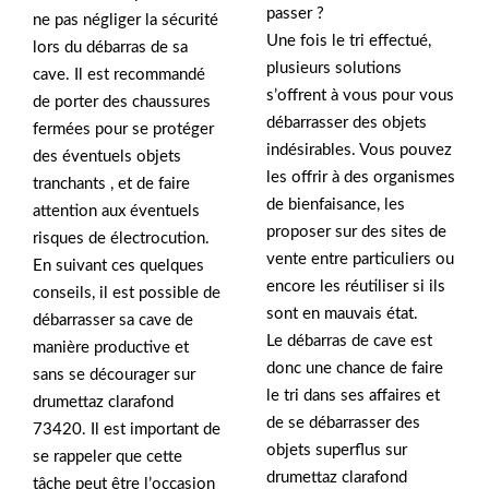
passer ?
ne pas négliger la sécurité
Une fois le tri effectué,
lors du débarras de sa
plusieurs solutions
cave. Il est recommandé
s’offrent à vous pour vous
de porter des chaussures
débarrasser des objets
fermées pour se protéger
indésirables. Vous pouvez
des éventuels objets
les offrir à des organismes
tranchants , et de faire
de bienfaisance, les
attention aux éventuels
proposer sur des sites de
risques de électrocution.
vente entre particuliers ou
En suivant ces quelques
encore les réutiliser si ils
conseils, il est possible de
sont en mauvais état.
débarrasser sa cave de
Le débarras de cave est
manière productive et
donc une chance de faire
sans se décourager sur
le tri dans ses affaires et
drumettaz clarafond
de se débarrasser des
73420. Il est important de
objets superflus sur
se rappeler que cette
drumettaz clarafond
tâche peut être l’occasion