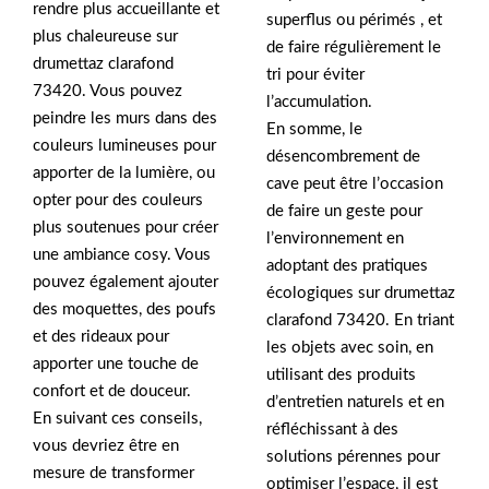
rendre plus accueillante et
superflus ou périmés , et
plus chaleureuse sur
de faire régulièrement le
drumettaz clarafond
tri pour éviter
73420. Vous pouvez
l’accumulation.
peindre les murs dans des
En somme, le
couleurs lumineuses pour
désencombrement de
apporter de la lumière, ou
cave peut être l’occasion
opter pour des couleurs
de faire un geste pour
plus soutenues pour créer
l’environnement en
une ambiance cosy. Vous
adoptant des pratiques
pouvez également ajouter
écologiques sur drumettaz
des moquettes, des poufs
clarafond 73420. En triant
et des rideaux pour
les objets avec soin, en
apporter une touche de
utilisant des produits
confort et de douceur.
d’entretien naturels et en
En suivant ces conseils,
réfléchissant à des
vous devriez être en
solutions pérennes pour
mesure de transformer
optimiser l’espace, il est