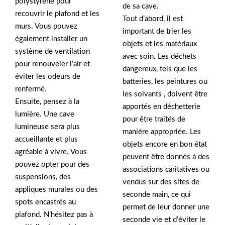
polystyrène pour
de sa cave.
recouvrir le plafond et les
Tout d’abord, il est
murs. Vous pouvez
important de trier les
également installer un
objets et les matériaux
système de ventilation
avec soin. Les déchets
pour renouveler l’air et
dangereux, tels que les
éviter les odeurs de
batteries, les peintures ou
renfermé.
les solvants , doivent être
Ensuite, pensez à la
apportés en déchetterie
lumière. Une cave
pour être traités de
lumineuse sera plus
manière appropriée. Les
accueillante et plus
objets encore en bon état
agréable à vivre. Vous
peuvent être donnés à des
pouvez opter pour des
associations caritatives ou
suspensions, des
vendus sur des sites de
appliques murales ou des
seconde main, ce qui
spots encastrés au
permet de leur donner une
plafond. N’hésitez pas à
seconde vie et d’éviter le