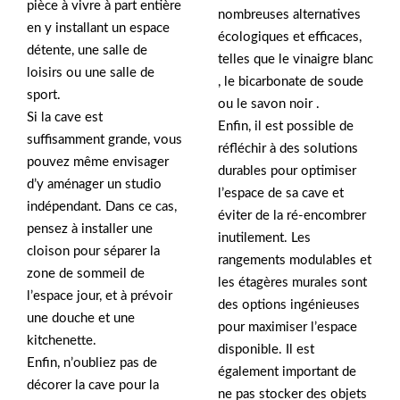
pièce à vivre à part entière
nombreuses alternatives
en y installant un espace
écologiques et efficaces,
détente, une salle de
telles que le vinaigre blanc
loisirs ou une salle de
, le bicarbonate de soude
sport.
ou le savon noir .
Si la cave est
Enfin, il est possible de
suffisamment grande, vous
réfléchir à des solutions
pouvez même envisager
durables pour optimiser
d’y aménager un studio
l’espace de sa cave et
indépendant. Dans ce cas,
éviter de la ré-encombrer
pensez à installer une
inutilement. Les
cloison pour séparer la
rangements modulables et
zone de sommeil de
les étagères murales sont
l’espace jour, et à prévoir
des options ingénieuses
une douche et une
pour maximiser l’espace
kitchenette.
disponible. Il est
Enfin, n’oubliez pas de
également important de
décorer la cave pour la
ne pas stocker des objets