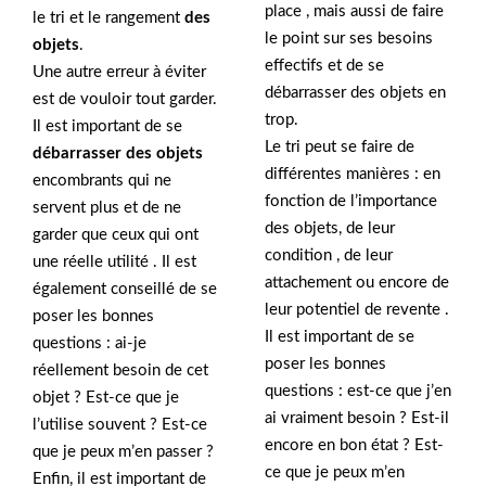
place , mais aussi de faire
le tri et le rangement
des
le point sur ses besoins
objets
.
effectifs et de se
Une autre erreur à éviter
débarrasser des objets en
est de vouloir tout garder.
trop.
Il est important de se
Le tri peut se faire de
débarrasser des objets
différentes manières : en
encombrants qui ne
fonction de l’importance
servent plus et de ne
des objets, de leur
garder que ceux qui ont
condition , de leur
une réelle utilité . Il est
attachement ou encore de
également conseillé de se
leur potentiel de revente .
poser les bonnes
Il est important de se
questions : ai-je
poser les bonnes
réellement besoin de cet
questions : est-ce que j’en
objet ? Est-ce que je
ai vraiment besoin ? Est-il
l’utilise souvent ? Est-ce
encore en bon état ? Est-
que je peux m’en passer ?
ce que je peux m’en
Enfin, il est important de