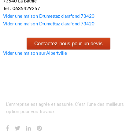
73540 La Bathie
Tel : 0635429257
Vider une maison Drumettaz clarafond 73420
Vider une maison Drumettaz clarafond 73420
Contactez-nous pour un devis
Vider une maison sur Albertville
L’entreprise est agrée et assurée.
C’est l’une des meilleurs
option pour vos travaux.