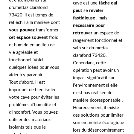
et encombrants sur
cave est une
tâche qui
drumettaz clarafond
peut
se
révéler
73420, il est temps de
fastidieuse
, mais
réfléchir à la manière dont
nécessaire pour
vous
pouvez
transformer
retrouver
un espace de
cet espace souvent
froid
rangement fonctionnel et
et humide en un lieu de
sain sur drumettaz
vie agréable et
clarafond 73420.
fonctionnel. Voici
Cependant, cette
quelques idées pour vous
opération peut avoir un
aider à y parvenir.
impact significatif sur
Tout d’abord, il est
l’environnement si elle
important de bien isoler
n’est pas réalisée de
votre cave pour éviter les
manière écoresponsable .
problèmes d’humidité et
Heureusement, il existe
d’inconfort. Vous pouvez
des solutions pour limiter
utiliser des matériaux
son empreinte écologique
isolants tels que le
lors du désencombrement