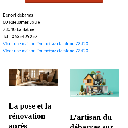
Benoni debarras
60 Rue James Joule
73540 La Bathie
Tel : 0635429257
Vider une maison Drumettaz clarafond 73420
Vider une maison Drumettaz clarafond 73420
La pose et la
rénovation
L’artisan du
après
débarras sur