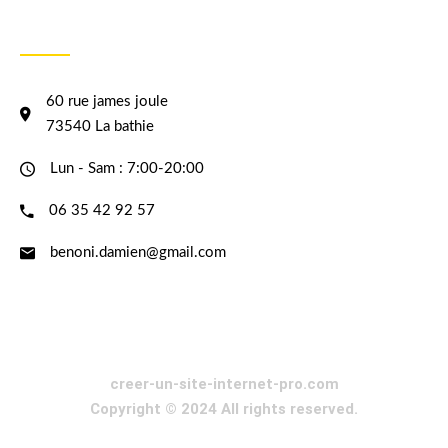
INFORMATION
60 rue james joule
73540 La bathie
Lun - Sam : 7:00-20:00
06 35 42 92 57
benoni.damien@gmail.com
creer-un-site-internet-pro.com
Copyright © 2024 All rights reserved.