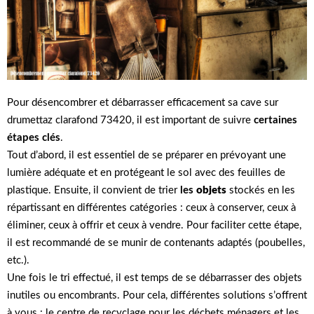
Pour désencombrer et débarrasser efficacement sa cave sur
drumettaz clarafond 73420, il est important de suivre
certaines
étapes clés
.
Tout d’abord, il est essentiel de se préparer en prévoyant une
lumière adéquate et en protégeant le sol avec des feuilles de
plastique. Ensuite, il convient de trier
les
objets
stockés en les
répartissant en différentes catégories : ceux à conserver, ceux à
éliminer, ceux à offrir et ceux à vendre. Pour faciliter cette étape,
il est recommandé de se munir de contenants adaptés (poubelles,
etc.).
Une fois le tri effectué, il est temps de se débarrasser des objets
inutiles ou encombrants. Pour cela, différentes solutions s’offrent
à vous : le centre de recyclage pour les déchets ménagers et les