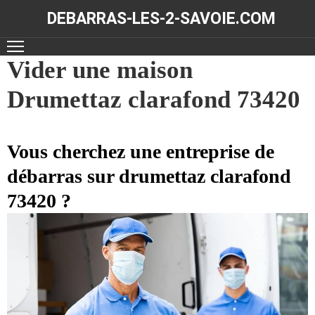
DEBARRAS-LES-2-SAVOIE.COM
ACCUEIL
Vider une maison
Drumettaz clarafond 73420
DÉBARRAS
NOS
RÉALISATIONS
Vous cherchez une entreprise de
débarras sur drumettaz clarafond
CONTACT
73420 ?