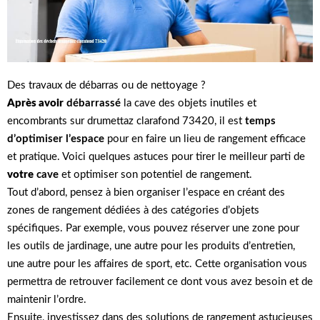
Des travaux de débarras ou de nettoyage ?
Après avoir
débarrassé
la cave des objets inutiles et
encombrants sur drumettaz clarafond 73420, il est
temps
d’optimiser l’espace
pour en faire un lieu de rangement efficace
et pratique. Voici quelques astuces pour tirer le meilleur parti de
votre
cave
et optimiser son potentiel de rangement.
Tout d’abord, pensez à bien organiser l’espace en créant des
zones de rangement dédiées à des catégories d’objets
spécifiques. Par exemple, vous pouvez réserver une zone pour
les outils de jardinage, une autre pour les produits d’entretien,
une autre pour les affaires de sport, etc. Cette organisation vous
permettra de retrouver facilement ce dont vous avez besoin et de
maintenir l’ordre.
Ensuite, investissez dans des solutions de rangement astucieuses