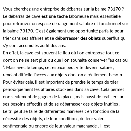
Vous cherchez une entreprise de débarras sur la balme 73170 ?
Le débarras de cave
est une tâche
laborieuse mais essentielle
pour retrouver un espace de rangement salubre et fonctionnel sur
la balme 73170. C’est également une opportunité parfaite pour
trier dans ses affaires et se
débarrasser
des objets
superflus qui
s’y sont accumulés au fil des ans.
En effet, la cave est souvent le lieu où l’on entrepose tout ce
dont on ne se sert plus ou que l’on souhaite conserver “au cas où
“. Mais avec le temps, cet espace peut vite devenir saturé ,
rendant difficile l’accès aux objets dont on a réellement besoin .
Pour éviter cela, il est important de prendre le temps de trier
périodiquement les affaires stockées dans sa cave. Cela permet
non seulement de gagner de la place , mais aussi de réaliser sur
ses besoins effectifs et de se débarrasser des objets inutiles .
Le tri peut se faire de différentes manières : en fonction de la
nécessité des objets, de leur condition , de leur valeur
sentimentale ou encore de leur valeur marchande . Il est