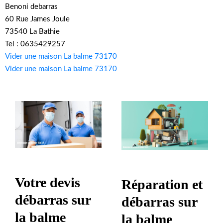
Benoni debarras
60 Rue James Joule
73540 La Bathie
Tel : 0635429257
Vider une maison La balme 73170
Vider une maison La balme 73170
Votre devis
Réparation et
débarras sur
débarras sur
la balme
la balme