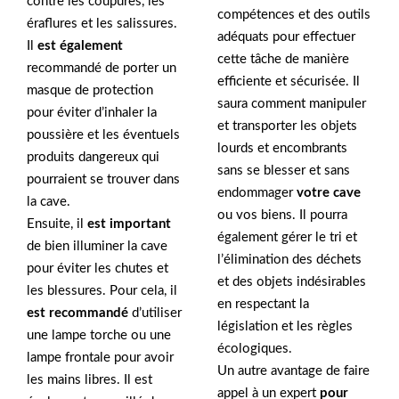
contre les coupures, les
compétences et des outils
éraflures et les salissures.
adéquats pour effectuer
Il
est également
cette tâche de manière
recommandé de porter un
efficiente et sécurisée. Il
masque de protection
saura comment manipuler
pour éviter d’inhaler la
et transporter les objets
poussière et les éventuels
lourds et encombrants
produits dangereux qui
sans se blesser et sans
pourraient se trouver dans
endommager
votre cave
la cave.
ou vos biens. Il pourra
Ensuite, il
est important
également gérer le tri et
de bien illuminer la cave
l’élimination des déchets
pour éviter les chutes et
et des objets indésirables
les blessures. Pour cela, il
en respectant la
est recommandé
d’utiliser
législation et les règles
une lampe torche ou une
écologiques.
lampe frontale pour avoir
Un autre avantage de faire
les mains libres. Il est
appel à un expert
pour