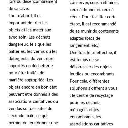
lors du désencombrement
conserver, ceux à éliminer,
de sa cave.
ceux à donner et ceux à
Tout d’abord, il est
céder. Pour faciliter cette
important de trier les
étape, il est recommandé
objets et les matériaux
de se munir de contenants
avec soin. Les déchets
adaptés (bacs de
dangereux, tels que les
rangement, etc.).
batteries, les vernis ou les
Une fois le tri effectué, il
détergents, doivent être
est temps de se
apportés en déchetterie
débarrasser des objets
pour être traités de
inutiles ou encombrants.
manière appropriée. Les
Pour cela, différentes
objets encore en bon état
solutions s’offrent à vous
peuvent être donnés à des
: le centre de recyclage
associations caritatives ou
pour les déchets
vendus sur des sites de
ménagers et les
seconde main, ce qui
encombrants, les
permet de leur donner une
associations caritatives