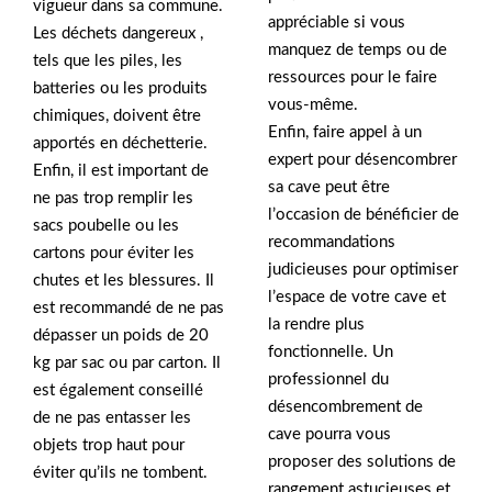
vigueur dans sa commune.
appréciable si vous
Les déchets dangereux ,
manquez de temps ou de
tels que les piles, les
ressources pour le faire
batteries ou les produits
vous-même.
chimiques, doivent être
Enfin, faire appel à un
apportés en déchetterie.
expert pour désencombrer
Enfin, il est important de
sa cave peut être
ne pas trop remplir les
l’occasion de bénéficier de
sacs poubelle ou les
recommandations
cartons pour éviter les
judicieuses pour optimiser
chutes et les blessures. Il
l’espace de votre cave et
est recommandé de ne pas
la rendre plus
dépasser un poids de 20
fonctionnelle. Un
kg par sac ou par carton. Il
professionnel du
est également conseillé
désencombrement de
de ne pas entasser les
cave pourra vous
objets trop haut pour
proposer des solutions de
éviter qu’ils ne tombent.
rangement astucieuses et