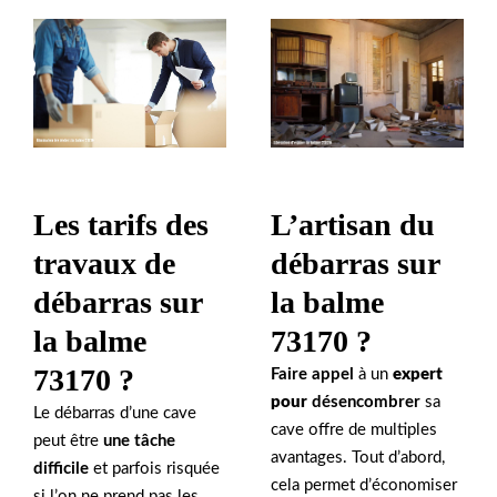
Les tarifs des
L’artisan du
travaux de
débarras sur
débarras sur
la balme
la balme
73170 ?
73170 ?
Faire appel
à un
expert
pour
désencombrer
sa
Le débarras d’une cave
cave offre de multiples
peut être
une tâche
avantages. Tout d’abord,
difficile
et parfois risquée
cela permet d’économiser
si l’on ne prend pas les