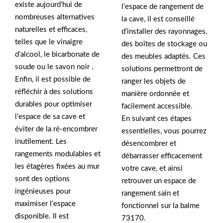
existe aujourd’hui de
l’espace de rangement de
nombreuses alternatives
la cave, il est conseillé
naturelles et efficaces,
d’installer des rayonnages,
telles que le vinaigre
des boîtes de stockage ou
d’alcool, le bicarbonate de
des meubles adaptés. Ces
soude ou le savon noir .
solutions permettront de
Enfin, il est possible de
ranger les objets de
réfléchir à des solutions
manière ordonnée et
durables pour optimiser
facilement accessible.
l’espace de sa cave et
En suivant ces étapes
éviter de la ré-encombrer
essentielles, vous pourrez
inutilement. Les
désencombrer et
rangements modulables et
débarrasser efficacement
les étagères fixées au mur
votre cave, et ainsi
sont des options
retrouver un espace de
ingénieuses pour
rangement sain et
maximiser l’espace
fonctionnel sur la balme
disponible. Il est
73170.