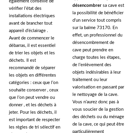
également conseillé de
désencombrer
sa cave est
vérifier l’état des
la possibilité de bénéficier
installations électriques
d’un service tout compris
avant de brancher tout
sur la balme 73170. En
appareil d’éclairage .
effet, un professionnel du
Avant de commencer le
désencombrement de
débarras, il est essentiel
cave peut prendre en
de trier les objets et les
charge toutes les étapes,
déchets. Il est
de l’enlèvement des
recommandé de séparer
objets indésirables à leur
les objets en différentes
traitement ou leur
catégories : ceux que l’on
valorisation en passant par
souhaite conserver , ceux
le nettoyage de la cave.
que l’on peut vendre ou
Vous n’aurez donc pas à
donner , et les déchets à
vous soucier de la gestion
jeter. Pour les déchets, il
des déchets ou du ménage
est important de respecter
de la cave, ce qui peut être
les règles de tri sélectif en
particulièrement