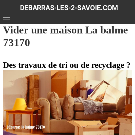
DEBARRAS-LES-2-SAVOIE.COM
ACCUEIL
Vider une maison La balme
73170
DÉBARRAS
NOS
RÉALISATIONS
Des travaux de tri ou de recyclage ?
CONTACT