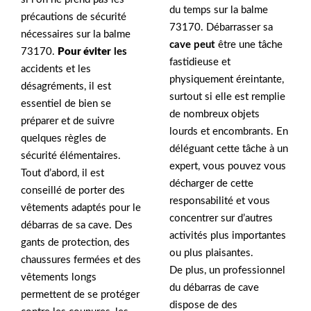
du temps sur la balme
précautions de sécurité
73170. Débarrasser sa
nécessaires sur la balme
cave peut
être une tâche
73170.
Pour éviter
les
fastidieuse et
accidents et les
physiquement éreintante,
désagréments, il est
surtout si elle est remplie
essentiel de bien se
de nombreux objets
préparer et de suivre
lourds et encombrants. En
quelques règles de
déléguant cette tâche à un
sécurité élémentaires.
expert, vous pouvez vous
Tout d’abord, il est
décharger de cette
conseillé de porter des
responsabilité et vous
vêtements adaptés pour le
concentrer sur d’autres
débarras de sa cave. Des
activités plus importantes
gants de protection, des
ou plus plaisantes.
chaussures fermées et des
De plus, un professionnel
vêtements longs
du débarras de cave
permettent de se protéger
dispose de des