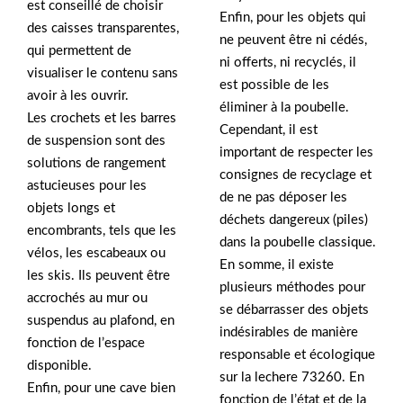
est conseillé de choisir
Enfin, pour les objets qui
des caisses transparentes,
ne peuvent être ni cédés,
qui permettent de
ni offerts, ni recyclés, il
visualiser le contenu sans
est possible de les
avoir à les ouvrir.
éliminer à la poubelle.
Les crochets et les barres
Cependant, il est
de suspension sont des
important de respecter les
solutions de rangement
consignes de recyclage et
astucieuses pour les
de ne pas déposer les
objets longs et
déchets dangereux (piles)
encombrants, tels que les
dans la poubelle classique.
vélos, les escabeaux ou
En somme, il existe
les skis. Ils peuvent être
plusieurs méthodes pour
accrochés au mur ou
se débarrasser des objets
suspendus au plafond, en
indésirables de manière
fonction de l’espace
responsable et écologique
disponible.
sur la lechere 73260. En
Enfin, pour une cave bien
fonction de l’état et de la