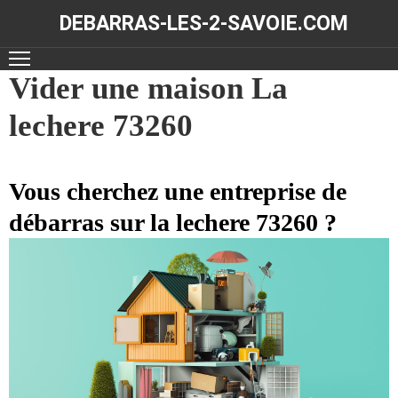
DEBARRAS-LES-2-SAVOIE.COM
ACCUEIL
Vider une maison La
lechere 73260
DÉBARRAS
NOS
RÉALISATIONS
Vous cherchez une entreprise de
débarras sur la lechere 73260 ?
CONTACT