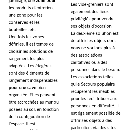
jardinage, une
zone pour
Les vide-greniers sont
les
produits d’entretien,
également des lieux
une zone pour les
privilégiés pour vendre
conserves et les
ses objets d’occasion.
bouteilles, etc.
La deuxième solution est
Une fois les zones
de offrir les objets dont
définies, il est temps de
nous ne voulons plus à
choisir les solutions de
des associations
rangement les plus
caritatives ou à des
adaptées. Les étagères
personnes dans le besoin.
sont des éléments de
Les associations telles
rangement indispensables
qu’le Secours populaire
pour une cave
bien
récupèrent les meubles
organisée. Elles peuvent
pour les redistribuer aux
être accrochées au mur ou
personnes en difficulté. Il
posées au sol, en fonction
est également possible de
de la configuration de
offrir ses objets à des
l’espace. Il est
particuliers via des sites