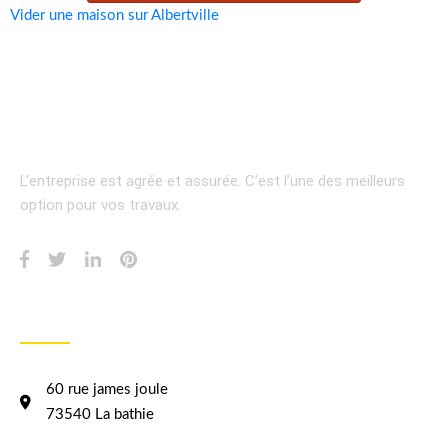
Vider une maison sur Albertville
L’entreprise est agrée et assurée.
C’est l’une des meilleurs
option pour vos travaux.
INFORMATION
60 rue james joule
73540 La bathie