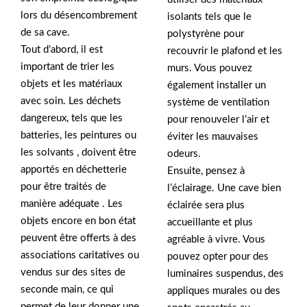
lors du désencombrement
isolants tels que le
de sa cave.
polystyrène pour
Tout d’abord, il est
recouvrir le plafond et les
important de trier les
murs. Vous pouvez
objets et les matériaux
également installer un
avec soin. Les déchets
système de ventilation
dangereux, tels que les
pour renouveler l’air et
batteries, les peintures ou
éviter les mauvaises
les solvants , doivent être
odeurs.
apportés en déchetterie
Ensuite, pensez à
pour être traités de
l’éclairage. Une cave bien
manière adéquate . Les
éclairée sera plus
objets encore en bon état
accueillante et plus
peuvent être offerts à des
agréable à vivre. Vous
associations caritatives ou
pouvez opter pour des
vendus sur des sites de
luminaires suspendus, des
seconde main, ce qui
appliques murales ou des
permet de leur donner une