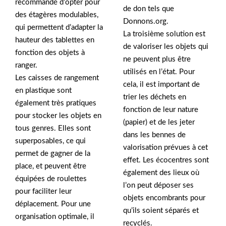
recommandé d’opter pour
de don tels que
des étagères modulables,
Donnons.org.
qui permettent d’adapter la
La troisième solution est
hauteur des tablettes en
de valoriser les objets qui
fonction des objets à
ne peuvent plus être
ranger.
utilisés en l’état. Pour
Les caisses de rangement
cela, il est important de
en plastique sont
trier les déchets en
également très pratiques
fonction de leur nature
pour stocker les objets en
(papier) et de les jeter
tous genres. Elles sont
dans les bennes de
superposables, ce qui
valorisation prévues à cet
permet de gagner de la
effet. Les écocentres sont
place, et peuvent être
également des lieux où
équipées de roulettes
l’on peut déposer ses
pour faciliter leur
objets encombrants pour
déplacement. Pour une
qu’ils soient séparés et
organisation optimale, il
recyclés.