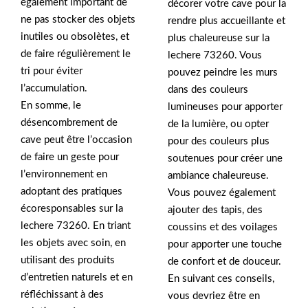
également important de
décorer votre cave pour la
ne pas stocker des objets
rendre plus accueillante et
inutiles ou obsolètes, et
plus chaleureuse sur la
de faire régulièrement le
lechere 73260. Vous
tri pour éviter
pouvez peindre les murs
l’accumulation.
dans des couleurs
En somme, le
lumineuses pour apporter
désencombrement de
de la lumière, ou opter
cave peut être l’occasion
pour des couleurs plus
de faire un geste pour
soutenues pour créer une
l’environnement en
ambiance chaleureuse.
adoptant des pratiques
Vous pouvez également
écoresponsables sur la
ajouter des tapis, des
lechere 73260. En triant
coussins et des voilages
les objets avec soin, en
pour apporter une touche
utilisant des produits
de confort et de douceur.
d’entretien naturels et en
En suivant ces conseils,
réfléchissant à des
vous devriez être en