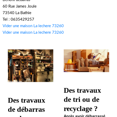
60 Rue James Joule
73540 La Bathie
Tel : 0635429257
Vider une maison La lechere 73260
Vider une maison La lechere 73260
Des travaux
de tri ou de
Des travaux
recyclage ?
de débarras
Après avoir débarrassé