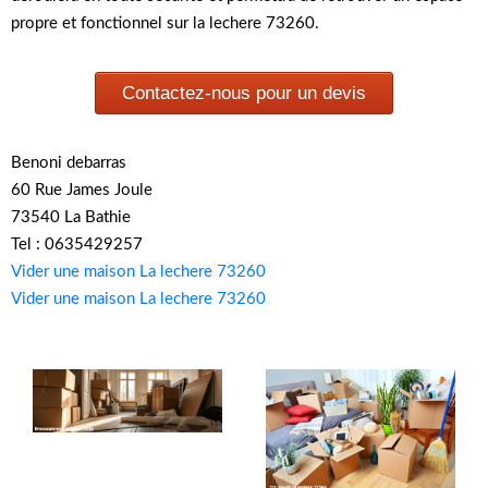
propre et fonctionnel sur la lechere 73260.
Contactez-nous pour un devis
Benoni debarras
60 Rue James Joule
73540 La Bathie
Tel : 0635429257
Vider une maison La lechere 73260
Vider une maison La lechere 73260