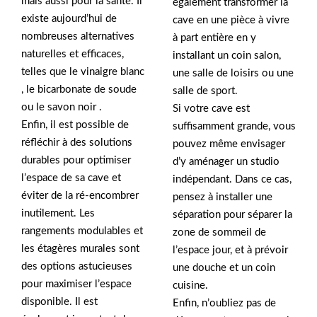
mais aussi pour la santé. Il
également transformer la
existe aujourd’hui de
cave en une pièce à vivre
nombreuses alternatives
à part entière en y
naturelles et efficaces,
installant un coin salon,
telles que le vinaigre blanc
une salle de loisirs ou une
, le bicarbonate de soude
salle de sport.
ou le savon noir .
Si votre cave est
Enfin, il est possible de
suffisamment grande, vous
réfléchir à des solutions
pouvez même envisager
durables pour optimiser
d’y aménager un studio
l’espace de sa cave et
indépendant. Dans ce cas,
éviter de la ré-encombrer
pensez à installer une
inutilement. Les
séparation pour séparer la
rangements modulables et
zone de sommeil de
les étagères murales sont
l’espace jour, et à prévoir
des options astucieuses
une douche et un coin
pour maximiser l’espace
cuisine.
disponible. Il est
Enfin, n’oubliez pas de