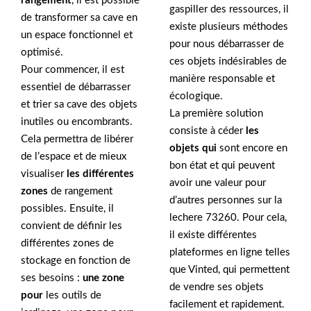
rangement
, il est possible
gaspiller des ressources, il
de transformer sa cave en
existe plusieurs méthodes
un espace fonctionnel et
pour nous débarrasser de
optimisé.
ces objets indésirables de
Pour commencer, il est
manière responsable et
essentiel de débarrasser
écologique.
et trier sa cave des objets
La première solution
inutiles ou encombrants.
consiste à céder
les
Cela permettra de libérer
objets qui
sont encore en
de l’espace et de mieux
bon état et qui peuvent
visualiser
les différentes
avoir une valeur pour
zones
de rangement
d’autres personnes sur la
possibles. Ensuite, il
lechere 73260. Pour cela,
convient de définir les
il existe différentes
différentes zones de
plateformes en ligne telles
stockage en fonction de
que Vinted, qui permettent
ses besoins :
une zone
de vendre ses objets
pour
les outils de
facilement et rapidement.