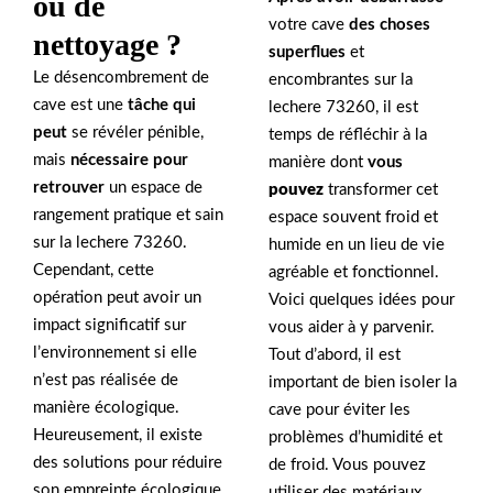
ou de
votre cave
des choses
nettoyage ?
superflues
et
Le désencombrement de
encombrantes sur la
cave est une
tâche qui
lechere 73260, il est
peut
se révéler pénible,
temps de réfléchir à la
mais
nécessaire pour
manière dont
vous
retrouver
un espace de
pouvez
transformer cet
rangement pratique et sain
espace souvent froid et
sur la lechere 73260.
humide en un lieu de vie
Cependant, cette
agréable et fonctionnel.
opération peut avoir un
Voici quelques idées pour
impact significatif sur
vous aider à y parvenir.
l’environnement si elle
Tout d’abord, il est
n’est pas réalisée de
important de bien isoler la
manière écologique.
cave pour éviter les
Heureusement, il existe
problèmes d’humidité et
des solutions pour réduire
de froid. Vous pouvez
son empreinte écologique
utiliser des matériaux