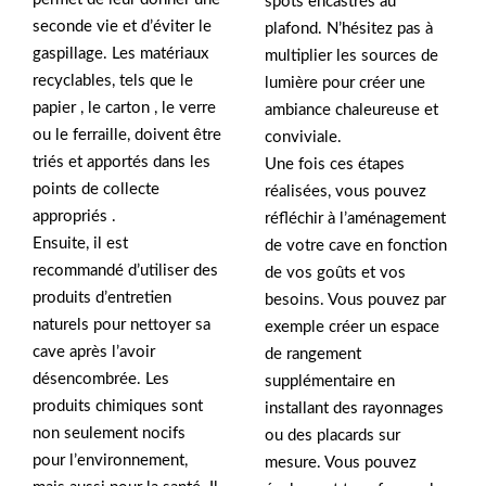
spots encastrés au
seconde vie et d’éviter le
plafond. N’hésitez pas à
gaspillage. Les matériaux
multiplier les sources de
recyclables, tels que le
lumière pour créer une
papier , le carton , le verre
ambiance chaleureuse et
ou le ferraille, doivent être
conviviale.
triés et apportés dans les
Une fois ces étapes
points de collecte
réalisées, vous pouvez
appropriés .
réfléchir à l’aménagement
Ensuite, il est
de votre cave en fonction
recommandé d’utiliser des
de vos goûts et vos
produits d’entretien
besoins. Vous pouvez par
naturels pour nettoyer sa
exemple créer un espace
cave après l’avoir
de rangement
désencombrée. Les
supplémentaire en
produits chimiques sont
installant des rayonnages
non seulement nocifs
ou des placards sur
pour l’environnement,
mesure. Vous pouvez