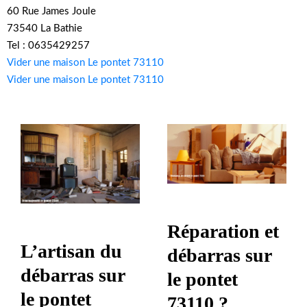
60 Rue James Joule
73540 La Bathie
Tel : 0635429257
Vider une maison Le pontet 73110
Vider une maison Le pontet 73110
Réparation et
L’artisan du
débarras sur
débarras sur
le pontet
le pontet
73110 ?