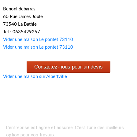
Benoni debarras
60 Rue James Joule
73540 La Bathie
Tel : 0635429257
Vider une maison Le pontet 73110
Vider une maison Le pontet 73110
Contactez-nous pour un devis
Vider une maison sur Albertville
L’entreprise est agrée et assurée.
C’est l’une des meilleurs
option pour vos travaux.