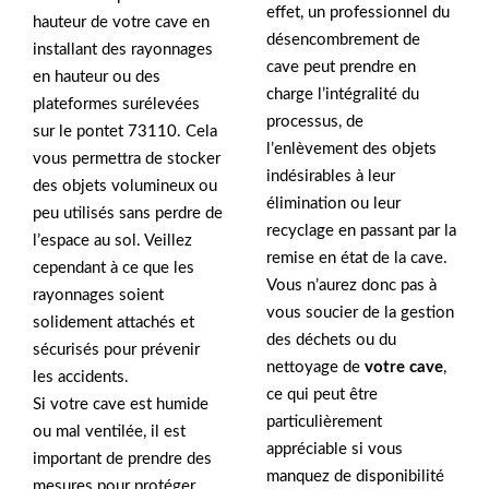
effet, un professionnel du
hauteur de votre cave en
désencombrement de
installant des rayonnages
cave peut prendre en
en hauteur ou des
charge l’intégralité du
plateformes surélevées
processus, de
sur le pontet 73110. Cela
l’enlèvement des objets
vous permettra de stocker
indésirables à leur
des objets volumineux ou
élimination ou leur
peu utilisés sans perdre de
recyclage en passant par la
l’espace au sol. Veillez
remise en état de la cave.
cependant à ce que les
Vous n’aurez donc pas à
rayonnages soient
vous soucier de la gestion
solidement attachés et
des déchets ou du
sécurisés pour prévenir
nettoyage de
votre cave
,
les accidents.
ce qui peut être
Si votre cave est humide
particulièrement
ou mal ventilée, il est
appréciable si vous
important de prendre des
manquez de disponibilité
mesures pour protéger