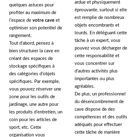
ardue et physiquement
quelques astuces pour
éprouvante, surtout si elle
profiter au maximum de
est remplie de nombreux
l’espace de
votre cave
et
objets encombrants et
optimiser son potentiel de
lourds. En déléguant cette
rangement.
tâche à un expert, vous
Tout d’abord, pensez à
pouvez vous décharger de
bien structurer la cave en
cette responsabilité et
créant des espaces de
vous concentrer sur
stockage spécifiques à
d’autres activités plus
des catégories d’objets
importantes ou plus
spécifiques. Par exemple,
agréables.
vous pouvez réserver une
De plus, un professionnel
zone pour les outils de
du désencombrement de
jardinage, une autre pour
cave dispose de des
les produits d’entretien, un
compétences et des outils
coin pour les articles de
adéquats pour effectuer
sport, etc. Cette
cette tâche de manière
organisation vous