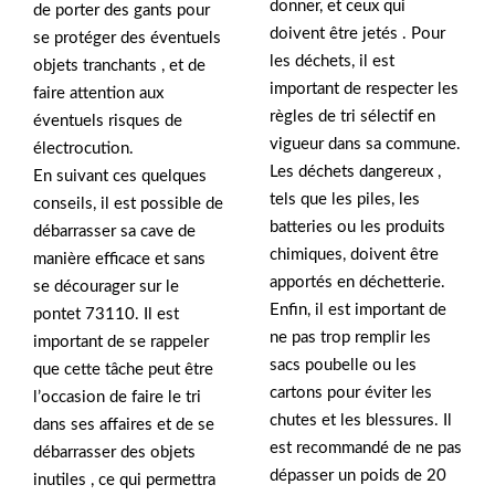
donner, et ceux qui
de porter des gants pour
doivent être jetés . Pour
se protéger des éventuels
les déchets, il est
objets tranchants , et de
important de respecter les
faire attention aux
règles de tri sélectif en
éventuels risques de
vigueur dans sa commune.
électrocution.
Les déchets dangereux ,
En suivant ces quelques
tels que les piles, les
conseils, il est possible de
batteries ou les produits
débarrasser sa cave de
chimiques, doivent être
manière efficace et sans
apportés en déchetterie.
se décourager sur le
Enfin, il est important de
pontet 73110. Il est
ne pas trop remplir les
important de se rappeler
sacs poubelle ou les
que cette tâche peut être
cartons pour éviter les
l’occasion de faire le tri
chutes et les blessures. Il
dans ses affaires et de se
est recommandé de ne pas
débarrasser des objets
dépasser un poids de 20
inutiles , ce qui permettra