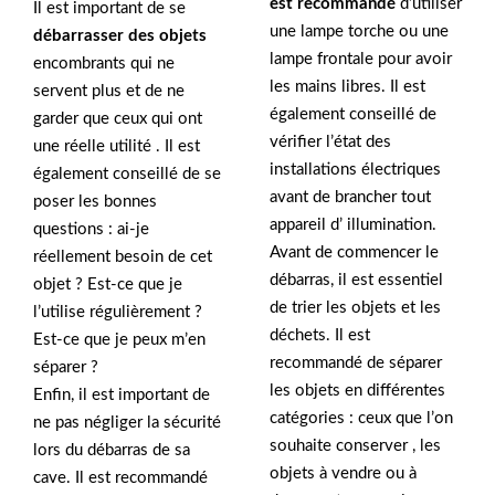
est recommandé
d’utiliser
Il est important de se
une lampe torche ou une
débarrasser des objets
lampe frontale pour avoir
encombrants qui ne
les mains libres. Il est
servent plus et de ne
également conseillé de
garder que ceux qui ont
vérifier l’état des
une réelle utilité . Il est
installations électriques
également conseillé de se
avant de brancher tout
poser les bonnes
appareil d’ illumination.
questions : ai-je
Avant de commencer le
réellement besoin de cet
débarras, il est essentiel
objet ? Est-ce que je
de trier les objets et les
l’utilise régulièrement ?
déchets. Il est
Est-ce que je peux m’en
recommandé de séparer
séparer ?
les objets en différentes
Enfin, il est important de
catégories : ceux que l’on
ne pas négliger la sécurité
souhaite conserver , les
lors du débarras de sa
objets à vendre ou à
cave. Il est recommandé