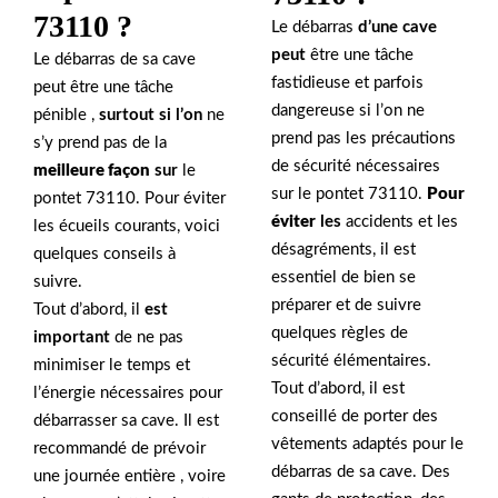
73110 ?
Le débarras
d’une cave
peut
être une tâche
Le débarras de sa cave
fastidieuse et parfois
peut être une tâche
dangereuse si l’on ne
pénible ,
surtout si l’on
ne
prend pas les précautions
s’y prend pas de la
de sécurité nécessaires
meilleure façon
sur
le
sur le pontet 73110.
Pour
pontet 73110. Pour éviter
éviter
les
accidents et les
les écueils courants, voici
désagréments, il est
quelques conseils à
essentiel de bien se
suivre.
préparer et de suivre
Tout d’abord, il
est
quelques règles de
important
de ne pas
sécurité élémentaires.
minimiser le temps et
Tout d’abord, il est
l’énergie nécessaires pour
conseillé de porter des
débarrasser sa cave. Il est
vêtements adaptés pour le
recommandé de prévoir
débarras de sa cave. Des
une journée entière , voire