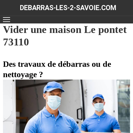
DEBARRAS-LES-2-SAVOIE.COM
ACCUEIL
Vider une maison Le pontet
73110
DÉBARRAS
NOS
RÉALISATIONS
Des travaux de débarras ou de
nettoyage ?
CONTACT