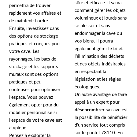
sûre et efficace. Il saura
permettra de trouver
comment gérer les objets
rapidement vos affaires et
volumineux et lourds sans
de maintenir l’ordre.
se blesser et sans
Ensuite, investissez dans
endommager la cave ou
des options de stockage
vos biens. Il pourra
pratiques et conçues pour
également gérer le tri et
votre cave. Les
l’élimination des déchets
rayonnages, les bacs de
et des objets indésirables
stockage et les supports
en respectant la
muraux sont des options
législation et les règles
pratiques et peu
écologiques.
coûteuses pour optimiser
Un autre avantage de faire
l’espace. Vous pouvez
appel à un expert
pour
également opter pour du
désencombrer
sa cave est
mobilier personnalisé si
la possibilité de bénéficier
l’espace de
votre cave est
d’un service tout compris
atypique.
sur le pontet 73110. En
Pensez à exploiter la