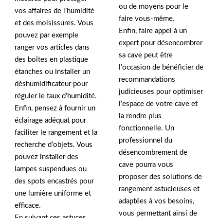
ou de moyens pour le
vos affaires de l’humidité
faire vous-même.
et des moisissures. Vous
Enfin, faire appel à un
pouvez par exemple
expert pour désencombrer
ranger vos articles dans
sa cave peut être
des boîtes en plastique
l’occasion de bénéficier de
étanches ou installer un
recommandations
déshumidificateur pour
judicieuses pour optimiser
réguler le taux d’humidité.
l’espace de votre cave et
Enfin, pensez à fournir un
la rendre plus
éclairage adéquat pour
fonctionnelle. Un
faciliter le rangement et la
professionnel du
recherche d’objets. Vous
désencombrement de
pouvez installer des
cave pourra vous
lampes suspendues ou
proposer des solutions de
des spots encastrés pour
rangement astucieuses et
une lumière uniforme et
adaptées à vos besoins,
efficace.
vous permettant ainsi de
En suivant ces astuces,