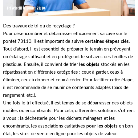
Des travaux de tri ou de recyclage ?
Pour désencombrer et débarrasser efficacement sa cave sur le
pontet 73110, il est important de suivre
certaines étapes clés
.
Tout d’abord, il est essentiel de préparer le terrain en prévoyant
un éclairage suffisant et en protégeant le sol avec des feuilles de
plastique. Ensuite, il convient de trier
les
objets
stockés en les
répartissant en différentes catégories : ceux à garder, ceux à
éliminer, ceux à donner et ceux à céder. Pour faciliter cette étape,
il est recommandé de se munir de contenants adaptés (bacs de
rangement, etc.).
Une fois le tri effectué, il est temps de se débarrasser des objets
inutiles ou encombrants. Pour cela, différentes solutions s’offrent
à vous : la déchetterie pour les déchets ménagers et les
encombrants, les associations caritatives
pour les objets
en bon
état, les sites de vente en ligne pour les objets de valeur.