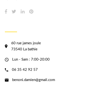
INFORMATION
60 rue james joule
73540 La bathie
Lun - Sam : 7:00-20:00
06 35 42 92 57
benoni.damien@gmail.com