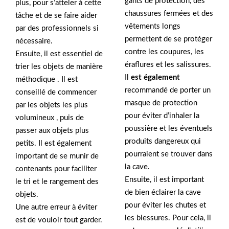
gants de protection, des
plus, pour s’atteler à cette
chaussures fermées et des
tâche et de se faire aider
vêtements longs
par des professionnels si
permettent de se protéger
nécessaire.
contre les coupures, les
Ensuite, il est essentiel de
éraflures et les salissures.
trier les objets de manière
Il
est également
méthodique . Il est
recommandé de porter un
conseillé de commencer
masque de protection
par les objets les plus
pour éviter d’inhaler la
volumineux , puis de
poussière et les éventuels
passer aux objets plus
produits dangereux qui
petits. Il est également
pourraient se trouver dans
important de se munir de
la cave.
contenants pour faciliter
Ensuite, il est important
le tri et le rangement des
de bien éclairer la cave
objets.
pour éviter les chutes et
Une autre erreur à éviter
les blessures. Pour cela, il
est de vouloir tout garder.