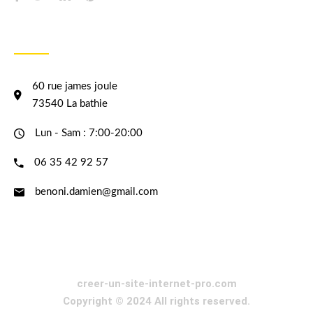
INFORMATION
60 rue james joule
73540 La bathie
Lun - Sam : 7:00-20:00
06 35 42 92 57
benoni.damien@gmail.com
creer-un-site-internet-pro.com
Copyright © 2024 All rights reserved.