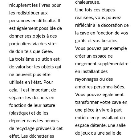
chaleureuse.
récupèrent les livres pour
Une fois ces étapes
les redistribuer aux
réalisées, vous pouvez
personnes en difficulté. Il
réfléchir à la décoration de
est également possible de
la cave en fonction de vos
donner ses objets à des
goûts et vos besoins.
particuliers via des sites
Vous pouvez par exemple
de don tels que Geev.
créer un espace de
La troisième solution est
rangement supplémentaire
de valoriser les objets qui
en installant des
ne peuvent plus être
rayonnages ou des
utilisés en l’état. Pour
armoires personnalisées.
cela, il est important de
Vous pouvez également
séparer les déchets en
transformer votre cave en
fonction de leur nature
une pièce à vivre à part
(plastique) et de les
entière en y installant un
déposer dans les bennes
espace détente, une salle
de recyclage prévues à cet
de jeux ou une salle de
effet. Les déchetteries