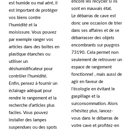
encore les recycler si ils
est humide ou mal aéré, il
sont en mauvais état.
est important de protéger
Le débarras de cave est
vos biens contre
donc une occasion de trier
l’humidité et la
dans ses affaires et de se
moisissure. Vous pouvez
débarrasser des objets
par exemple ranger vos
encombrants sur puygros
articles dans des boîtes en
73190. Cela permet non
plastique étanches ou
seulement de retrouver un
utiliser un
espace de rangement
déshumidificateur pour
fonctionnel , mais aussi de
contrôler l’humidité.
agir en faveur de
Enfin, pensez à fournir un
l’écologie en évitant le
éclairage adéquat pour
gaspillage et la
rendre le rangement et la
surconsommation. Alors
recherche d’articles plus
n’hésitez plus, lancez-
faciles. Vous pouvez
vous dans le débarras de
installer des lampes
votre cave et profitez-en
suspendues ou des spots