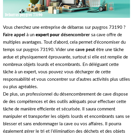
Vous cherchez une entreprise de débarras sur puygros 73190 ?
Faire appel
à un
expert pour
désencombrer
sa cave offre de
multiples avantages. Tout d’abord, cela permet d’économiser du
temps sur puygros 73190. Vider une
cave peut
être une tâche
ardue et physiquement éprouvante, surtout si elle est remplie de
nombreux objets lourds et encombrants. En déléguant cette
tâche à un expert, vous pouvez vous décharger de cette
responsabilité et vous concentrer sur d’autres activités plus utiles
ou plus agréables.
De plus, un professionnel du désencombrement de cave dispose
de des compétences et des outils adéquats pour effectuer cette
tâche de manière efficiente et sécurisée. Il saura comment
manipuler et transporter les objets lourds et encombrants sans se
blesser et sans endommager la cave ou vos affaires. Il pourra
également gérer le tri et l’élimination des déchets et des objets