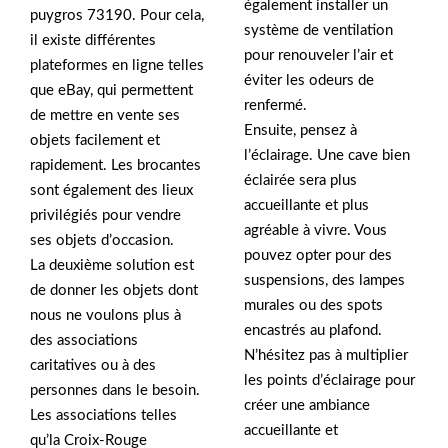
également installer un
puygros 73190. Pour cela,
système de ventilation
il existe différentes
pour renouveler l’air et
plateformes en ligne telles
éviter les odeurs de
que eBay, qui permettent
renfermé.
de mettre en vente ses
Ensuite, pensez à
objets facilement et
l’éclairage. Une cave bien
rapidement. Les brocantes
éclairée sera plus
sont également des lieux
accueillante et plus
privilégiés pour vendre
agréable à vivre. Vous
ses objets d’occasion.
pouvez opter pour des
La deuxième solution est
suspensions, des lampes
de donner les objets dont
murales ou des spots
nous ne voulons plus à
encastrés au plafond.
des associations
N’hésitez pas à multiplier
caritatives ou à des
les points d’éclairage pour
personnes dans le besoin.
créer une ambiance
Les associations telles
accueillante et
qu’la Croix-Rouge