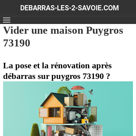
DEBARRAS-LES-2-SAVOIE.COM
ACCUEIL
Vider une maison Puygros
73190
DÉBARRAS
NOS
RÉALISATIONS
La pose et la rénovation après
débarras sur puygros 73190 ?
CONTACT