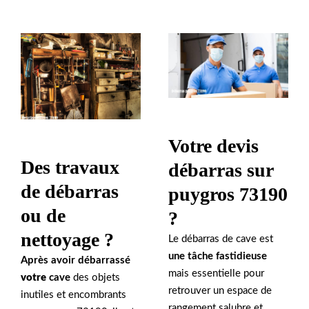
Votre devis
Des travaux
débarras sur
de débarras
puygros 73190
ou de
?
nettoyage ?
Le débarras de cave est
une tâche fastidieuse
Après avoir débarrassé
mais essentielle pour
votre
cave
des objets
retrouver un espace de
inutiles et encombrants
rangement salubre et