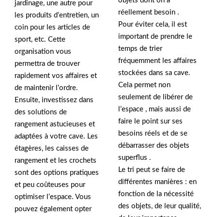
objets dont on a
jardinage, une autre pour
réellement besoin .
les produits d’entretien, un
Pour éviter cela, il est
coin pour les articles de
important de prendre le
sport, etc. Cette
temps de trier
organisation vous
fréquemment les affaires
permettra de trouver
stockées dans sa cave.
rapidement vos affaires et
Cela permet non
de maintenir l’ordre.
seulement de libérer de
Ensuite, investissez dans
l’espace , mais aussi de
des solutions de
faire le point sur ses
rangement astucieuses et
besoins réels et de se
adaptées à votre cave. Les
débarrasser des objets
étagères, les caisses de
superflus .
rangement et les crochets
Le tri peut se faire de
sont des options pratiques
différentes manières : en
et peu coûteuses pour
fonction de la nécessité
optimiser l’espace. Vous
des objets, de leur qualité,
pouvez également opter