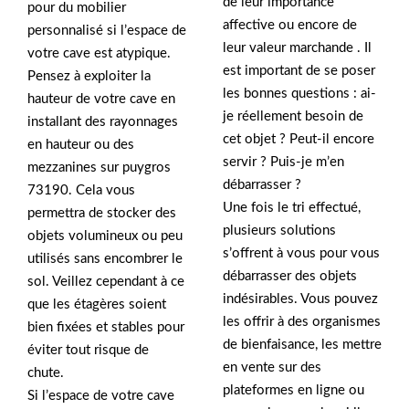
de leur importance
pour du mobilier
affective ou encore de
personnalisé si l’espace de
leur valeur marchande . Il
votre cave est atypique.
est important de se poser
Pensez à exploiter la
les bonnes questions : ai-
hauteur de votre cave en
je réellement besoin de
installant des rayonnages
cet objet ? Peut-il encore
en hauteur ou des
servir ? Puis-je m’en
mezzanines sur puygros
débarrasser ?
73190. Cela vous
Une fois le tri effectué,
permettra de stocker des
plusieurs solutions
objets volumineux ou peu
s’offrent à vous pour vous
utilisés sans encombrer le
débarrasser des objets
sol. Veillez cependant à ce
indésirables. Vous pouvez
que les étagères soient
les offrir à des organismes
bien fixées et stables pour
de bienfaisance, les mettre
éviter tout risque de
en vente sur des
chute.
plateformes en ligne ou
Si l’espace de votre cave