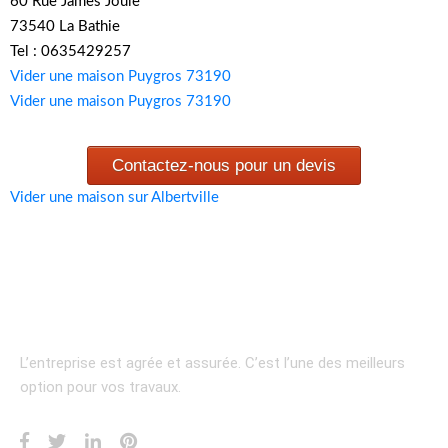
60 Rue James Joule
73540 La Bathie
Tel : 0635429257
Vider une maison Puygros 73190
Vider une maison Puygros 73190
Contactez-nous pour un devis
Vider une maison sur Albertville
L’entreprise est agrée et assurée.
C’est l’une des meilleurs
option pour vos travaux.