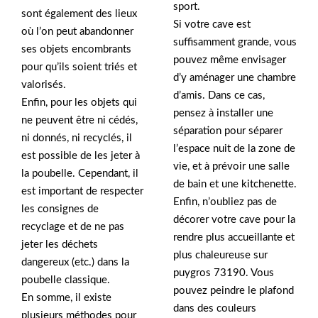
sport.
sont également des lieux
Si votre cave est
où l’on peut abandonner
suffisamment grande, vous
ses objets encombrants
pouvez même envisager
pour qu’ils soient triés et
d’y aménager une chambre
valorisés.
d’amis. Dans ce cas,
Enfin, pour les objets qui
pensez à installer une
ne peuvent être ni cédés,
séparation pour séparer
ni donnés, ni recyclés, il
l’espace nuit de la zone de
est possible de les jeter à
vie, et à prévoir une salle
la poubelle. Cependant, il
de bain et une kitchenette.
est important de respecter
Enfin, n’oubliez pas de
les consignes de
décorer votre cave pour la
recyclage et de ne pas
rendre plus accueillante et
jeter les déchets
plus chaleureuse sur
dangereux (etc.) dans la
puygros 73190. Vous
poubelle classique.
pouvez peindre le plafond
En somme, il existe
dans des couleurs
plusieurs méthodes pour