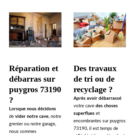
Des travaux
Réparation et
de tri ou de
débarras sur
recyclage ?
puygros 73190
?
Après avoir débarrassé
votre cave
des choses
Lorsque nous décidons
superflues
et
de
vider notre cave
, notre
encombrantes sur puygros
grenier ou notre garage,
73190, il est temps de
nous sommes