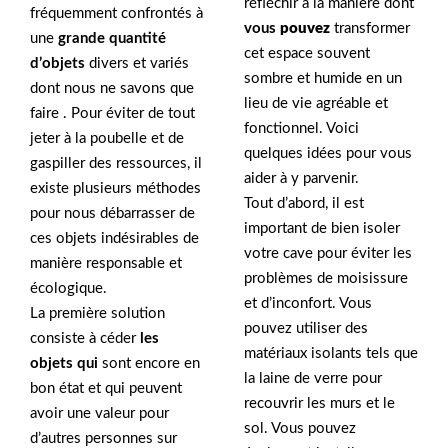
réfléchir à la manière dont
fréquemment confrontés à
vous
pouvez
transformer
une
grande quantité
cet espace souvent
d’objets
divers et variés
sombre et humide en un
dont nous ne savons que
lieu de vie agréable et
faire . Pour éviter de tout
fonctionnel. Voici
jeter à la poubelle et de
quelques idées pour vous
gaspiller des ressources, il
aider à y parvenir.
existe plusieurs méthodes
Tout d’abord, il est
pour nous débarrasser de
important de bien isoler
ces objets indésirables de
votre cave pour éviter les
manière responsable et
problèmes de moisissure
écologique.
et d’inconfort. Vous
La première solution
pouvez utiliser des
consiste à céder
les
matériaux isolants tels que
objets qui
sont encore en
la laine de verre pour
bon état et qui peuvent
recouvrir les murs et le
avoir une valeur pour
sol. Vous pouvez
d’autres personnes sur