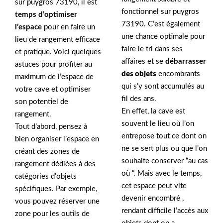
sur puygros 73190, il est
fonctionnel sur puygros
temps d’optimiser
73190. C’est également
l’espace
pour en faire un
une chance optimale pour
lieu de rangement efficace
faire le tri dans ses
et pratique. Voici quelques
affaires et se
débarrasser
astuces pour profiter au
des objets
encombrants
maximum de l’espace de
qui s’y sont accumulés au
votre cave et optimiser
fil des ans.
son potentiel de
En effet, la cave est
rangement.
souvent le lieu où l’on
Tout d’abord, pensez à
entrepose tout ce dont on
bien organiser l’espace en
ne se sert plus ou que l’on
créant des zones de
souhaite conserver “au cas
rangement dédiées à des
où “. Mais avec le temps,
catégories d’objets
cet espace peut vite
spécifiques. Par exemple,
devenir encombré ,
vous pouvez réserver une
rendant difficile l’accès aux
zone pour les outils de