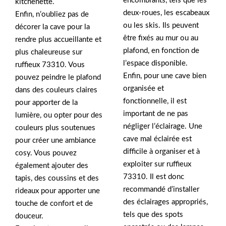
encombrants, tels que les
kitchenette.
deux-roues, les escabeaux
Enfin, n’oubliez pas de
ou les skis. Ils peuvent
décorer la cave pour la
être fixés au mur ou au
rendre plus accueillante et
plafond, en fonction de
plus chaleureuse sur
l’espace disponible.
ruffieux 73310. Vous
Enfin, pour une cave bien
pouvez peindre le plafond
organisée et
dans des couleurs claires
fonctionnelle, il est
pour apporter de la
important de ne pas
lumière, ou opter pour des
négliger l’éclairage. Une
couleurs plus soutenues
cave mal éclairée est
pour créer une ambiance
difficile à organiser et à
cosy. Vous pouvez
exploiter sur ruffieux
également ajouter des
73310. Il est donc
tapis, des coussins et des
recommandé d’installer
rideaux pour apporter une
des éclairages appropriés,
touche de confort et de
tels que des spots
douceur.