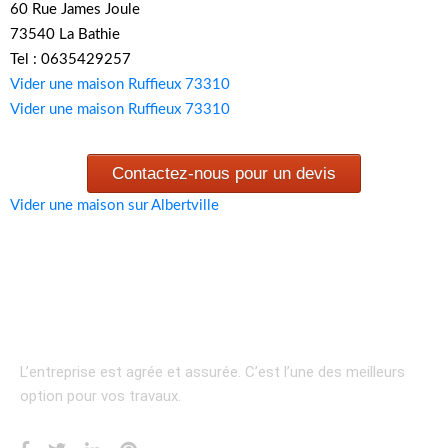
60 Rue James Joule
73540 La Bathie
Tel : 0635429257
Vider une maison Ruffieux 73310
Vider une maison Ruffieux 73310
Contactez-nous pour un devis
Vider une maison sur Albertville
L’entreprise est agrée et assurée.
C’est l’une des meilleurs
option pour vos travaux.