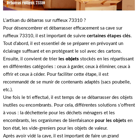
L’artisan du débarras sur ruffieux 73310 ?
Pour désencombrer et débarrasser efficacement sa cave sur
ruffieux 73310, il est important de suivre
certaines étapes clés
.
Tout d’abord, il est essentiel de se préparer en prévoyant un
éclairage suffisant et en protégeant le sol avec des cartons.
Ensuite, il convient de trier
les
objets
stockés en les répartissant
en différentes catégories : ceux à garder, ceux à éliminer, ceux à
offrir et ceux à céder. Pour faciliter cette étape, il est
recommandé de se munir de contenants adaptés (sacs poubelle,
etc.).
Une fois le tri effectué, il est temps de se débarrasser des objets
inutiles ou encombrants. Pour cela, différentes solutions s’offrent
à vous : la déchetterie pour les déchets ménagers et les
encombrants, les organismes de bienfaisance
pour les objets
en
bon état, les vide-greniers pour les objets de valeur.
Après avoir vidé la cave, il est important de faire un grand