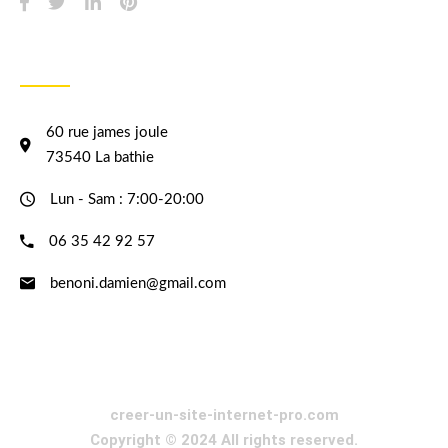
INFORMATION
60 rue james joule
73540 La bathie
Lun - Sam : 7:00-20:00
06 35 42 92 57
benoni.damien@gmail.com
creer-un-site-internet-pro.com
Copyright © 2024 All rights reserved.