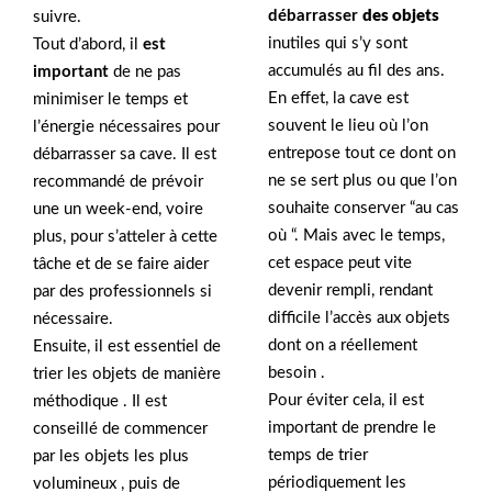
débarrasser
des objets
suivre.
inutiles qui s’y sont
Tout d’abord, il
est
accumulés au fil des ans.
important
de ne pas
En effet, la cave est
minimiser le temps et
souvent le lieu où l’on
l’énergie nécessaires pour
entrepose tout ce dont on
débarrasser sa cave. Il est
ne se sert plus ou que l’on
recommandé de prévoir
souhaite conserver “au cas
une un week-end, voire
où “. Mais avec le temps,
plus, pour s’atteler à cette
cet espace peut vite
tâche et de se faire aider
devenir rempli, rendant
par des professionnels si
difficile l’accès aux objets
nécessaire.
dont on a réellement
Ensuite, il est essentiel de
besoin .
trier les objets de manière
Pour éviter cela, il est
méthodique . Il est
important de prendre le
conseillé de commencer
temps de trier
par les objets les plus
périodiquement les
volumineux , puis de