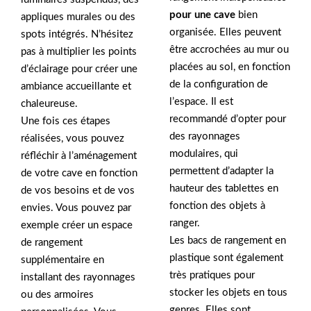
pour une cave
bien
appliques murales ou des
organisée. Elles peuvent
spots intégrés. N’hésitez
être accrochées au mur ou
pas à multiplier les points
placées au sol, en fonction
d’éclairage pour créer une
de la configuration de
ambiance accueillante et
l’espace. Il est
chaleureuse.
recommandé d’opter pour
Une fois ces étapes
des rayonnages
réalisées, vous pouvez
modulaires, qui
réfléchir à l’aménagement
permettent d’adapter la
de votre cave en fonction
hauteur des tablettes en
de vos besoins et de vos
fonction des objets à
envies. Vous pouvez par
ranger.
exemple créer un espace
Les bacs de rangement en
de rangement
plastique sont également
supplémentaire en
très pratiques pour
installant des rayonnages
stocker les objets en tous
ou des armoires
genres. Elles sont