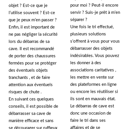
pour moi ? Peut-il encore
objet ? Est-ce que je
servir ? Suis-je prêt à m’en
l’utilise souvent ? Est-ce
séparer ?
que je peux m’en passer ?
Une fois le tri effectué,
Enfin, il est important de
plusieurs solutions
ne pas négliger la sécurité
s’offrent à vous pour vous
lors du débarras de sa
débarrasser des objets
cave. Il est recommandé
indésirables. Vous pouvez
de porter des chaussures
les donner à des
fermées pour se protéger
associations caritatives ,
des éventuels objets
les mettre en vente sur
tranchants , et de faire
des plateformes en ligne
attention aux éventuels
ou encore les réutiliser si
risques de chute .
ils sont en mauvais état.
En suivant ces quelques
Le débarras de cave est
conseils, il est possible de
donc une occasion de
débarrasser sa cave de
faire le tri dans ses
manière efficace et sans
affaires et de se
se décourager sur ruffieux