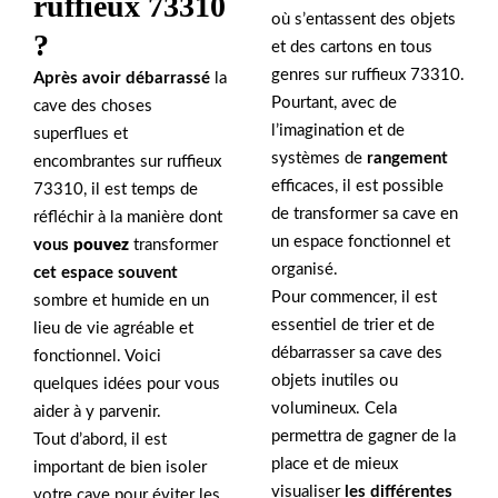
ruffieux 73310
où s’entassent des objets
?
et des cartons en tous
genres sur ruffieux 73310.
Après avoir débarrassé
la
Pourtant, avec de
cave des choses
l’imagination et de
superflues et
systèmes de
rangement
encombrantes sur ruffieux
efficaces, il est possible
73310, il est temps de
de transformer sa cave en
réfléchir à la manière dont
un espace fonctionnel et
vous
pouvez
transformer
organisé.
cet espace souvent
Pour commencer, il est
sombre et humide en un
essentiel de trier et de
lieu de vie agréable et
débarrasser sa cave des
fonctionnel. Voici
objets inutiles ou
quelques idées pour vous
volumineux. Cela
aider à y parvenir.
permettra de gagner de la
Tout d’abord, il est
place et de mieux
important de bien isoler
visualiser
les différentes
votre cave pour éviter les