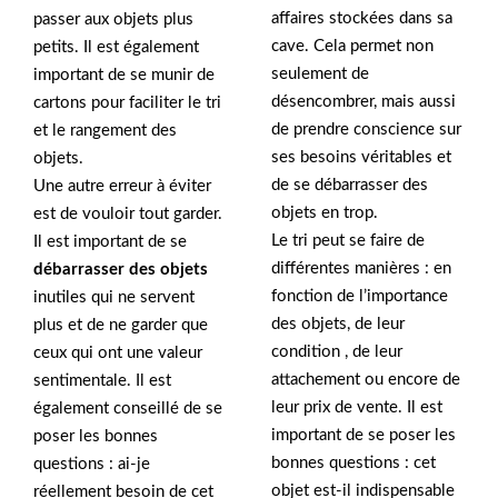
affaires stockées dans sa
passer aux objets plus
cave. Cela permet non
petits. Il est également
seulement de
important de se munir de
désencombrer, mais aussi
cartons pour faciliter le tri
de prendre conscience sur
et le rangement des
ses besoins véritables et
objets.
de se débarrasser des
Une autre erreur à éviter
objets en trop.
est de vouloir tout garder.
Le tri peut se faire de
Il est important de se
différentes manières : en
débarrasser des objets
fonction de l’importance
inutiles qui ne servent
des objets, de leur
plus et de ne garder que
condition , de leur
ceux qui ont une valeur
attachement ou encore de
sentimentale. Il est
leur prix de vente. Il est
également conseillé de se
important de se poser les
poser les bonnes
bonnes questions : cet
questions : ai-je
objet est-il indispensable
réellement besoin de cet