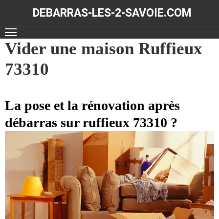
DEBARRAS-LES-2-SAVOIE.COM
ACCUEIL
Vider une maison Ruffieux
73310
DÉBARRAS
NOS
RÉALISATIONS
La pose et la rénovation après
débarras sur ruffieux 73310 ?
CONTACT