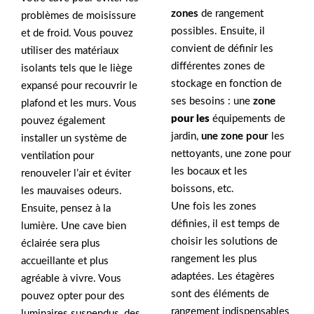
zones
de rangement
problèmes de moisissure
possibles. Ensuite, il
et de froid. Vous pouvez
convient de définir les
utiliser des matériaux
différentes zones de
isolants tels que le liège
stockage en fonction de
expansé pour recouvrir le
ses besoins : une
zone
plafond et les murs. Vous
pour les
équipements de
pouvez également
jardin,
une zone pour
les
installer un système de
nettoyants, une zone pour
ventilation pour
les bocaux et les
renouveler l’air et éviter
boissons, etc.
les mauvaises odeurs.
Une fois les zones
Ensuite, pensez à la
définies, il est temps de
lumière. Une cave bien
choisir les solutions de
éclairée sera plus
rangement les plus
accueillante et plus
adaptées. Les étagères
agréable à vivre. Vous
sont des éléments de
pouvez opter pour des
rangement indispensables
luminaires suspendus, des