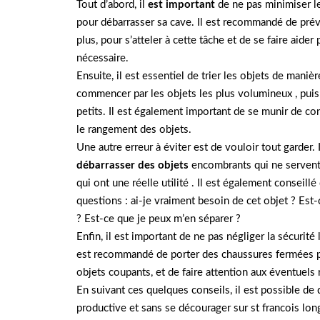
Tout d’abord, il
est important
de ne pas minimiser le
pour débarrasser sa cave. Il est recommandé de prévo
plus, pour s’atteler à cette tâche et de se faire aider
nécessaire.
Ensuite, il est essentiel de trier les objets de manièr
commencer par les objets les plus volumineux , puis
petits. Il est également important de se munir de cont
le rangement des objets.
Une autre erreur à éviter est de vouloir tout garder. 
débarrasser des objets
encombrants qui ne servent 
qui ont une réelle utilité . Il est également conseill
questions : ai-je vraiment besoin de cet objet ? Est-c
? Est-ce que je peux m’en séparer ?
Enfin, il est important de ne pas négliger la sécurité 
est recommandé de porter des chaussures fermées p
objets coupants, et de faire attention aux éventuels 
En suivant ces quelques conseils, il est possible de
productive et sans se décourager sur st francois lo