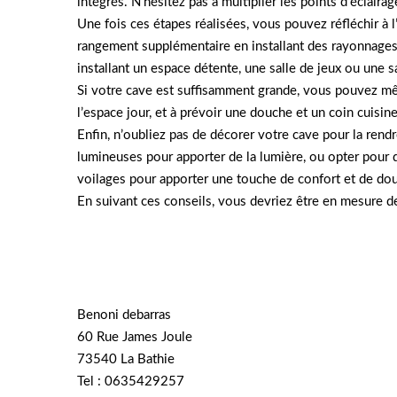
intégrés. N’hésitez pas à multiplier les points d’éclair
Une fois ces étapes réalisées, vous pouvez réfléchir 
rangement supplémentaire en installant des rayonnages
installant un espace détente, une salle de jeux ou une sa
Si votre cave est suffisamment grande, vous pouvez mêm
l’espace jour, et à prévoir une douche et un coin cuisine
Enfin, n’oubliez pas de décorer votre cave pour la ren
lumineuses pour apporter de la lumière, ou opter pour
voilages pour apporter une touche de confort et de dou
En suivant ces conseils, vous devriez être en mesure de
Benoni debarras
60 Rue James Joule
73540 La Bathie
Tel : 0635429257