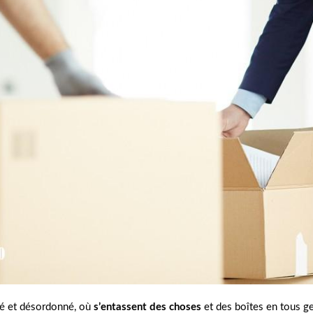
gé et désordonné, où
s’entassent des choses
et des boîtes en tous g