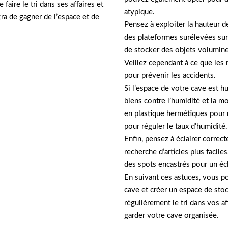
faire le tri dans ses affaires et
atypique.
tra de gagner de l’espace et de
Pensez à exploiter la hauteur d
des plateformes surélevées su
de stocker des objets volumineu
Veillez cependant à ce que les
pour prévenir les accidents.
Si l’espace de votre cave est h
biens contre l’humidité et la m
en plastique hermétiques pour r
pour réguler le taux d’humidité.
Enfin, pensez à éclairer correc
recherche d’articles plus facil
des spots encastrés pour un écl
En suivant ces astuces, vous po
cave et créer un espace de stoc
régulièrement le tri dans vos af
garder votre cave organisée.