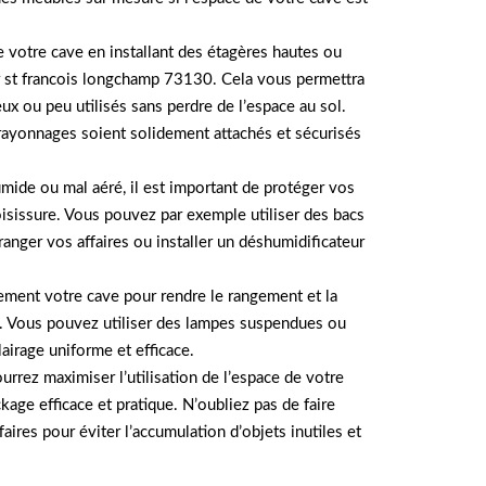
e votre cave en installant des étagères hautes ou
r st francois longchamp 73130. Cela vous permettra
x ou peu utilisés sans perdre de l’espace au sol.
 rayonnages soient solidement attachés et sécurisés
umide ou mal aéré, il est important de protéger vos
oisissure. Vous pouvez par exemple utiliser des bacs
anger vos affaires ou installer un déshumidificateur
tement votre cave pour rendre le rangement et la
es. Vous pouvez utiliser des lampes suspendues ou
airage uniforme et efficace.
urrez maximiser l’utilisation de l’espace de votre
kage efficace et pratique. N’oubliez pas de faire
faires pour éviter l’accumulation d’objets inutiles et