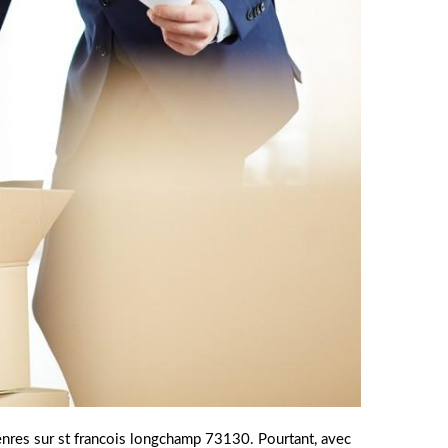
enres sur st francois longchamp 73130. Pourtant, avec