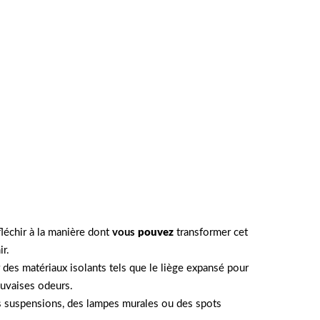
léchir à la manière dont
vous
pouvez
transformer cet
r.
r des matériaux isolants tels que le liège expansé pour
auvaises odeurs.
es suspensions, des lampes murales ou des spots