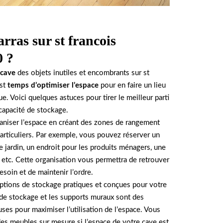
rras sur st francois
 ?
cave
des objets inutiles et encombrants sur st
est
temps d’optimiser l’espace
pour en faire un lieu
e. Voici quelques astuces pour tirer le meilleur parti
capacité de stockage.
ganiser l’espace en créant des zones de rangement
particuliers. Par exemple, vous pouvez réserver un
 jardin, un endroit pour les produits ménagers, une
t, etc. Cette organisation vous permettra de retrouver
soin et de maintenir l’ordre.
options de stockage pratiques et conçues pour votre
 de stockage et les supports muraux sont des
ses pour maximiser l’utilisation de l’espace. Vous
s meubles sur mesure si l’espace de votre cave est