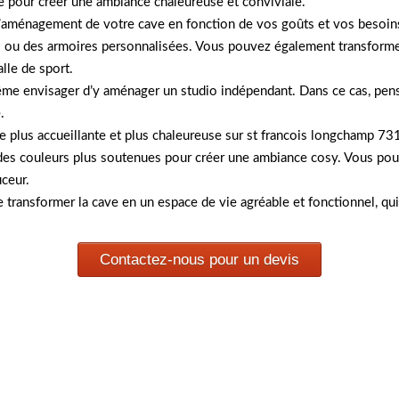
age pour créer une ambiance chaleureuse et conviviale.
à l’aménagement de votre cave en fonction de vos goûts et vos besoi
 ou des armoires personnalisées. Vous pouvez également transformer 
lle de sport.
e envisager d’y aménager un studio indépendant. Dans ce cas, pensez
.
dre plus accueillante et plus chaleureuse sur st francois longchamp 
 des couleurs plus soutenues pour créer une ambiance cosy. Vous pou
ceur.
 transformer la cave en un espace de vie agréable et fonctionnel, qui
Contactez-nous pour un devis