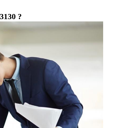
73130 ?