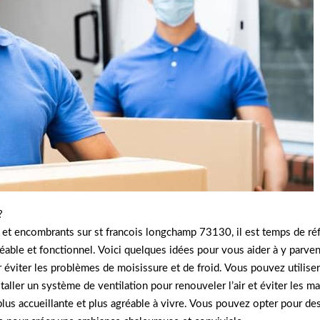
?
et encombrants sur st francois longchamp 73130, il est temps de réf
able et fonctionnel. Voici quelques idées pour vous aider à y parveni
ur éviter les problèmes de moisissure et de froid. Vous pouvez utilise
taller un système de ventilation pour renouveler l’air et éviter les m
plus accueillante et plus agréable à vivre. Vous pouvez opter pour d